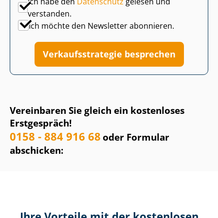
Ich habe den
Datenschutz
gelesen und
verstanden.
Ich möchte den Newsletter abonnieren.
Ver­kaufs­stra­te­gie besprechen
Vereinbaren Sie gleich ein kostenloses
Erstgespräch!
0158 - 884 916 68
oder Formular
abschicken:
Ihre Vorteile mit der kostenlosen