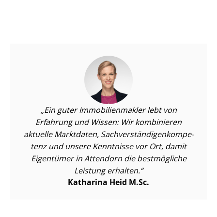
Ein guter Im­mo­bi­li­en­mak­ler lebt von
Erfahrung und Wissen: Wir kombinieren
aktuelle Marktdaten, Sach­ver­stän­di­gen­kom­pe­
tenz und unsere Kenntnisse vor Ort, damit
Eigentümer in Attendorn die bestmögliche
Leistung erhalten.
Katharina Heid M.Sc.