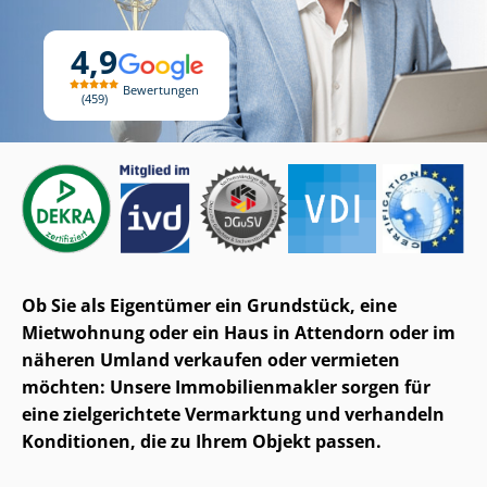
4,9
Bewertungen
459
Ob Sie als Eigentümer ein Grundstück, eine
Mietwohnung oder ein Haus in Attendorn oder im
näheren Umland verkaufen oder vermieten
möchten: Unsere Im­mo­bi­li­en­mak­ler sorgen für
eine zielgerichtete Vermarktung und verhandeln
Konditionen, die zu Ihrem Objekt passen.