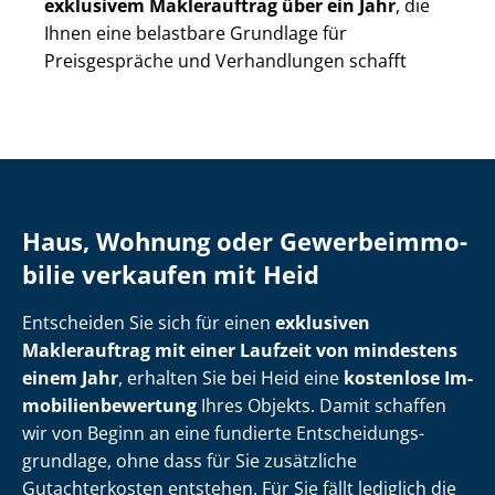
exklusivem Maklerauftrag über ein Jahr
, die
Ihnen eine belastbare Grundlage für
Preisgespräche und Verhandlungen schafft
Haus, Wohnung oder Ge­wer­be­im­mo­
bi­lie verkaufen mit Heid
Entscheiden Sie sich für einen
exklusiven
Maklerauftrag mit einer Laufzeit von mindestens
einem Jahr
, erhalten Sie bei Heid eine
kostenlose Im­
mo­bi­li­en­be­wer­tung
Ihres Objekts. Damit schaffen
wir von Beginn an eine fundierte Ent­schei­dungs­
grund­la­ge, ohne dass für Sie zusätzliche
Gutachterkosten entstehen. Für Sie fällt lediglich die