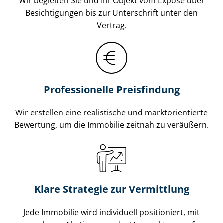
Wir begleiten Sie und Ihr Objekt vom Exposé über
Besichtigungen bis zur Unterschrift unter den
Vertrag.
Professionelle Preisfindung
Wir erstellen eine realistische und markt­ori­en­tier­te
Bewertung, um die Immobilie zeitnah zu veräußern.
Klare Strategie zur Vermittlung
Jede Immobilie wird individuell positioniert, mit