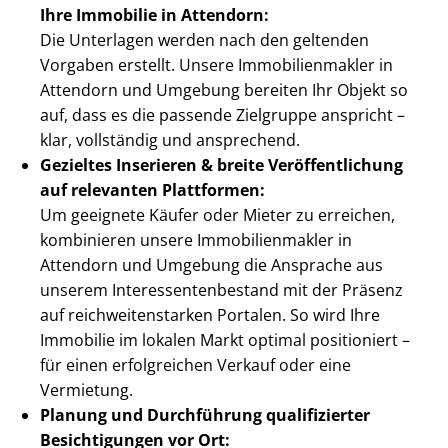
Ihre Immobilie in Attendorn:
Die Unterlagen werden nach den geltenden
Vorgaben erstellt. Unsere Im­mo­bi­li­en­mak­ler in
Attendorn und Umgebung bereiten Ihr Objekt so
auf, dass es die passende Zielgruppe anspricht –
klar, vollständig und ansprechend.
Gezieltes Inserieren & breite Ver­öf­fent­li­chung
auf relevanten Plattformen:
Um geeignete Käufer oder Mieter zu erreichen,
kombinieren unsere Im­mo­bi­li­en­mak­ler in
Attendorn und Umgebung die Ansprache aus
unserem In­ter­es­sen­ten­be­stand mit der Präsenz
auf reich­wei­ten­star­ken Portalen. So wird Ihre
Immobilie im lokalen Markt optimal positioniert –
für einen erfolgreichen Verkauf oder eine
Vermietung.
Planung und Durchführung qualifizierter
Besichtigungen vor Ort: