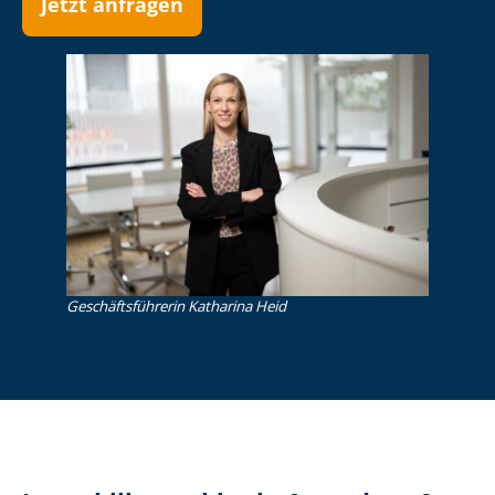
Jetzt anfragen
Ge­schäfts­füh­re­rin Katharina Heid