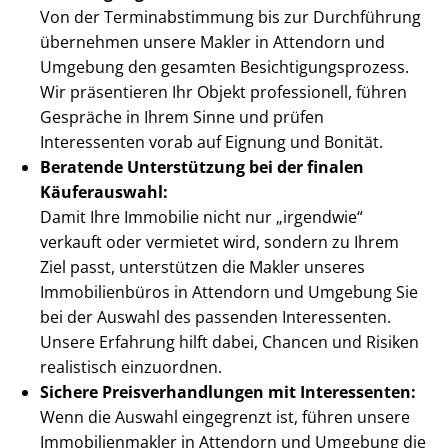
Von der Ter­min­ab­stim­mung bis zur Durchführung
übernehmen unsere Makler in Attendorn und
Umgebung den gesamten Be­sich­ti­gungs­pro­zess.
Wir präsentieren Ihr Objekt professionell, führen
Gespräche in Ihrem Sinne und prüfen
Interessenten vorab auf Eignung und Bonität.
Beratende Unterstützung bei der finalen
Käuferauswahl:
Damit Ihre Immobilie nicht nur „irgendwie“
verkauft oder vermietet wird, sondern zu Ihrem
Ziel passt, unterstützen die Makler unseres
Immobilienbüros in Attendorn und Umgebung Sie
bei der Auswahl des passenden Interessenten.
Unsere Erfahrung hilft dabei, Chancen und Risiken
realistisch einzuordnen.
Sichere Preis­ver­hand­lun­gen mit Interessenten:
Wenn die Auswahl eingegrenzt ist, führen unsere
Im­mo­bi­li­en­mak­ler in Attendorn und Umgebung die