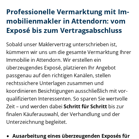
Professionelle Vermarktung mit Im­
mo­bi­li­en­mak­ler in Attendorn: vom
Exposé bis zum Ver­trags­ab­schluss
Sobald unser Maklervertrag unterschrieben ist,
kümmern wir uns um die gesamte Vermarktung Ihrer
Immobilie in Attendorn. Wir erstellen ein
überzeugendes Exposé, platzieren Ihr Angebot
passgenau auf den richtigen Kanälen, stellen
rechtssichere Unterlagen zusammen und
koordinieren Besichtigungen ausschließlich mit vor­
qua­li­fi­zier­ten Interessenten. So sparen Sie wertvolle
Zeit – und werden dabei
Schritt für Schritt
bis zur
finalen Käuferauswahl, der Verhandlung und der
Unterzeichnung begleitet.
Ausarbeitung eines überzeugenden Exposés für