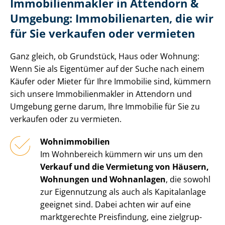
Im­mo­bi­li­en­mak­ler in Attendorn &
Umgebung: Immobilienarten, die wir
für Sie verkaufen oder vermieten
Ganz gleich, ob Grundstück, Haus oder Wohnung:
Wenn Sie als Eigentümer auf der Suche nach einem
Käufer oder Mieter für Ihre Immobilie sind, kümmern
sich unsere Im­mo­bi­li­en­mak­ler in Attendorn und
Umgebung gerne darum, Ihre Immobilie für Sie zu
verkaufen oder zu vermieten.
Wohnimmobilien
Im Wohnbereich kümmern wir uns um den
Verkauf und die Vermietung von Häusern,
Wohnungen und Wohnanlagen
, die sowohl
zur Eigennutzung als auch als Kapitalanlage
geeignet sind. Dabei achten wir auf eine
marktgerechte Preisfindung, eine ziel­grup­