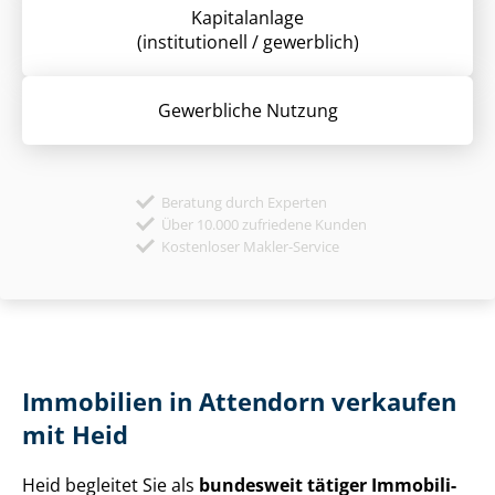
Kapitalanlage
(institutionell / gewerblich)
Gewerbliche Nutzung
Beratung durch Experten
Über 10.000 zufriedene Kunden
Kostenloser Makler-Service
Immobilien in Attendorn verkaufen
mit Heid
Heid begleitet Sie als
bundesweit tätiger Im­mo­bi­li­