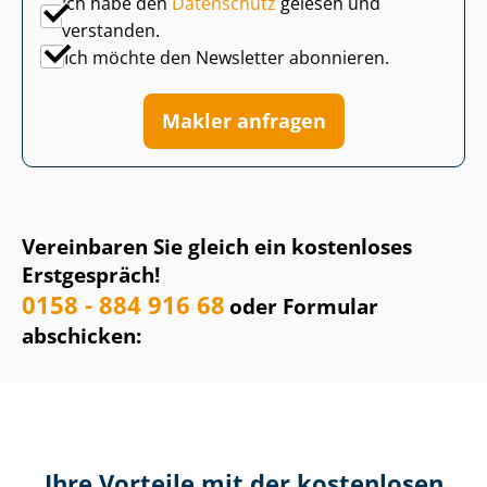
Ich habe den
Datenschutz
gelesen und
verstanden.
Ich möchte den Newsletter abonnieren.
Makler anfragen
Vereinbaren Sie gleich ein kostenloses
Erstgespräch!
0158 - 884 916 68
oder Formular
abschicken:
Ihre Vorteile mit der kostenlosen