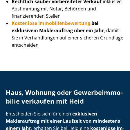
Rechtlich sauber vorbereiteter Verkauf
inklusive
Abstimmung mit Notar, Behörden und
finanzierenden Stellen
Kostenlose Im­mo­bi­li­en­be­wer­tung
bei
exklusivem Maklerauftrag über ein Jahr
, damit
Sie in Verhandlungen auf einer sicheren Grundlage
entscheiden
Haus, Wohnung oder Ge­wer­be­im­mo­
bi­lie verkaufen mit Heid
Entscheiden Sie sich für einen
exklusiven
Maklerauftrag mit einer Laufzeit von mindestens
einem Jahr
, erhalten Sie bei Heid eine
kostenlose Im­