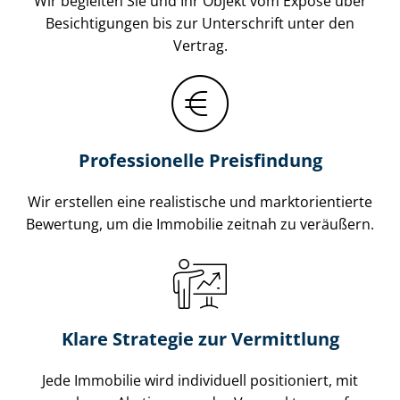
Wir begleiten Sie und Ihr Objekt vom Exposé über
Besichtigungen bis zur Unterschrift unter den
Vertrag.
Professionelle Preisfindung
Wir erstellen eine realistische und markt­ori­en­tier­te
Bewertung, um die Immobilie zeitnah zu veräußern.
Klare Strategie zur Vermittlung
Jede Immobilie wird individuell positioniert, mit