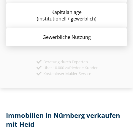
Kapitalanlage
(institutionell / gewerblich)
Gewerbliche Nutzung
Beratung durch Experten
Über 10.000 zufriedene Kunden
Kostenloser Makler-Service
Immobilien in Nürnberg verkaufen
mit Heid