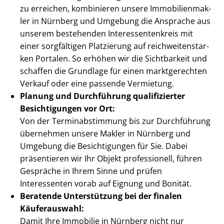
zu erreichen, kombinieren unsere Im­mo­bi­li­en­mak­
ler in Nürnberg und Umgebung die Ansprache aus
unserem bestehenden In­ter­es­sen­ten­kreis mit
einer sorgfältigen Platzierung auf reich­wei­ten­star­
ken Portalen. So erhöhen wir die Sichtbarkeit und
schaffen die Grundlage für einen marktgerechten
Verkauf oder eine passende Vermietung.
Planung und Durchführung qualifizierter
Besichtigungen vor Ort:
Von der Ter­min­ab­stim­mung bis zur Durchführung
übernehmen unsere Makler in Nürnberg und
Umgebung die Besichtigungen für Sie. Dabei
präsentieren wir Ihr Objekt professionell, führen
Gespräche in Ihrem Sinne und prüfen
Interessenten vorab auf Eignung und Bonität.
Beratende Unterstützung bei der finalen
Käuferauswahl:
Damit Ihre Immobilie in Nürnberg nicht nur