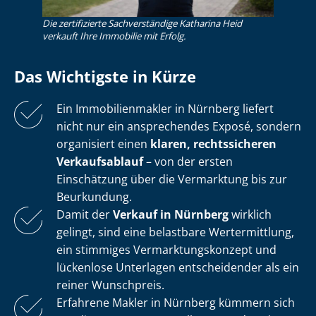
Die zertifizierte Sachverständige Katharina Heid
verkauft Ihre Immobilie mit Erfolg.
Das Wichtigste in Kürze
Ein Im­mo­bi­li­en­mak­ler in Nürnberg liefert
nicht nur ein ansprechendes Exposé, sondern
organisiert einen
klaren, rechtssicheren
Verkaufsablauf
– von der ersten
Einschätzung über die Vermarktung bis zur
Beurkundung.
Damit der
Verkauf in Nürnberg
wirklich
gelingt, sind eine belastbare Wertermittlung,
ein stimmiges Ver­mark­tungs­kon­zept und
lückenlose Unterlagen entscheidender als ein
reiner Wunschpreis.
Erfahrene Makler in Nürnberg kümmern sich