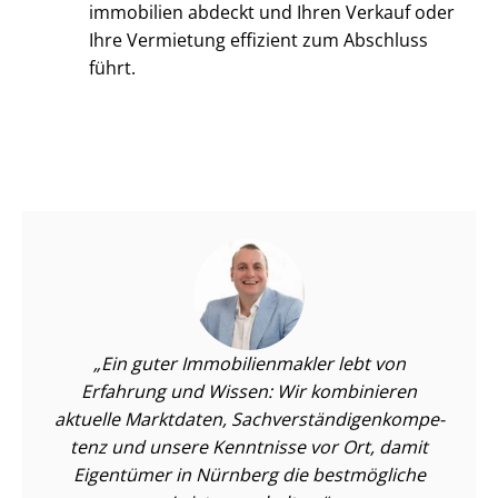
im­mo­bi­li­en abdeckt und Ihren Verkauf oder
Ihre Vermietung effizient zum Abschluss
führt.
Ein guter Im­mo­bi­li­en­mak­ler lebt von
Erfahrung und Wissen: Wir kombinieren
aktuelle Marktdaten, Sach­ver­stän­di­gen­kom­pe­
tenz und unsere Kenntnisse vor Ort, damit
Eigentümer in Nürnberg die bestmögliche