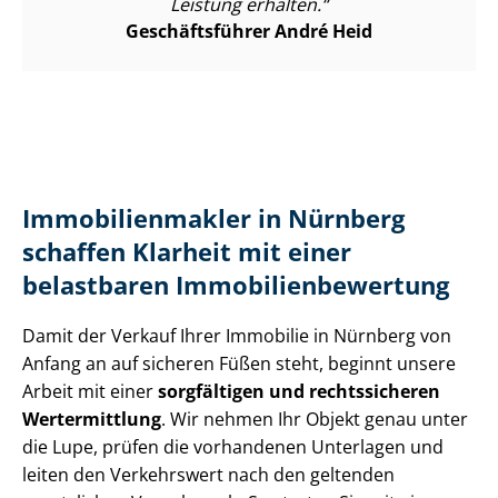
Leistung erhalten.
Geschäftsführer André Heid
Im­mo­bi­li­en­mak­ler in Nürnberg
schaffen Klarheit mit einer
belastbaren Im­mo­bi­li­en­be­wer­tung
Damit der Verkauf Ihrer Immobilie in Nürnberg von
Anfang an auf sicheren Füßen steht, beginnt unsere
Arbeit mit einer
sorgfältigen und rechtssicheren
Wertermittlung
. Wir nehmen Ihr Objekt genau unter
die Lupe, prüfen die vorhandenen Unterlagen und
leiten den Verkehrswert nach den geltenden