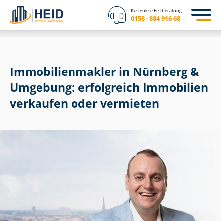
Kostenlose Erstberatung
0158 - 884 916 68
Im­mo­bi­li­en­mak­ler in Nürnberg &
Umgebung: erfolgreich Immobilien
verkaufen oder vermieten