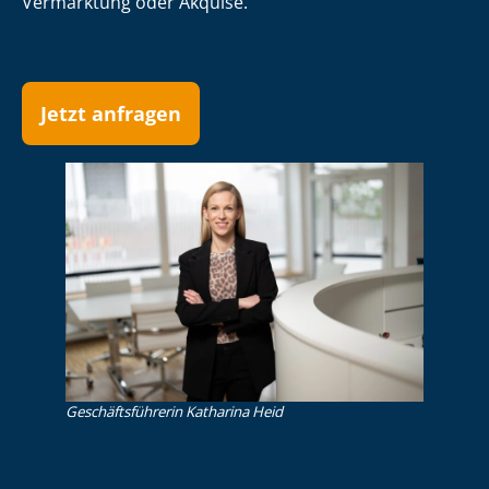
Vermarktung oder Akquise.
Jetzt anfragen
Ge­schäfts­füh­re­rin Katharina Heid