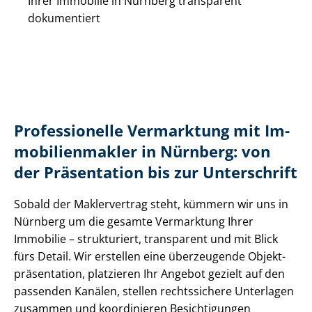
Ihrer Immobilie in Nürnberg transparent
dokumentiert
Professionelle Vermarktung mit Im­
mo­bi­li­en­mak­ler in Nürnberg: von
der Präsentation bis zur Unterschrift
Sobald der Maklervertrag steht, kümmern wir uns in
Nürnberg um die gesamte Vermarktung Ihrer
Immobilie – strukturiert, transparent und mit Blick
fürs Detail. Wir erstellen eine überzeugende Ob­jekt­
prä­sen­ta­ti­on, platzieren Ihr Angebot gezielt auf den
passenden Kanälen, stellen rechtssichere Unterlagen
zusammen und koordinieren Besichtigungen