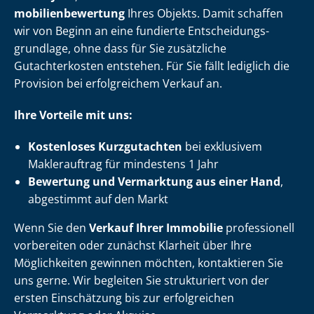
mo­bi­li­en­be­wer­tung
Ihres Objekts. Damit schaffen
wir von Beginn an eine fundierte Ent­schei­dungs­
grund­la­ge, ohne dass für Sie zusätzliche
Gutachterkosten entstehen. Für Sie fällt lediglich die
Provision bei erfolgreichem Verkauf an.
Ihre Vorteile mit uns:
Kostenloses Kurzgutachten
bei exklusivem
Maklerauftrag für mindestens 1 Jahr
Bewertung und Vermarktung aus einer Hand
,
abgestimmt auf den Markt
Wenn Sie den
Verkauf Ihrer Immobilie
professionell
vorbereiten oder zunächst Klarheit über Ihre
Möglichkeiten gewinnen möchten, kontaktieren Sie
uns gerne. Wir begleiten Sie strukturiert von der
ersten Einschätzung bis zur erfolgreichen