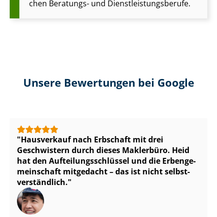
chen Beratungs- und Dienst­leis­tungs­be­ru­fe.
Unsere Bewertungen bei Google
Hausverkauf nach Erbschaft mit drei
Geschwistern durch dieses Maklerbüro. Heid
hat den Auf­tei­lungs­schlüs­sel und die Er­ben­ge­
mein­schaft mitgedacht – das ist nicht selbst­
ver­ständ­lich.