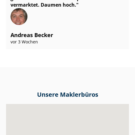
vermarktet. Daumen hoch.
Andreas Becker
vor 3 Wochen
Unsere Maklerbüros