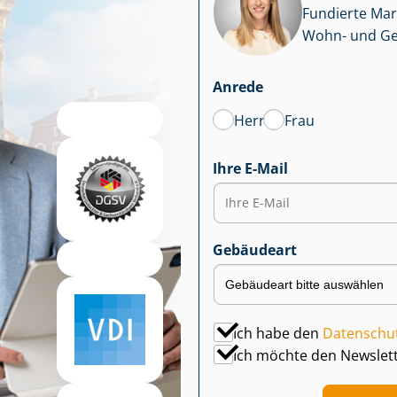
Fundierte Mar
Wohn- und Ge­we
Anrede
Herr
Frau
Ihre E-Mail
Gebäudeart
Ich habe den
Datenschu
Ich möchte den Newslet