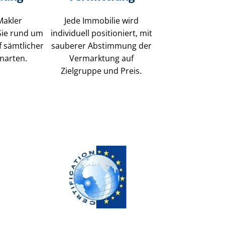
Makler
Jede Immobilie wird
Sie rund um
individuell positioniert, mit
f sämtlicher
sauberer Abstimmung der
narten.
Vermarktung auf
Zielgruppe und Preis.