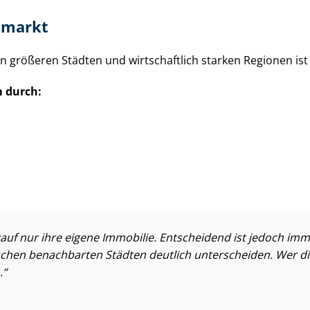
nmarkt
 In größeren Städten und wirtschaftlich starken Regionen ist
m durch:
uf nur ihre eigene Immobilie. Entscheidend ist jedoch imm
chen benachbarten Städten deutlich unterscheiden. Wer di
.