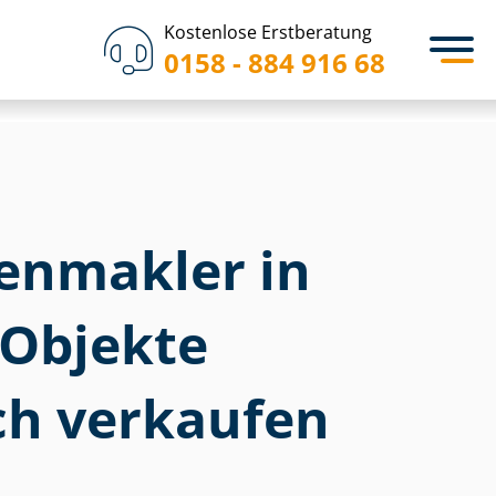
Kostenlose Erstberatung
0158 - 884 916 68
­en­mak­ler in
 Objekte
ch verkaufen