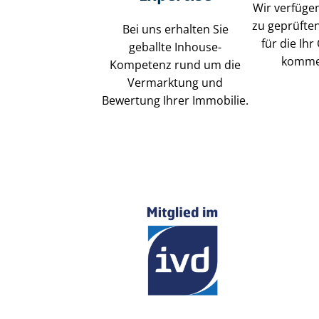
Wir verfüge
zu geprüften
Bei uns erhalten Sie
für die Ihr
geballte Inhouse-
komme
Kompetenz rund um die
Vermarktung und
Bewertung Ihrer Immobilie.