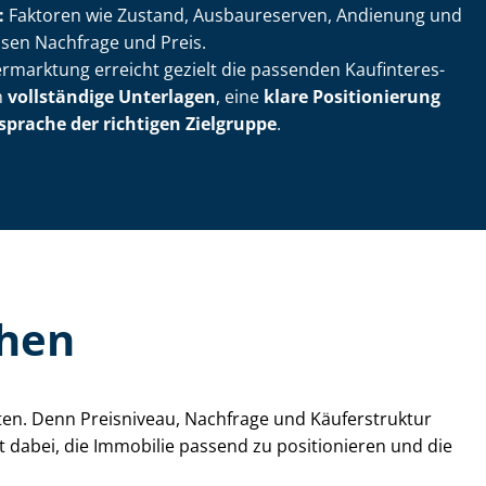
:
Faktoren wie Zustand, Ausbaureserven, Andienung und
ssen Nachfrage und Preis.
rmarktung erreicht gezielt die passenden Kauf­in­ter­es­
n
vollständige Unterlagen
, eine
klare Positionierung
sprache der richtigen Zielgruppe
.
ehen
ten. Denn Preisniveau, Nachfrage und Käuferstruktur
 dabei, die Immobilie passend zu positionieren und die