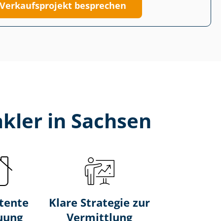
Verkaufsprojekt besprechen
ak­ler in Sachsen
tente
Klare Strategie zur
uung
Vermittlung