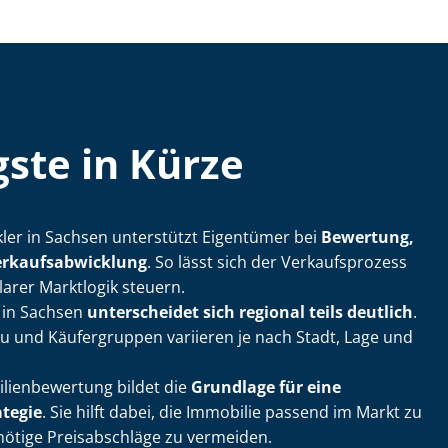
ste in Kürze
ak­ler in Sachsen unterstützt Eigentümer bei
Bewertung,
kaufs­ab­wick­lung
. So lässt sich der Verkaufsprozess
larer Marktlogik steuern.
 in Sachsen
unterscheidet sich regional teils deutlich
.
u und Käufergruppen variieren je nach Stadt, Lage und
li­en­be­wer­tung bildet die
Grundlage für eine
ategie
. Sie hilft dabei, die Immobilie passend im Markt zu
nötige Preisabschläge zu vermeiden.