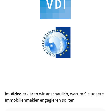
Im
Video
erklären wir anschaulich, warum Sie unsere
Im­mo­bi­li­en­mak­ler engagieren sollten.