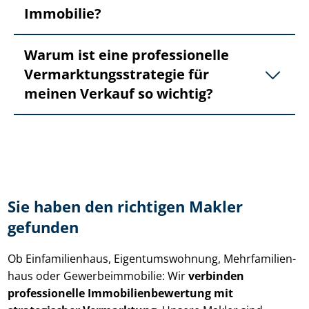
Immobilie?
Warum ist eine professionelle
Ver­mark­tungs­stra­te­gie für
meinen Verkauf so wichtig?
Sie haben den richtigen Makler
gefunden
Ob Einfamilienhaus, Ei­gen­tums­woh­nung, Mehr­fa­mi­li­en­
haus oder Ge­wer­be­im­mo­bi­lie: Wir
verbinden
professionelle Im­mo­bi­li­en­be­wer­tung mit