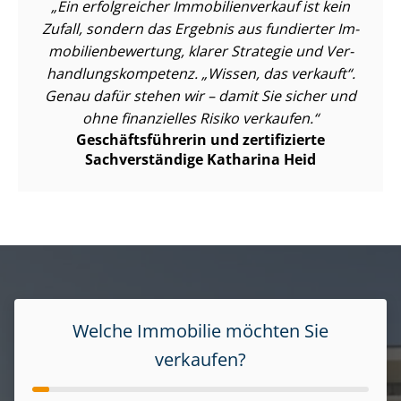
Ein erfolgreicher Im­mo­bi­li­en­ver­kauf ist kein
Zufall, sondern das Ergebnis aus fundierter Im­
mo­bi­li­en­be­wer­tung, klarer Strategie und Ver­
hand­lungs­kom­pe­tenz. „Wissen, das verkauft“.
Genau dafür stehen wir – damit Sie sicher und
ohne finanzielles Risiko verkaufen.
Ge­schäfts­füh­re­rin und zertifizierte
Sachverständige Katharina Heid
Welche Immobilie möchten Sie
verkaufen?