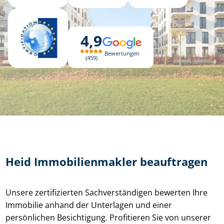
4,9
Bewertungen
459
Heid Im­mo­bi­li­en­mak­ler beauftragen
Unsere zertifizierten Sach­ver­stän­di­gen bewerten Ihre
Immobilie anhand der Unterlagen und einer
persönlichen Besichtigung. Profitieren Sie von unserer