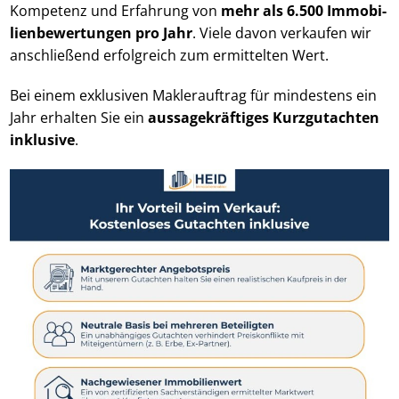
Kompetenz und Erfahrung von
mehr als 6.500 Im­mo­bi­
li­en­be­wer­tun­gen pro Jahr
. Viele davon verkaufen wir
anschließend erfolgreich zum ermittelten Wert.
Bei einem exklusiven Maklerauftrag für mindestens ein
Jahr erhalten Sie ein
aus­sa­ge­kräf­ti­ges Kurzgutachten
inklusive
.