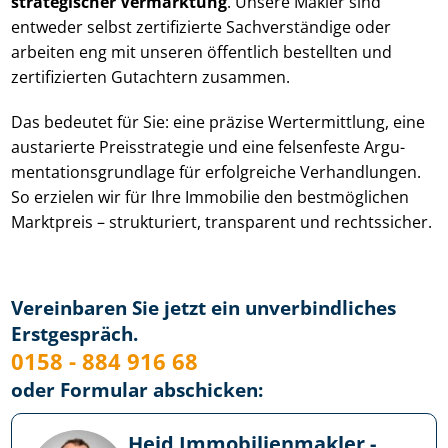
strategischer Vermarktung
. Unsere Makler sind
entweder selbst zertifizierte Sachverständige oder
arbeiten eng mit unseren öffentlich bestellten und
zertifizierten Gutachtern zusammen.
Das bedeutet für Sie: eine präzise Wertermittlung, eine
austarierte Preisstrategie und eine felsenfeste Ar­gu­
men­ta­ti­ons­grund­la­ge für erfolgreiche Verhandlungen.
So erzielen wir für Ihre Immobilie den bestmöglichen
Marktpreis – strukturiert, transparent und rechtssicher.
Vereinbaren Sie jetzt ein unverbindliches
Erstgespräch.
0158 - 884 916 68
oder Formular abschicken:
Heid Im­mo­bi­li­en­mak­ler -