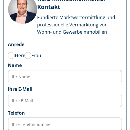
Kontakt
Fundierte Markt­wert­ermitt­lung und
professionelle Vermarktung von
Wohn- und Ge­wer­be­im­mo­bi­li­en
Anrede
Herr
Frau
Name
Ihre E-Mail
Telefon