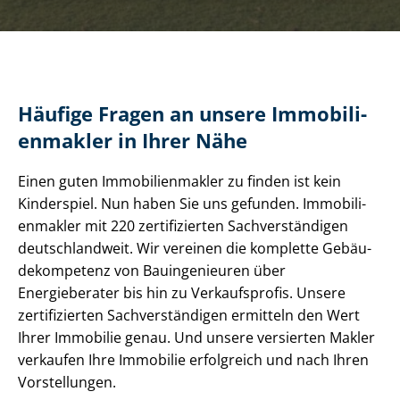
Häufige Fragen an unsere Im­mo­bi­li­
en­mak­ler in Ihrer Nähe
Einen guten Im­mo­bi­li­en­mak­ler zu finden ist kein
Kinderspiel. Nun haben Sie uns gefunden. Im­mo­bi­li­
en­mak­ler mit 220 zertifizierten Sach­ver­stän­di­gen
deutschlandweit. Wir vereinen die komplette Ge­bäu­
de­kom­pe­tenz von Bauingenieuren über
Energieberater bis hin zu Verkaufsprofis. Unsere
zertifizierten Sach­ver­stän­di­gen ermitteln den Wert
Ihrer Immobilie genau. Und unsere versierten Makler
verkaufen Ihre Immobilie erfolgreich und nach Ihren
Vorstellungen.