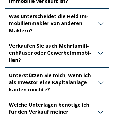
Immobilie verkauft ist?
Was unterscheidet die Heid Im­
mo­bi­li­en­mak­ler von anderen
Maklern?
Verkaufen Sie auch Mehr­fa­mi­li­
en­häu­ser oder Ge­wer­be­im­mo­bi­
li­en?
Unterstützen Sie mich, wenn ich
als Investor eine Kapitalanlage
kaufen möchte?
Welche Unterlagen benötige ich
für den Verkauf meiner