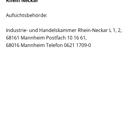
Rhein Neckar
Auf­sichts­be­hör­de:
Industrie- und Handelskammer Rhein-Neckar L 1, 2,
68161 Mannheim Postfach 10 16 61,
68016 Mannheim Telefon 0621 1709-0