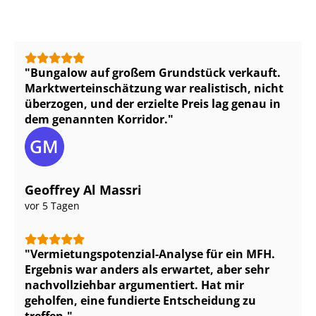
Bungalow auf großem Grundstück verkauft.
Markt­wert­ein­schät­zung war realistisch, nicht
überzogen, und der erzielte Preis lag genau in
dem genannten Korridor.
Geoffrey Al Massri
vor 5 Tagen
Ver­mie­tungs­po­ten­zi­al-Analyse für ein MFH.
Ergebnis war anders als erwartet, aber sehr
nachvollziehbar argumentiert. Hat mir
geholfen, eine fundierte Entscheidung zu