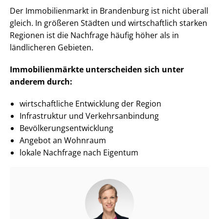
Der Immobilienmarkt in Brandenburg ist nicht überall
gleich. In größeren Städten und wirtschaftlich starken
Regionen ist die Nachfrage häufig höher als in
ländlicheren Gebieten.
Im­mo­bi­li­en­märk­te unterscheiden sich unter
anderem durch:
wirtschaftliche Entwicklung der Region
Infrastruktur und Ver­kehrs­an­bin­dung
Be­völ­ke­rungs­ent­wick­lung
Angebot an Wohnraum
lokale Nachfrage nach Eigentum