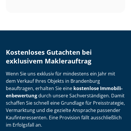
Kostenloses Gutachten bei
exklusivem Maklerauftrag
Wenn Sie uns exklusiv für mindestens ein Jahr mit
dem Verkauf Ihres Objekts in Brandenburg
beauftragen, erhalten Sie eine
kostenlose Im­mo­bi­li­
en­be­wer­tung
durch unsere Sach­ver­stän­di­gen. Damit
schaffen Sie schnell eine Grundlage für Preisstrategie,
Vermarktung und die gezielte Ansprache passender
Kauf­in­ter­es­sen­ten. Eine Provision fällt ausschließlich
im Erfolgsfall an.