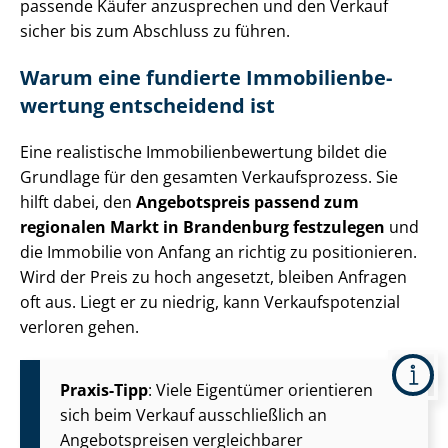
passende Käufer anzusprechen und den Verkauf
sicher bis zum Abschluss zu führen.
Warum eine fundierte Im­mo­bi­li­en­be­
wer­tung entscheidend ist
Eine realistische Im­mo­bi­li­en­be­wer­tung bildet die
Grundlage für den gesamten Verkaufsprozess. Sie
hilft dabei, den
Angebotspreis passend zum
regionalen Markt in Brandenburg festzulegen
und
die Immobilie von Anfang an richtig zu positionieren.
Wird der Preis zu hoch angesetzt, bleiben Anfragen
oft aus. Liegt er zu niedrig, kann Ver­kaufs­po­ten­zi­al
verloren gehen.
Praxis-Tipp
: Viele Eigentümer orientieren
sich beim Verkauf ausschließlich an
Angebotspreisen vergleichbarer