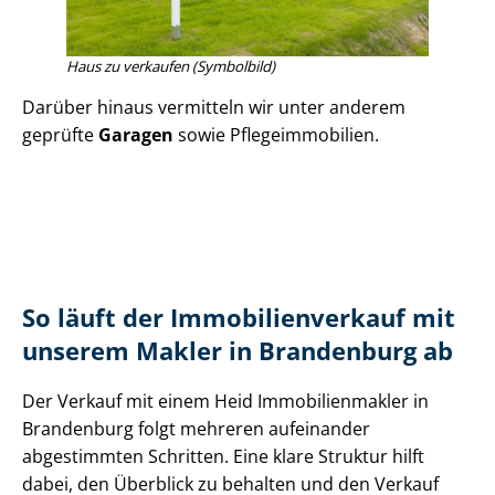
Haus zu verkaufen (Symbolbild)
Darüber hinaus vermitteln wir unter anderem
geprüfte
Garagen
sowie Pfle­ge­im­mo­bi­li­en.
So läuft der Im­mo­bi­li­en­ver­kauf mit
unserem Makler in Brandenburg ab
Der Verkauf mit einem Heid Im­mo­bi­li­en­mak­ler in
Brandenburg folgt mehreren aufeinander
abgestimmten Schritten. Eine klare Struktur hilft
dabei, den Überblick zu behalten und den Verkauf