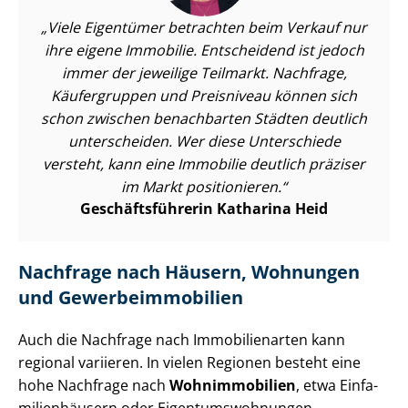
Viele Eigentümer betrachten beim Verkauf nur
ihre eigene Immobilie. Entscheidend ist jedoch
immer der jeweilige Teilmarkt. Nachfrage,
Käufergruppen und Preisniveau können sich
schon zwischen benachbarten Städten deutlich
unterscheiden. Wer diese Unterschiede
versteht, kann eine Immobilie deutlich präziser
im Markt positionieren.
Ge­schäfts­füh­re­rin Katharina Heid
Nachfrage nach Häusern, Wohnungen
und Ge­wer­be­im­mo­bi­li­en
Auch die Nachfrage nach Immobilienarten kann
regional variieren. In vielen Regionen besteht eine
hohe Nachfrage nach
Wohnimmobilien
, etwa Ein­fa­
mi­li­en­häu­sern oder Ei­gen­tums­woh­nun­gen.