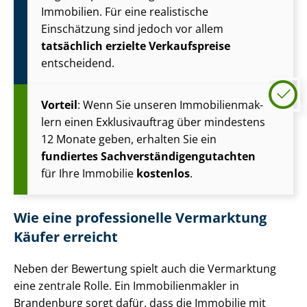
Immobilien. Für eine realistische
Einschätzung sind jedoch vor allem
tatsächlich erzielte Verkaufspreise
entscheidend.
Vorteil
: Wenn Sie unseren Im­mo­bi­li­en­mak­
lern einen Exklusivauftrag über mindestens
12 Monate geben, erhalten Sie ein
fundiertes Sach­ver­stän­di­gen­gut­ach­ten
für Ihre Immobilie
kostenlos
.
Wie eine professionelle Vermarktung
Käufer erreicht
Neben der Bewertung spielt auch die Vermarktung
eine zentrale Rolle. Ein Im­mo­bi­li­en­mak­ler in
Brandenburg sorgt dafür, dass die Immobilie mit