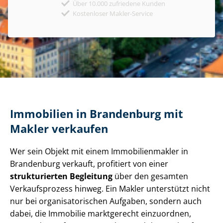
Über 10.000 zufriedene Kunden
Kostenloser Makler-Service
Immobilien in Brandenburg mit
Makler verkaufen
Wer sein Objekt mit einem Im­mo­bi­li­en­mak­ler in
Brandenburg verkauft, profitiert von einer
strukturierten Begleitung
über den gesamten
Verkaufsprozess hinweg. Ein Makler unterstützt nicht
nur bei or­ga­ni­sa­to­ri­schen Aufgaben, sondern auch
dabei, die Immobilie marktgerecht einzuordnen,