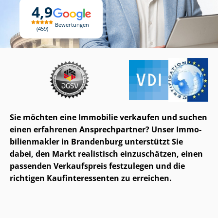
4,9
Bewertungen
459
Sie möchten eine Immobilie verkaufen und suchen
einen erfahrenen Ansprechpartner? Unser Im­mo­
bi­li­en­mak­ler in Brandenburg unterstützt Sie
dabei, den Markt realistisch einzuschätzen, einen
passenden Verkaufspreis festzulegen und die
richtigen Kauf­in­ter­es­sen­ten zu erreichen.