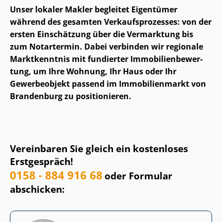
Unser lokaler Makler begleitet Eigentümer
während des gesamten Ver­kaufs­pro­zes­ses: von der
ersten Einschätzung über die Vermarktung bis
zum Notartermin. Dabei verbinden wir regionale
Marktkenntnis mit fundierter Im­mo­bi­li­en­be­wer­
tung, um Ihre Wohnung, Ihr Haus oder Ihr
Gewerbeobjekt passend im Immobilienmarkt von
Brandenburg zu positionieren.
Vereinbaren Sie gleich ein kostenloses
Erstgespräch!
0158 - 884 916 68
oder Formular
abschicken: