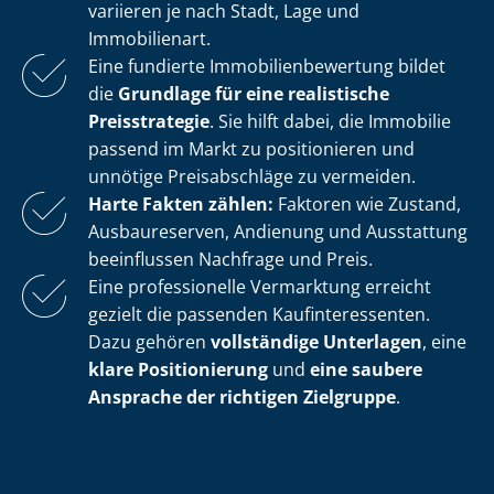
variieren je nach Stadt, Lage und
Immobilienart.
Eine fundierte Im­mo­bi­li­en­be­wer­tung bildet
die
Grundlage für eine realistische
Preisstrategie
. Sie hilft dabei, die Immobilie
passend im Markt zu positionieren und
unnötige Preisabschläge zu vermeiden.
Harte Fakten zählen:
Faktoren wie Zustand,
Ausbaureserven, Andienung und Ausstattung
beeinflussen Nachfrage und Preis.
Eine professionelle Vermarktung erreicht
gezielt die passenden Kauf­in­ter­es­sen­ten.
Dazu gehören
vollständige Unterlagen
, eine
klare Positionierung
und
eine saubere
Ansprache der richtigen Zielgruppe
.