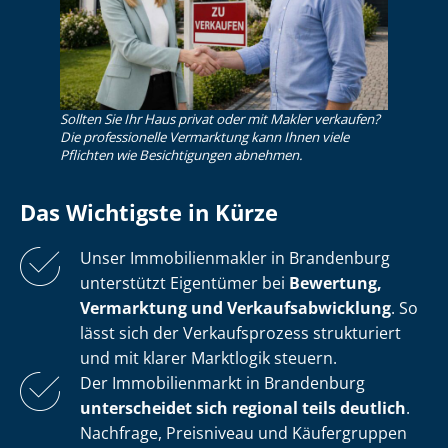
Sollten Sie Ihr Haus privat oder mit Makler verkaufen?
Die professionelle Vermarktung kann Ihnen viele
Pflichten wie Besichtigungen abnehmen.
Das Wichtigste in Kürze
Unser Im­mo­bi­li­en­mak­ler in Brandenburg
unterstützt Eigentümer bei
Bewertung,
Vermarktung und Ver­kaufs­ab­wick­lung
. So
lässt sich der Verkaufsprozess strukturiert
und mit klarer Marktlogik steuern.
Der Immobilienmarkt in Brandenburg
unterscheidet sich regional teils deutlich
.
Nachfrage, Preisniveau und Käufergruppen