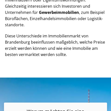
Gleichzeitig interessieren sich Investoren und
Unternehmen für
Ge­wer­be­im­mo­bi­li­en
, zum Beispiel
Büroflächen, Ein­zel­han­dels­im­mo­bi­li­en oder Lo­gis­tik­
stand­or­te.
Diese Unterschiede im Immobilienmarkt von
Brandenburg beeinflussen maßgeblich, welche Preise
erzielt werden können und wie eine Immobilie am
besten vermarktet werden sollte.