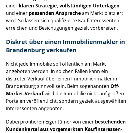
einer
klaren Strategie, vollständigen Unterlagen
und einer
passenden Ansprache
am Markt platziert
wird. So lassen sich qualifizierte Kauf­in­ter­es­sen­ten
erreichen und Besichtigungen gezielt vorbereiten.
Diskret über einen Im­mo­bi­li­en­mak­ler in
Brandenburg verkaufen
Nicht jede Immobilie soll öffentlich am Markt
angeboten werden. In solchen Fällen kann ein
diskreter Verkauf über einen Im­mo­bi­li­en­mak­ler in
Brandenburg sinnvoll sein. Beim sogenannten
Off-
Market-Verkauf
wird die Immobilie nicht auf großen
Portalen veröffentlicht, sondern gezielt ausgewählten
Interessenten angeboten.
Dabei profitieren Eigentümer von einer
bestehenden
Kundenkartei aus vorgemerkten Kauf­in­ter­es­sen­