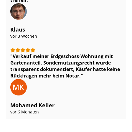
treffen.
Klaus
vor 3 Wochen
Verkauf meiner Erdgeschoss-Wohnung mit
Gartenanteil. Son­der­nut­zungs­recht wurde
transparent dokumentiert, Käufer hatte keine
Rückfragen mehr beim Notar.
Mohamed Keller
vor 6 Monaten