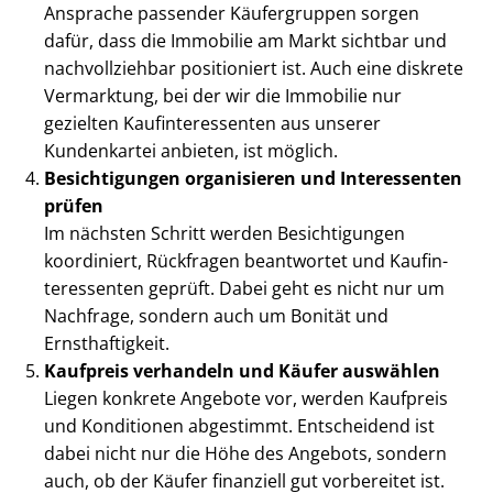
Ansprache passender Käufergruppen sorgen
dafür, dass die Immobilie am Markt sichtbar und
nachvollziehbar positioniert ist. Auch eine diskrete
Vermarktung, bei der wir die Immobilie nur
gezielten Kauf­in­ter­es­sen­ten aus unserer
Kundenkartei anbieten, ist möglich.
Besichtigungen organisieren und Interessenten
prüfen
Im nächsten Schritt werden Besichtigungen
koordiniert, Rückfragen beantwortet und Kauf­in­
ter­es­sen­ten geprüft. Dabei geht es nicht nur um
Nachfrage, sondern auch um Bonität und
Ernsthaftigkeit.
Kaufpreis verhandeln und Käufer auswählen
Liegen konkrete Angebote vor, werden Kaufpreis
und Konditionen abgestimmt. Entscheidend ist
dabei nicht nur die Höhe des Angebots, sondern
auch, ob der Käufer finanziell gut vorbereitet ist.