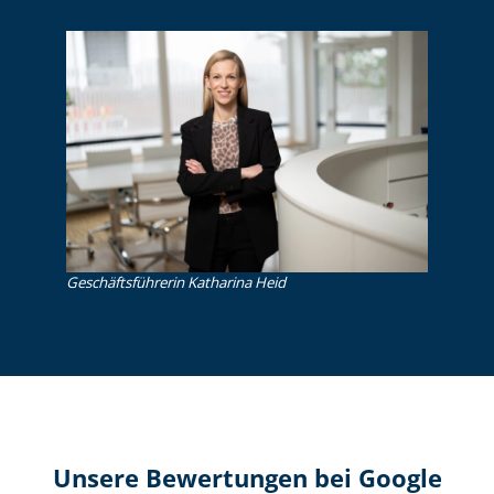
Ge­schäfts­füh­re­rin Katharina Heid
Unsere Bewertungen bei Google