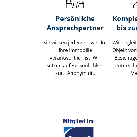
Persönliche
Komple
Ansprechpartner
bis z
Sie wissen jederzeit, wer für
Wir beglei
Ihre Immobilie
Objekt vo
verantwortlich ist: Wir
Besichtig
setzen auf Persönlichkeit
Unterschr
statt Anonymität.
Ve