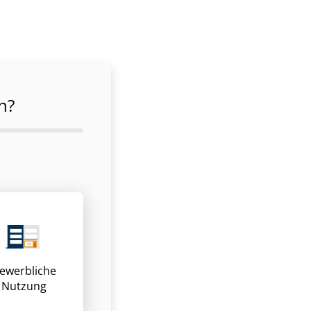
n?
ewerbliche
Nutzung