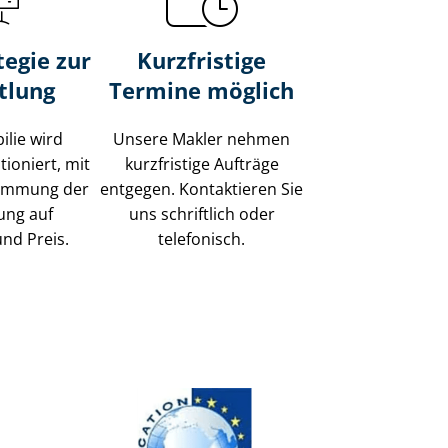
tegie zur
Kurzfristige
tlung
Termine möglich
ilie wird
Unsere Makler nehmen
tioniert, mit
kurzfristige Aufträge
timmung der
entgegen. Kontaktieren Sie
ung auf
uns schriftlich oder
und Preis.
telefonisch.