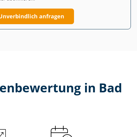
Unverbindlich anfragen
­en­be­wer­tung in Bad