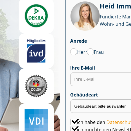
Heid Im­mo
Fundierte Mar
Wohn- und Ge­we
Anrede
Herr
Frau
Ihre E-Mail
Gebäudeart
Ich habe den
Datenschu
Ich möchte den Newslet