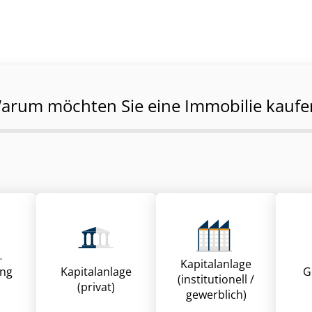
arum möchten Sie eine Immobilie kaufe
Kapitalanlage
ung
Kapitalanlage
G
(institutionell /
(privat)
gewerblich)