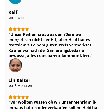
Ralf
vor 3 Wochen
Unser Reihenhaus aus den 70ern war
energetisch nicht der Hit, aber Heid hat es
trotzdem zu einem guten Preis vermarktet.
Käufer war sich der Sa­nie­rungs­be­dar­fe
bewusst, alles transparent kommuniziert.
Lin Kaiser
vor 8 Monaten
Wir wollten wissen ob wir unser Mehr­fa­mi­li­
en­haus halten oder verkaufen sollen. Heid hat