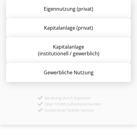
Eigennutzung (privat)
Kapitalanlage (privat)
Kapitalanlage
(institutionell / gewerblich)
Gewerbliche Nutzung
Beratung durch Experten
Über 10.000 zufriedene Kunden
Kostenloser Makler-Service