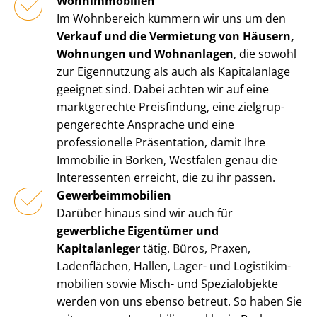
Wohnimmobilien
Im Wohnbereich kümmern wir uns um den
Verkauf und die Vermietung von Häusern,
Wohnungen und Wohnanlagen
, die sowohl
zur Eigennutzung als auch als Kapitalanlage
geeignet sind. Dabei achten wir auf eine
marktgerechte Preisfindung, eine ziel­grup­
pen­ge­rech­te Ansprache und eine
professionelle Präsentation, damit Ihre
Immobilie in Borken, Westfalen genau die
Interessenten erreicht, die zu ihr passen.
Ge­wer­be­im­mo­bi­li­en
Darüber hinaus sind wir auch für
gewerbliche Eigentümer und
Kapitalanleger
tätig. Büros, Praxen,
Ladenflächen, Hallen, Lager- und Lo­gis­tik­im­
mo­bi­li­en sowie Misch- und Spezialobjekte
werden von uns ebenso betreut. So haben Sie