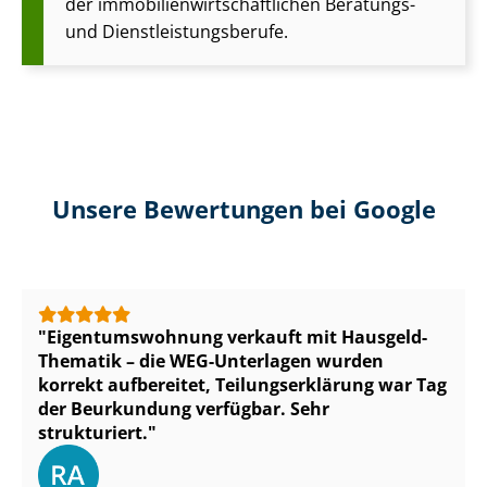
der im­mo­bi­li­en­wirt­schaft­li­chen Beratungs-
und Dienst­leis­tungs­be­ru­fe.
Unsere Bewertungen bei Google
Ei­gen­tums­woh­nung verkauft mit Hausgeld-
Thematik – die WEG-Unterlagen wurden
korrekt aufbereitet, Tei­lungs­er­klä­rung war Tag
der Beurkundung verfügbar. Sehr
strukturiert.