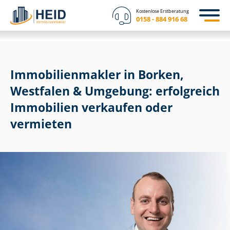
Kostenlose Erstberatung
0158 - 884 916 68
Im­mo­bi­li­en­mak­ler in Borken,
Westfalen & Umgebung: erfolgreich
Immobilien verkaufen oder
vermieten