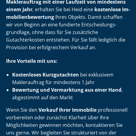
Maklerauftrag mit einer Laufzeit von mindestens
einem Jahr
, erhalten Sie bei Heid eine
kostenlose Im­
mo­bi­li­en­be­wer­tung
Ihres Objekts. Damit schaffen
wir von Beginn an eine fundierte Ent­schei­dungs­
grund­la­ge, ohne dass für Sie zusätzliche
Gutachterkosten entstehen. Für Sie fällt lediglich die
Provision bei erfolgreichem Verkauf an.
Ihre Vorteile mit uns:
Kostenloses Kurzgutachten
bei exklusivem
Maklerauftrag für mindestens 1 Jahr
Bewertung und Vermarktung aus einer Hand
,
abgestimmt auf den Markt
Wenn Sie den
Verkauf Ihrer Immobilie
professionell
vorbereiten oder zunächst Klarheit über Ihre
Möglichkeiten gewinnen möchten, kontaktieren Sie
uns gerne. Wir begleiten Sie strukturiert von der