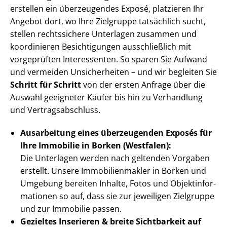
erstellen ein überzeugendes Exposé, platzieren Ihr
Angebot dort, wo Ihre Zielgruppe tatsächlich sucht,
stellen rechtssichere Unterlagen zusammen und
koordinieren Besichtigungen ausschließlich mit
vorgeprüften Interessenten. So sparen Sie Aufwand
und vermeiden Unsicherheiten – und wir begleiten Sie
Schritt für Schritt
von der ersten Anfrage über die
Auswahl geeigneter Käufer bis hin zu Verhandlung
und Ver­trags­ab­schluss.
Ausarbeitung eines überzeugenden Exposés für
Ihre Immobilie in Borken (Westfalen):
Die Unterlagen werden nach geltenden Vorgaben
erstellt. Unsere Im­mo­bi­li­en­mak­ler in Borken und
Umgebung bereiten Inhalte, Fotos und Ob­jekt­in­for­
ma­tio­nen so auf, dass sie zur jeweiligen Zielgruppe
und zur Immobilie passen.
Gezieltes Inserieren & breite Sichtbarkeit auf