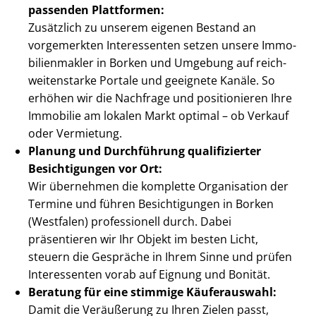
passenden Plattformen:
Zusätzlich zu unserem eigenen Bestand an
vorgemerkten Interessenten setzen unsere Im­mo­
bi­li­en­mak­ler in Borken und Umgebung auf reich­
wei­ten­star­ke Portale und geeignete Kanäle. So
erhöhen wir die Nachfrage und positionieren Ihre
Immobilie am lokalen Markt optimal – ob Verkauf
oder Vermietung.
Planung und Durchführung qualifizierter
Besichtigungen vor Ort:
Wir übernehmen die komplette Organisation der
Termine und führen Besichtigungen in Borken
(Westfalen) professionell durch. Dabei
präsentieren wir Ihr Objekt im besten Licht,
steuern die Gespräche in Ihrem Sinne und prüfen
Interessenten vorab auf Eignung und Bonität.
Beratung für eine stimmige Käuferauswahl:
Damit die Veräußerung zu Ihren Zielen passt,