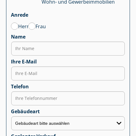
Wohn- und Ge­wer­be­im­mo­bi­li­en
Anrede
Herr
Frau
Name
Ihre E-Mail
Telefon
Gebäudeart