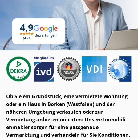
4,9
Bewertungen
459
Ob Sie ein Grundstück, eine vermietete Wohnung
oder ein Haus in Borken (Westfalen) und der
näheren Umgebung verkaufen oder zur
Vermietung anbieten möchten: Unsere Im­mo­bi­li­
en­mak­ler sorgen für eine passgenaue
Vermarktung und verhandeln für Sie Konditionen,