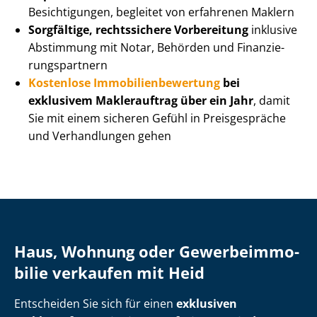
Besichtigungen, begleitet von erfahrenen Maklern
Sorgfältige, rechtssichere Vorbereitung
inklusive
Abstimmung mit Notar, Behörden und Fi­nan­zie­
rungs­part­nern
Kostenlose Im­mo­bi­li­en­be­wer­tung
bei
exklusivem Maklerauftrag über ein Jahr
, damit
Sie mit einem sicheren Gefühl in Preisgespräche
und Verhandlungen gehen
Haus, Wohnung oder Ge­wer­be­im­mo­
bi­lie verkaufen mit Heid
Entscheiden Sie sich für einen
exklusiven