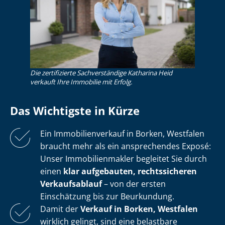
Die zertifizierte Sachverständige Katharina Heid
verkauft Ihre Immobilie mit Erfolg.
Das Wichtigste in Kürze
Ein Im­mo­bi­li­en­ver­kauf in Borken, Westfalen
braucht mehr als ein ansprechendes Exposé:
Unser Im­mo­bi­li­en­mak­ler begleitet Sie durch
einen
klar aufgebauten, rechtssicheren
Verkaufsablauf
– von der ersten
Einschätzung bis zur Beurkundung.
Damit der
Verkauf in Borken, Westfalen
wirklich gelingt, sind eine belastbare