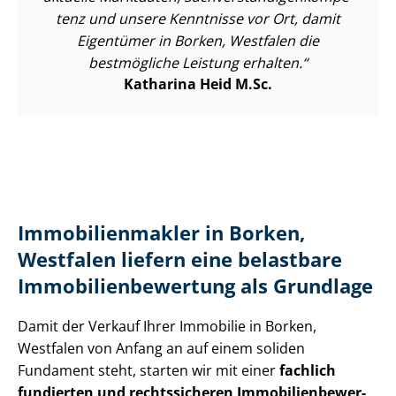
tenz und unsere Kenntnisse vor Ort, damit
Eigentümer in Borken, Westfalen die
bestmögliche Leistung erhalten.
Katharina Heid M.Sc.
Im­mo­bi­li­en­mak­ler in Borken,
Westfalen liefern eine belastbare
Im­mo­bi­li­en­be­wer­tung als Grundlage
Damit der Verkauf Ihrer Immobilie in Borken,
Westfalen von Anfang an auf einem soliden
Fundament steht, starten wir mit einer
fachlich
fundierten und rechtssicheren Im­mo­bi­li­en­be­wer­