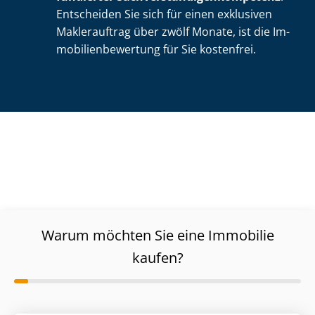
Entscheiden Sie sich für einen exklusiven
Maklerauftrag über zwölf Monate, ist die Im­
mo­bi­li­en­be­wer­tung für Sie kostenfrei.
Warum möchten Sie eine Immobilie
kaufen?