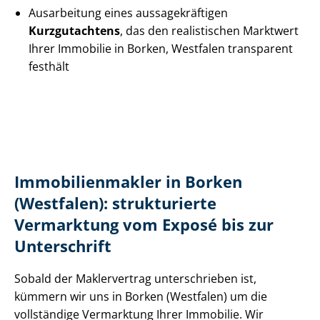
Ausarbeitung eines aus­sa­ge­kräf­ti­gen
Kurzgutachtens
, das den realistischen Marktwert
Ihrer Immobilie in Borken, Westfalen transparent
festhält
Im­mo­bi­li­en­mak­ler in Borken
(Westfalen): strukturierte
Vermarktung vom Exposé bis zur
Unterschrift
Sobald der Maklervertrag unterschrieben ist,
kümmern wir uns in Borken (Westfalen) um die
vollständige Vermarktung Ihrer Immobilie. Wir