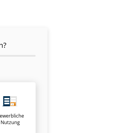
n?
ewerbliche
Nutzung