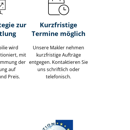
tegie zur
Kurzfristige
tlung
Termine möglich
ilie wird
Unsere Makler nehmen
tioniert, mit
kurzfristige Aufträge
timmung der
entgegen. Kontaktieren Sie
ung auf
uns schriftlich oder
und Preis.
telefonisch.