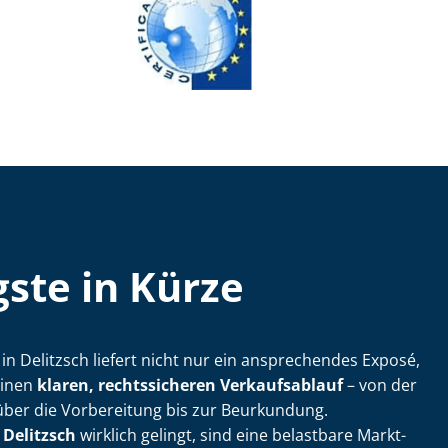
ste in Kürze
ler in Delitzsch liefert nicht nur ein ansprechendes Exposé,
einen
klaren, rechtssicheren Verkaufsablauf
– von der
über die Vorbereitung bis zur Beurkundung.
 Delitzsch
wirklich gelingt, sind eine belastbare Markt­