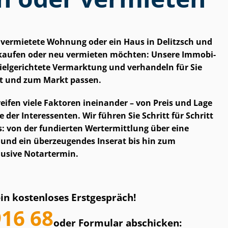
e vermietete Wohnung oder ein Haus in Delitzsch und
aufen oder neu vermieten möchten: Unsere Im­mo­bi­
e zielgerichtete Vermarktung und verhandeln für Sie
kt und zum Markt passen.
 greifen viele Faktoren ineinander – von Preis und Lage
der Interessenten. Wir führen Sie Schritt für Schritt
: von der fundierten Wertermittlung über eine
ie und ein überzeugendes Inserat bis hin zum
lusive Notartermin.
ein kostenloses Erstgespräch!
916 68
oder Formular abschicken: