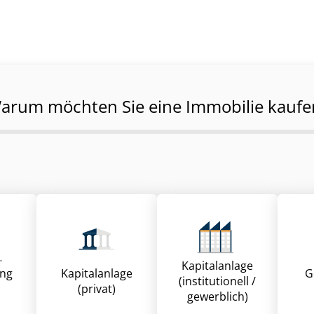
arum möchten Sie eine Immobilie kaufe
Kapitalanlage
ung
Kapitalanlage
G
(institutionell /
(privat)
gewerblich)