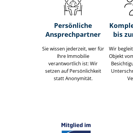
Persönliche
Komple
Ansprechpartner
bis z
Sie wissen jederzeit, wer für
Wir beglei
Ihre Immobilie
Objekt vo
verantwortlich ist: Wir
Besichtig
setzen auf Persönlichkeit
Unterschr
statt Anonymität.
Ve