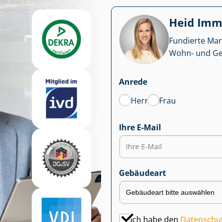
Heid Im­mo
Fundierte Mar
Wohn- und Ge­we
Anrede
Herr
Frau
Ihre E-Mail
Gebäudeart
Ich habe den
Datenschu