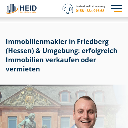
Kostenlose Erstberatung
0158 - 884 916 68
Im­mo­bi­li­en­mak­ler in Friedberg
(Hessen) & Umgebung: erfolgreich
Immobilien verkaufen oder
vermieten