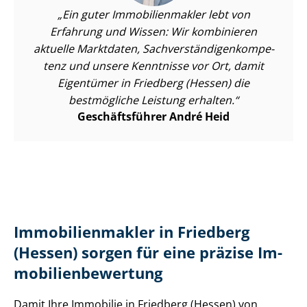
Ein guter Im­mo­bi­li­en­mak­ler lebt von
Erfahrung und Wissen: Wir kombinieren
aktuelle Marktdaten, Sach­ver­stän­di­gen­kom­pe­
tenz und unsere Kenntnisse vor Ort, damit
Eigentümer in Friedberg (Hessen) die
bestmögliche Leistung erhalten.
Geschäftsführer André Heid
Im­mo­bi­li­en­mak­ler in Friedberg
(Hessen) sorgen für eine präzise Im­
mo­bi­li­en­be­wer­tung
Damit Ihre Immobilie in Friedberg (Hessen) von