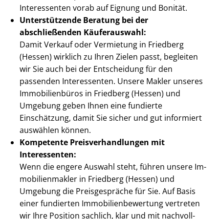
Interessenten vorab auf Eignung und Bonität.
Unterstützende Beratung bei der
abschließenden Käuferauswahl:
Damit Verkauf oder Vermietung in Friedberg
(Hessen) wirklich zu Ihren Zielen passt, begleiten
wir Sie auch bei der Entscheidung für den
passenden Interessenten. Unsere Makler unseres
Immobilienbüros in Friedberg (Hessen) und
Umgebung geben Ihnen eine fundierte
Einschätzung, damit Sie sicher und gut informiert
auswählen können.
Kompetente Preis­ver­hand­lun­gen mit
Interessenten:
Wenn die engere Auswahl steht, führen unsere Im­
mo­bi­li­en­mak­ler in Friedberg (Hessen) und
Umgebung die Preisgespräche für Sie. Auf Basis
einer fundierten Im­mo­bi­li­en­be­wer­tung vertreten
wir Ihre Position sachlich, klar und mit nach­voll­