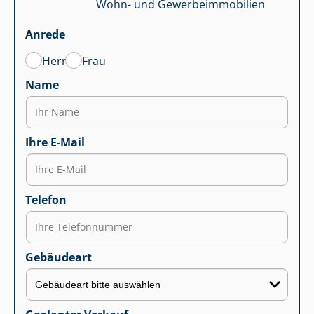
Wohn- und Ge­wer­be­im­mo­bi­li­en
Anrede
Herr
Frau
Name
Ihre E-Mail
Telefon
Gebäudeart