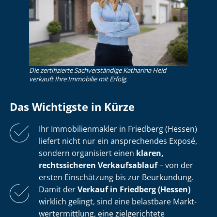
Die zertifizierte Sachverständige Katharina Heid
verkauft Ihre Immobilie mit Erfolg.
Das Wichtigste in Kürze
Ihr Im­mo­bi­li­en­mak­ler in Friedberg (Hessen)
liefert nicht nur ein ansprechendes Exposé,
sondern organisiert einen
klaren,
rechtssicheren Verkaufsablauf
– von der
ersten Einschätzung bis zur Beurkundung.
Damit der
Verkauf in Friedberg (Hessen)
wirklich gelingt, sind eine belastbare Markt­
wert­ermitt­lung, eine zielgerichtete