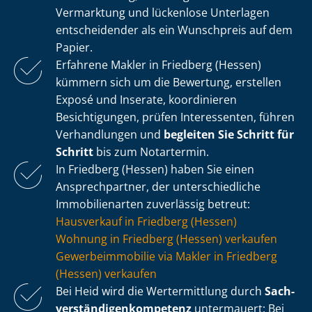
Vermarktung und lückenlose Unterlagen
entscheidender als ein Wunschpreis auf dem
Papier.
Erfahrene Makler in Friedberg (Hessen)
kümmern sich um die Bewertung, erstellen
Exposé und Inserate, koordinieren
Besichtigungen, prüfen Interessenten, führen
Verhandlungen und
begleiten Sie Schritt für
Schritt
bis zum Notartermin.
In Friedberg (Hessen) haben Sie einen
Ansprechpartner, der un­ter­schied­li­che
Immobilienarten zuverlässig betreut:
Hausverkauf in Friedberg (Hessen)
Wohnung in Friedberg (Hessen) verkaufen
Ge­wer­be­im­mo­bi­lie via Makler in Friedberg
(Hessen) verkaufen
Bei Heid wird die Wertermittlung durch
Sach­
ver­stän­di­gen­kom­pe­tenz
untermauert: Bei