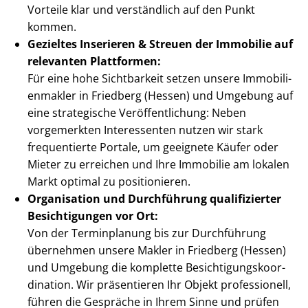
Vorteile klar und verständlich auf den Punkt
kommen.
Gezieltes Inserieren & Streuen der Immobilie auf
relevanten Plattformen:
Für eine hohe Sichtbarkeit setzen unsere Im­mo­bi­li­
en­mak­ler in Friedberg (Hessen) und Umgebung auf
eine strategische Ver­öf­fent­li­chung: Neben
vorgemerkten Interessenten nutzen wir stark
frequentierte Portale, um geeignete Käufer oder
Mieter zu erreichen und Ihre Immobilie am lokalen
Markt optimal zu positionieren.
Organisation und Durchführung qualifizierter
Besichtigungen vor Ort:
Von der Terminplanung bis zur Durchführung
übernehmen unsere Makler in Friedberg (Hessen)
und Umgebung die komplette Be­sich­ti­gungs­ko­or­
di­na­ti­on. Wir präsentieren Ihr Objekt professionell,
führen die Gespräche in Ihrem Sinne und prüfen