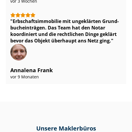
vor 3 Wochen
Erb­schafts­im­mo­bi­lie mit ungeklärten Grund­
buch­ein­trä­gen. Das Team hat den Notar
koordiniert und die rechtlichen Dinge geklärt
bevor das Objekt überhaupt ans Netz ging.
Annalena Frank
vor 9 Monaten
Unsere Maklerbüros