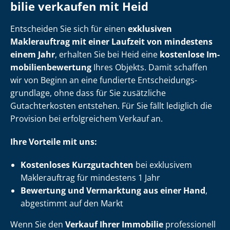
bi­lie verkaufen mit Heid
Entscheiden Sie sich für einen
exklusiven
Maklerauftrag mit einer Laufzeit von mindestens
einem Jahr
, erhalten Sie bei Heid eine
kostenlose Im­
mo­bi­li­en­be­wer­tung
Ihres Objekts. Damit schaffen
wir von Beginn an eine fundierte Ent­schei­dungs­
grund­la­ge, ohne dass für Sie zusätzliche
Gutachterkosten entstehen. Für Sie fällt lediglich die
Provision bei erfolgreichem Verkauf an.
Ihre Vorteile mit uns:
Kostenloses Kurzgutachten
bei exklusivem
Maklerauftrag für mindestens 1 Jahr
Bewertung und Vermarktung aus einer Hand
,
abgestimmt auf den Markt
Wenn Sie den
Verkauf Ihrer Immobilie
professionell