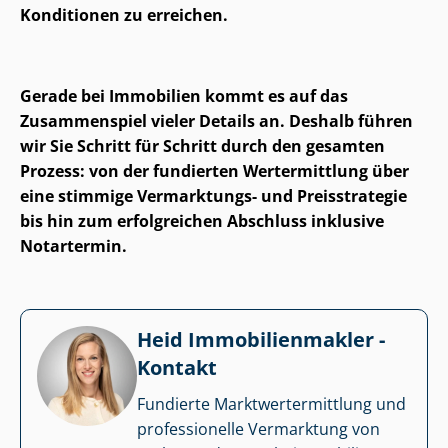
Konditionen zu erreichen.
Gerade bei Immobilien kommt es auf das
Zusammenspiel vieler Details an. Deshalb führen
wir Sie Schritt für Schritt durch den gesamten
Prozess: von der fundierten Wertermittlung über
eine stimmige Vermarktungs- und Preisstrategie
bis hin zum erfolgreichen Abschluss inklusive
Notartermin.
Heid Im­mo­bi­li­en­mak­ler -
Kontakt
Fundierte Markt­wert­ermitt­lung und
professionelle Vermarktung von