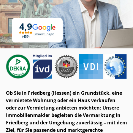
4,9
Bewertungen
459
Ob Sie in Friedberg (Hessen) ein Grundstück, eine
vermietete Wohnung oder ein Haus verkaufen
oder zur Vermietung anbieten möchten: Unsere
Im­mo­bi­li­en­mak­ler begleiten die Vermarktung in
Friedberg und der Umgebung zuverlässig – mit dem
Ziel, für Sie passende und marktgerechte