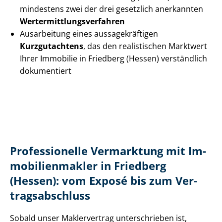
mindestens zwei der drei gesetzlich anerkannten
Wert­ermitt­lungs­ver­fah­ren
Ausarbeitung eines aus­sa­ge­kräf­ti­gen
Kurzgutachtens
, das den realistischen Marktwert
Ihrer Immobilie in Friedberg (Hessen) verständlich
dokumentiert
Professionelle Vermarktung mit Im­
mo­bi­li­en­mak­ler in Friedberg
(Hessen): vom Exposé bis zum Ver­
trags­ab­schluss
Sobald unser Maklervertrag unterschrieben ist,