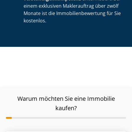
einem exklusiven Maklerauftrag über zwölf
Monate ist die Im­mo­bi­li­en­be­wer­tung für Sie
kostenlos.
Warum möchten Sie eine Immobilie
kaufen?