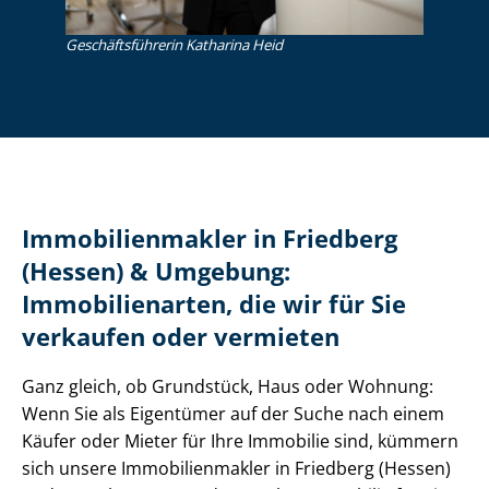
Ge­schäfts­füh­re­rin Katharina Heid
Im­mo­bi­li­en­mak­ler in Friedberg
(Hessen) & Umgebung:
Immobilienarten, die wir für Sie
verkaufen oder vermieten
Ganz gleich, ob Grundstück, Haus oder Wohnung:
Wenn Sie als Eigentümer auf der Suche nach einem
Käufer oder Mieter für Ihre Immobilie sind, kümmern
sich unsere Im­mo­bi­li­en­mak­ler in Friedberg (Hessen)