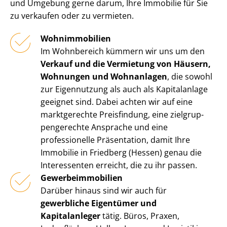
und Umgebung gerne darum, Ihre Immobilie für Sie
zu verkaufen oder zu vermieten.
Wohnimmobilien
Im Wohnbereich kümmern wir uns um den
Verkauf und die Vermietung von Häusern,
Wohnungen und Wohnanlagen
, die sowohl
zur Eigennutzung als auch als Kapitalanlage
geeignet sind. Dabei achten wir auf eine
marktgerechte Preisfindung, eine ziel­grup­
pen­ge­rech­te Ansprache und eine
professionelle Präsentation, damit Ihre
Immobilie in Friedberg (Hessen) genau die
Interessenten erreicht, die zu ihr passen.
Ge­wer­be­im­mo­bi­li­en
Darüber hinaus sind wir auch für
gewerbliche Eigentümer und
Kapitalanleger
tätig. Büros, Praxen,