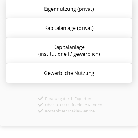
Eigennutzung (privat)
Kapitalanlage (privat)
Kapitalanlage
(institutionell / gewerblich)
Gewerbliche Nutzung
Beratung durch Experten
Über 10.000 zufriedene Kunden
Kostenloser Makler-Service