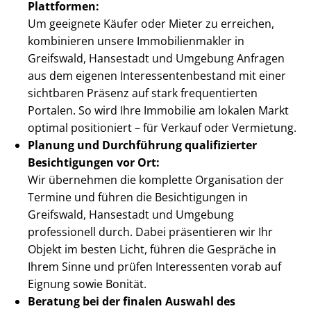
Plattformen:
Um geeignete Käufer oder Mieter zu erreichen,
kombinieren unsere Im­mo­bi­li­en­mak­ler in
Greifswald, Hansestadt und Umgebung Anfragen
aus dem eigenen In­ter­es­sen­ten­be­stand mit einer
sichtbaren Präsenz auf stark frequentierten
Portalen. So wird Ihre Immobilie am lokalen Markt
optimal positioniert – für Verkauf oder Vermietung.
Planung und Durchführung qualifizierter
Besichtigungen vor Ort:
Wir übernehmen die komplette Organisation der
Termine und führen die Besichtigungen in
Greifswald, Hansestadt und Umgebung
professionell durch. Dabei präsentieren wir Ihr
Objekt im besten Licht, führen die Gespräche in
Ihrem Sinne und prüfen Interessenten vorab auf
Eignung sowie Bonität.
Beratung bei der finalen Auswahl des