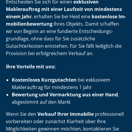
Entscheiden Sie sich für einen
exklusiven
Maklerauftrag mit einer Laufzeit von mindestens
einem Jahr
, erhalten Sie bei Heid eine
kostenlose Im­
mo­bi­li­en­be­wer­tung
Ihres Objekts. Damit schaffen
wir von Beginn an eine fundierte Ent­schei­dungs­
grund­la­ge, ohne dass für Sie zusätzliche
Gutachterkosten entstehen. Für Sie fällt lediglich die
Provision bei erfolgreichem Verkauf an.
Ihre Vorteile mit uns:
Kostenloses Kurzgutachten
bei exklusivem
Maklerauftrag für mindestens 1 Jahr
Bewertung und Vermarktung aus einer Hand
,
abgestimmt auf den Markt
Wenn Sie den
Verkauf Ihrer Immobilie
professionell
vorbereiten oder zunächst Klarheit über Ihre
Möglichkeiten gewinnen möchten, kontaktieren Sie