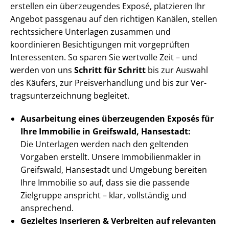
erstellen ein überzeugendes Exposé, platzieren Ihr
Angebot passgenau auf den richtigen Kanälen, stellen
rechtssichere Unterlagen zusammen und
koordinieren Besichtigungen mit vorgeprüften
Interessenten. So sparen Sie wertvolle Zeit – und
werden von uns
Schritt für Schritt
bis zur Auswahl
des Käufers, zur Preis­ver­hand­lung und bis zur Ver­
trags­un­ter­zeich­nung begleitet.
Ausarbeitung eines überzeugenden Exposés für
Ihre Immobilie in Greifswald, Hansestadt:
Die Unterlagen werden nach den geltenden
Vorgaben erstellt. Unsere Im­mo­bi­li­en­mak­ler in
Greifswald, Hansestadt und Umgebung bereiten
Ihre Immobilie so auf, dass sie die passende
Zielgruppe anspricht – klar, vollständig und
ansprechend.
Gezieltes Inserieren & Verbreiten auf relevanten