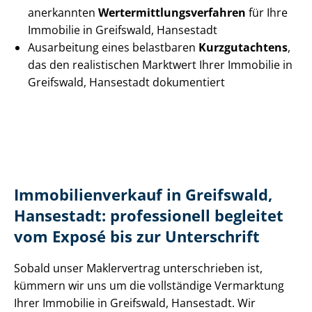
anerkannten
Wert­ermitt­lungs­ver­fah­ren
für Ihre
Immobilie in Greifswald, Hansestadt
Ausarbeitung eines belastbaren
Kurzgutachtens
,
das den realistischen Marktwert Ihrer Immobilie in
Greifswald, Hansestadt dokumentiert
Im­mo­bi­li­en­ver­kauf in Greifswald,
Hansestadt: professionell begleitet
vom Exposé bis zur Unterschrift
Sobald unser Maklervertrag unterschrieben ist,
kümmern wir uns um die vollständige Vermarktung
Ihrer Immobilie in Greifswald, Hansestadt. Wir