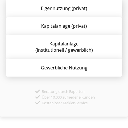
Eigennutzung (privat)
Kapitalanlage (privat)
Kapitalanlage
(institutionell / gewerblich)
Gewerbliche Nutzung
Beratung durch Experten
Über 10.000 zufriedene Kunden
Kostenloser Makler-Service