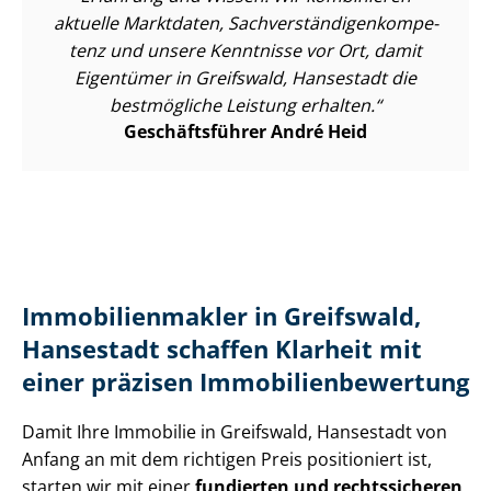
aktuelle Marktdaten, Sach­ver­stän­di­gen­kom­pe­
tenz und unsere Kenntnisse vor Ort, damit
Eigentümer in Greifswald, Hansestadt die
bestmögliche Leistung erhalten.
Geschäftsführer André Heid
Im­mo­bi­li­en­mak­ler in Greifswald,
Hansestadt schaffen Klarheit mit
einer präzisen Im­mo­bi­li­en­be­wer­tung
Damit Ihre Immobilie in Greifswald, Hansestadt von
Anfang an mit dem richtigen Preis positioniert ist,
starten wir mit einer
fundierten und rechtssicheren