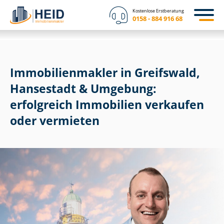
Kostenlose Erstberatung
0158 - 884 916 68
Im­mo­bi­li­en­mak­ler in Greifswald,
Hansestadt & Umgebung:
erfolgreich Immobilien verkaufen
oder vermieten