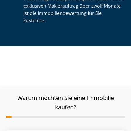
exklusiven Maklerauftrag über zwölf Monate
ist die Im­mo­bi­li­en­be­wer­tung für Sie
kostenlos.
Warum möchten Sie eine Immobilie
kaufen?