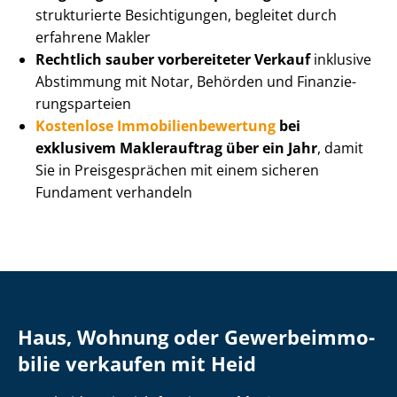
strukturierte Besichtigungen, begleitet durch
erfahrene Makler
Rechtlich sauber vorbereiteter Verkauf
inklusive
Abstimmung mit Notar, Behörden und Fi­nan­zie­
rungs­par­tei­en
Kostenlose Im­mo­bi­li­en­be­wer­tung
bei
exklusivem Maklerauftrag über ein Jahr
, damit
Sie in Preisgesprächen mit einem sicheren
Fundament verhandeln
Haus, Wohnung oder Ge­wer­be­im­mo­
bi­lie verkaufen mit Heid