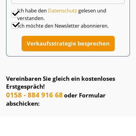
Ich habe den
Datenschutz
gelesen und
verstanden.
Ich möchte den Newsletter abonnieren.
Ver­kaufs­stra­te­gie besprechen
Vereinbaren Sie gleich ein kostenloses
Erstgespräch!
0158 - 884 916 68
oder Formular
abschicken: