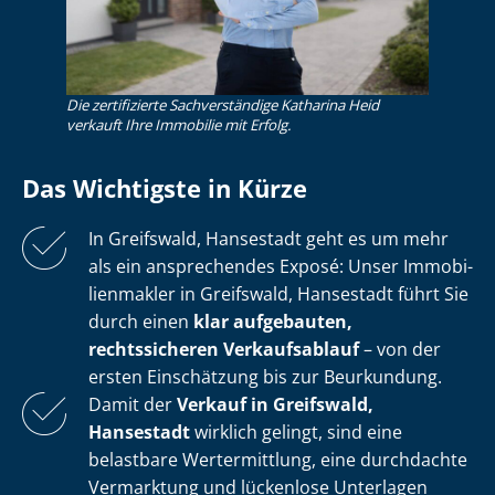
Die zertifizierte Sachverständige Katharina Heid
verkauft Ihre Immobilie mit Erfolg.
Das Wichtigste in Kürze
In Greifswald, Hansestadt geht es um mehr
als ein ansprechendes Exposé: Unser Im­mo­bi­
li­en­mak­ler in Greifswald, Hansestadt führt Sie
durch einen
klar aufgebauten,
rechtssicheren Verkaufsablauf
– von der
ersten Einschätzung bis zur Beurkundung.
Damit der
Verkauf in Greifswald,
Hansestadt
wirklich gelingt, sind eine
belastbare Wertermittlung, eine durchdachte
Vermarktung und lückenlose Unterlagen