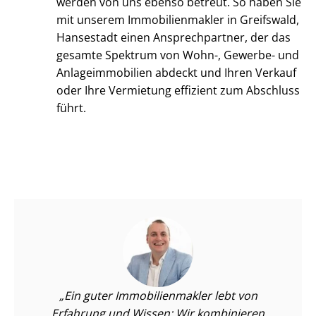
werden von uns ebenso betreut. So haben Sie
mit unserem Im­mo­bi­li­en­mak­ler in Greifswald,
Hansestadt einen Ansprechpartner, der das
gesamte Spektrum von Wohn-, Gewerbe- und
An­la­ge­im­mo­bi­li­en abdeckt und Ihren Verkauf
oder Ihre Vermietung effizient zum Abschluss
führt.
Ein guter Im­mo­bi­li­en­mak­ler lebt von
Erfahrung und Wissen: Wir kombinieren