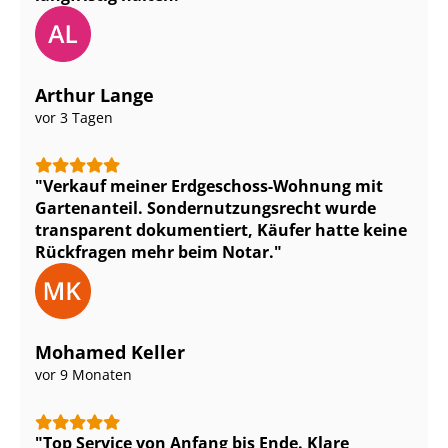
Arthur Lange
vor 3 Tagen
Verkauf meiner Erdgeschoss-Wohnung mit
Gartenanteil. Son­der­nut­zungs­recht wurde
transparent dokumentiert, Käufer hatte keine
Rückfragen mehr beim Notar.
Mohamed Keller
vor 9 Monaten
Top Service von Anfang bis Ende. Klare