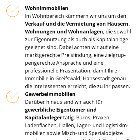
Wohnimmobilien
Im Wohnbereich kümmern wir uns um den
Verkauf und die Vermietung von Häusern,
Wohnungen und Wohnanlagen
, die sowohl
zur Eigennutzung als auch als Kapitalanlage
geeignet sind. Dabei achten wir auf eine
marktgerechte Preisfindung, eine ziel­grup­
pen­ge­rech­te Ansprache und eine
professionelle Präsentation, damit Ihre
Immobilie in Greifswald, Hansestadt genau
die Interessenten erreicht, die zu ihr passen.
Ge­wer­be­im­mo­bi­li­en
Darüber hinaus sind wir auch für
gewerbliche Eigentümer und
Kapitalanleger
tätig. Büros, Praxen,
Ladenflächen, Hallen, Lager- und Lo­gis­tik­im­
mo­bi­li­en sowie Misch- und Spezialobjekte