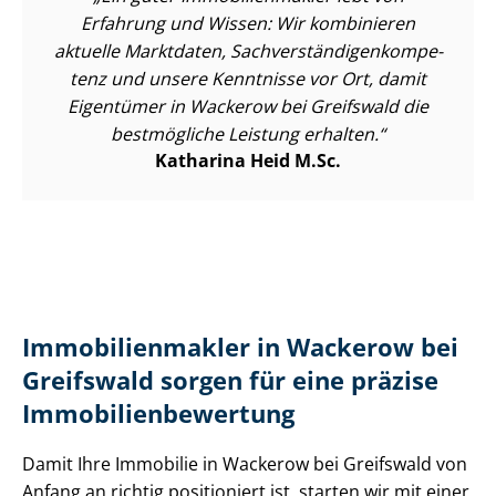
Erfahrung und Wissen: Wir kombinieren
aktuelle Marktdaten, Sach­ver­stän­di­gen­kom­pe­
tenz und unsere Kenntnisse vor Ort, damit
Eigentümer in Wackerow bei Greifswald die
bestmögliche Leistung erhalten.
Katharina Heid M.Sc.
Im­mo­bi­li­en­mak­ler in Wackerow bei
Greifswald sorgen für eine präzise
Im­mo­bi­li­en­be­wer­tung
Damit Ihre Immobilie in Wackerow bei Greifswald von
Anfang an richtig positioniert ist, starten wir mit einer