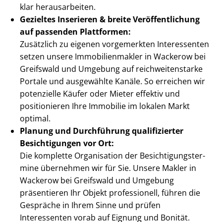
klar herausarbeiten.
Gezieltes Inserieren & breite Ver­öf­fent­li­chung
auf passenden Plattformen:
Zusätzlich zu eigenen vorgemerkten Interessenten
setzen unsere Im­mo­bi­li­en­mak­ler in Wackerow bei
Greifswald und Umgebung auf reich­wei­ten­star­ke
Portale und ausgewählte Kanäle. So erreichen wir
potenzielle Käufer oder Mieter effektiv und
positionieren Ihre Immobilie im lokalen Markt
optimal.
Planung und Durchführung qualifizierter
Besichtigungen vor Ort:
Die komplette Organisation der Be­sich­ti­gungs­ter­
mi­ne übernehmen wir für Sie. Unsere Makler in
Wackerow bei Greifswald und Umgebung
präsentieren Ihr Objekt professionell, führen die
Gespräche in Ihrem Sinne und prüfen
Interessenten vorab auf Eignung und Bonität.