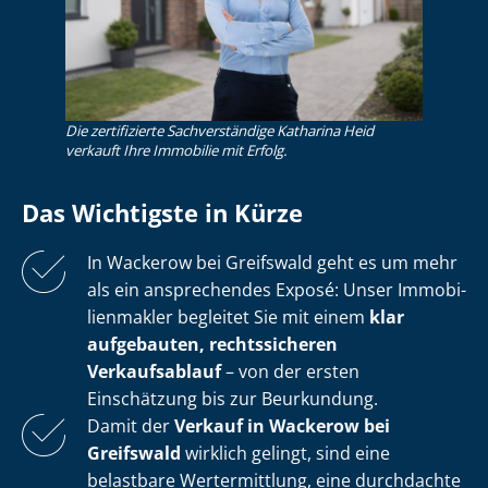
Die zertifizierte Sachverständige Katharina Heid
verkauft Ihre Immobilie mit Erfolg.
Das Wichtigste in Kürze
In Wackerow bei Greifswald geht es um mehr
als ein ansprechendes Exposé: Unser Im­mo­bi­
li­en­mak­ler begleitet Sie mit einem
klar
aufgebauten, rechtssicheren
Verkaufsablauf
– von der ersten
Einschätzung bis zur Beurkundung.
Damit der
Verkauf in Wackerow bei
Greifswald
wirklich gelingt, sind eine
belastbare Wertermittlung, eine durchdachte