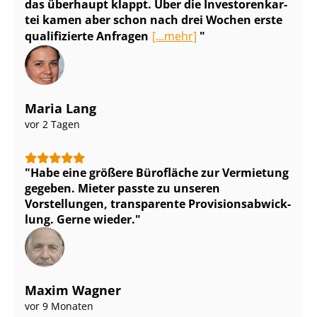
das überhaupt klappt. Über die In­ves­to­ren­kar­
tei kamen aber schon nach drei Wochen erste
qualifizierte Anfragen
[...mehr]
Maria Lang
vor 2 Tagen
Habe eine größere Bürofläche zur Vermietung
gegeben. Mieter passte zu unseren
Vorstellungen, transparente Pro­vi­si­ons­ab­wick­
lung. Gerne wieder.
Maxim Wagner
vor 9 Monaten