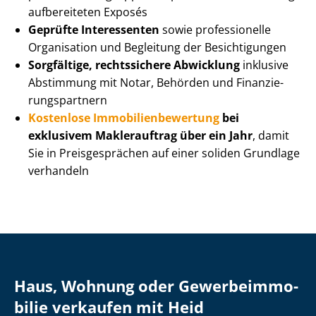
aufbereiteten Exposés
Geprüfte Interessenten
sowie professionelle
Organisation und Begleitung der Besichtigungen
Sorgfältige, rechtssichere Abwicklung
inklusive
Abstimmung mit Notar, Behörden und Fi­nan­zie­
rungs­part­nern
Kostenlose Im­mo­bi­li­en­be­wer­tung
bei
exklusivem Maklerauftrag über ein Jahr
, damit
Sie in Preisgesprächen auf einer soliden Grundlage
verhandeln
Haus, Wohnung oder Ge­wer­be­im­mo­
bi­lie verkaufen mit Heid