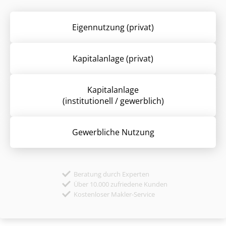
Eigennutzung (privat)
Kapitalanlage (privat)
Kapitalanlage
(institutionell / gewerblich)
Gewerbliche Nutzung
Beratung durch Experten
Über 10.000 zufriedene Kunden
Kostenloser Makler-Service