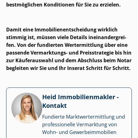
bestmöglichen Konditionen für Sie zu erzielen.
Damit eine Im­mo­bi­li­en­ent­schei­dung wirklich
stimmig ist, müssen viele Details in­ein­an­der­grei­
fen. Von der fundierten Wertermittlung über eine
passende Vermarktungs- und Preisstrategie bis hin
zur Käuferauswahl und dem Abschluss beim Notar
begleiten wir Sie und Ihr Inserat Schritt für Schritt.
Heid Im­mo­bi­li­en­mak­ler -
Kontakt
Fundierte Markt­wert­ermitt­lung und
professionelle Vermarktung von
Wohn- und Ge­wer­be­im­mo­bi­li­en