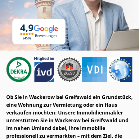
4,9
Bewertungen
459
Ob Sie in Wackerow bei Greifswald ein Grundstück,
eine Wohnung zur Vermietung oder ein Haus
verkaufen möchten: Unsere Im­mo­bi­li­en­mak­ler
unterstützen Sie in Wackerow bei Greifswald und
im nahen Umland dabei, Ihre Immobilie
professionell zu vermarkten – mit dem Ziel, die