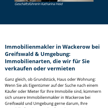
Ge­schäfts­füh­re­rin Katharina Heid
Im­mo­bi­li­en­mak­ler in Wackerow bei
Greifswald & Umgebung:
Immobilienarten, die wir für Sie
verkaufen oder vermieten
Ganz gleich, ob Grundstück, Haus oder Wohnung:
Wenn Sie als Eigentümer auf der Suche nach einem
Käufer oder Mieter für Ihre Immobilie sind, kümmern
sich unsere Im­mo­bi­li­en­mak­ler in Wackerow bei
Greifswald und Umgebung gerne darum, Ihre