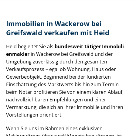
Immobilien in Wackerow bei
Greifswald verkaufen mit Heid
Heid begleitet Sie als
bundesweit tätiger Im­mo­bi­li­
en­mak­ler
in Wackerow bei Greifswald und der
Umgebung zuverlässig durch den gesamten
Verkaufsprozess – egal ob Wohnung, Haus oder
Gewerbeobjekt. Beginnend bei der fundierten
Einschätzung des Marktwerts bis hin zum Termin
beim Notar profitieren Sie von einem klaren Ablauf,
nach­voll­zieh­ba­ren Empfehlungen und einer
Vermarktung, die sich an Ihrer Immobilie und Ihren
Vorstellungen orientiert.
Wenn Sie uns im Rahmen eines exklusiven