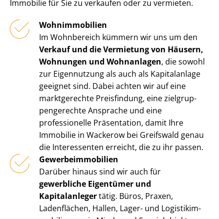
Immobilie für Sie zu verkaufen oder zu vermieten.
Wohnimmobilien
Im Wohnbereich kümmern wir uns um den
Verkauf und die Vermietung von Häusern,
Wohnungen und Wohnanlagen
, die sowohl
zur Eigennutzung als auch als Kapitalanlage
geeignet sind. Dabei achten wir auf eine
marktgerechte Preisfindung, eine ziel­grup­
pen­ge­rech­te Ansprache und eine
professionelle Präsentation, damit Ihre
Immobilie in Wackerow bei Greifswald genau
die Interessenten erreicht, die zu ihr passen.
Ge­wer­be­im­mo­bi­li­en
Darüber hinaus sind wir auch für
gewerbliche Eigentümer und
Kapitalanleger
tätig. Büros, Praxen,
Ladenflächen, Hallen, Lager- und Lo­gis­tik­im­