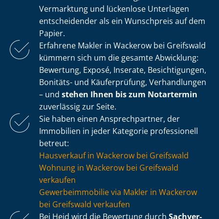
Vermarktung und lückenlose Unterlagen
entscheidender als ein Wunschpreis auf dem
Papier.
Erfahrene Makler in Wackerow bei Greifswald
kümmern sich um die gesamte Abwicklung:
Bewertung, Exposé, Inserate, Besichtigungen,
Bonitäts- und Käuferprüfung, Verhandlungen
– und
stehen Ihnen bis zum Notartermin
zuverlässig zur Seite.
Sie haben einen Ansprechpartner, der
Immobilien in jeder Kategorie professionell
betreut:
Hausverkauf in Wackerow bei Greifswald
Wohnung in Wackerow bei Greifswald
verkaufen
Ge­wer­be­im­mo­bi­lie via Makler in Wackerow
bei Greifswald verkaufen
Bei Heid wird die Bewertung durch
Sach­ver­