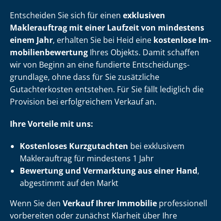
Entscheiden Sie sich für einen
exklusiven
Maklerauftrag mit einer Laufzeit von mindestens
einem Jahr
, erhalten Sie bei Heid eine
kostenlose Im­
mo­bi­li­en­be­wer­tung
Ihres Objekts. Damit schaffen
wir von Beginn an eine fundierte Ent­schei­dungs­
grund­la­ge, ohne dass für Sie zusätzliche
Gutachterkosten entstehen. Für Sie fällt lediglich die
Provision bei erfolgreichem Verkauf an.
Ihre Vorteile mit uns:
Kostenloses Kurzgutachten
bei exklusivem
Maklerauftrag für mindestens 1 Jahr
Bewertung und Vermarktung aus einer Hand
,
abgestimmt auf den Markt
Wenn Sie den
Verkauf Ihrer Immobilie
professionell
vorbereiten oder zunächst Klarheit über Ihre