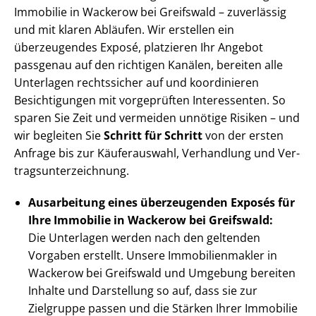
Immobilie in Wackerow bei Greifswald – zuverlässig
und mit klaren Abläufen. Wir erstellen ein
überzeugendes Exposé, platzieren Ihr Angebot
passgenau auf den richtigen Kanälen, bereiten alle
Unterlagen rechtssicher auf und koordinieren
Besichtigungen mit vorgeprüften Interessenten. So
sparen Sie Zeit und vermeiden unnötige Risiken – und
wir begleiten Sie
Schritt für Schritt
von der ersten
Anfrage bis zur Käuferauswahl, Verhandlung und Ver­
trags­un­ter­zeich­nung.
Ausarbeitung eines überzeugenden Exposés für
Ihre Immobilie in Wackerow bei Greifswald:
Die Unterlagen werden nach den geltenden
Vorgaben erstellt. Unsere Im­mo­bi­li­en­mak­ler in
Wackerow bei Greifswald und Umgebung bereiten
Inhalte und Darstellung so auf, dass sie zur
Zielgruppe passen und die Stärken Ihrer Immobilie