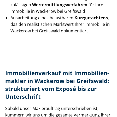
zulässigen
Wert­ermitt­lungs­ver­fah­ren
für Ihre
Immobilie in Wackerow bei Greifswald
Ausarbeitung eines belastbaren
Kurzgutachtens
,
das den realistischen Marktwert Ihrer Immobilie in
Wackerow bei Greifswald dokumentiert
Im­mo­bi­li­en­ver­kauf mit Im­mo­bi­li­en­
mak­ler in Wackerow bei Greifswald:
strukturiert vom Exposé bis zur
Unterschrift
Sobald unser Maklerauftrag unterschrieben ist,
kümmern wir uns um die gesamte Vermarktung Ihrer