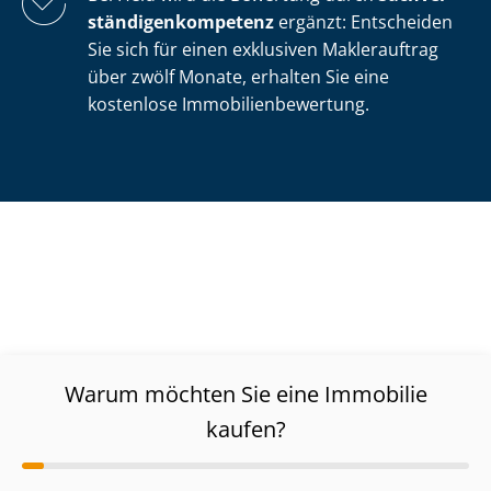
stän­di­gen­kom­pe­tenz
ergänzt: Entscheiden
Sie sich für einen exklusiven Maklerauftrag
über zwölf Monate, erhalten Sie eine
kostenlose Im­mo­bi­li­en­be­wer­tung.
Warum möchten Sie eine Immobilie
kaufen?