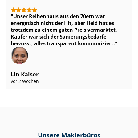
Unser Reihenhaus aus den 70ern war
energetisch nicht der Hit, aber Heid hat es
trotzdem zu einem guten Preis vermarktet.
Käufer war sich der Sa­nie­rungs­be­dar­fe
bewusst, alles transparent kommuniziert.
Lin Kaiser
vor 2 Wochen
Unsere Maklerbüros