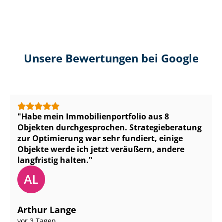
Unsere Bewertungen bei Google
Habe mein Im­mo­bi­li­en­port­fo­lio aus 8
Objekten durchgesprochen. Stra­te­gie­be­ra­tung
zur Optimierung war sehr fundiert, einige
Objekte werde ich jetzt veräußern, andere
langfristig halten.
Arthur Lange
vor 3 Tagen