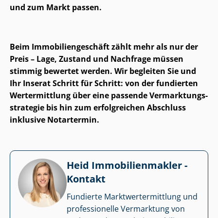
und zum Markt passen.
Beim Im­mo­bi­li­en­ge­schäft zählt mehr als nur der
Preis – Lage, Zustand und Nachfrage müssen
stimmig bewertet werden. Wir begleiten Sie und
Ihr Inserat Schritt für Schritt: von der fundierten
Wertermittlung über eine passende Ver­mark­tungs­
stra­te­gie bis hin zum erfolgreichen Abschluss
inklusive Notartermin.
Heid Im­mo­bi­li­en­mak­ler -
Kontakt
Fundierte Markt­wert­ermitt­lung und
professionelle Vermarktung von