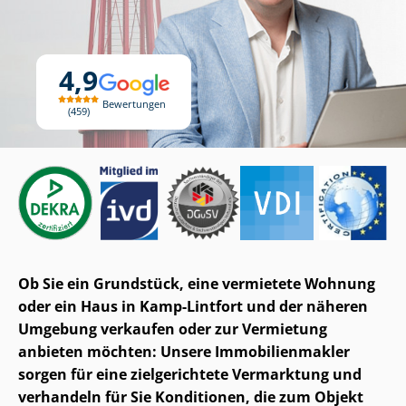
4,9
Bewertungen
459
Ob Sie ein Grundstück, eine vermietete Wohnung
oder ein Haus in Kamp-Lintfort und der näheren
Umgebung verkaufen oder zur Vermietung
anbieten möchten: Unsere Im­mo­bi­li­en­mak­ler
sorgen für eine zielgerichtete Vermarktung und
verhandeln für Sie Konditionen, die zum Objekt