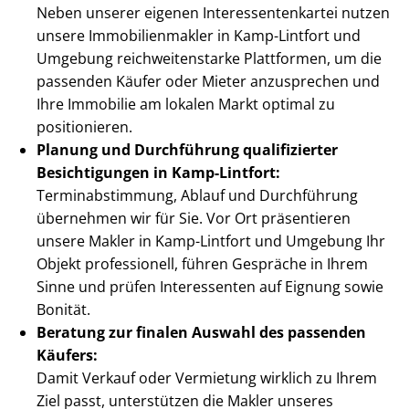
Neben unserer eigenen In­ter­es­sen­ten­kar­tei nutzen
unsere Im­mo­bi­li­en­mak­ler in Kamp-Lintfort und
Umgebung reich­wei­ten­star­ke Plattformen, um die
passenden Käufer oder Mieter anzusprechen und
Ihre Immobilie am lokalen Markt optimal zu
positionieren.
Planung und Durchführung qualifizierter
Besichtigungen in Kamp-Lintfort:
Ter­min­ab­stim­mung, Ablauf und Durchführung
übernehmen wir für Sie. Vor Ort präsentieren
unsere Makler in Kamp-Lintfort und Umgebung Ihr
Objekt professionell, führen Gespräche in Ihrem
Sinne und prüfen Interessenten auf Eignung sowie
Bonität.
Beratung zur finalen Auswahl des passenden
Käufers:
Damit Verkauf oder Vermietung wirklich zu Ihrem
Ziel passt, unterstützen die Makler unseres