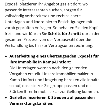
Exposé, platzieren Ihr Angebot gezielt dort, wo
passende Interessenten suchen, sorgen für
vollständig vorbereitete und rechtssichere
Unterlagen und koordinieren Besichtigungen mit
vorab geprüften Anfragen. So behalten Sie den Kopf
frei – und wir führen Sie
Schritt für Schritt
durch den
gesamten Prozess: von der Vorauswahl über die
Verhandlung bis hin zur Ver­trags­un­ter­zeich­nung.
Ausarbeitung eines überzeugenden Exposés für
Ihre Immobilie in Kamp-Lintfort:
Die Unterlagen werden nach den geltenden
Vorgaben erstellt. Unsere Im­mo­bi­li­en­mak­ler in
Kamp-Lintfort und Umgebung bereiten alle Inhalte
so auf, dass sie zur Zielgruppe passen und die
Stärken Ihrer Immobilie klar zur Geltung kommen.
Gezieltes Inserieren & Streuen auf passenden
Ver­mark­tungs­ka­nä­len: