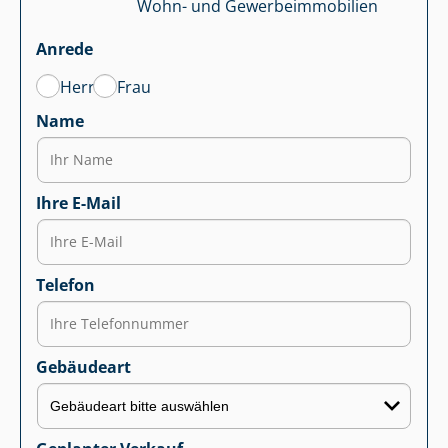
Wohn- und Ge­wer­be­im­mo­bi­li­en
Anrede
Herr
Frau
Name
Ihre E-Mail
Telefon
Gebäudeart