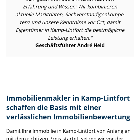
Erfahrung und Wissen: Wir kombinieren
aktuelle Marktdaten, Sach­ver­stän­di­gen­kom­pe­
tenz und unsere Kenntnisse vor Ort, damit
Eigentümer in Kamp-Lintfort die bestmögliche
Leistung erhalten.
Geschäftsführer André Heid
Im­mo­bi­li­en­mak­ler in Kamp-Lintfort
schaffen die Basis mit einer
verlässlichen Im­mo­bi­li­en­be­wer­tung
Damit Ihre Immobilie in Kamp-Lintfort von Anfang an
mit dem richtigen Preis startet, setzen wir vor der