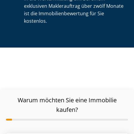
exklusiven Maklerauftrag über zwölf Monate
ist die Im­mo­bi­li­en­be­wer­tung für Sie
kostenlos.
Warum möchten Sie eine Immobilie
kaufen?