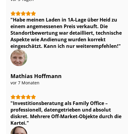
Habe meinen Laden in 1A-Lage über Heid zu
einem angemessenen Preis verkauft. Die
Stand­ort­be­wer­tung war detailliert, technische
Aspekte wie Andienung wurden korrekt
eingeschätzt. Kann ich nur weiterempfehlen!
Mathias Hoffmann
vor 7 Monaten
In­ves­ti­ti­ons­be­ra­tung als Family Office –
professionell, datengetrieben und absolut
diskret. Mehrere Off-Market-Objekte durch die
Kartei.