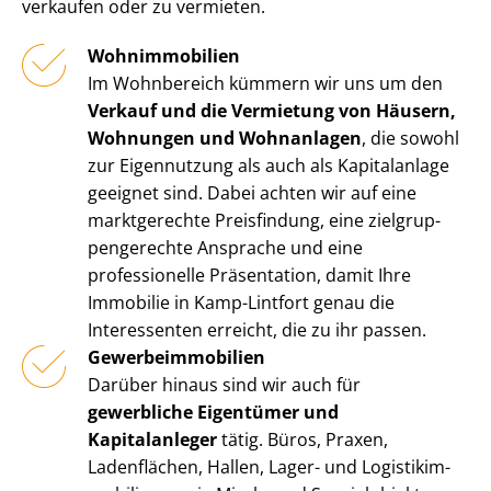
verkaufen oder zu vermieten.
Wohnimmobilien
Im Wohnbereich kümmern wir uns um den
Verkauf und die Vermietung von Häusern,
Wohnungen und Wohnanlagen
, die sowohl
zur Eigennutzung als auch als Kapitalanlage
geeignet sind. Dabei achten wir auf eine
marktgerechte Preisfindung, eine ziel­grup­
pen­ge­rech­te Ansprache und eine
professionelle Präsentation, damit Ihre
Immobilie in Kamp-Lintfort genau die
Interessenten erreicht, die zu ihr passen.
Ge­wer­be­im­mo­bi­li­en
Darüber hinaus sind wir auch für
gewerbliche Eigentümer und
Kapitalanleger
tätig. Büros, Praxen,
Ladenflächen, Hallen, Lager- und Lo­gis­tik­im­