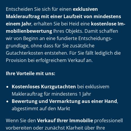
Entscheiden Sie sich für einen
exklusiven
Maklerauftrag mit einer Laufzeit von mindestens
einem Jahr
, erhalten Sie bei Heid eine
kostenlose Im­
mo­bi­li­en­be­wer­tung
Ihres Objekts. Damit schaffen
wir von Beginn an eine fundierte Ent­schei­dungs­
grund­la­ge, ohne dass für Sie zusätzliche
Gutachterkosten entstehen. Für Sie fällt lediglich die
Provision bei erfolgreichem Verkauf an.
Ihre Vorteile mit uns:
Kostenloses Kurzgutachten
bei exklusivem
Maklerauftrag für mindestens 1 Jahr
Bewertung und Vermarktung aus einer Hand
,
abgestimmt auf den Markt
Wenn Sie den
Verkauf Ihrer Immobilie
professionell
vorbereiten oder zunächst Klarheit über Ihre