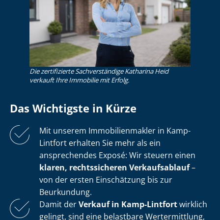
Die zertifizierte Sachverständige Katharina Heid
verkauft Ihre Immobilie mit Erfolg.
Das Wichtigste in Kürze
Mit unserem Im­mo­bi­li­en­mak­ler in Kamp-
Lintfort erhalten Sie mehr als ein
ansprechendes Exposé: Wir steuern einen
klaren, rechtssicheren Verkaufsablauf
–
von der ersten Einschätzung bis zur
Beurkundung.
Damit der
Verkauf in Kamp-Lintfort
wirklich
gelingt, sind eine belastbare Wertermittlung,