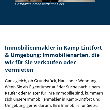
Ge­schäfts­füh­re­rin Katharina Heid
Im­mo­bi­li­en­mak­ler in Kamp-Lintfort
& Umgebung: Immobilienarten, die
wir für Sie verkaufen oder
vermieten
Ganz gleich, ob Grundstück, Haus oder Wohnung:
Wenn Sie als Eigentümer auf der Suche nach einem
Käufer oder Mieter für Ihre Immobilie sind, kümmern
sich unsere Im­mo­bi­li­en­mak­ler in Kamp-Lintfort und
Umgebung gerne darum, Ihre Immobilie für Sie zu