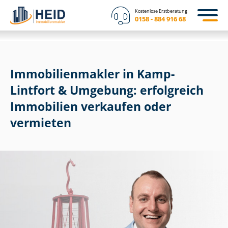
Kostenlose Erstberatung
0158 - 884 916 68
Im­mo­bi­li­en­mak­ler in Kamp-
Lintfort & Umgebung: erfolgreich
Immobilien verkaufen oder
vermieten