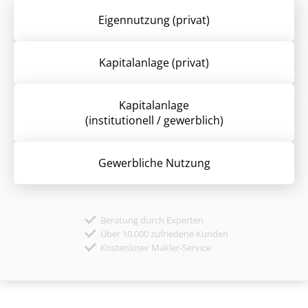
Eigennutzung (privat)
Kapitalanlage (privat)
Kapitalanlage
(institutionell / gewerblich)
Gewerbliche Nutzung
Beratung durch Experten
Über 10.000 zufriedene Kunden
Kostenloser Makler-Service