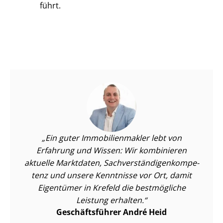
führt.
Ein guter Im­mo­bi­li­en­mak­ler lebt von
Erfahrung und Wissen: Wir kombinieren
aktuelle Marktdaten, Sach­ver­stän­di­gen­kom­pe­
tenz und unsere Kenntnisse vor Ort, damit
Eigentümer in Krefeld die bestmögliche
Leistung erhalten.
Geschäftsführer André Heid