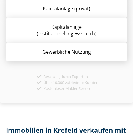
Kapitalanlage (privat)
Kapitalanlage
(institutionell / gewerblich)
Gewerbliche Nutzung
Beratung durch Experten
Über 10.000 zufriedene Kunden
Kostenloser Makler-Service
Immobilien in Krefeld verkaufen mit