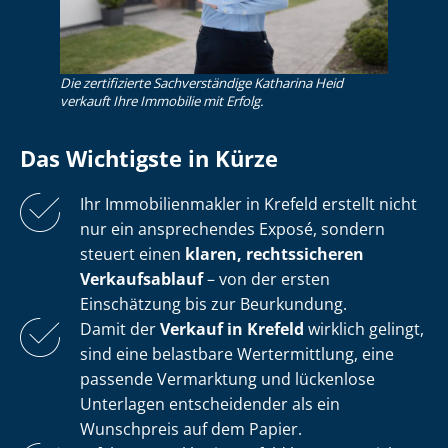
Die zertifizierte Sachverständige Katharina Heid
verkauft Ihre Immobilie mit Erfolg.
Das Wichtigste in Kürze
Ihr Im­mo­bi­li­en­mak­ler in Krefeld erstellt nicht
nur ein ansprechendes Exposé, sondern
steuert einen
klaren, rechtssicheren
Verkaufsablauf
– von der ersten
Einschätzung bis zur Beurkundung.
Damit der
Verkauf in Krefeld
wirklich gelingt,
sind eine belastbare Wertermittlung, eine
passende Vermarktung und lückenlose
Unterlagen entscheidender als ein
Wunschpreis auf dem Papier.