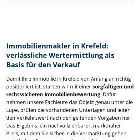
Im­mo­bi­li­en­mak­ler in Krefeld:
verlässliche Wertermittlung als
Basis für den Verkauf
Damit Ihre Immobilie in Krefeld von Anfang an richtig
positioniert ist, starten wir mit einer
sorgfältigen und
rechtssicheren Im­mo­bi­li­en­be­wer­tung
. Dafür
nehmen unsere Fachleute das Objekt genau unter die
Lupe, prüfen die vorhandenen Unterlagen und leiten
den Verkehrswert nach den geltenden Vorgaben her.
Das Ergebnis: ein nach­voll­zieh­ba­rer, marktnaher
Preis, mit dem Sie sicher in die Vermarktung gehen