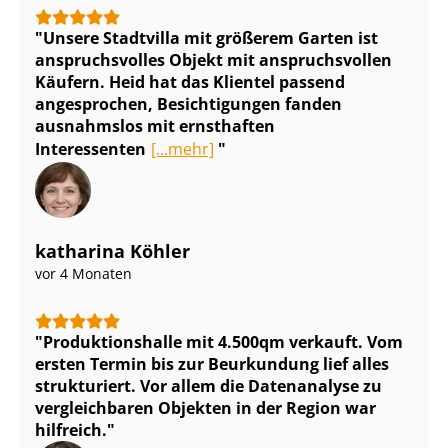
Unsere Stadtvilla mit größerem Garten ist
anspruchsvolles Objekt mit anspruchsvollen
Käufern. Heid hat das Klientel passend
angesprochen, Besichtigungen fanden
ausnahmslos mit ernsthaften
Interessenten
[...mehr]
katharina Köhler
vor 4 Monaten
Pro­duk­ti­ons­hal­le mit 4.500qm verkauft. Vom
ersten Termin bis zur Beurkundung lief alles
strukturiert. Vor allem die Datenanalyse zu
vergleichbaren Objekten in der Region war
hilfreich.