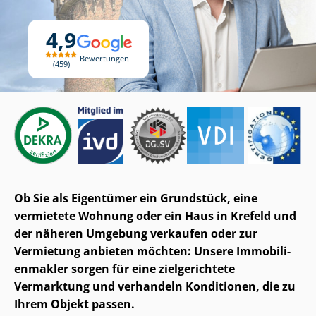
4,9
Bewertungen
459
Ob Sie als Eigentümer ein Grundstück, eine
vermietete Wohnung oder ein Haus in Krefeld und
der näheren Umgebung verkaufen oder zur
Vermietung anbieten möchten: Unsere Im­mo­bi­li­
en­mak­ler sorgen für eine zielgerichtete
Vermarktung und verhandeln Konditionen, die zu
Ihrem Objekt passen.