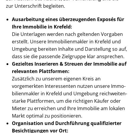
zur Unterschrift begleiten.
Ausarbeitung eines überzeugenden Exposés für
Ihre Immobilie in Krefeld:
Die Unterlagen werden nach geltenden Vorgaben
erstellt. Unsere Im­mo­bi­li­en­mak­ler in Krefeld und
Umgebung bereiten Inhalte und Darstellung so auf,
dass sie die passende Zielgruppe klar ansprechen.
Gezieltes Inserieren & Streuen der Immobilie auf
relevanten Plattformen:
Zusätzlich zu unserem eigenen Kreis an
vorgemerkten Interessenten nutzen unsere Im­mo­
bi­li­en­mak­ler in Krefeld und Umgebung reich­wei­ten­
star­ke Plattformen, um die richtigen Käufer oder
Mieter zu erreichen und Ihre Immobilie am lokalen
Markt optimal zu positionieren.
Organisation und Durchführung qualifizierter
Besichtigungen vor Ort: