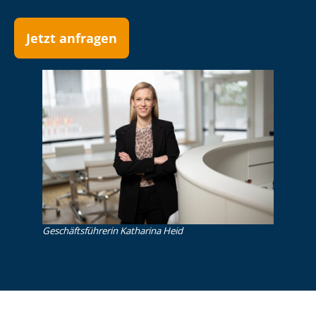
Jetzt anfragen
Ge­schäfts­füh­re­rin Katharina Heid