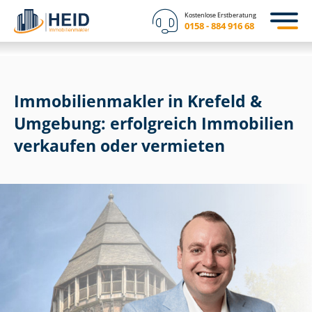
Kostenlose Erstberatung
0158 - 884 916 68
Im­mo­bi­li­en­mak­ler in Krefeld &
Umgebung: erfolgreich Immobilien
verkaufen oder vermieten