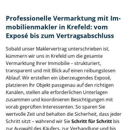
Professionelle Vermarktung mit Im­
mo­bi­li­en­mak­ler in Krefeld: vom
Exposé bis zum Ver­trags­ab­schluss
Sobald unser Maklervertrag unterschrieben ist,
kümmern wir uns in Krefeld um die gesamte
Vermarktung Ihrer Immobilie – strukturiert,
transparent und mit Blick auf einen reibungslosen
Ablauf. Wir erstellen ein überzeugendes Exposé,
platzieren Ihr Objekt passgenau auf den richtigen
Kanälen, stellen alle erforderlichen Unterlagen
zusammen und koordinieren Besichtigungen mit
vorab geprüften Interessenten. So sparen Sie
wertvolle Zeit und behalten die Sicherheit, dass jeder
Schritt sitzt – während wir Sie
Schritt für Schritt
bis
zur Auswahl des Käufers, zur Verhandlung und bis