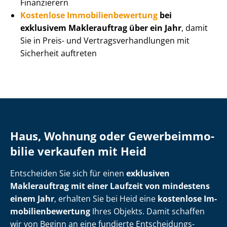
Finanzierern
Kostenlose Im­mo­bi­li­en­be­wer­tung
bei
exklusivem Maklerauftrag über ein Jahr
, damit
Sie in Preis- und Ver­trags­ver­hand­lun­gen mit
Sicherheit auftreten
Haus, Wohnung oder Ge­wer­be­im­mo­
bi­lie verkaufen mit Heid
Entscheiden Sie sich für einen
exklusiven
Maklerauftrag mit einer Laufzeit von mindestens
einem Jahr
, erhalten Sie bei Heid eine
kostenlose Im­
mo­bi­li­en­be­wer­tung
Ihres Objekts. Damit schaffen
wir von Beginn an eine fundierte Ent­schei­dungs­