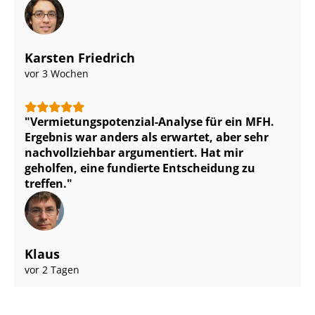
Karsten Friedrich
vor 3 Wochen
Ver­mie­tungs­po­ten­zi­al-Analyse für ein MFH.
Ergebnis war anders als erwartet, aber sehr
nachvollziehbar argumentiert. Hat mir
geholfen, eine fundierte Entscheidung zu
treffen.
Klaus
vor 2 Tagen