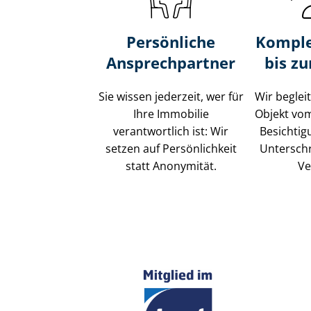
Persönliche
Komple
Ansprechpartner
bis z
Sie wissen jederzeit, wer für
Wir beglei
Ihre Immobilie
Objekt vo
verantwortlich ist: Wir
Besichtig
setzen auf Persönlichkeit
Unterschr
statt Anonymität.
Ve