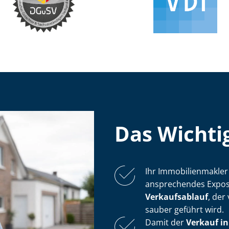
Das Wichtig
Ihr Im­mo­bi­li­en­mak­
ansprechendes Exposé
Verkaufsablauf
, der
sauber geführt wird.
Damit der
Verkauf 