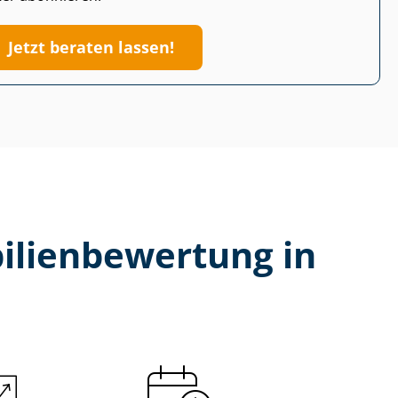
Jetzt beraten lassen!
li­en­be­wer­tung in