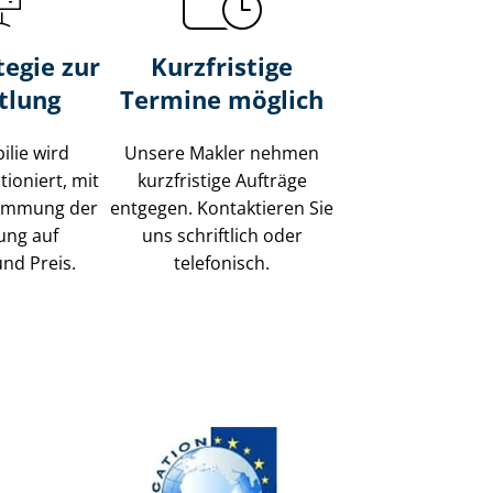
tegie zur
Kurzfristige
tlung
Termine möglich
ilie wird
Unsere Makler nehmen
tioniert, mit
kurzfristige Aufträge
timmung der
entgegen. Kontaktieren Sie
ung auf
uns schriftlich oder
und Preis.
telefonisch.