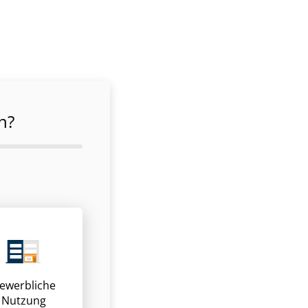
n?
ewerbliche
Nutzung