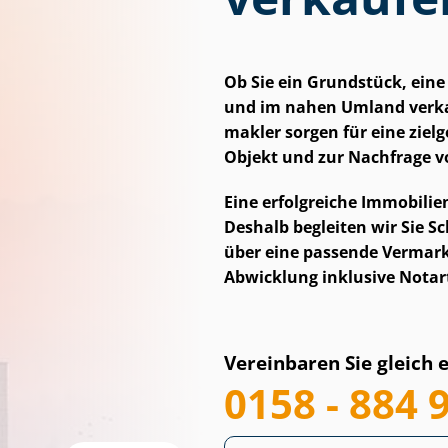
Ob Sie ein Grundstück, ei
und im nahen Umland verkau
mak­ler sorgen für eine zie
Objekt und zur Nachfrage v
Eine erfolgreiche Im­mo­bi­li­
Deshalb begleiten wir Sie Sc
über eine passende Vermarkt
Abwicklung inklusive Notar
Vereinbaren Sie gleich 
0158 - 884 