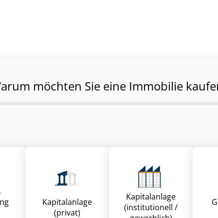
arum möchten Sie eine Immobilie kaufe
Kapitalanlage
ung
Kapitalanlage
G
(institutionell /
(privat)
gewerblich)