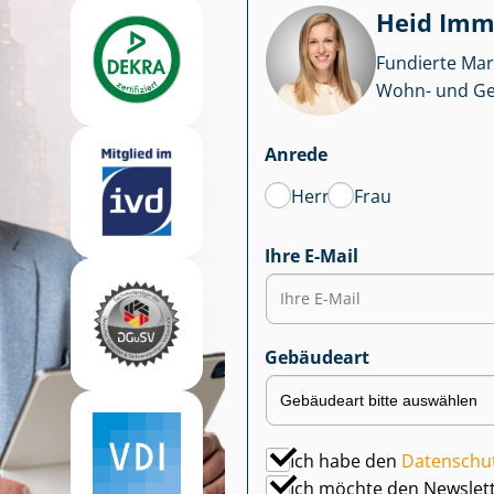
Heid Im­mo
Fundierte Mar
Wohn- und Ge­we
Anrede
Herr
Frau
Ihre E-Mail
Gebäudeart
Ich habe den
Datenschu
Ich möchte den Newslet