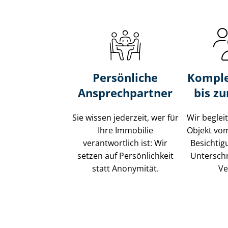
Persönliche
Komple
Ansprechpartner
bis z
Sie wissen jederzeit, wer für
Wir beglei
Ihre Immobilie
Objekt vo
verantwortlich ist: Wir
Besichtig
setzen auf Persönlichkeit
Unterschr
statt Anonymität.
Ve