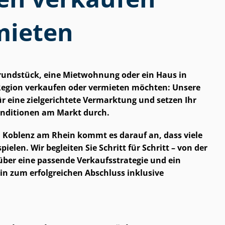
mieten
Grundstück, eine Mietwohnung oder ein Haus in
Region verkaufen oder vermieten möchten: Unsere
 für eine zielgerichtete Vermarktung und setzen Ihr
onditionen am Markt durch.
t in Koblenz am Rhein kommt es darauf an, dass viele
len. Wir begleiten Sie Schritt für Schritt – von der
er eine passende Ver­kaufs­stra­te­gie und ein
in zum erfolgreichen Abschluss inklusive