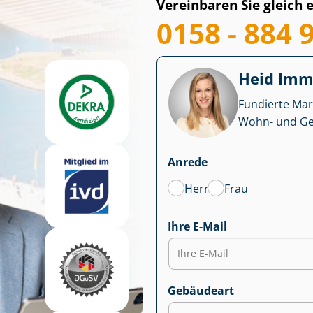
Vereinbaren Sie gleich 
0158 - 884 
Heid Im­mo
Fundierte Mar
Wohn- und Ge­we
Anrede
Herr
Frau
Ihre E-Mail
Gebäudeart