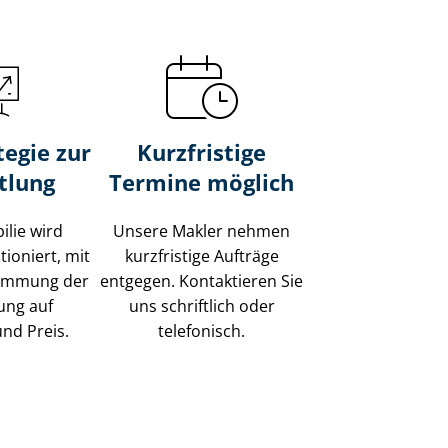
tegie zur
Kurzfristige
tlung
Termine möglich
ilie wird
Unsere Makler nehmen
tioniert, mit
kurzfristige Aufträge
timmung der
entgegen. Kontaktieren Sie
ung auf
uns schriftlich oder
und Preis.
telefonisch.