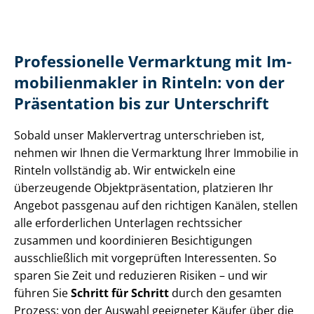
Professionelle Vermarktung mit Im­
mo­bi­li­en­mak­ler in Rinteln: von der
Präsentation bis zur Unterschrift
Sobald unser Maklervertrag unterschrieben ist,
nehmen wir Ihnen die Vermarktung Ihrer Immobilie in
Rinteln vollständig ab. Wir entwickeln eine
überzeugende Ob­jekt­prä­sen­ta­ti­on, platzieren Ihr
Angebot passgenau auf den richtigen Kanälen, stellen
alle erforderlichen Unterlagen rechtssicher
zusammen und koordinieren Besichtigungen
ausschließlich mit vorgeprüften Interessenten. So
sparen Sie Zeit und reduzieren Risiken – und wir
führen Sie
Schritt für Schritt
durch den gesamten
Prozess: von der Auswahl geeigneter Käufer über die