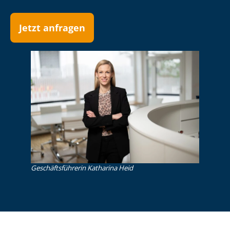
Jetzt anfragen
Ge­schäfts­füh­re­rin Katharina Heid