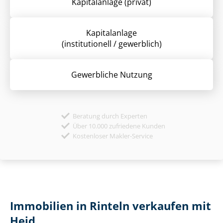
Kapitalanlage (privat)
Kapitalanlage
(institutionell / gewerblich)
Gewerbliche Nutzung
Beratung durch Experten
Über 10.000 zufriedene Kunden
Kostenloser Makler-Service
Immobilien in Rinteln verkaufen mit
Heid