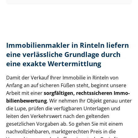
Im­mo­bi­li­en­mak­ler in Rinteln liefern
eine verlässliche Grundlage durch
eine exakte Wertermittlung
Damit der Verkauf Ihrer Immobilie in Rinteln von
Anfang an auf sicheren Füßen steht, beginnt unsere
Arbeit mit einer
sorgfältigen, rechtssicheren Im­mo­
bi­li­en­be­wer­tung
. Wir nehmen Ihr Objekt genau unter
die Lupe, prüfen die verfügbaren Unterlagen und
leiten den Verkehrswert nach den geltenden
gesetzlichen Vorgaben ab. So gehen Sie mit einem
nach­voll­zieh­ba­ren, marktgerechten Preis in die