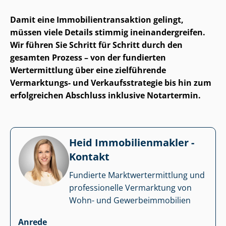
Damit eine Im­mo­bi­li­en­trans­ak­ti­on gelingt,
müssen viele Details stimmig in­ein­an­der­grei­fen.
Wir führen Sie Schritt für Schritt durch den
gesamten Prozess – von der fundierten
Wertermittlung über eine zielführende
Vermarktungs- und Ver­kaufs­stra­te­gie bis hin zum
erfolgreichen Abschluss inklusive Notartermin.
Heid Im­mo­bi­li­en­mak­ler -
Kontakt
Fundierte Markt­wert­ermitt­lung und
professionelle Vermarktung von
Wohn- und Ge­wer­be­im­mo­bi­li­en
Anrede