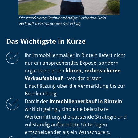
Die zertifizierte Sachverständige Katharina Heid
verkauft Ihre Immobilie mit Erfolg.
Das Wichtigste in Kürze
Ihr Im­mo­bi­li­en­mak­ler in Rinteln liefert nicht
nur ein ansprechendes Exposé, sondern
organisiert einen
klaren, rechtssicheren
Verkaufsablauf
– von der ersten
Einschätzung über die Vermarktung bis zur
Beurkundung.
Damit der
Im­mo­bi­li­en­ver­kauf in Rinteln
wirklich gelingt, sind eine belastbare
Wertermittlung, die passende Strategie und
vollständig aufbereitete Unterlagen
entscheidender als ein Wunschpreis.