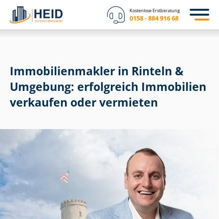
Kostenlose Erstberatung
0158 - 884 916 68
Im­mo­bi­li­en­mak­ler in Rinteln &
Umgebung: erfolgreich Immobilien
verkaufen oder vermieten