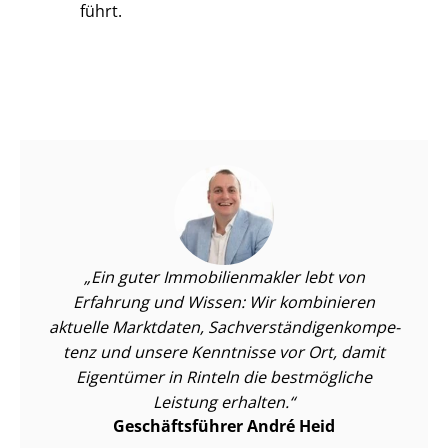
führt.
Ein guter Im­mo­bi­li­en­mak­ler lebt von
Erfahrung und Wissen: Wir kombinieren
aktuelle Marktdaten, Sach­ver­stän­di­gen­kom­pe­
tenz und unsere Kenntnisse vor Ort, damit
Eigentümer in Rinteln die bestmögliche
Leistung erhalten.
Geschäftsführer André Heid