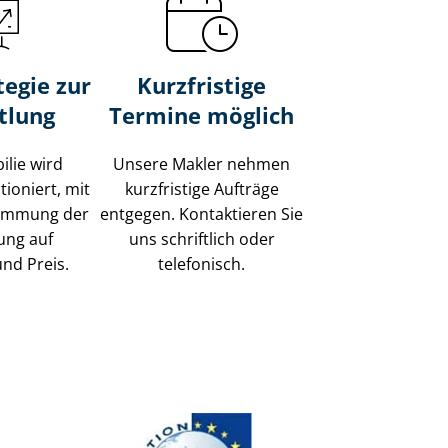
tegie zur
Kurzfristige
tlung
Termine möglich
ilie wird
Unsere Makler nehmen
tioniert, mit
kurzfristige Aufträge
timmung der
entgegen. Kontaktieren Sie
ung auf
uns schriftlich oder
und Preis.
telefonisch.