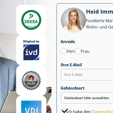
Heid Im­mo
Fundierte Mar
Wohn- und Ge­we
Anrede
Herr
Frau
Ihre E-Mail
Gebäudeart
Ich habe den
Datenschu