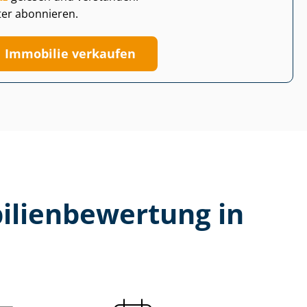
ter abonnieren.
Immobilie verkaufen
li­en­be­wer­tung in