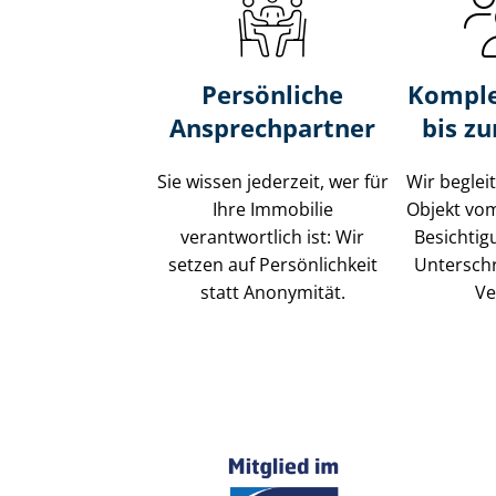
Persönliche
Komple
Ansprechpartner
bis z
Sie wissen jederzeit, wer für
Wir beglei
Ihre Immobilie
Objekt vo
verantwortlich ist: Wir
Besichtig
setzen auf Persönlichkeit
Unterschr
statt Anonymität.
Ve