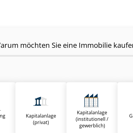
arum möchten Sie eine Immobilie kaufe
Kapitalanlage
ung
Kapitalanlage
G
(institutionell /
(privat)
gewerblich)