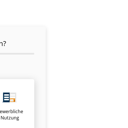
n?
ewerbliche
Nutzung