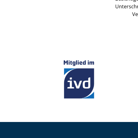
Unterschr
Ve