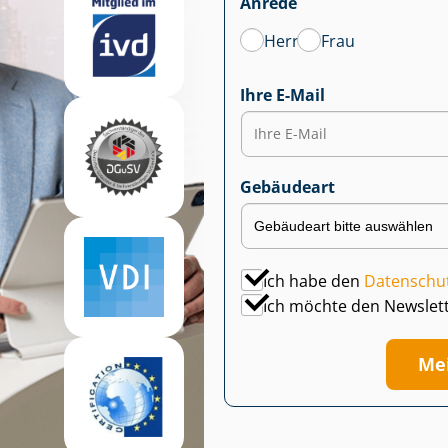
Anrede
Herr
Frau
Ihre E-Mail
Gebäudeart
Ich habe den
Datenschu
Ich möchte den Newslet
Me