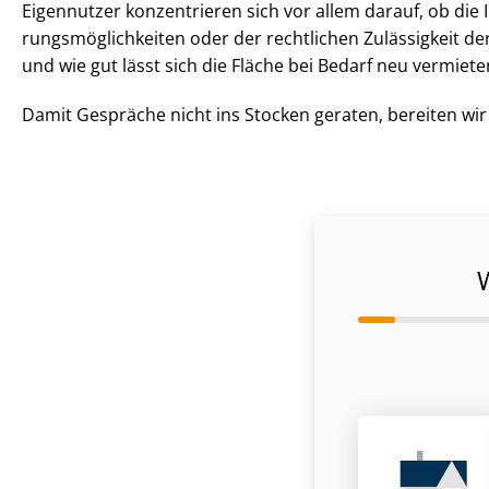
Eigennutzer konzentrieren sich vor allem darauf, ob die
rungs­mög­lich­kei­ten oder der rechtlichen Zulässigkeit
und wie gut lässt sich die Fläche bei Bedarf neu vermiete
Damit Gespräche nicht ins Stocken geraten, bereiten wir Ih