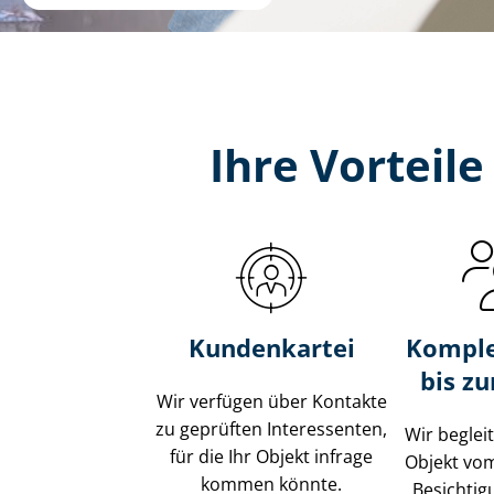
Ihre Vorteil
Kundenkartei
Komple
bis z
Wir verfügen über Kontakte
zu geprüften Interessenten,
Wir beglei
für die Ihr Objekt infrage
Objekt vo
kommen könnte.
Besichtig