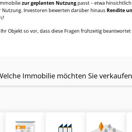
 Immobilie
zur geplanten Nutzung
passt – etwa hinsichtlich G
 der Nutzung. Investoren bewerten darüber hinaus
Rendite un
n?
r Objekt so vor, dass diese Fragen frühzeitig beantwortet sin
Welche Immobilie möchten Sie verkaufen