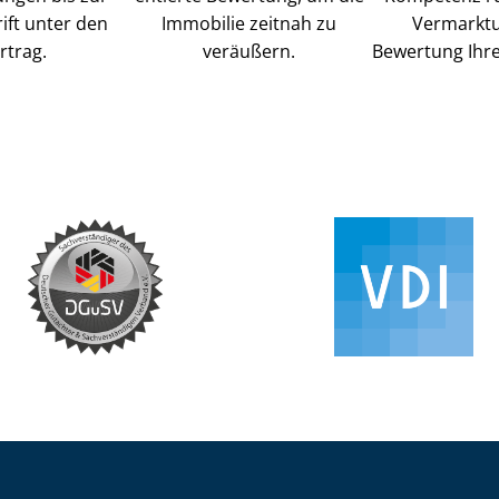
ift unter den
Immobilie zeitnah zu
Vermarkt
rtrag.
veräußern.
Bewertung Ihre