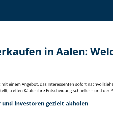
e verkaufen in Aalen: W
eugt mit einem Angebot, das Interessenten sofort nachvollzie
stellt, treffen Käufer ihre Entscheidung schneller – und der
r und Investoren gezielt abholen