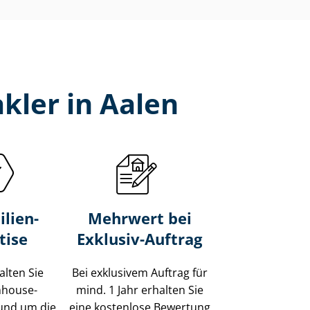
kler in Aalen
lien-
Mehrwert bei
tise
Exklusiv-Auftrag
alten Sie
Bei exklusivem Auftrag für
Inhouse-
mind. 1 Jahr erhalten Sie
und um die
eine kostenlose Bewertung