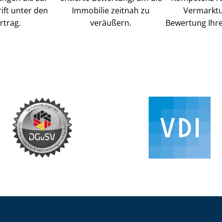
ift unter den
Immobilie zeitnah zu
Vermarkt
rtrag.
veräußern.
Bewertung Ihre