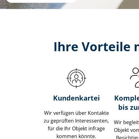
Ihre Vorteile
Kundenkartei
Komple
bis z
Wir verfügen über Kontakte
zu geprüften Interessenten,
Wir beglei
für die Ihr Objekt infrage
Objekt vo
kommen könnte.
Besichtig