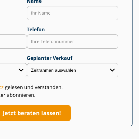
Name
Telefon
Geplanter Verkauf
tz
gelesen und verstanden.
ter abonnieren.
Jetzt beraten lassen!