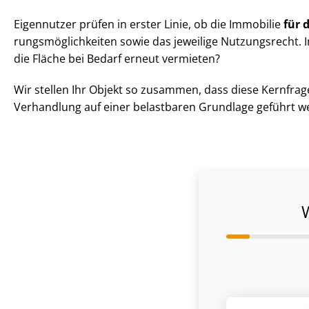
Eigennutzer prüfen in erster Linie, ob die Immobilie
für 
rungs­mög­lich­kei­ten sowie das jeweilige Nutzungsrecht
die Fläche bei Bedarf erneut vermieten?
Wir stellen Ihr Objekt so zusammen, dass diese Kernfrage
Verhandlung auf einer belastbaren Grundlage geführt w