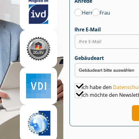
Anrede
Herr
Frau
Ihre E-Mail
Gebäudeart
Ich habe den
Datenschu
Ich möchte den Newslet