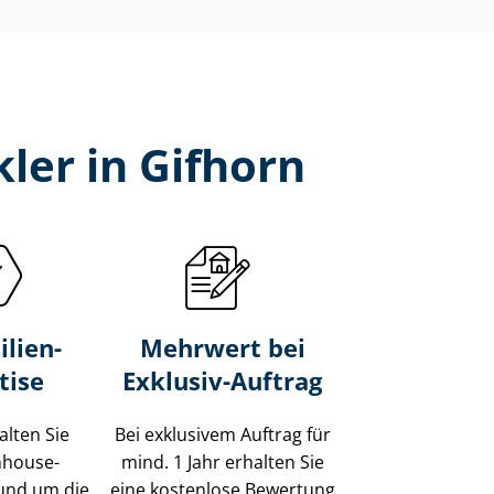
ler in Gifhorn
lien-
Mehrwert bei
tise
Exklusiv-Auftrag
alten Sie
Bei exklusivem Auftrag für
Inhouse-
mind. 1 Jahr erhalten Sie
und um die
eine kostenlose Bewertung