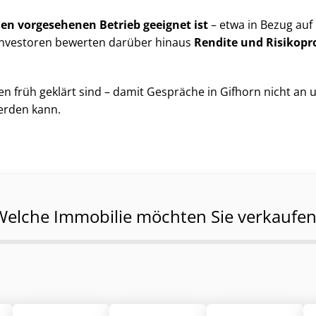
den vorgesehenen Betrieb geeignet ist
– etwa in Bezug auf Gr
. Investoren bewerten darüber hinaus
Rendite und Risikopro
n früh geklärt sind – damit Gespräche in Gifhorn nicht an 
erden kann.
Welche Immobilie möchten Sie verkaufen