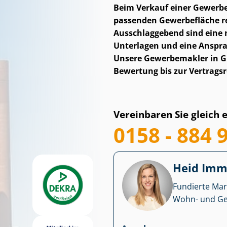
Beim Verkauf einer Ge­wer­be
passenden Gewerbefläche rei
Ausschlaggebend sind eine na
Unterlagen und eine Anspra
Unsere Gewerbemakler in Gif
Bewertung bis zur Vertragsr
Vereinbaren Sie gleich 
0158 - 884 
Heid Im­mo
Fundierte Mar
Wohn- und Ge­we