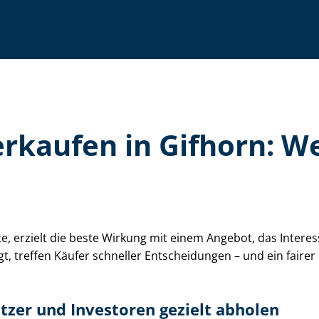
 verkaufen in Gifhorn: 
hte, erzielt die beste Wirkung mit einem Angebot, das Inte
t, treffen Käufer schneller Entscheidungen – und ein fairer
nutzer und Investoren gezielt abholen