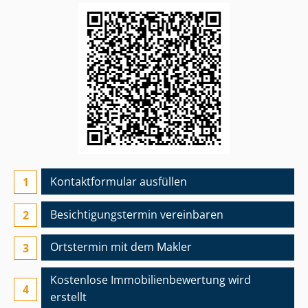
Kontaktformular ausfüllen
Besichtigungs­termin vereinbaren
Ortstermin mit dem Makler
Kostenlose Im­mo­bi­li­en­be­wer­tung wird
erstellt