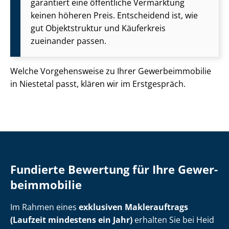
garantiert eine öffentliche Vermarktung
keinen höheren Preis. Entscheidend ist, wie
gut Objektstruktur und Käuferkreis
zueinander passen.
Welche Vorgehensweise zu Ihrer Ge­wer­be­im­mo­bi­lie
in Niestetal passt, klären wir im Erstgespräch.
Fundierte Bewertung für Ihre Ge­wer­
be­im­mo­bi­lie
Im Rahmen eines
exklusiven Maklerauftrags
(Laufzeit mindestens ein Jahr)
erhalten Sie bei Heid