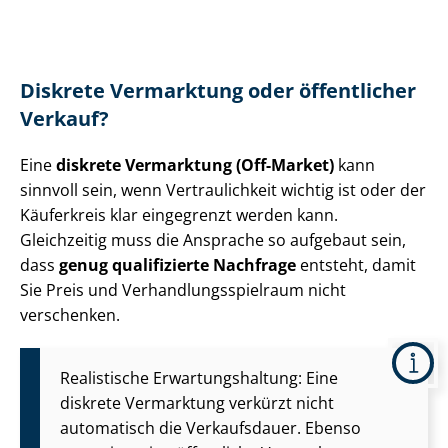
Diskrete Vermarktung oder öffentlicher
Verkauf?
Eine
diskrete Vermarktung (Off-Market)
kann
sinnvoll sein, wenn Vertraulichkeit wichtig ist oder der
Käuferkreis klar eingegrenzt werden kann.
Gleichzeitig muss die Ansprache so aufgebaut sein,
dass
genug qualifizierte Nachfrage
entsteht, damit
Sie Preis und Ver­hand­lungs­spiel­raum nicht
verschenken.
Realistische Er­war­tungs­hal­tung: Eine
diskrete Vermarktung verkürzt nicht
automatisch die Verkaufsdauer. Ebenso