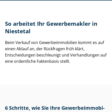
So arbeitet Ihr Gewerbemakler in
Niestetal
Beim Verkauf von Ge­wer­be­im­mo­bi­li­en kommt es auf
einen Ablauf an, der Rückfragen früh klärt,
Entscheidungen beschleunigt und Verhandlungen auf
eine ordentliche Faktenbasis stellt.
6 Schritte, wie Sie Ihre Ge­wer­be­im­mo­bi­