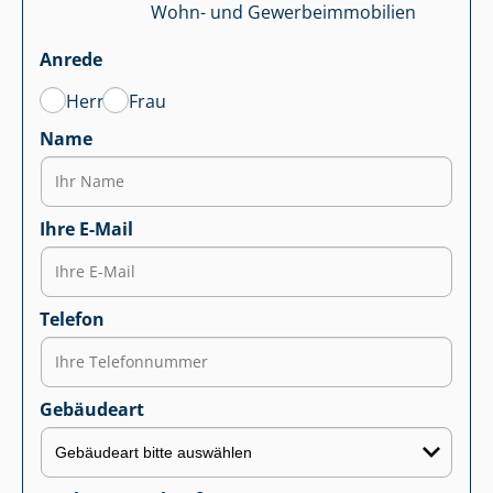
Wohn- und Ge­wer­be­im­mo­bi­li­en
Anrede
Herr
Frau
Name
Ihre E-Mail
Telefon
Gebäudeart