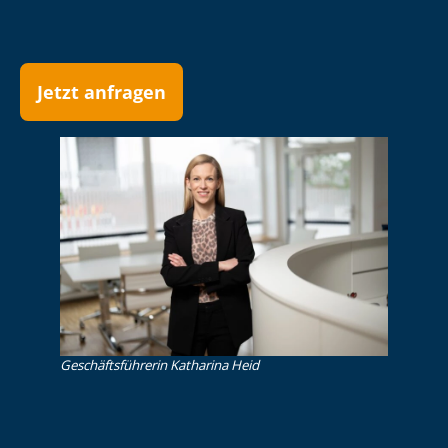
Jetzt anfragen
Ge­schäfts­füh­re­rin Katharina Heid