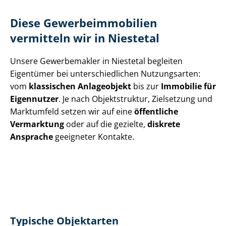
Diese Ge­wer­be­im­mo­bi­li­en
vermitteln wir in Niestetal
Unsere Gewerbemakler in Niestetal begleiten
Eigentümer bei un­ter­schied­li­chen Nutzungsarten:
vom
klassischen Anlageobjekt
bis zur
Immobilie für
Eigennutzer
. Je nach Objektstruktur, Zielsetzung und
Marktumfeld setzen wir auf eine
öffentliche
Vermarktung
oder auf die gezielte,
diskrete
Ansprache
geeigneter Kontakte.
Typische Objektarten