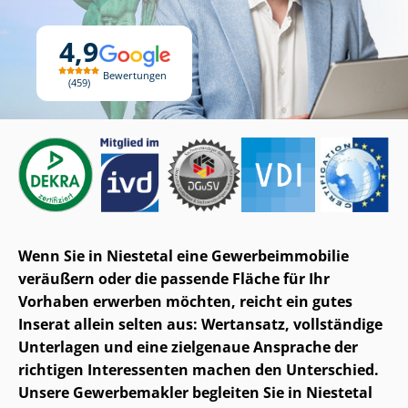
4,9
Bewertungen
459
Wenn Sie in Niestetal eine Ge­wer­be­im­mo­bi­lie
veräußern oder die passende Fläche für Ihr
Vorhaben erwerben möchten, reicht ein gutes
Inserat allein selten aus: Wertansatz, vollständige
Unterlagen und eine zielgenaue Ansprache der
richtigen Interessenten machen den Unterschied.
Unsere Gewerbemakler begleiten Sie in Niestetal