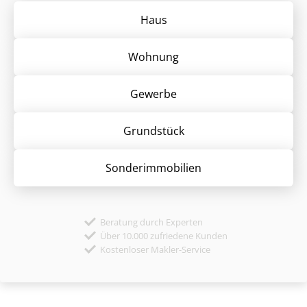
Haus
Wohnung
Gewerbe
Grund­stück
Sonder­immobilien
Beratung durch Experten
Über 10.000 zufriedene Kunden
Kostenloser Makler-Service