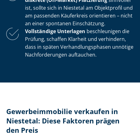
diskrete (Off-Market) Platzierung
sinnvoller
ist, sollte sich in Niestetal am Objektprofil und
am passenden Käuferkreis orientieren – nicht
an einer spontanen Einschätzung.
Vollständige Unterlagen
beschleunigen die
Prüfung, schaffen Klarheit und verhindern,
dass in späten Ver­hand­lungs­pha­sen unnötige
Nachforderungen auftauchen.
Ge­wer­be­im­mo­bi­lie verkaufen in
Niestetal: Diese Faktoren prägen
den Preis