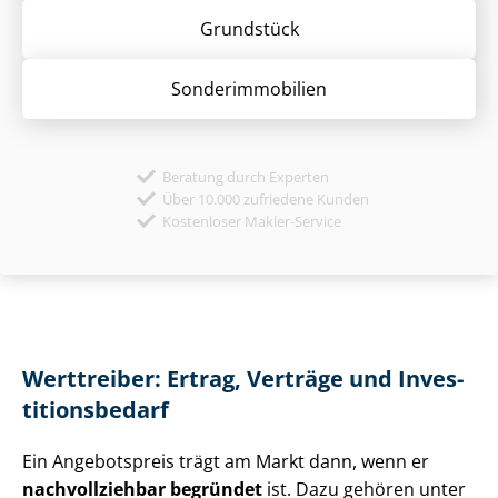
Grund­stück
Sonder­immobilien
Beratung durch Experten
Über 10.000 zufriedene Kunden
Kostenloser Makler-Service
Werttreiber: Ertrag, Verträge und In­ves­
ti­ti­ons­be­darf
Ein Angebotspreis trägt am Markt dann, wenn er
nachvollziehbar begründet
ist. Dazu gehören unter