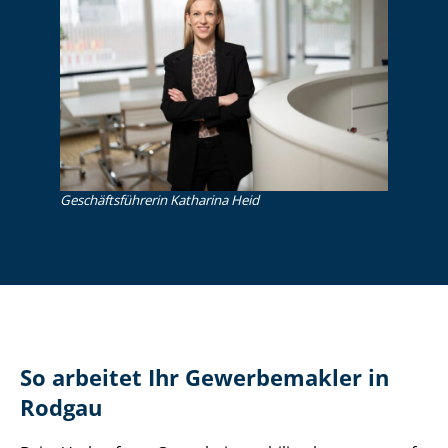
Ge­schäfts­füh­re­rin Katharina Heid
So arbeitet Ihr Gewerbemakler in
Rodgau