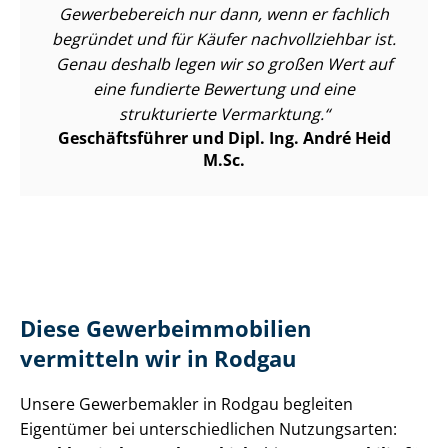
Gewerbebereich nur dann, wenn er fachlich
begründet und für Käufer nachvollziehbar ist.
Genau deshalb legen wir so großen Wert auf
eine fundierte Bewertung und eine
strukturierte Vermarktung.
Geschäftsführer und Dipl. Ing. André Heid
M.Sc.
Diese Ge­wer­be­im­mo­bi­li­en
vermitteln wir in Rodgau
Unsere Gewerbemakler in Rodgau begleiten
Eigentümer bei un­ter­schied­li­chen Nutzungsarten: