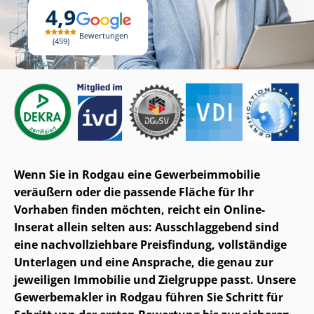
4,9
Bewertungen
459
Wenn Sie in Rodgau eine Ge­wer­be­im­mo­bi­lie
veräußern oder die passende Fläche für Ihr
Vorhaben finden möchten, reicht ein Online-
Inserat allein selten aus: Ausschlaggebend sind
eine nach­voll­zieh­ba­re Preisfindung, vollständige
Unterlagen und eine Ansprache, die genau zur
jeweiligen Immobilie und Zielgruppe passt. Unsere
Gewerbemakler in Rodgau führen Sie Schritt für