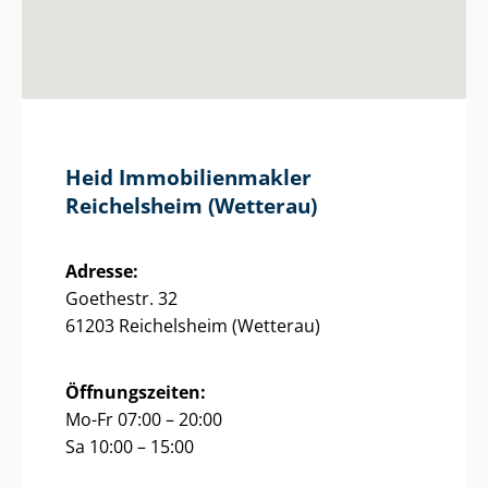
Heid Im­mo­bi­li­en­mak­ler
Reichelsheim (Wetterau)
Adresse:
Goethestr. 32
61203 Reichelsheim (Wetterau)
Öffnungszeiten:
Mo-Fr 07:00 – 20:00
Sa 10:00 – 15:00