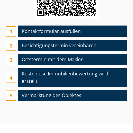
Kontaktformular ausfüllen
Besichtigungs­termin vereinbaren
Ortstermin mit dem Makler
Kostenlose Im­mo­bi­li­en­be­wer­tung wird
erstellt
Vermarktung des Objektes