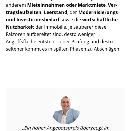
anderem
Mieteinnahmen oder Marktmiete
,
Ver­
trags­lauf­zei­ten
,
Leerstand
, der
Modernisierungs-
und In­ves­ti­ti­ons­be­darf
sowie die
wirtschaftliche
Nutzbarkeit
der Immobilie. Je sauberer diese
Faktoren aufbereitet sind, desto weniger
Angriffsfläche entsteht in der Prüfung und desto
seltener kommt es in späten Phasen zu Abschlägen.
Ein hoher Angebotspreis überzeugt im