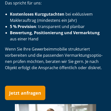
Das spricht für uns:
Kostenloses Kurzgutachten
bei exklusivem
Maklerauftrag (mindestens ein Jahr)
5 % Provision
: transparent und planbar
Bewertung, Positionierung und Vermarktung
aus einer Hand
Wenn Sie Ihre Ge­wer­be­im­mo­bi­lie strukturiert
vorbereiten und die passenden Ver­mark­tungs­op­tio­
nen prüfen möchten, beraten wir Sie gern. Je nach
Objekt erfolgt die Ansprache öffentlich oder diskret.
Jetzt anfragen