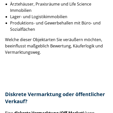
Ärztehäuser, Praxisräume und Life Science
Immobilien
Lager- und Lo­gis­tik­im­mo­bi­li­en
Produktions- und Gewerbehallen mit Büro- und
Sozialflächen
Welche dieser Objektarten Sie veräußern möchten,
beeinflusst maßgeblich Bewertung, Käuferlogik und
Vermarktungsweg.
Diskrete Vermarktung oder öffentlicher
Verkauf?