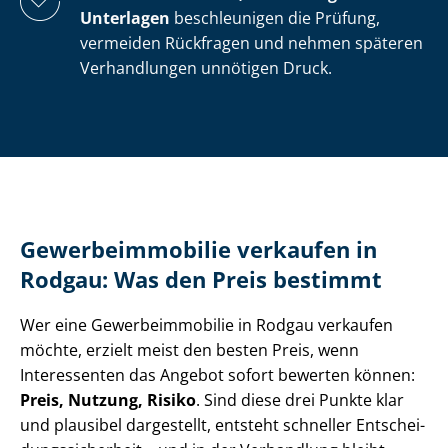
Unterlagen
beschleunigen die Prüfung,
vermeiden Rückfragen und nehmen späteren
Verhandlungen unnötigen Druck.
Ge­wer­be­im­mo­bi­lie verkaufen in
Rodgau: Was den Preis bestimmt
Wer eine Ge­wer­be­im­mo­bi­lie in Rodgau verkaufen
möchte, erzielt meist den besten Preis, wenn
Interessenten das Angebot sofort bewerten können:
Preis, Nutzung, Risiko
. Sind diese drei Punkte klar
und plausibel dargestellt, entsteht schneller Ent­schei­