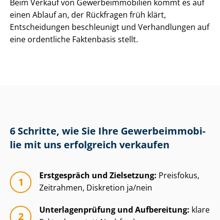
Beim Verkauf von Ge­wer­be­im­mo­bi­li­en kommt es auf
einen Ablauf an, der Rückfragen früh klärt,
Entscheidungen beschleunigt und Verhandlungen auf
eine ordentliche Faktenbasis stellt.
6 Schritte, wie Sie Ihre Ge­wer­be­im­mo­bi­
lie mit uns erfolgreich verkaufen
Erstgespräch und Zielsetzung:
Preisfokus,
Zeitrahmen, Diskretion ja/nein
Un­ter­la­gen­prü­fung und Aufbereitung:
klare