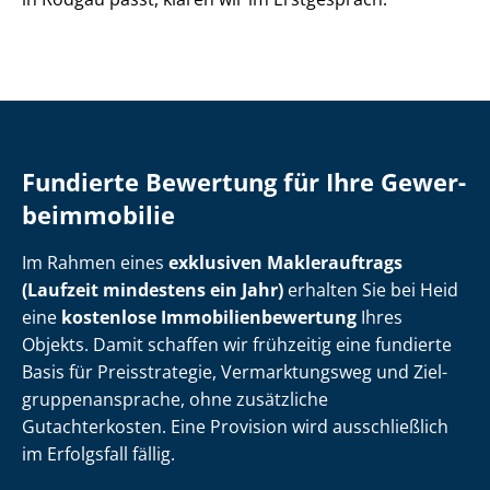
Fundierte Bewertung für Ihre Ge­wer­
be­im­mo­bi­lie
Im Rahmen eines
exklusiven Maklerauftrags
(Laufzeit mindestens ein Jahr)
erhalten Sie bei Heid
eine
kostenlose Im­mo­bi­li­en­be­wer­tung
Ihres
Objekts. Damit schaffen wir frühzeitig eine fundierte
Basis für Preisstrategie, Vermarktungsweg und Ziel­
grup­pen­an­spra­che, ohne zusätzliche
Gutachterkosten. Eine Provision wird ausschließlich
im Erfolgsfall fällig.