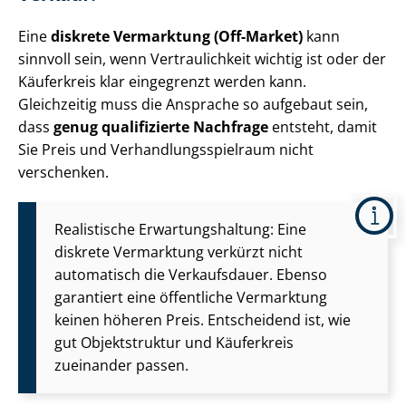
Eine
diskrete Vermarktung (Off-Market)
kann
sinnvoll sein, wenn Vertraulichkeit wichtig ist oder der
Käuferkreis klar eingegrenzt werden kann.
Gleichzeitig muss die Ansprache so aufgebaut sein,
dass
genug qualifizierte Nachfrage
entsteht, damit
Sie Preis und Ver­hand­lungs­spiel­raum nicht
verschenken.
Realistische Er­war­tungs­hal­tung: Eine
diskrete Vermarktung verkürzt nicht
automatisch die Verkaufsdauer. Ebenso
garantiert eine öffentliche Vermarktung
keinen höheren Preis. Entscheidend ist, wie
gut Objektstruktur und Käuferkreis
zueinander passen.