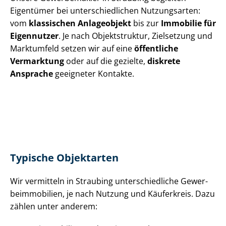
Eigentümer bei un­ter­schied­li­chen Nutzungsarten:
vom
klassischen Anlageobjekt
bis zur
Immobilie für
Eigennutzer
. Je nach Objektstruktur, Zielsetzung und
Marktumfeld setzen wir auf eine
öffentliche
Vermarktung
oder auf die gezielte,
diskrete
Ansprache
geeigneter Kontakte.
Typische Objektarten
Wir vermitteln in Straubing un­ter­schied­li­che Ge­wer­
be­im­mo­bi­li­en, je nach Nutzung und Käuferkreis. Dazu
zählen unter anderem: