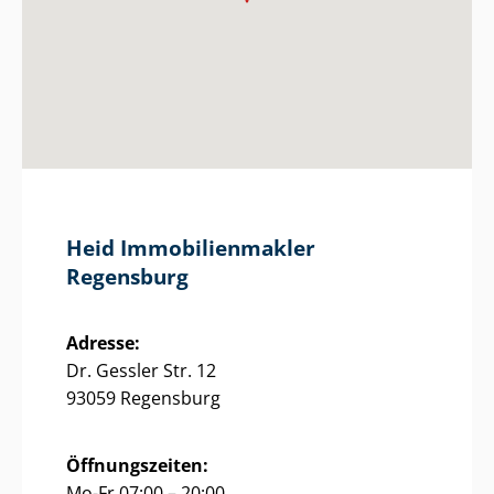
Heid Im­mo­bi­li­en­mak­ler
Regensburg
Adresse:
Dr. Gessler Str. 12
93059 Regensburg
Öffnungszeiten:
Mo-Fr 07:00 – 20:00