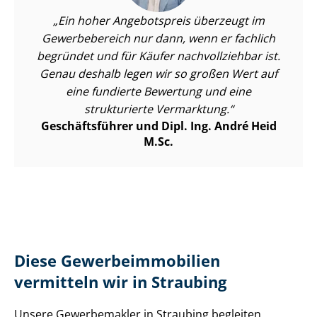
Ein hoher Angebotspreis überzeugt im
Gewerbebereich nur dann, wenn er fachlich
begründet und für Käufer nachvollziehbar ist.
Genau deshalb legen wir so großen Wert auf
eine fundierte Bewertung und eine
strukturierte Vermarktung.
Geschäftsführer und Dipl. Ing. André Heid
M.Sc.
Diese Ge­wer­be­im­mo­bi­li­en
vermitteln wir in Straubing
Unsere Gewerbemakler in Straubing begleiten