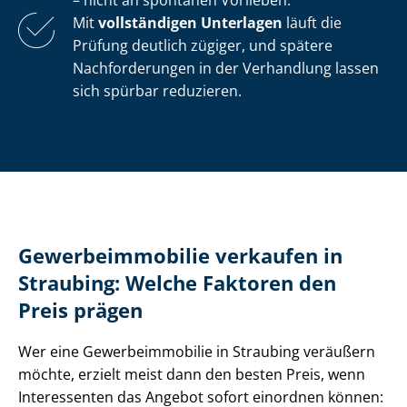
– nicht an spontanen Vorlieben.
Mit
vollständigen Unterlagen
läuft die
Prüfung deutlich zügiger, und spätere
Nachforderungen in der Verhandlung lassen
sich spürbar reduzieren.
Ge­wer­be­im­mo­bi­lie verkaufen in
Straubing: Welche Faktoren den
Preis prägen
Wer eine Ge­wer­be­im­mo­bi­lie in Straubing veräußern
möchte, erzielt meist dann den besten Preis, wenn
Interessenten das Angebot sofort einordnen können: