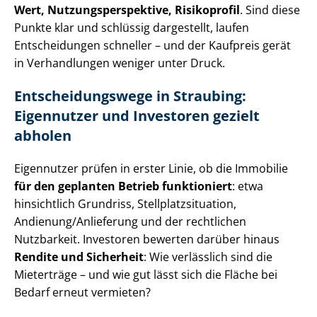
Wert, Nut­zungs­per­spek­ti­ve, Risikoprofil
. Sind diese
Punkte klar und schlüssig dargestellt, laufen
Entscheidungen schneller – und der Kaufpreis gerät
in Verhandlungen weniger unter Druck.
Ent­schei­dungs­we­ge in Straubing:
Eigennutzer und Investoren gezielt
abholen
Eigennutzer prüfen in erster Linie, ob die Immobilie
für den geplanten Betrieb funktioniert
: etwa
hinsichtlich Grundriss, Stell­platz­si­tua­ti­on,
Andienung/Anlieferung und der rechtlichen
Nutzbarkeit. Investoren bewerten darüber hinaus
Rendite und Sicherheit
: Wie verlässlich sind die
Mieterträge – und wie gut lässt sich die Fläche bei
Bedarf erneut vermieten?