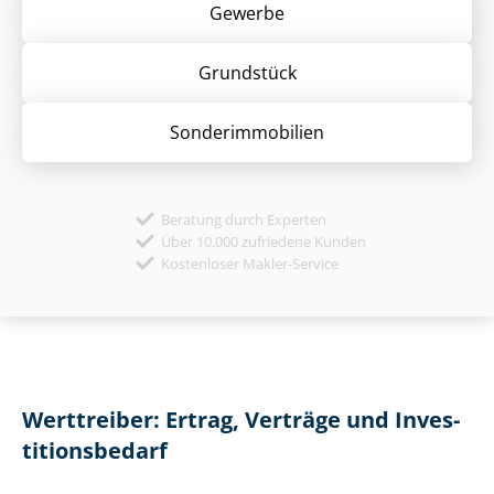
Gewerbe
Grund­stück
Sonder­immobilien
Beratung durch Experten
Über 10.000 zufriedene Kunden
Kostenloser Makler-Service
Werttreiber: Ertrag, Verträge und In­ves­
ti­ti­ons­be­darf