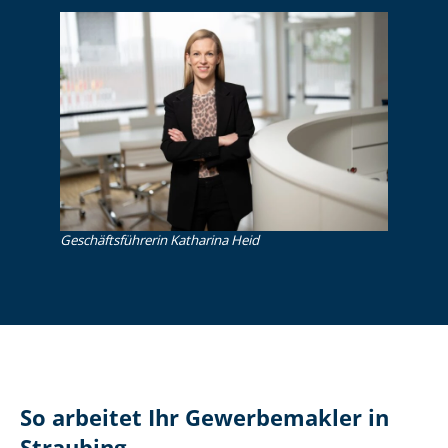
Ge­schäfts­füh­re­rin Katharina Heid
So arbeitet Ihr Gewerbemakler in
Straubing