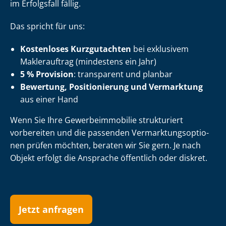
im Erfolgsfall fällig.
Das spricht für uns:
Kostenloses Kurzgutachten
bei exklusivem
Maklerauftrag (mindestens ein Jahr)
5 % Provision
: transparent und planbar
Bewertung, Positionierung und Vermarktung
aus einer Hand
Wenn Sie Ihre Ge­wer­be­im­mo­bi­lie strukturiert
vorbereiten und die passenden Ver­mark­tungs­op­tio­
nen prüfen möchten, beraten wir Sie gern. Je nach
Objekt erfolgt die Ansprache öffentlich oder diskret.
Jetzt anfragen