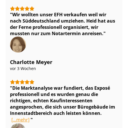
Wir wollten unser EFH verkaufen weil wir
nach Süddeutschland umziehen. Heid hat aus
der Ferne professionell organisiert, wir
mussten nur zum Notartermin anreisen.
Charlotte Meyer
vor 3 Wochen
Die Marktanalyse war fundiert, das Exposé
professionell und es wurden genau die
richtigen, echten Kauf­in­ter­es­sen­ten
angesprochen, die sich unser Bürogebäude im
In­nen­stadt­be­reich auch leisten können.
[...mehr]