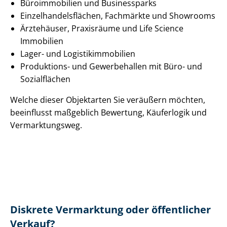
Büroimmobilien und Businessparks
Ein­zel­han­dels­flä­chen, Fachmärkte und Showrooms
Ärztehäuser, Praxisräume und Life Science
Immobilien
Lager- und Lo­gis­tik­im­mo­bi­li­en
Produktions- und Gewerbehallen mit Büro- und
Sozialflächen
Welche dieser Objektarten Sie veräußern möchten,
beeinflusst maßgeblich Bewertung, Käuferlogik und
Vermarktungsweg.
Diskrete Vermarktung oder öffentlicher
Verkauf?