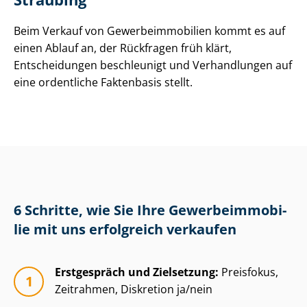
Beim Verkauf von Ge­wer­be­im­mo­bi­li­en kommt es auf
einen Ablauf an, der Rückfragen früh klärt,
Entscheidungen beschleunigt und Verhandlungen auf
eine ordentliche Faktenbasis stellt.
6 Schritte, wie Sie Ihre Ge­wer­be­im­mo­bi­
lie mit uns erfolgreich verkaufen
Erstgespräch und Zielsetzung:
Preisfokus,
Zeitrahmen, Diskretion ja/nein