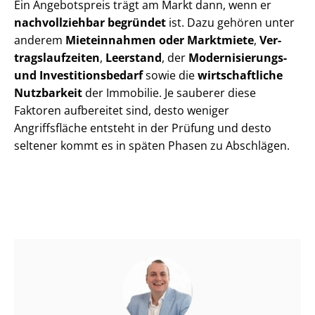
Ein Angebotspreis trägt am Markt dann, wenn er
nachvollziehbar begründet
ist. Dazu gehören unter
anderem
Mieteinnahmen oder Marktmiete
,
Ver­
trags­lauf­zei­ten
,
Leerstand
, der
Modernisierungs-
und In­ves­ti­ti­ons­be­darf
sowie die
wirtschaftliche
Nutzbarkeit
der Immobilie. Je sauberer diese
Faktoren aufbereitet sind, desto weniger
Angriffsfläche entsteht in der Prüfung und desto
seltener kommt es in späten Phasen zu Abschlägen.