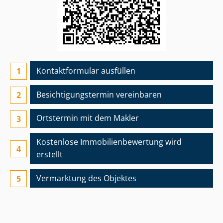
Kontaktformular ausfüllen
Besichtigungs­termin vereinbaren
Ortstermin mit dem Makler
Kostenlose Im­mo­bi­li­en­be­wer­tung wird
erstellt
Vermarktung des Objektes