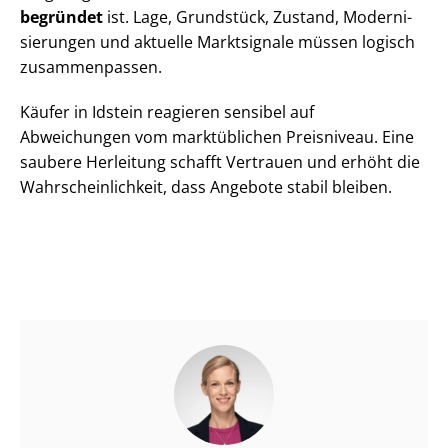
begründet
ist. Lage, Grundstück, Zustand, Mo­der­ni­
sie­run­gen und aktuelle Marktsignale müssen logisch
zusammenpassen.
Käufer in Idstein reagieren sensibel auf
Abweichungen vom marktüblichen Preisniveau. Eine
saubere Herleitung schafft Vertrauen und erhöht die
Wahr­schein­lich­keit, dass Angebote stabil bleiben.