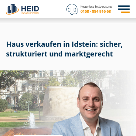
Kostenlose Erstberatung
0158 - 884 916 68
Haus verkaufen in Idstein: sicher,
strukturiert und marktgerecht