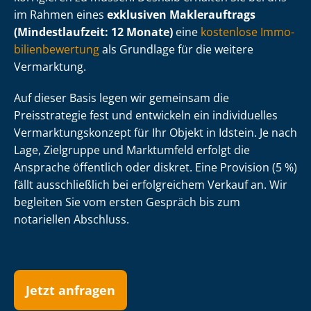
im Rahmen eines
exklusiven Maklerauftrags
(Mindestlaufzeit: 12 Monate)
eine
kostenlose Im­mo­
bi­li­en­be­wer­tung
als Grundlage für die weitere
Vermarktung.
Auf dieser Basis legen wir gemeinsam die
Preisstrategie fest und entwickeln ein individuelles
Ver­mark­tungs­kon­zept für Ihr Objekt in Idstein. Je nach
Lage, Zielgruppe und Marktumfeld erfolgt die
Ansprache öffentlich oder diskret. Eine Provision (5 %)
fällt ausschließlich bei erfolgreichem Verkauf an. Wir
begleiten Sie vom ersten Gespräch bis zum
notariellen Abschluss.
Jetzt anfragen