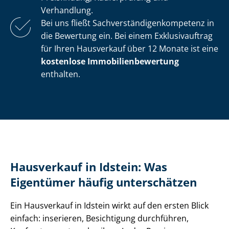
Verhandlung.
Bei uns fließt Sach­ver­stän­di­gen­kom­pe­tenz in
die Bewertung ein. Bei einem Exklusivauftrag
für Ihren Hausverkauf über 12 Monate ist eine
kostenlose Im­mo­bi­li­en­be­wer­tung
enthalten.
Hausverkauf in Idstein: Was
Eigentümer häufig unterschätzen
Ein Hausverkauf in Idstein wirkt auf den ersten Blick
einfach: inserieren, Besichtigung durchführen,