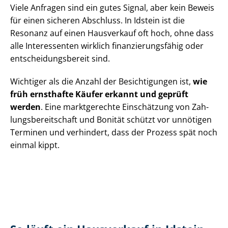
Viele Anfragen sind ein gutes Signal, aber kein Beweis
für einen sicheren Abschluss. In Idstein ist die
Resonanz auf einen Hausverkauf oft hoch, ohne dass
alle Interessenten wirklich fi­nan­zie­rungs­fä­hig oder
ent­schei­dungs­be­reit sind.
Wichtiger als die Anzahl der Besichtigungen ist,
wie
früh ernsthafte Käufer erkannt und geprüft
werden
. Eine marktgerechte Einschätzung von Zah­
lungs­be­reit­schaft und Bonität schützt vor unnötigen
Terminen und verhindert, dass der Prozess spät noch
einmal kippt.