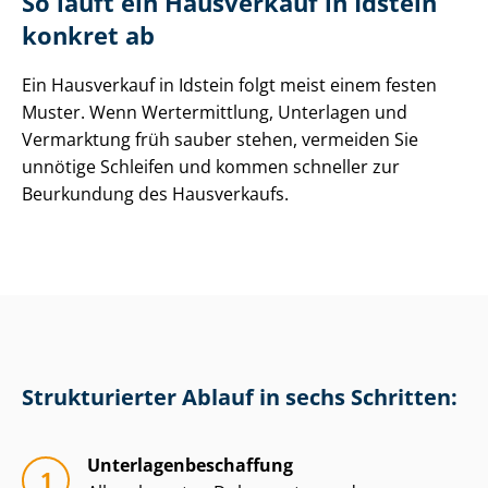
So läuft ein Hausverkauf in Idstein
konkret ab
Ein Hausverkauf in Idstein folgt meist einem festen
Muster. Wenn Wertermittlung, Unterlagen und
Vermarktung früh sauber stehen, vermeiden Sie
unnötige Schleifen und kommen schneller zur
Beurkundung des Hausverkaufs.
Strukturierter Ablauf in sechs Schritten:
Un­ter­la­gen­be­schaf­fung