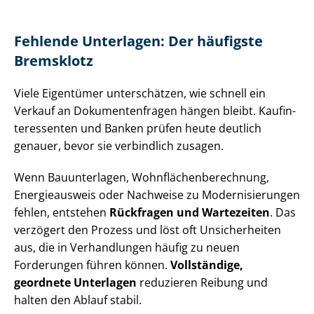
Fehlende Unterlagen: Der häufigste
Bremsklotz
Viele Eigentümer unterschätzen, wie schnell ein
Verkauf an Do­ku­men­ten­fra­gen hängen bleibt. Kauf­in­
ter­es­sen­ten und Banken prüfen heute deutlich
genauer, bevor sie verbindlich zusagen.
Wenn Bauunterlagen, Wohn­flä­chen­be­rech­nung,
Energieausweis oder Nachweise zu Mo­der­ni­sie­run­gen
fehlen, entstehen
Rückfragen und Wartezeiten
. Das
verzögert den Prozess und löst oft Unsicherheiten
aus, die in Verhandlungen häufig zu neuen
Forderungen führen können.
Vollständige,
geordnete Unterlagen
reduzieren Reibung und
halten den Ablauf stabil.