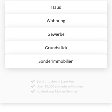
Haus
Wohnung
Gewerbe
Grund­stück
Sonder­immobilien
Beratung durch Experten
Über 10.000 zufriedene Kunden
Kostenloser Makler-Service