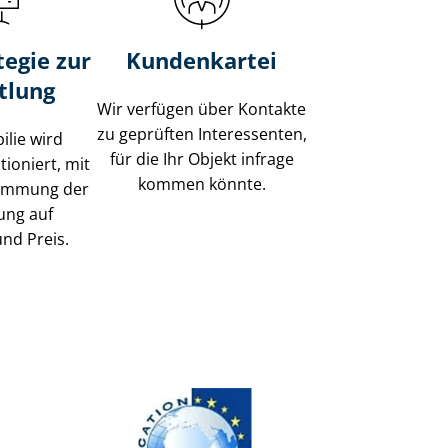
tegie zur
Kundenkartei
tlung
Wir verfügen über Kontakte
zu geprüften Interessenten,
ilie wird
für die Ihr Objekt infrage
tioniert, mit
kommen könnte.
timmung der
ung auf
und Preis.