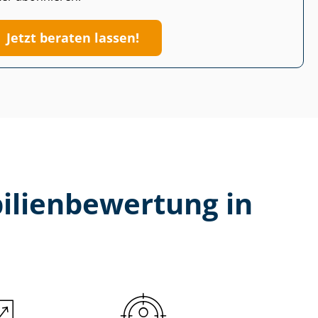
Jetzt beraten lassen!
li­en­be­wer­tung in