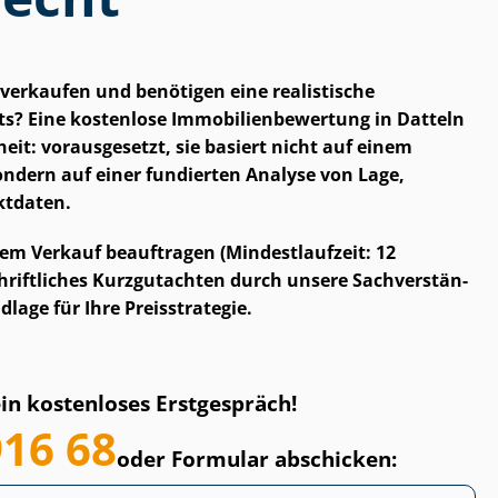
verkaufen und benötigen eine realistische
 Eine kostenlose Im­mo­bi­li­en­be­wer­tung in Datteln
eit: vorausgesetzt, sie basiert nicht auf einem
ndern auf einer fundierten Analyse von Lage,
ktdaten.
em Verkauf beauftragen (Mindestlaufzeit: 12
hriftliches Kurzgutachten durch unsere Sach­ver­stän­
dlage für Ihre Preisstrategie.
ein kostenloses Erstgespräch!
916 68
oder Formular abschicken: