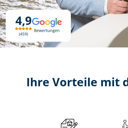
4,9
Bewertungen
459
Ihre Vorteile mit d