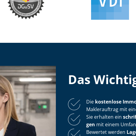
Das Wichtig
Die
kostenlose
Im­mo­
Maklerauftrag mit ei
Sie erhalten ein
schri
gen
mit einem Umfang 
Bewertet werden
Lag