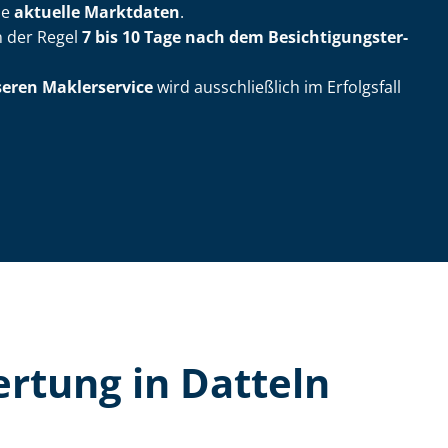
ie
aktuelle Marktdaten
.
n der Regel
7 bis 10 Tage nach dem Be­sich­ti­gungs­ter­
seren Maklerservice
wird ausschließlich im Erfolgsfall
er­tung in Datteln