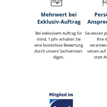
Mehrwert bei
Pers
Exklusiv-Auftrag
Anspre
Bei exklusivem Auftrag für
Sie wissen j
mind. 1 Jahr erhalten Sie
Ihre 
eine kostenlose Bewertung
verantwor
durch unsere Sach­ver­stän­
setzen auf 
di­gen.
statt A