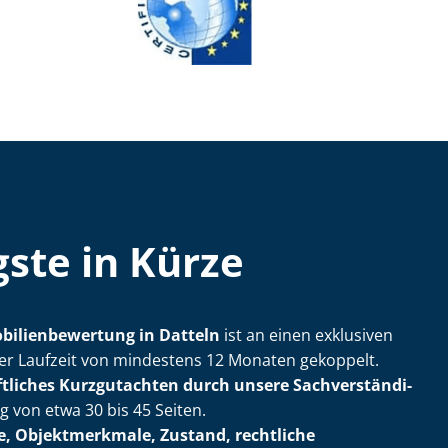
ste in Kürze
bi­li­en­be­wer­tung in Datteln
ist an einen exklusiven
ner Laufzeit von mindestens 12 Monaten gekoppelt.
ftliches Kurzgutachten durch unsere Sach­ver­stän­di­
von etwa 30 bis 45 Seiten.
e, Objektmerkmale, Zustand, rechtliche