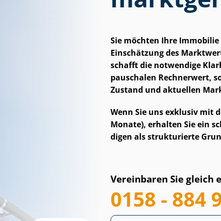
Sie möchten Ihre Immobilie 
Einschätzung des Marktwerts?
schafft die notwendige Klarh
pauschalen Rechnerwert, so
Zustand und aktuellen Mar
Wenn Sie uns exklusiv mit d
Monate), erhalten Sie ein sc
di­gen als strukturierte Grun
Vereinbaren Sie gleich 
0158 - 884 