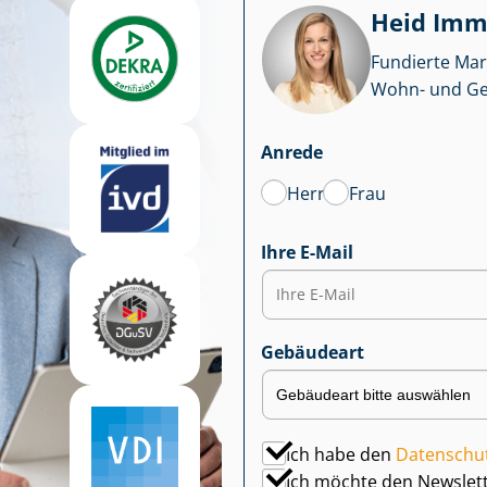
Heid Im­mo
Fundierte Mar
Wohn- und Ge­we
Anrede
Herr
Frau
Ihre E-Mail
Gebäudeart
Ich habe den
Datenschu
Ich möchte den Newslet