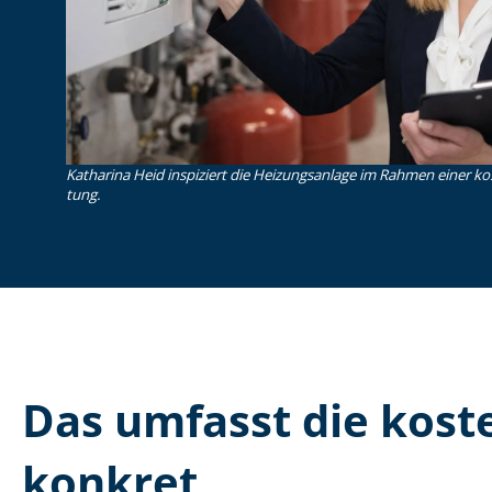
Katharina Heid inspiziert die Heizungsanlage im Rahmen einer koste
tung.
Das umfasst die kosten
konkret