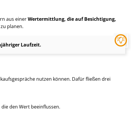
ern aus einer
Wertermittlung, die auf Besichtigung,
 zu planen.
ähriger Laufzeit.
kaufs­ge­sprä­che nutzen können. Dafür fließen drei
, die den Wert beeinflussen.