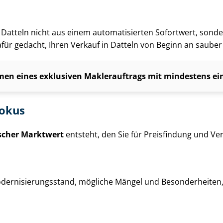
g in Datteln nicht aus einem automatisierten Sofortwert, sond
dafür gedacht, Ihren Verkauf in Datteln von Beginn an sauber
en eines exklusiven Maklerauftrags mit mindestens einj
fokus
ischer Marktwert
entsteht, den Sie für Preisfindung und Ver­
der­ni­sie­rungs­stand, mögliche Mängel und Besonderheiten