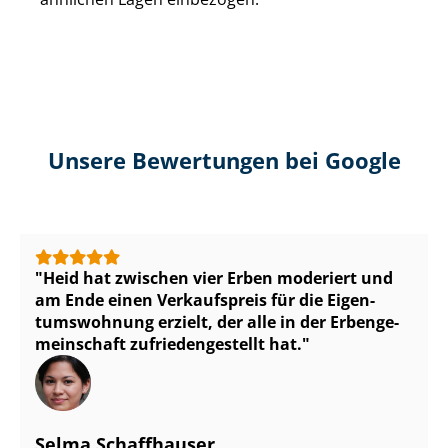
Unsere Bewertungen bei Google
Heid hat zwischen vier Erben moderiert und
am Ende einen Verkaufspreis für die Ei­gen­
tums­woh­nung erzielt, der alle in der Er­ben­ge­
mein­schaft zu­frie­den­ge­stellt hat.
Selma Schaffhauser