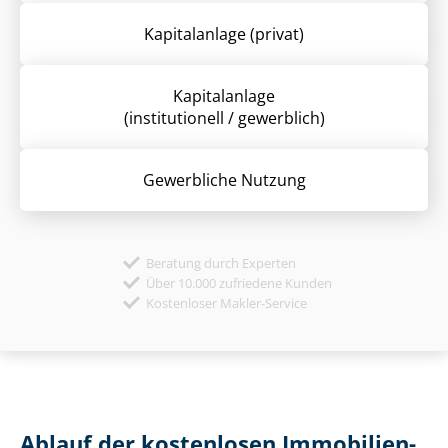
Kapitalanlage (privat)
Kapitalanlage
(institutionell / gewerblich)
Gewerbliche Nutzung
Beratung durch Experten
Über 10.000 zufriedene Kunden
Kostenloser Makler-Service
Ablauf der kostenlosen Im­mo­bi­li­en­