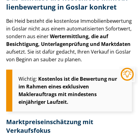
li­en­be­wer­tung in Goslar konkret
Bei Heid besteht die kostenlose Im­mo­bi­li­en­be­wer­tung
in Goslar nicht aus einem automatisierten Sofortwert,
sondern aus einer
Wertermittlung, die auf
Besichtigung, Un­ter­la­gen­prü­fung und Marktdaten
aufsetzt. Sie ist dafür gedacht, Ihren Verkauf in Goslar
von Beginn an sauber zu planen.
Wichtig:
Kostenlos ist die Bewertung nur
im Rahmen eines exklusiven
Maklerauftrags mit mindestens
einjähriger Laufzeit.
Markt­preis­ein­schät­zung mit
Verkaufsfokus