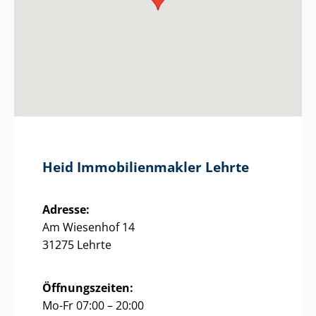
Heid Im­mo­bi­li­en­mak­ler Lehrte
Adresse:
Am Wiesenhof 14
31275 Lehrte
Öffnungszeiten:
Mo-Fr 07:00 – 20:00