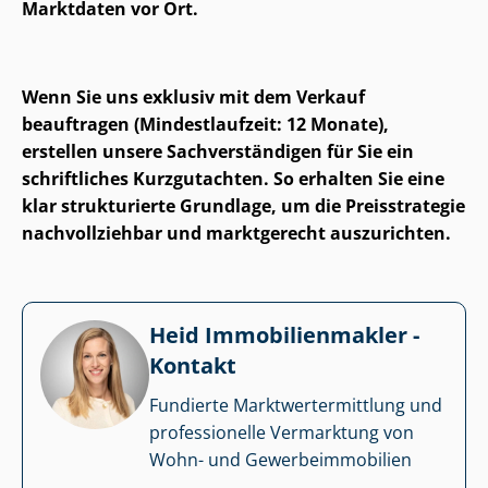
Marktdaten vor Ort.
Wenn Sie uns exklusiv mit dem Verkauf
beauftragen (Mindestlaufzeit: 12 Monate),
erstellen unsere Sach­ver­stän­di­gen für Sie ein
schriftliches Kurzgutachten. So erhalten Sie eine
klar strukturierte Grundlage, um die Preisstrategie
nachvollziehbar und marktgerecht auszurichten.
Heid Im­mo­bi­li­en­mak­ler -
Kontakt
Fundierte Markt­wert­ermitt­lung und
professionelle Vermarktung von
Wohn- und Ge­wer­be­im­mo­bi­li­en