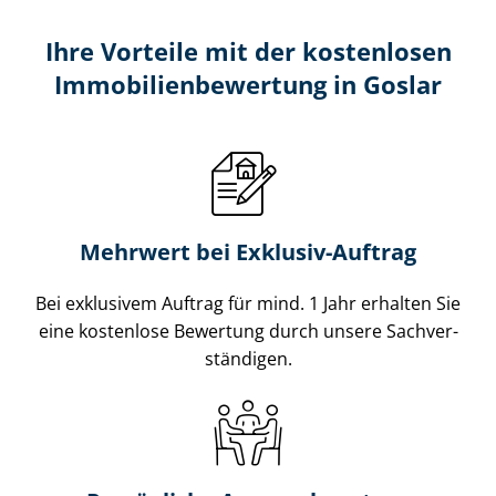
Ihre Vorteile mit der kostenlosen
Im­mo­bi­li­en­be­wer­tung in Goslar
Mehrwert bei Exklusiv-Auftrag
Bei exklusivem Auftrag für mind. 1 Jahr erhalten Sie
eine kostenlose Bewertung durch unsere Sach­ver­
stän­di­gen.