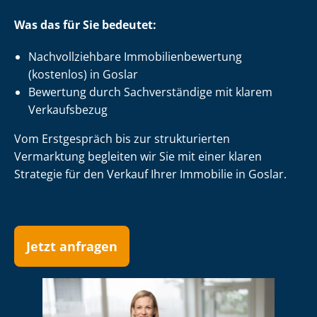
Was das für Sie bedeutet:
Nach­voll­zieh­ba­re Im­mo­bi­li­en­be­wer­tung
(kostenlos) in Goslar
Bewertung durch Sachverständige mit klarem
Verkaufsbezug
Vom Erstgespräch bis zur strukturierten
Vermarktung begleiten wir Sie mit einer klaren
Strategie für den Verkauf Ihrer Immobilie in Goslar.
Jetzt anfragen