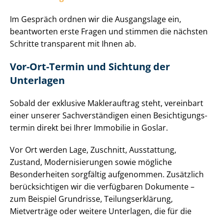
Im Gespräch ordnen wir die Ausgangslage ein,
beantworten erste Fragen und stimmen die nächsten
Schritte transparent mit Ihnen ab.
Vor-Ort-Termin und Sichtung der
Unterlagen
Sobald der exklusive Maklerauftrag steht, vereinbart
einer unserer Sach­ver­stän­di­gen einen Be­sich­ti­gungs­
ter­min direkt bei Ihrer Immobilie in Goslar.
Vor Ort werden Lage, Zuschnitt, Ausstattung,
Zustand, Mo­der­ni­sie­run­gen sowie mögliche
Besonderheiten sorgfältig aufgenommen. Zusätzlich
berücksichtigen wir die verfügbaren Dokumente –
zum Beispiel Grundrisse, Tei­lungs­er­klä­rung,
Mietverträge oder weitere Unterlagen, die für die