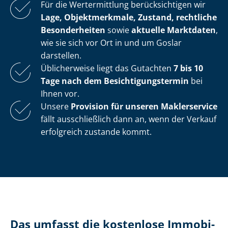
Für die Wertermittlung berücksichtigen wir
Lage, Objektmerkmale, Zustand, rechtliche
Besonderheiten
sowie
aktuelle Marktdaten
,
wie sie sich vor Ort in und um Goslar
darstellen.
Üblicherweise liegt das Gutachten
7 bis 10
Tage nach dem Be­sich­ti­gungs­ter­min
bei
Ihnen vor.
Unsere
Provision für unseren Maklerservice
fällt ausschließlich dann an, wenn der Verkauf
erfolgreich zustande kommt.
Das umfasst die kostenlose Im­mo­bi­