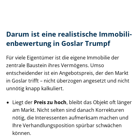
Darum ist eine realistische Im­mo­bi­li­
en­be­wer­tung in Goslar Trumpf
Für viele Eigentümer ist die eigene Immobilie der
zentrale Baustein ihres Vermögens. Umso
entscheidender ist ein Angebotspreis, der den Markt
in Goslar trifft – nicht überzogen angesetzt und nicht
unnötig knapp kalkuliert.
Liegt der
Preis zu hoch
, bleibt das Objekt oft länger
am Markt. Nicht selten sind danach Korrekturen
nötig, die Interessenten aufmerksam machen und
Ihre Ver­hand­lungs­po­si­ti­on spürbar schwächen
können.