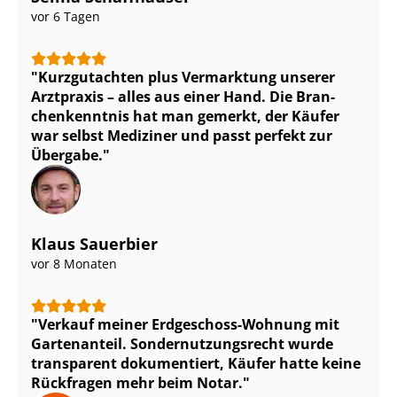
vor 6 Tagen
Kurzgutachten plus Vermarktung unserer
Arztpraxis – alles aus einer Hand. Die Bran­
chen­kennt­nis hat man gemerkt, der Käufer
war selbst Mediziner und passt perfekt zur
Übergabe.
Klaus Sauerbier
vor 8 Monaten
Verkauf meiner Erdgeschoss-Wohnung mit
Gartenanteil. Son­der­nut­zungs­recht wurde
transparent dokumentiert, Käufer hatte keine
Rückfragen mehr beim Notar.