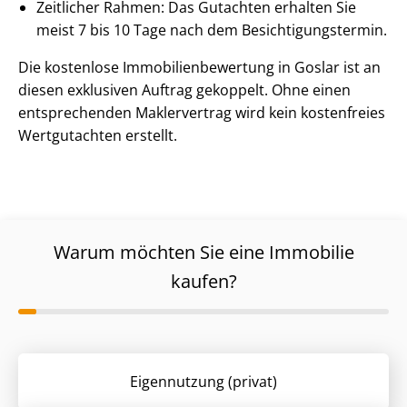
Zeitlicher Rahmen: Das Gutachten erhalten Sie
meist 7 bis 10 Tage nach dem Be­sich­ti­gungs­ter­min.
Die kostenlose Im­mo­bi­li­en­be­wer­tung in Goslar ist an
diesen exklusiven Auftrag gekoppelt. Ohne einen
entsprechenden Maklervertrag wird kein kostenfreies
Wertgutachten erstellt.
Warum möchten Sie eine Immobilie
kaufen?
Eigennutzung (privat)