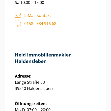
Sa 10:00 – 15:00
E-Mail Kontakt
0158 - 884 916 68
Heid Im­mo­bi­li­en­mak­ler
Haldensleben
Adresse:
Lange Straße 53
39340 Haldensleben
Öffnungszeiten:
Mo-Fr 07:00 – 20:00