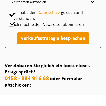
Ich habe den
Datenschutz
gelesen und
verstanden.
Ich möchte den Newsletter abonnieren.
Ver­kaufs­stra­te­gie besprechen
Vereinbaren Sie gleich ein kostenloses
Erstgespräch!
0158 - 884 916 68
oder Formular
abschicken: