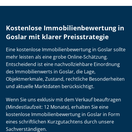
Kostenlose Im­mo­bi­li­en­be­wer­tung in
Goslar mit klarer Preisstrategie
Eine kostenlose Im­mo­bi­li­en­be­wer­tung in Goslar sollte
mehr leisten als eine grobe Online-Schätzung.
Entscheidend ist eine nach­voll­zieh­ba­re Einordnung
des Immobilienwerts in Goslar, die Lage,
Objektmerkmale, Zustand, rechtliche Besonderheiten
und aktuelle Marktdaten berücksichtigt.
Wenn Sie uns exklusiv mit dem Verkauf beauftragen
(Mindestlaufzeit: 12 Monate), erhalten Sie eine
kostenlose Im­mo­bi­li­en­be­wer­tung in Goslar in Form
eines schriftlichen Kurzgutachtens durch unsere
Sach­ver­stän­di­gen.