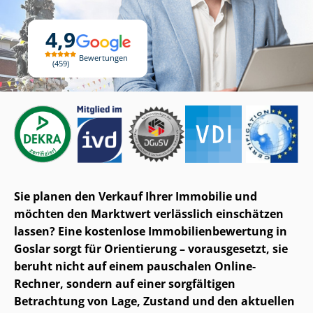
4,9
Bewertungen
459
Sie planen den Verkauf Ihrer Immobilie und
möchten den Marktwert verlässlich einschätzen
lassen? Eine kostenlose Im­mo­bi­li­en­be­wer­tung in
Goslar sorgt für Orientierung – vorausgesetzt, sie
beruht nicht auf einem pauschalen Online-
Rechner, sondern auf einer sorgfältigen
Betrachtung von Lage, Zustand und den aktuellen