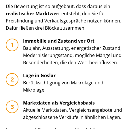
Die Bewertung ist so aufgebaut, dass daraus ein
realistischer Marktwert
entsteht, den Sie für
Preisfindung und Ver­kaufs­ge­sprä­che nutzen können.
Dafür fließen drei Blöcke zusammen:
Immobilie und Zustand vor Ort
Baujahr, Ausstattung, energetischer Zustand,
Mo­der­ni­sie­rungs­stand, mögliche Mängel und
Besonderheiten, die den Wert beeinflussen.
Lage in Goslar
Be­rück­sich­ti­gung von Makrolage und
Mikrolage.
Marktdaten als Vergleichsbasis
Aktuelle Marktdaten, Ver­gleichs­an­ge­bo­te und
abgeschlossene Verkäufe in ähnlichen Lagen.