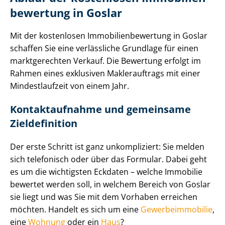
be­wer­tung in Goslar
Mit der kostenlosen Im­mo­bi­li­en­be­wer­tung in Goslar
schaffen Sie eine verlässliche Grundlage für einen
marktgerechten Verkauf. Die Bewertung erfolgt im
Rahmen eines exklusiven Maklerauftrags mit einer
Mindestlaufzeit von einem Jahr.
Kontaktaufnahme und gemeinsame
Zieldefinition
Der erste Schritt ist ganz unkompliziert: Sie melden
sich telefonisch oder über das Formular. Dabei geht
es um die wichtigsten Eckdaten – welche Immobilie
bewertet werden soll, in welchem Bereich von Goslar
sie liegt und was Sie mit dem Vorhaben erreichen
möchten. Handelt es sich um eine
Ge­wer­be­im­mo­bi­lie
,
eine
Wohnung
oder ein
Haus
?