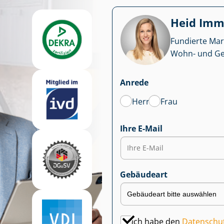
Heid Im­mo
Fundierte Mar
Wohn- und Ge­we
Anrede
Herr
Frau
Ihre E-Mail
Gebäudeart
Ich habe den
Datenschu