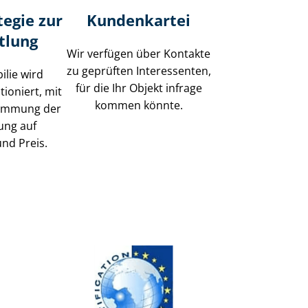
tegie zur
Kundenkartei
tlung
Wir verfügen über Kontakte
zu geprüften Interessenten,
ilie wird
für die Ihr Objekt infrage
tioniert, mit
kommen könnte.
timmung der
ung auf
und Preis.