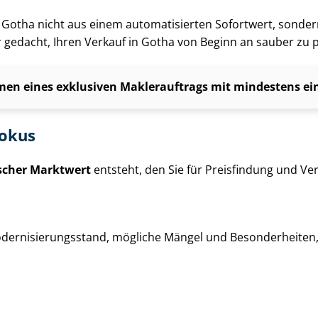
g in Gotha nicht aus einem automatisierten Sofortwert, sonde
ür gedacht, Ihren Verkauf in Gotha von Beginn an sauber zu 
en eines exklusiven Maklerauftrags mit mindestens einj
fokus
ischer Marktwert
entsteht, den Sie für Preisfindung und Ver­
der­ni­sie­rungs­stand, mögliche Mängel und Besonderheiten