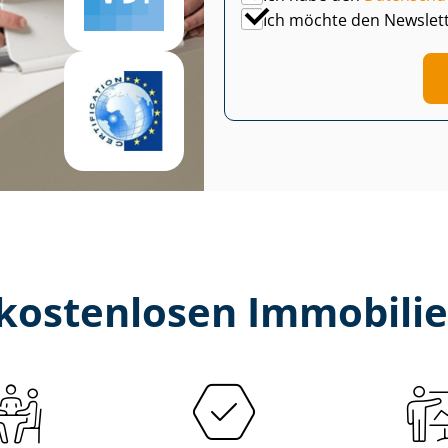
Ich möchte den Newslet
kostenlosen Im­mo­bi­li­