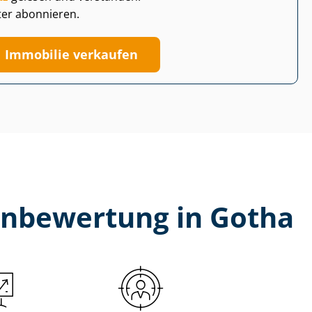
ter abonnieren.
Immobilie verkaufen
en­be­wer­tung in Gotha