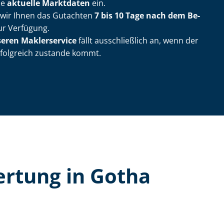
ie
aktuelle Marktdaten
ein.
n wir Ihnen das Gutachten
7 bis 10 Tage nach dem Be­
r Verfügung.
seren Maklerservice
fällt ausschließlich an, wenn der
rfolgreich zustande kommt.
er­tung in Gotha