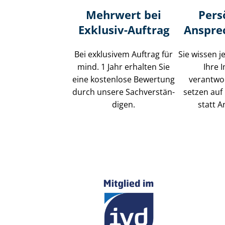
Mehrwert bei
Pers
Exklusiv-Auftrag
Anspre
Bei exklusivem Auftrag für
Sie wissen j
mind. 1 Jahr erhalten Sie
Ihre 
eine kostenlose Bewertung
verantwor
durch unsere Sach­ver­stän­
setzen auf 
di­gen.
statt A