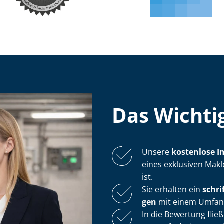
Das Wichtig
Unsere
kostenlose
I
eines exklusiven Mak
ist.
Sie erhalten ein
schri
gen
mit einem Umfang 
In die Bewertung flie