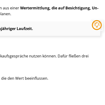
rn aus einer
Wertermittlung, die auf Besichtigung, Un­
planen.
ähriger Laufzeit.
kaufs­ge­sprä­che nutzen können. Dafür fließen drei
, die den Wert beeinflussen.