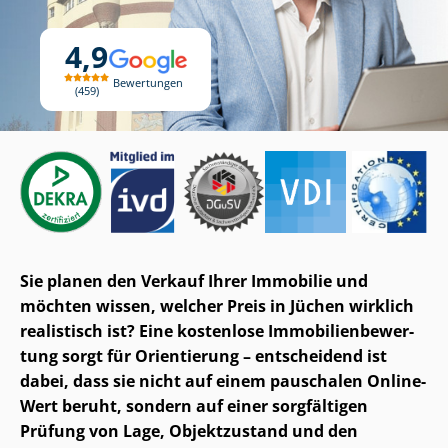
4,9
Bewertungen
459
Sie planen den Verkauf Ihrer Immobilie und
möchten wissen, welcher Preis in Jüchen wirklich
realistisch ist? Eine kostenlose Im­mo­bi­li­en­be­wer­
tung sorgt für Orientierung – entscheidend ist
dabei, dass sie nicht auf einem pauschalen Online-
Wert beruht, sondern auf einer sorgfältigen
Prüfung von Lage, Objektzustand und den