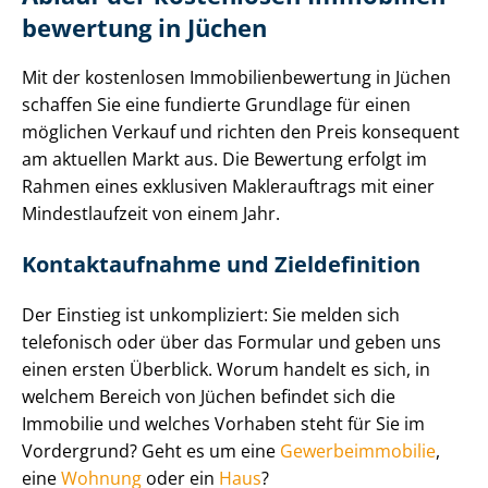
be­wer­tung in Jüchen
Mit der kostenlosen Im­mo­bi­li­en­be­wer­tung in Jüchen
schaffen Sie eine fundierte Grundlage für einen
möglichen Verkauf und richten den Preis konsequent
am aktuellen Markt aus. Die Bewertung erfolgt im
Rahmen eines exklusiven Maklerauftrags mit einer
Mindestlaufzeit von einem Jahr.
Kontaktaufnahme und Zieldefinition
Der Einstieg ist unkompliziert: Sie melden sich
telefonisch oder über das Formular und geben uns
einen ersten Überblick. Worum handelt es sich, in
welchem Bereich von Jüchen befindet sich die
Immobilie und welches Vorhaben steht für Sie im
Vordergrund? Geht es um eine
Ge­wer­be­im­mo­bi­lie
,
eine
Wohnung
oder ein
Haus
?