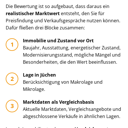
Die Bewertung ist so aufgebaut, dass daraus ein
realistischer Marktwert
entsteht, den Sie für
Preisfindung und Ver­kaufs­ge­sprä­che nutzen können.
Dafür fließen drei Blöcke zusammen:
Immobilie und Zustand vor Ort
Baujahr, Ausstattung, energetischer Zustand,
Mo­der­ni­sie­rungs­stand, mögliche Mängel und
Besonderheiten, die den Wert beeinflussen.
Lage in Jüchen
Be­rück­sich­ti­gung von Makrolage und
Mikrolage.
Marktdaten als Vergleichsbasis
Aktuelle Marktdaten, Ver­gleichs­an­ge­bo­te und
abgeschlossene Verkäufe in ähnlichen Lagen.