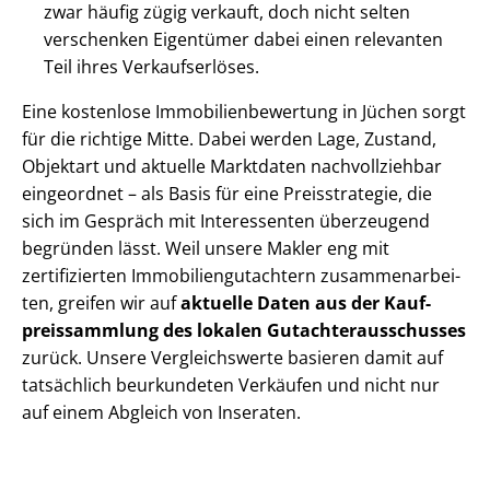
zwar häufig zügig verkauft, doch nicht selten
verschenken Eigentümer dabei einen relevanten
Teil ihres Verkaufserlöses.
Eine kostenlose Im­mo­bi­li­en­be­wer­tung in Jüchen sorgt
für die richtige Mitte. Dabei werden Lage, Zustand,
Objektart und aktuelle Marktdaten nachvollziehbar
eingeordnet – als Basis für eine Preisstrategie, die
sich im Gespräch mit Interessenten überzeugend
begründen lässt. Weil unsere Makler eng mit
zertifizierten Im­mo­bi­li­en­gut­ach­tern zu­sam­men­ar­bei­
ten, greifen wir auf
aktuelle Daten aus der Kauf­
preis­samm­lung des lokalen Gut­ach­ter­aus­schus­ses
zurück. Unsere Vergleichswerte basieren damit auf
tatsächlich beurkundeten Verkäufen und nicht nur
auf einem Abgleich von Inseraten.