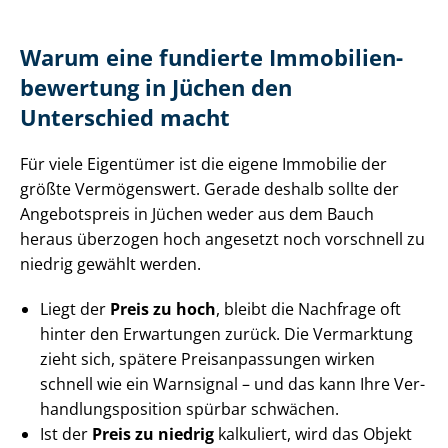
Warum eine fundierte Im­mo­bi­li­en­
be­wer­tung in Jüchen den
Unterschied macht
Für viele Eigentümer ist die eigene Immobilie der
größte Vermögenswert. Gerade deshalb sollte der
Angebotspreis in Jüchen weder aus dem Bauch
heraus überzogen hoch angesetzt noch vorschnell zu
niedrig gewählt werden.
Liegt der
Preis zu hoch
, bleibt die Nachfrage oft
hinter den Erwartungen zurück. Die Vermarktung
zieht sich, spätere Preis­an­pas­sun­gen wirken
schnell wie ein Warnsignal – und das kann Ihre Ver­
hand­lungs­po­si­ti­on spürbar schwächen.
Ist der
Preis zu niedrig
kalkuliert, wird das Objekt