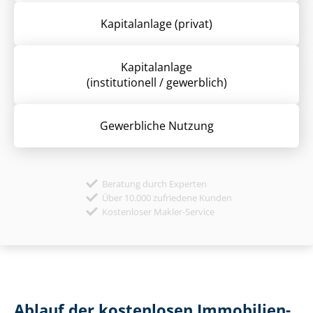
Kapitalanlage (privat)
Kapitalanlage
(institutionell / gewerblich)
Gewerbliche Nutzung
Beratung durch Experten
Über 10.000 zufriedene Kunden
Kostenloser Makler-Service
Ablauf der kostenlosen Im­mo­bi­li­en­