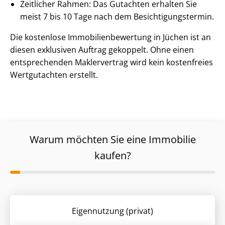
Zeitlicher Rahmen: Das Gutachten erhalten Sie
meist 7 bis 10 Tage nach dem Be­sich­ti­gungs­ter­min.
Die kostenlose Im­mo­bi­li­en­be­wer­tung in Jüchen ist an
diesen exklusiven Auftrag gekoppelt. Ohne einen
entsprechenden Maklervertrag wird kein kostenfreies
Wertgutachten erstellt.
Warum möchten Sie eine Immobilie
kaufen?
Eigennutzung (privat)