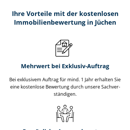
Ihre Vorteile mit der kostenlosen
Im­mo­bi­li­en­be­wer­tung in Jüchen
Mehrwert bei Exklusiv-Auftrag
Bei exklusivem Auftrag für mind. 1 Jahr erhalten Sie
eine kostenlose Bewertung durch unsere Sach­ver­
stän­di­gen.