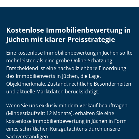
Kostenlose Im­mo­bi­li­en­be­wer­tung in
Jüchen mit klarer Preisstrategie
Eine kostenlose Im­mo­bi­li­en­be­wer­tung in Jüchen sollte
mehr leisten als eine grobe Online-Schätzung.
Entscheidend ist eine nach­voll­zieh­ba­re Einordnung
des Immobilienwerts in Jüchen, die Lage,
Objektmerkmale, Zustand, rechtliche Besonderheiten
und aktuelle Marktdaten berücksichtigt.
Wenn Sie uns exklusiv mit dem Verkauf beauftragen
(Mindestlaufzeit: 12 Monate), erhalten Sie eine
kostenlose Im­mo­bi­li­en­be­wer­tung in Jüchen in Form
eines schriftlichen Kurzgutachtens durch unsere
Sach­ver­stän­di­gen.