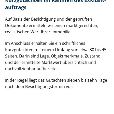
Kurzgutachten im Rahmen des Ex­klu­siv­
auf­trags
Auf Basis der Besichtigung und der geprüften
Dokumente ermitteln wir einen marktgerechten,
realistischen Wert Ihrer Immobilie.
Im Anschluss erhalten Sie ein schriftliches
Kurzgutachten mit einem Umfang von etwa 30 bis 45
Seiten. Darin sind Lage, Objektmerkmale, Zustand
und der ermittelte Marktwert übersichtlich und
nachvollziehbar aufbereitet.
In der Regel liegt das Gutachten sieben bis zehn Tage
nach dem Be­sich­ti­gungs­ter­min vor.