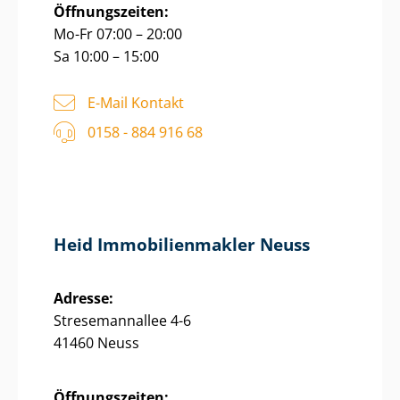
Öffnungszeiten:
Mo-Fr 07:00 – 20:00
Sa 10:00 – 15:00
E-Mail Kontakt
0158 - 884 916 68
Heid Im­mo­bi­li­en­mak­ler Neuss
Adresse:
Stresemannallee 4-6
41460 Neuss
Öffnungszeiten: