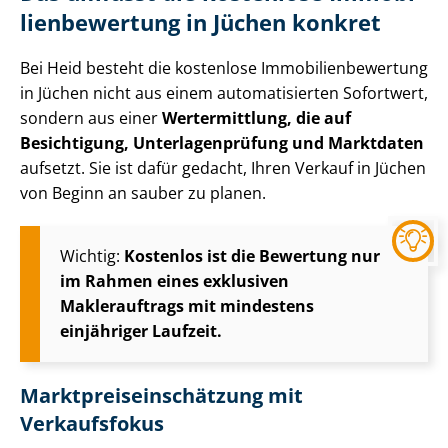
li­en­be­wer­tung in Jüchen konkret
Bei Heid besteht die kostenlose Im­mo­bi­li­en­be­wer­tung
in Jüchen nicht aus einem automatisierten Sofortwert,
sondern aus einer
Wertermittlung, die auf
Besichtigung, Un­ter­la­gen­prü­fung und Marktdaten
aufsetzt. Sie ist dafür gedacht, Ihren Verkauf in Jüchen
von Beginn an sauber zu planen.
Wichtig:
Kostenlos ist die Bewertung nur
im Rahmen eines exklusiven
Maklerauftrags mit mindestens
einjähriger Laufzeit.
Markt­preis­ein­schät­zung mit
Verkaufsfokus