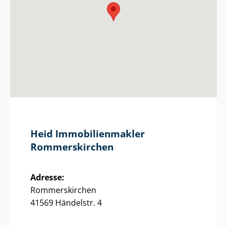
Heid Im­mo­bi­li­en­mak­ler
Rommerskirchen
Adresse:
Rommerskirchen
41569 Händelstr. 4