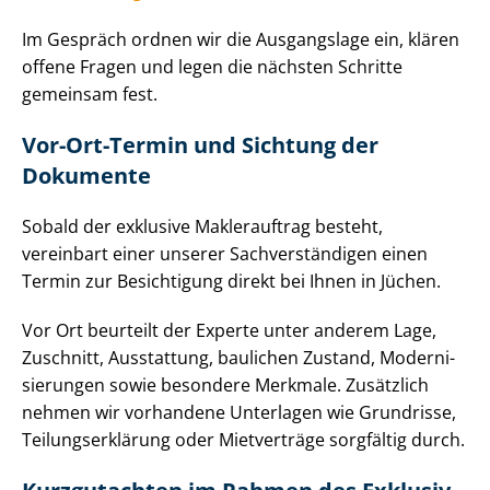
Im Gespräch ordnen wir die Ausgangslage ein, klären
offene Fragen und legen die nächsten Schritte
gemeinsam fest.
Vor-Ort-Termin und Sichtung der
Dokumente
Sobald der exklusive Maklerauftrag besteht,
vereinbart einer unserer Sach­ver­stän­di­gen einen
Termin zur Besichtigung direkt bei Ihnen in Jüchen.
Vor Ort beurteilt der Experte unter anderem Lage,
Zuschnitt, Ausstattung, baulichen Zustand, Mo­der­ni­
sie­run­gen sowie besondere Merkmale. Zusätzlich
nehmen wir vorhandene Unterlagen wie Grundrisse,
Tei­lungs­er­klä­rung oder Mietverträge sorgfältig durch.