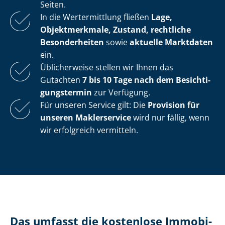
Seiten.
In die Wertermittlung fließen
Lage,
Objektmerkmale, Zustand, rechtliche
Besonderheiten
sowie
aktuelle Marktdaten
ein.
Üblicherweise stellen wir Ihnen das
Gutachten
7 bis 10 Tage nach dem Be­sich­ti­
gungs­ter­min
zur Verfügung.
Für unseren Service gilt: Die
Provision für
unseren Maklerservice
wird nur fällig, wenn
wir erfolgreich vermitteln.
Das umfasst die kostenlose Im­mo­bi­