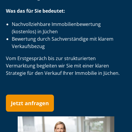
Was das für Sie bedeutet:
Nach­voll­zieh­ba­re Im­mo­bi­li­en­be­wer­tung
(kostenlos) in Jüchen
Bewertung durch Sachverständige mit klarem
Verkaufsbezug
Vom Erstgespräch bis zur strukturierten
Vermarktung begleiten wir Sie mit einer klaren
Strategie für den Verkauf Ihrer Immobilie in Jüchen.
Jetzt anfragen