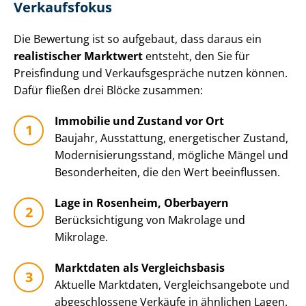
Verkaufsfokus
Die Bewertung ist so aufgebaut, dass daraus ein
realistischer Marktwert
entsteht, den Sie für
Preisfindung und Ver­kaufs­ge­sprä­che nutzen können.
Dafür fließen drei Blöcke zusammen:
Immobilie und Zustand vor Ort
Baujahr, Ausstattung, energetischer Zustand,
Mo­der­ni­sie­rungs­stand, mögliche Mängel und
Besonderheiten, die den Wert beeinflussen.
Lage in Rosenheim, Oberbayern
Be­rück­sich­ti­gung von Makrolage und
Mikrolage.
Marktdaten als Vergleichsbasis
Aktuelle Marktdaten, Ver­gleichs­an­ge­bo­te und
abgeschlossene Verkäufe in ähnlichen Lagen.