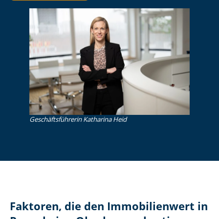
Ge­schäfts­füh­re­rin Katharina Heid
Faktoren, die den Immobilienwert in