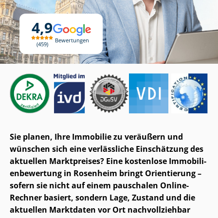
4,9
Bewertungen
459
Sie planen, Ihre Immobilie zu veräußern und
wünschen sich eine verlässliche Einschätzung des
aktuellen Marktpreises? Eine kostenlose Im­mo­bi­li­
en­be­wer­tung in Rosenheim bringt Orientierung –
sofern sie nicht auf einem pauschalen Online-
Rechner basiert, sondern Lage, Zustand und die
aktuellen Marktdaten vor Ort nachvollziehbar