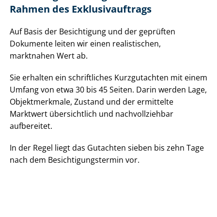
Rahmen des Ex­klu­siv­auf­trags
Auf Basis der Besichtigung und der geprüften
Dokumente leiten wir einen realistischen,
marktnahen Wert ab.
Sie erhalten ein schriftliches Kurzgutachten mit einem
Umfang von etwa 30 bis 45 Seiten. Darin werden Lage,
Objektmerkmale, Zustand und der ermittelte
Marktwert übersichtlich und nachvollziehbar
aufbereitet.
In der Regel liegt das Gutachten sieben bis zehn Tage
nach dem Be­sich­ti­gungs­ter­min vor.