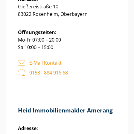
Gießereistraße 10
83022 Rosenheim, Oberbayern
Öffnungszeiten:
Mo-Fr 07:00 – 20:00
Sa 10:00 – 15:00
E-Mail Kontakt
0158 - 884 916 68
Heid Im­mo­bi­li­en­mak­ler Amerang
Adresse: