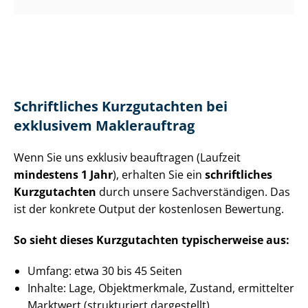
Schriftliches Kurzgutachten bei
exklusivem Maklerauftrag
Wenn Sie uns exklusiv beauftragen (Laufzeit
mindestens 1 Jahr
), erhalten Sie ein
schriftliches
Kurzgutachten
durch unsere Sach­ver­stän­di­gen. Das
ist der konkrete Output der kostenlosen Bewertung.
So sieht dieses Kurzgutachten typischerweise aus:
Umfang: etwa 30 bis 45 Seiten
Inhalte: Lage, Objektmerkmale, Zustand, ermittelter
Marktwert (strukturiert dargestellt)