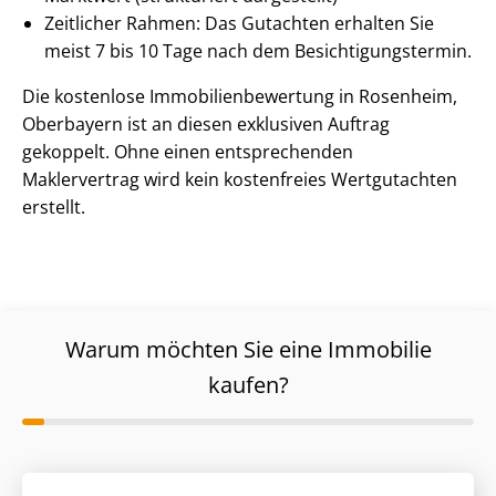
Zeitlicher Rahmen: Das Gutachten erhalten Sie
meist 7 bis 10 Tage nach dem Be­sich­ti­gungs­ter­min.
Die kostenlose Im­mo­bi­li­en­be­wer­tung in Rosenheim,
Oberbayern ist an diesen exklusiven Auftrag
gekoppelt. Ohne einen entsprechenden
Maklervertrag wird kein kostenfreies Wertgutachten
erstellt.
Warum möchten Sie eine Immobilie
kaufen?