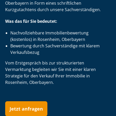
Oberbayern in Form eines schriftlichen
Kurzgutachtens durch unsere Sach­ver­stän­di­gen.
Was das für Sie bedeutet:
Nach­voll­zieh­ba­re Im­mo­bi­li­en­be­wer­tung
(kostenlos) in Rosenheim, Oberbayern
Bewertung durch Sachverständige mit klarem
Verkaufsbezug
Vom Erstgespräch bis zur strukturierten
Vermarktung begleiten wir Sie mit einer klaren
Strategie für den Verkauf Ihrer Immobilie in
Rosenheim, Oberbayern.
Jetzt anfragen