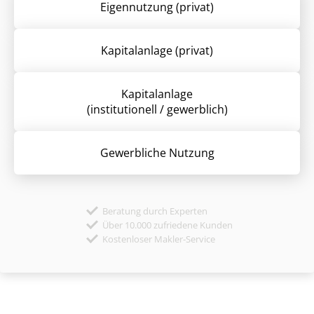
Eigennutzung (privat)
Kapitalanlage (privat)
Kapitalanlage
(institutionell / gewerblich)
Gewerbliche Nutzung
Beratung durch Experten
Über 10.000 zufriedene Kunden
Kostenloser Makler-Service