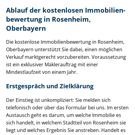
Ablauf der kostenlosen Im­mo­bi­li­en­
be­wer­tung in Rosenheim,
Oberbayern
Die kostenlose Im­mo­bi­li­en­be­wer­tung in Rosenheim,
Oberbayern unterstützt Sie dabei, einen möglichen
Verkauf marktgerecht vorzubereiten. Voraussetzung
ist ein exklusiver Maklerauftrag mit einer
Mindestlaufzeit von einem Jahr.
Erstgespräch und Zielklärung
Der Einstieg ist unkompliziert: Sie melden sich
telefonisch oder über das Formular bei uns. Im ersten
Austausch geht es darum, um welche Immobilie es
sich handelt, in welchem Stadtteil von Rosenheim sie
liegt und welches Ergebnis Sie anstreben. Handelt es