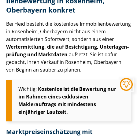
li­en­be­wer­tung in Rosenheim,
Oberbayern konkret
Bei Heid besteht die kostenlose Im­mo­bi­li­en­be­wer­tung
in Rosenheim, Oberbayern nicht aus einem
automatisierten Sofortwert, sondern aus einer
Wertermittlung, die auf Besichtigung, Un­ter­la­gen­
prü­fung und Marktdaten
aufsetzt. Sie ist dafür
gedacht, Ihren Verkauf in Rosenheim, Oberbayern
von Beginn an sauber zu planen.
Wichtig:
Kostenlos ist die Bewertung nur
im Rahmen eines exklusiven
Maklerauftrags mit mindestens
einjähriger Laufzeit.
Markt­preis­ein­schät­zung mit