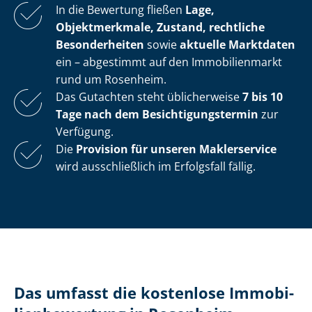
In die Bewertung fließen
Lage,
Objektmerkmale, Zustand, rechtliche
Besonderheiten
sowie
aktuelle Marktdaten
ein – abgestimmt auf den Immobilienmarkt
rund um Rosenheim.
Das Gutachten steht üblicherweise
7 bis 10
Tage nach dem Be­sich­ti­gungs­ter­min
zur
Verfügung.
Die
Provision für unseren Maklerservice
wird ausschließlich im Erfolgsfall fällig.
Das umfasst die kostenlose Im­mo­bi­