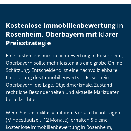
Kostenlose Im­mo­bi­li­en­be­wer­tung in
Rosenheim, Oberbayern mit klarer
Preisstrategie
Eine kostenlose Im­mo­bi­li­en­be­wer­tung in Rosenheim,
Oberbayern sollte mehr leisten als eine grobe Online-
Schätzung. Entscheidend ist eine nach­voll­zieh­ba­re
Einordnung des Immobilienwerts in Rosenheim,
Oberbayern, die Lage, Objektmerkmale, Zustand,
rechtliche Besonderheiten und aktuelle Marktdaten
berücksichtigt.
Wenn Sie uns exklusiv mit dem Verkauf beauftragen
(Mindestlaufzeit: 12 Monate), erhalten Sie eine
kostenlose Im­mo­bi­li­en­be­wer­tung in Rosenheim,