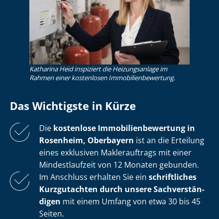
Katharina Heid inspiziert die Heizungsanlage im
Rahmen einer kostenlosen Im­mo­bi­li­en­be­wer­tung.
Das Wichtigste in Kürze
Die
kostenlose
Im­mo­bi­li­en­be­wer­tung in
Rosenheim, Oberbayern
ist an die Erteilung
eines exklusiven Maklerauftrags mit einer
Mindestlaufzeit von 12 Monaten gebunden.
Im Anschluss erhalten Sie ein
schriftliches
Kurzgutachten durch unsere Sach­ver­stän­
di­gen
mit einem Umfang von etwa 30 bis 45
Seiten.