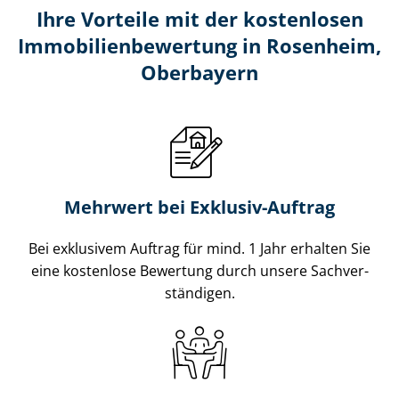
Ihre Vorteile mit der kostenlosen
Im­mo­bi­li­en­be­wer­tung in Rosenheim,
Oberbayern
Mehrwert bei Exklusiv-Auftrag
Bei exklusivem Auftrag für mind. 1 Jahr erhalten Sie
eine kostenlose Bewertung durch unsere Sach­ver­
stän­di­gen.