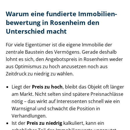
Warum eine fundierte Im­mo­bi­li­en­
be­wer­tung in Rosenheim den
Unterschied macht
Für viele Eigentümer ist die eigene Immobilie der
zentrale Baustein des Vermögens. Gerade deshalb
lohnt es sich, den Angebotspreis in Rosenheim weder
aus Optimismus zu hoch anzusetzen noch aus
Zeitdruck zu niedrig zu wählen.
Liegt der
Preis zu hoch
, bleibt das Objekt oft länger
am Markt. Nicht selten sind spätere Preisnachlässe
nötig – das wirkt auf Interessenten schnell wie ein
Warnsignal und schwächt die Position in
Verhandlungen.
Ist der
Preis zu niedrig
kalkuliert, kann ein