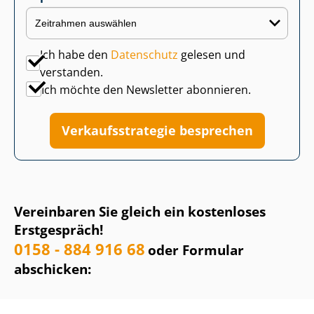
Ich habe den
Datenschutz
gelesen und
verstanden.
Ich möchte den Newsletter abonnieren.
Ver­kaufs­stra­te­gie besprechen
Vereinbaren Sie gleich ein kostenloses
Erstgespräch!
0158 - 884 916 68
oder Formular
abschicken: