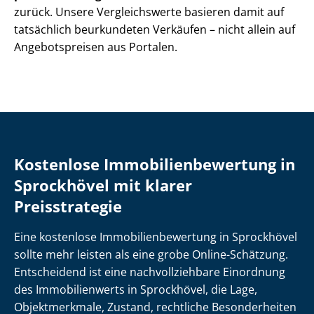
zurück. Unsere Vergleichswerte basieren damit auf
tatsächlich beurkundeten Verkäufen – nicht allein auf
Angebotspreisen aus Portalen.
Kostenlose Im­mo­bi­li­en­be­wer­tung in
Sprockhövel mit klarer
Preisstrategie
Eine kostenlose Im­mo­bi­li­en­be­wer­tung in Sprockhövel
sollte mehr leisten als eine grobe Online-Schätzung.
Entscheidend ist eine nach­voll­zieh­ba­re Einordnung
des Immobilienwerts in Sprockhövel, die Lage,
Objektmerkmale, Zustand, rechtliche Besonderheiten