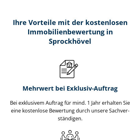
Ihre Vorteile mit der kostenlosen
Im­mo­bi­li­en­be­wer­tung in
Sprockhövel
Mehrwert bei Exklusiv-Auftrag
Bei exklusivem Auftrag für mind. 1 Jahr erhalten Sie
eine kostenlose Bewertung durch unsere Sach­ver­
stän­di­gen.