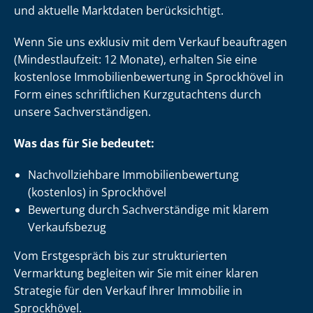
und aktuelle Marktdaten berücksichtigt.
Wenn Sie uns exklusiv mit dem Verkauf beauftragen
(Mindestlaufzeit: 12 Monate), erhalten Sie eine
kostenlose Im­mo­bi­li­en­be­wer­tung in Sprockhövel in
Form eines schriftlichen Kurzgutachtens durch
unsere Sach­ver­stän­di­gen.
Was das für Sie bedeutet:
Nach­voll­zieh­ba­re Im­mo­bi­li­en­be­wer­tung
(kostenlos) in Sprockhövel
Bewertung durch Sachverständige mit klarem
Verkaufsbezug
Vom Erstgespräch bis zur strukturierten
Vermarktung begleiten wir Sie mit einer klaren
Strategie für den Verkauf Ihrer Immobilie in
Sprockhövel.