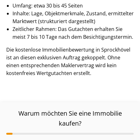
Umfang: etwa 30 bis 45 Seiten
Inhalte: Lage, Objektmerkmale, Zustand, ermittelter
Marktwert (strukturiert dargestellt)
Zeitlicher Rahmen: Das Gutachten erhalten Sie
meist 7 bis 10 Tage nach dem Be­sich­ti­gungs­ter­min.
Die kostenlose Im­mo­bi­li­en­be­wer­tung in Sprockhövel
ist an diesen exklusiven Auftrag gekoppelt. Ohne
einen entsprechenden Maklervertrag wird kein
kostenfreies Wertgutachten erstellt.
Warum möchten Sie eine Immobilie
kaufen?