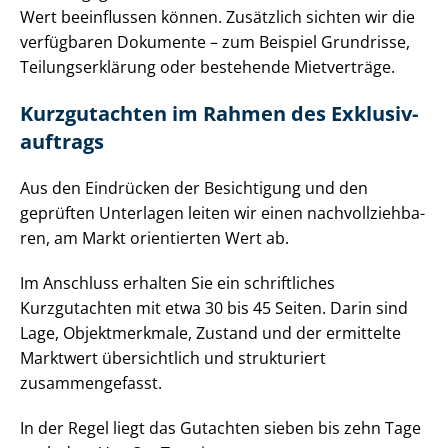
Wert beeinflussen können. Zusätzlich sichten wir die
verfügbaren Dokumente – zum Beispiel Grundrisse,
Tei­lungs­er­klä­rung oder bestehende Mietverträge.
Kurzgutachten im Rahmen des Ex­klu­siv­
auf­trags
Aus den Eindrücken der Besichtigung und den
geprüften Unterlagen leiten wir einen nach­voll­zieh­ba­
ren, am Markt orientierten Wert ab.
Im Anschluss erhalten Sie ein schriftliches
Kurzgutachten mit etwa 30 bis 45 Seiten. Darin sind
Lage, Objektmerkmale, Zustand und der ermittelte
Marktwert übersichtlich und strukturiert
zusammengefasst.
In der Regel liegt das Gutachten sieben bis zehn Tage