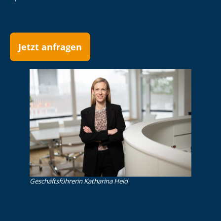
Jetzt anfragen
Ge­schäfts­füh­re­rin Katharina Heid