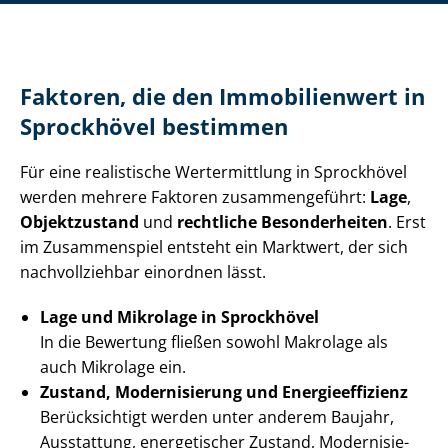
Faktoren, die den Immobilienwert in
Sprockhövel bestimmen
Für eine realistische Wertermittlung in Sprockhövel
werden mehrere Faktoren zusammengeführt:
Lage
,
Objektzustand
und
rechtliche Besonderheiten
. Erst
im Zusammenspiel entsteht ein Marktwert, der sich
nachvollziehbar einordnen lässt.
Lage und Mikrolage in Sprockhövel
In die Bewertung fließen sowohl Makrolage als
auch Mikrolage ein.
Zustand, Modernisierung und En­er­gie­ef­fi­zi­enz
Berücksichtigt werden unter anderem Baujahr,
Ausstattung, energetischer Zustand, Mo­der­ni­sie­