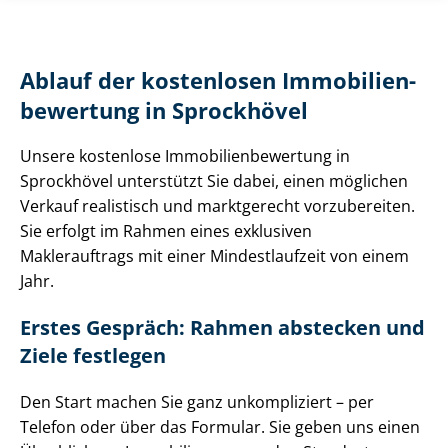
Ablauf der kostenlosen Im­mo­bi­li­en­
be­wer­tung in Sprockhövel
Unsere kostenlose Im­mo­bi­li­en­be­wer­tung in
Sprockhövel unterstützt Sie dabei, einen möglichen
Verkauf realistisch und marktgerecht vorzubereiten.
Sie erfolgt im Rahmen eines exklusiven
Maklerauftrags mit einer Mindestlaufzeit von einem
Jahr.
Erstes Gespräch: Rahmen abstecken und
Ziele festlegen
Den Start machen Sie ganz unkompliziert – per
Telefon oder über das Formular. Sie geben uns einen