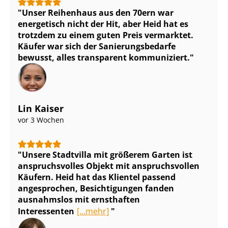
Unser Reihenhaus aus den 70ern war
energetisch nicht der Hit, aber Heid hat es
trotzdem zu einem guten Preis vermarktet.
Käufer war sich der Sa­nie­rungs­be­dar­fe
bewusst, alles transparent kommuniziert.
Lin Kaiser
vor 3 Wochen
Unsere Stadtvilla mit größerem Garten ist
anspruchsvolles Objekt mit anspruchsvollen
Käufern. Heid hat das Klientel passend
angesprochen, Besichtigungen fanden
ausnahmslos mit ernsthaften
Interessenten
[...mehr]