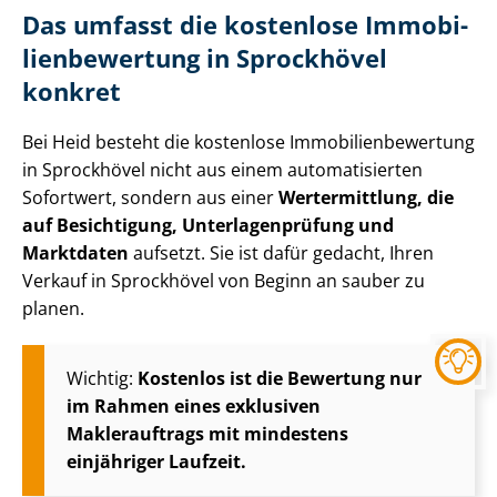
Das umfasst die kostenlose Im­mo­bi­
li­en­be­wer­tung in Sprockhövel
konkret
Bei Heid besteht die kostenlose Im­mo­bi­li­en­be­wer­tung
in Sprockhövel nicht aus einem automatisierten
Sofortwert, sondern aus einer
Wertermittlung, die
auf Besichtigung, Un­ter­la­gen­prü­fung und
Marktdaten
aufsetzt. Sie ist dafür gedacht, Ihren
Verkauf in Sprockhövel von Beginn an sauber zu
planen.
Wichtig:
Kostenlos ist die Bewertung nur
im Rahmen eines exklusiven
Maklerauftrags mit mindestens
einjähriger Laufzeit.