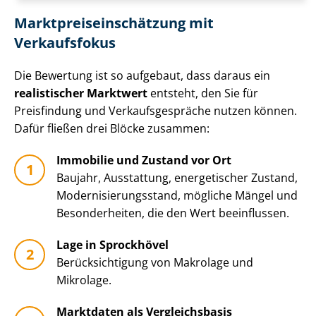
Markt­preis­ein­schät­zung mit
Verkaufsfokus
Die Bewertung ist so aufgebaut, dass daraus ein
realistischer Marktwert
entsteht, den Sie für
Preisfindung und Ver­kaufs­ge­sprä­che nutzen können.
Dafür fließen drei Blöcke zusammen:
Immobilie und Zustand vor Ort
Baujahr, Ausstattung, energetischer Zustand,
Mo­der­ni­sie­rungs­stand, mögliche Mängel und
Besonderheiten, die den Wert beeinflussen.
Lage in Sprockhövel
Be­rück­sich­ti­gung von Makrolage und
Mikrolage.
Marktdaten als Vergleichsbasis