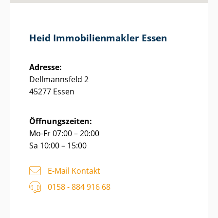
Heid Im­mo­bi­li­en­mak­ler Essen
Adresse:
Dellmannsfeld 2
45277 Essen
Öffnungszeiten:
Mo-Fr 07:00 – 20:00
Sa 10:00 – 15:00
E-Mail Kontakt
0158 - 884 916 68