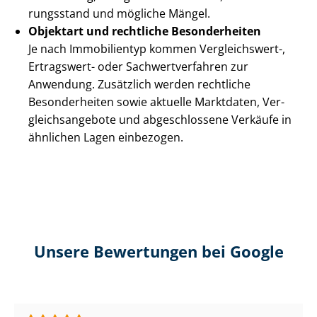
rungs­stand und mögliche Mängel.
Objektart und rechtliche Besonderheiten
Je nach Immobilientyp kommen Vergleichswert-,
Ertragswert- oder Sach­wert­ver­fah­ren zur
Anwendung. Zusätzlich werden rechtliche
Besonderheiten sowie aktuelle Marktdaten, Ver­
gleichs­an­ge­bo­te und abgeschlossene Verkäufe in
ähnlichen Lagen einbezogen.
Unsere Bewertungen bei Google