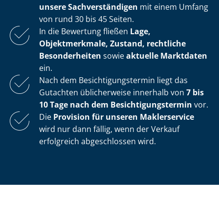
unsere Sach­ver­stän­di­gen
mit einem Umfang
von rund 30 bis 45 Seiten.
In die Bewertung fließen
Lage,
Objektmerkmale, Zustand, rechtliche
Besonderheiten
sowie
aktuelle Marktdaten
ein.
Nach dem Be­sich­ti­gungs­ter­min liegt das
Gutachten üblicherweise innerhalb von
7 bis
10 Tage nach dem Be­sich­ti­gungs­ter­min
vor.
Die
Provision für unseren Maklerservice
wird nur dann fällig, wenn der Verkauf
erfolgreich abgeschlossen wird.