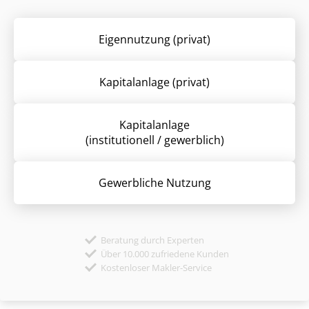
Eigennutzung (privat)
Kapitalanlage (privat)
Kapitalanlage
(institutionell / gewerblich)
Gewerbliche Nutzung
Beratung durch Experten
Über 10.000 zufriedene Kunden
Kostenloser Makler-Service