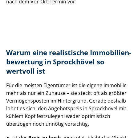
nach dem Vor-Ort-Termin vor.
Warum eine realistische Im­mo­bi­li­en­
be­wer­tung in Sprockhövel so
wertvoll ist
Für die meisten Eigentümer ist die eigene Immobilie
mehr als nur ein Zuhause – sie steckt oft als größter
Vermögensposten im Hintergrund. Gerade deshalb
lohnt es sich, den Angebotspreis in Sprockhövel mit
kühlem Kopf festzulegen: weder optimistisch
überzogen noch unnötig vorsichtig.
Ist der
Preis zu hoch
angesetzt, bleibt das Objekt