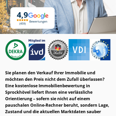
4,9
Bewertungen
459
Sie planen den Verkauf Ihrer Immobilie und
möchten den Preis nicht dem Zufall überlassen?
Eine kostenlose Im­mo­bi­li­en­be­wer­tung in
Sprockhövel liefert Ihnen eine verlässliche
Orientierung – sofern sie nicht auf einem
pauschalen Online-Rechner beruht, sondern Lage,
Zustand und die aktuellen Marktdaten sauber