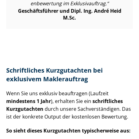
en­be­wer­tung im Exklusivauftrag.
Geschäftsführer und Dipl. Ing. André Heid
M.Sc.
Schriftliches Kurzgutachten bei
exklusivem Maklerauftrag
Wenn Sie uns exklusiv beauftragen (Laufzeit
mindestens 1 Jahr
), erhalten Sie ein
schriftliches
Kurzgutachten
durch unsere Sach­ver­stän­di­gen. Das
ist der konkrete Output der kostenlosen Bewertung.
So sieht dieses Kurzgutachten typischerweise aus: