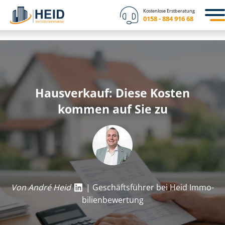
Kostenlose Erstberatung
0158 - 884 916 68
Hausverkauf: Diese Kosten
kommen auf Sie zu
Von André Heid
| Geschäftsführer bei Heid Im­mo­
bi­li­en­be­wer­tung