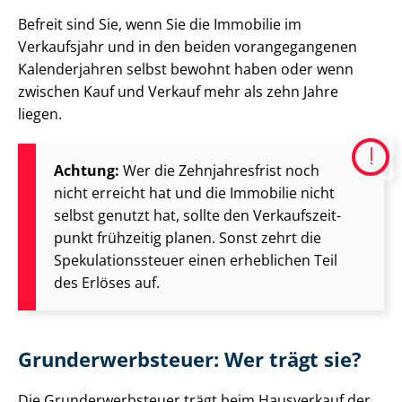
Befreit sind Sie, wenn Sie die Immobilie im
Verkaufsjahr und in den beiden vorangegangenen
Kalenderjahren selbst bewohnt haben oder wenn
zwischen Kauf und Verkauf mehr als zehn Jahre
liegen.
Achtung:
Wer die Zehnjahresfrist noch
nicht erreicht hat und die Immobilie nicht
selbst genutzt hat, sollte den Ver­kaufs­zeit­
punkt frühzeitig planen. Sonst zehrt die
Spe­ku­la­ti­ons­steu­er einen erheblichen Teil
des Erlöses auf.
Grund­er­werb­steu­er: Wer trägt sie?
Die Grund­er­werb­steu­er trägt beim Hausverkauf der