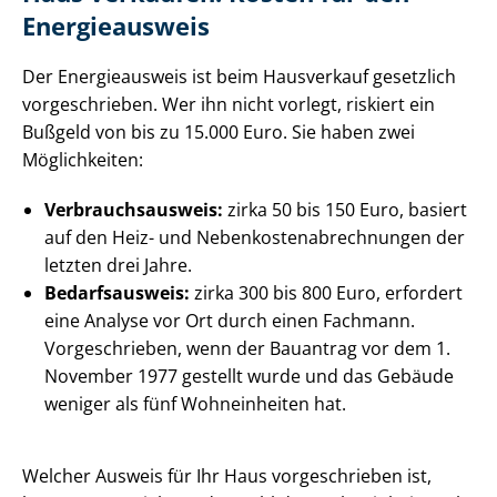
Energieausweis
Der Energieausweis ist beim Hausverkauf gesetzlich
vorgeschrieben. Wer ihn nicht vorlegt, riskiert ein
Bußgeld von bis zu 15.000 Euro. Sie haben zwei
Möglichkeiten:
Ver­brauchs­aus­weis:
zirka 50 bis 150 Euro, basiert
auf den Heiz- und Ne­ben­kos­ten­ab­rech­nun­gen der
letzten drei Jahre.
Bedarfsausweis:
zirka 300 bis 800 Euro, erfordert
eine Analyse vor Ort durch einen Fachmann.
Vorgeschrieben, wenn der Bauantrag vor dem 1.
November 1977 gestellt wurde und das Gebäude
weniger als fünf Wohneinheiten hat.
Welcher Ausweis für Ihr Haus vorgeschrieben ist,