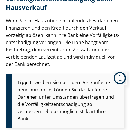
Hausverkauf
Wenn Sie Ihr Haus über ein laufendes Festdarlehen
finanzieren und den Kredit durch den Verkauf
vorzeitig ablösen, kann Ihre Bank eine Vor­fäl­lig­keits­
ent­schä­di­gung verlangen. Die Höhe hängt vom
Restbetrag, dem vereinbarten Zinssatz und der
verbleibenden Laufzeit ab und wird individuell von
der Bank berechnet.
Tipp:
Erwerben Sie nach dem Verkauf eine
neue Immobilie, können Sie das laufende
Darlehen unter Umständen übertragen und
die Vor­fäl­lig­keits­ent­schä­di­gung so
vermeiden. Ob das möglich ist, klärt Ihre
Bank.