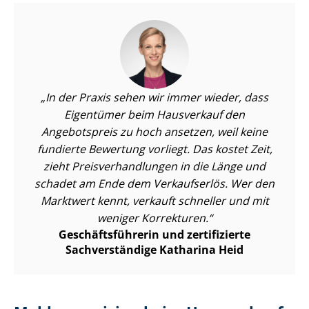
In der Praxis sehen wir immer wieder, dass
Eigentümer beim Hausverkauf den
Angebotspreis zu hoch ansetzen, weil keine
fundierte Bewertung vorliegt. Das kostet Zeit,
zieht Preis­ver­hand­lun­gen in die Länge und
schadet am Ende dem Verkaufserlös. Wer den
Marktwert kennt, verkauft schneller und mit
weniger Korrekturen.
Ge­schäfts­füh­re­rin und zertifizierte
Sachverständige Katharina Heid