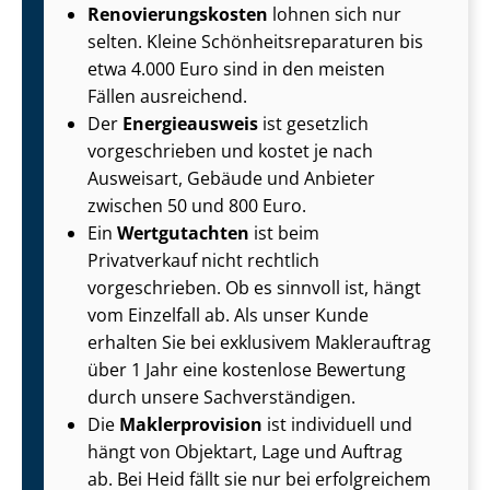
Re­no­vie­rungs­kos­ten
lohnen sich nur
selten. Kleine Schön­heits­re­pa­ra­tu­ren bis
etwa 4.000 Euro sind in den meisten
Fällen ausreichend.
Der
Energieausweis
ist gesetzlich
vorgeschrieben und kostet je nach
Ausweisart, Gebäude und Anbieter
zwischen 50 und 800 Euro.
Ein
Wertgutachten
ist beim
Privatverkauf nicht rechtlich
vorgeschrieben. Ob es sinnvoll ist, hängt
vom Einzelfall ab. Als unser Kunde
erhalten Sie bei exklusivem Maklerauftrag
über 1 Jahr eine kostenlose Bewertung
durch unsere Sach­ver­stän­di­gen.
Die
Maklerprovision
ist individuell und
hängt von Objektart, Lage und Auftrag
ab. Bei Heid fällt sie nur bei erfolgreichem