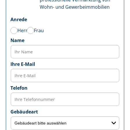
Wohn- und Ge­wer­be­im­mo­bi­li­en
Anrede
Herr
Frau
Name
Ihre E-Mail
Telefon
Gebäudeart