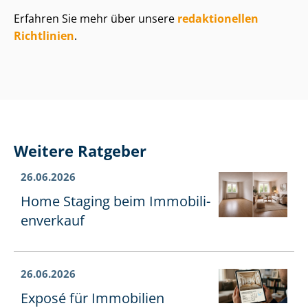
Erfahren Sie mehr über unsere
redaktionellen
Richtlinien
.
Weitere Ratgeber
26.06.2026
Home Staging beim Im­mo­bi­li­
en­ver­kauf
26.06.2026
Exposé für Immobilien