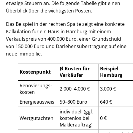
etwaige Steuern an. Die folgende Tabelle gibt einen
Überblick über die wichtigsten Posten.
Das Beispiel in der rechten Spalte zeigt eine konkrete
Kalkulation für ein Haus in Hamburg mit einem
Verkaufspreis von 400.000 Euro, einer Grundschuld
von 150.000 Euro und Dar­le­hens­über­tra­gung auf eine
neue Immobilie.
Ø Kosten für
Beispiel
Kostenpunkt
Verkäufer
Hamburg
Re­no­vie­rungs­
2.000–4.000 €
3.000 €
kos­ten
Energieausweis
50–800 Euro
640 €
individuell (ggf.
Wertgutachten
kostenlos bei
0 €
Maklerauftrag)