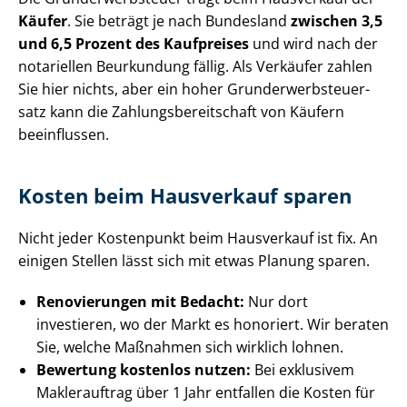
Käufer
. Sie beträgt je nach Bundesland
zwischen 3,5
und 6,5 Prozent des Kaufpreises
und wird nach der
notariellen Beurkundung fällig. Als Verkäufer zahlen
Sie hier nichts, aber ein hoher Grund­er­werb­steu­er­
satz kann die Zah­lungs­be­reit­schaft von Käufern
beeinflussen.
Kosten beim Hausverkauf sparen
Nicht jeder Kostenpunkt beim Hausverkauf ist fix. An
einigen Stellen lässt sich mit etwas Planung sparen.
Renovierungen mit Bedacht:
Nur dort
investieren, wo der Markt es honoriert. Wir beraten
Sie, welche Maßnahmen sich wirklich lohnen.
Bewertung kostenlos nutzen:
Bei exklusivem
Maklerauftrag über 1 Jahr entfallen die Kosten für