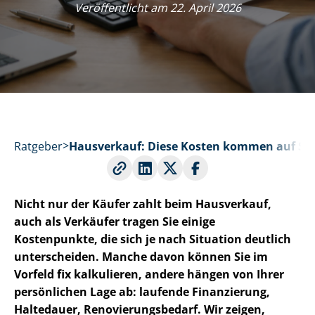
Veröffentlicht am 22. April 2026
Ratgeber
Hausverkauf: Diese Kosten kommen auf Sie
Nicht nur der Käufer zahlt beim Hausverkauf,
auch als Verkäufer tragen Sie einige
Kostenpunkte, die sich je nach Situation deutlich
unterscheiden. Manche davon können Sie im
Vorfeld fix kalkulieren, andere hängen von Ihrer
persönlichen Lage ab: laufende Finanzierung,
Haltedauer, Re­no­vie­rungs­be­darf. Wir zeigen,