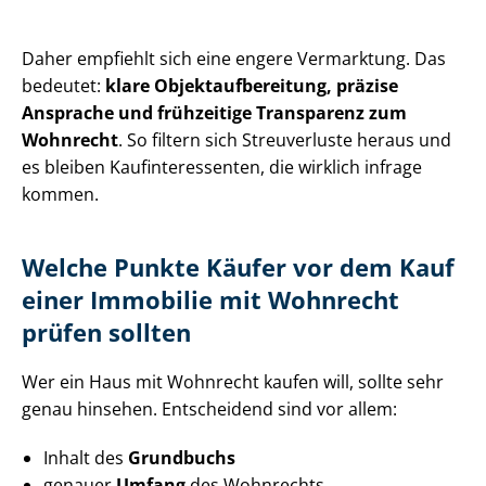
Daher empfiehlt sich eine engere Vermarktung. Das
bedeutet:
klare Ob­jekt­auf­be­rei­tung, präzise
Ansprache und frühzeitige Transparenz zum
Wohnrecht
. So filtern sich Streuverluste heraus und
es bleiben Kauf­in­ter­es­sen­ten, die wirklich infrage
kommen.
Welche Punkte Käufer vor dem Kauf
einer Immobilie mit Wohnrecht
prüfen sollten
Wer ein Haus mit Wohnrecht kaufen will, sollte sehr
genau hinsehen. Entscheidend sind vor allem:
Inhalt des
Grundbuchs
genauer
Umfang
des Wohnrechts