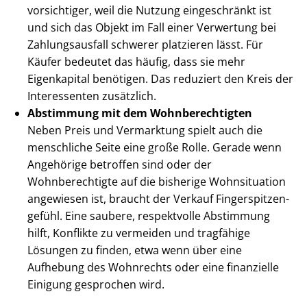
vorsichtiger, weil die Nutzung eingeschränkt ist
und sich das Objekt im Fall einer Verwertung bei
Zahlungsausfall schwerer platzieren lässt. Für
Käufer bedeutet das häufig, dass sie mehr
Eigenkapital benötigen. Das reduziert den Kreis der
Interessenten zusätzlich.
Abstimmung mit dem Wohn­be­rech­tig­ten
Neben Preis und Vermarktung spielt auch die
menschliche Seite eine große Rolle. Gerade wenn
Angehörige betroffen sind oder der
Wohnberechtigte auf die bisherige Wohnsituation
angewiesen ist, braucht der Verkauf Fin­ger­spit­zen­
ge­fühl. Eine saubere, respektvolle Abstimmung
hilft, Konflikte zu vermeiden und tragfähige
Lösungen zu finden, etwa wenn über eine
Aufhebung des Wohnrechts oder eine finanzielle
Einigung gesprochen wird.