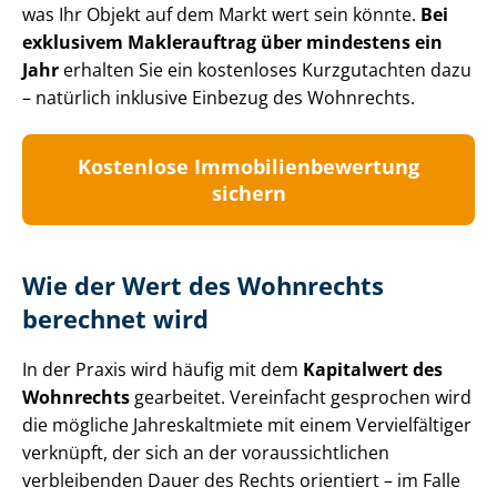
was Ihr Objekt auf dem Markt wert sein könnte.
Bei
exklusivem Maklerauftrag über mindestens ein
Jahr
erhalten Sie ein kostenloses Kurzgutachten dazu
– natürlich inklusive Einbezug des Wohnrechts.
Kostenlose Im­mo­bi­li­en­be­wer­tung
sichern
Wie der Wert des Wohnrechts
berechnet wird
In der Praxis wird häufig mit dem
Kapitalwert des
Wohnrechts
gearbeitet. Vereinfacht gesprochen wird
die mögliche Jahreskaltmiete mit einem Vervielfältiger
verknüpft, der sich an der vor­aus­sicht­li­chen
verbleibenden Dauer des Rechts orientiert – im Falle