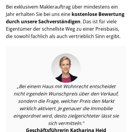
Bei exklusivem Maklerauftrag über mindestens ein
Jahr erhalten Sie bei uns eine
kostenlose Bewertung
durch unsere Sach­ver­stän­di­gen
. Das ist für viele
Eigentümer der schnellste Weg zu einer Preisbasis,
die sowohl fachlich als auch vertrieblich Sinn ergibt.
Bei einem Haus mit Wohnrecht entscheidet
nicht irgendein Wunschpreis über den Verkauf,
sondern die Frage, welcher Preis den Markt
wirklich aktiviert. Je genauer die Immobilie
eingeordnet wird, desto zielgerichteter lässt sie
sich vermitteln.
Ge­schäfts­füh­re­rin Katharina Heid