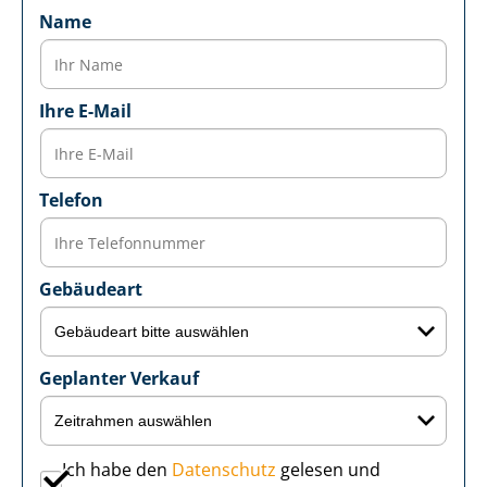
Name
Ihre E-Mail
Telefon
Gebäudeart
Geplanter Verkauf
Ich habe den
Datenschutz
gelesen und