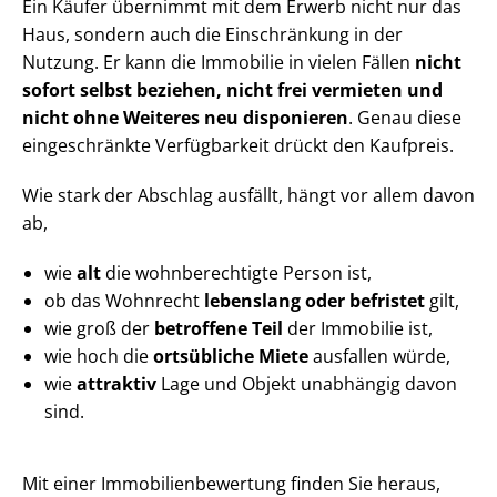
Ein Käufer übernimmt mit dem Erwerb nicht nur das
Haus, sondern auch die Einschränkung in der
Nutzung. Er kann die Immobilie in vielen Fällen
nicht
sofort selbst beziehen, nicht frei vermieten und
nicht ohne Weiteres neu disponieren
. Genau diese
eingeschränkte Verfügbarkeit drückt den Kaufpreis.
Wie stark der Abschlag ausfällt, hängt vor allem davon
ab,
wie
alt
die wohnberechtigte Person ist,
ob das Wohnrecht
lebenslang oder befristet
gilt,
wie groß der
betroffene Teil
der Immobilie ist,
wie hoch die
ortsübliche Miete
ausfallen würde,
wie
attraktiv
Lage und Objekt unabhängig davon
sind.
Mit einer Im­mo­bi­li­en­be­wer­tung finden Sie heraus,