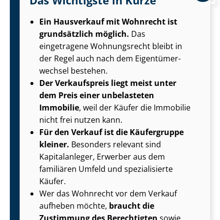
Das Wichtigste in Kürze
Ein Hausverkauf mit Wohnrecht ist
grundsätzlich möglich.
Das
eingetragene Wohnungsrecht bleibt in
der Regel auch nach dem Ei­gen­tü­mer­
wech­sel bestehen.
Der Verkaufspreis liegt meist unter
dem Preis einer unbelasteten
Immobilie
, weil der Käufer die Immobilie
nicht frei nutzen kann.
Für den Verkauf ist die Käufergruppe
kleiner.
Besonders relevant sind
Kapitalanleger, Erwerber aus dem
familiären Umfeld und spezialisierte
Käufer.
Wer das Wohnrecht vor dem Verkauf
aufheben möchte,
braucht die
Zustimmung des Berechtigten
sowie