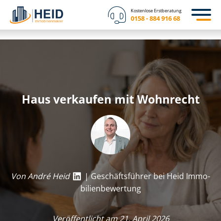
Kostenlose Erstberatung
0158 - 884 916 68
Haus verkaufen mit Wohnrecht
Von André Heid
| Geschäftsführer bei Heid Im­mo­
bi­li­en­be­wer­tung
Veröffentlicht am 21. April 2026