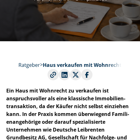
Ratgeber
Haus verkaufen mit Wohnrecht
Ein Haus mit Wohnrecht zu verkaufen ist
anspruchsvoller als eine klassische Im­mo­bi­li­en­
trans­ak­ti­on, da der Käufer nicht selbst einziehen
kann. In der Praxis kommen überwiegend Fa­mi­li­
en­an­ge­hö­ri­ge oder darauf spezialisierte
Unternehmen wie Deutsche Leibrenten
Grundbesitz AG, Gesellschaft für Nachfolge- und