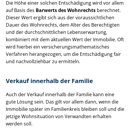
Die Höhe einer solchen Entschädigung wird vor allem
auf Basis des
Barwerts des Wohnrechts
berechnet.
Dieser Wert ergibt sich aus der vor­aus­sicht­li­chen
Dauer des Wohnrechts, dem Alter des Berechtigten
und der durch­schnitt­li­chen Lebenserwartung,
kombiniert mit dem aktuellen Wert der Immobilie. Oft
wird hierbei ein ver­si­che­rungs­ma­the­ma­ti­sches
Verfahren herangezogen, um die Entschädigung fair
und nachvollziehbar zu ermitteln.
Verkauf innerhalb der Familie
Auch der Verkauf innerhalb der Familie kann eine
gute Lösung sein. Das gilt vor allem dann, wenn die
Immobilie später im Familienkreis bleiben soll und die
jetzige Wohnsituation von Verwandten erhalten
werden soll.