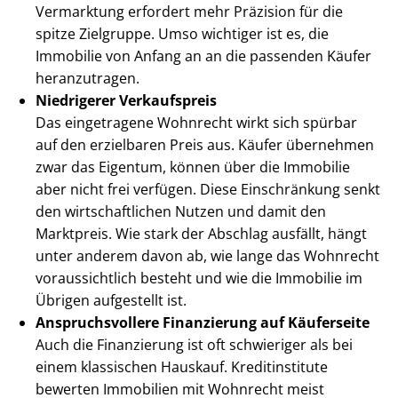
Vermarktung erfordert mehr Präzision für die
spitze Zielgruppe. Umso wichtiger ist es, die
Immobilie von Anfang an an die passenden Käufer
heranzutragen.
Niedrigerer Verkaufspreis
Das eingetragene Wohnrecht wirkt sich spürbar
auf den erzielbaren Preis aus. Käufer übernehmen
zwar das Eigentum, können über die Immobilie
aber nicht frei verfügen. Diese Einschränkung senkt
den wirt­schaft­li­chen Nutzen und damit den
Marktpreis. Wie stark der Abschlag ausfällt, hängt
unter anderem davon ab, wie lange das Wohnrecht
voraussichtlich besteht und wie die Immobilie im
Übrigen aufgestellt ist.
An­spruchs­vol­le­re Finanzierung auf Käuferseite
Auch die Finanzierung ist oft schwieriger als bei
einem klassischen Hauskauf. Kreditinstitute
bewerten Immobilien mit Wohnrecht meist