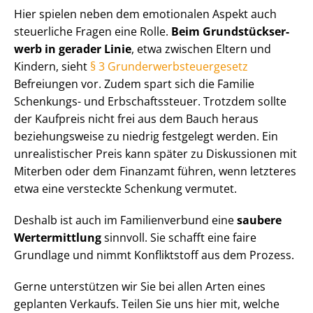
Hier spielen neben dem emotionalen Aspekt auch
steuerliche Fragen eine Rolle.
Beim Grund­stücks­er­
werb in gerader Linie
, etwa zwischen Eltern und
Kindern, sieht
§ 3 Grund­er­werb­steu­er­ge­setz
Befreiungen vor. Zudem spart sich die Familie
Schenkungs- und Erb­schafts­steu­er. Trotzdem sollte
der Kaufpreis nicht frei aus dem Bauch heraus
beziehungsweise zu niedrig festgelegt werden. Ein
unrealistischer Preis kann später zu Diskussionen mit
Miterben oder dem Finanzamt führen, wenn letzteres
etwa eine versteckte Schenkung vermutet.
Deshalb ist auch im Familienverbund eine
saubere
Wertermittlung
sinnvoll. Sie schafft eine faire
Grundlage und nimmt Konfliktstoff aus dem Prozess.
Gerne unterstützen wir Sie bei allen Arten eines
geplanten Verkaufs. Teilen Sie uns hier mit, welche