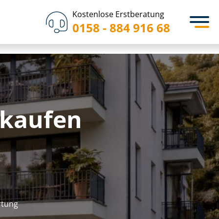
Kostenlose Erstberatung
0158 - 884 916 68
rkaufen
r­tung