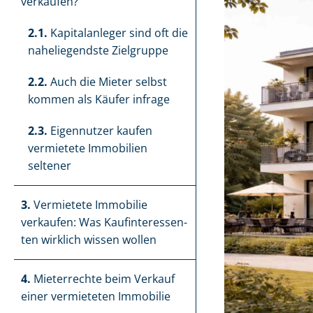
verkaufen?
2.1.
Kapitalanleger sind oft die
naheliegendste Zielgruppe
2.2.
Auch die Mieter selbst
kommen als Käufer infrage
2.3.
Eigennutzer kaufen
vermietete Immobilien
seltener
3.
Vermietete Immobilie
verkaufen: Was Kauf­in­ter­es­sen­
ten wirklich wissen wollen
4.
Mieterrechte beim Verkauf
einer vermieteten Immobilie