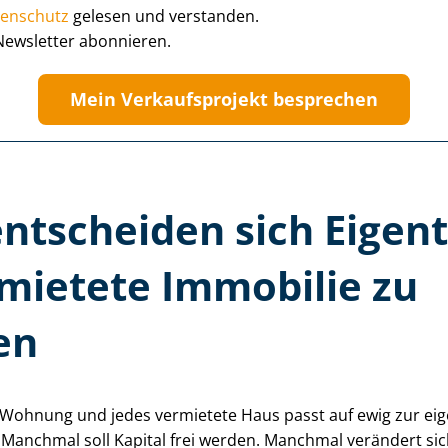
enschutz
gelesen und verstanden.
Newsletter abonnieren.
Mein Verkaufsprojekt besprechen
ntscheiden sich Eigen
mietete Immobilie zu
en
e Wohnung und jedes vermietete Haus passt auf ewig zur ei
. Manchmal soll Kapital frei werden. Manchmal verändert sic