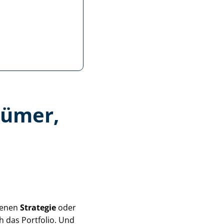
tümer,
genen
Strategie
oder
h das Portfolio. Und