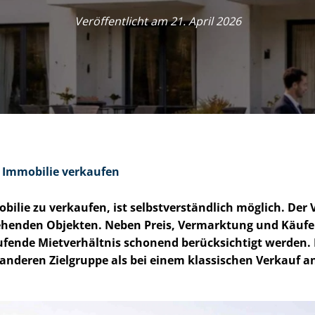
Veröffentlicht am 21. April 2026
 Immobilie verkaufen
ilie zu verkaufen, ist selbst­ver­ständ­lich möglich. Der 
stehenden Objekten. Neben Preis, Vermarktung und Käu
ufende Mietverhältnis schonend berücksichtigt werden. 
anderen Zielgruppe als bei einem klassischen Verkauf 