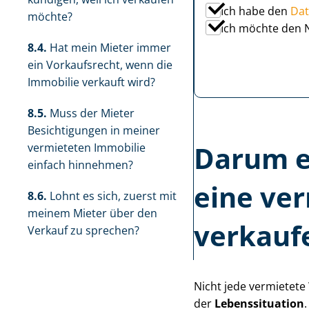
Ich habe den
Dat
möchte?
Ich möchte den 
8.4.
Hat mein Mieter immer
ein Vorkaufsrecht, wenn die
Immobilie verkauft wird?
8.5.
Muss der Mieter
Besichtigungen in meiner
Darum e
vermieteten Immobilie
einfach hinnehmen?
eine ver
8.6.
Lohnt es sich, zuerst mit
meinem Mieter über den
verkauf
Verkauf zu sprechen?
Nicht jede vermietet
der
Lebenssituation