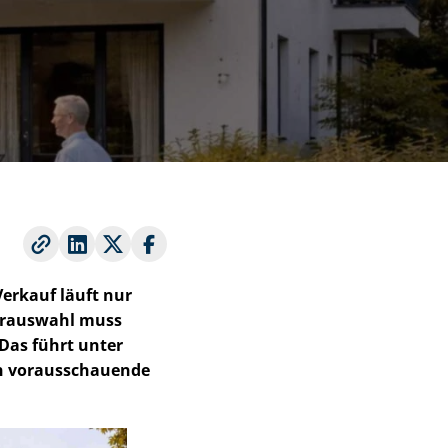
Verkauf läuft nur
ferauswahl muss
Das führt unter
an vorausschauende