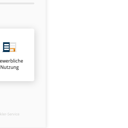
ewerbliche
Nutzung
ler-Service