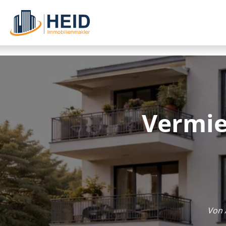
Vermie
Von 