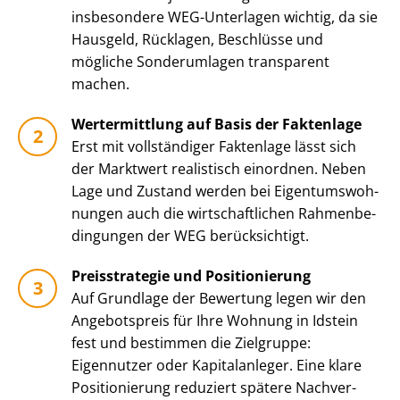
insbesondere WEG-Unterlagen wichtig, da sie
Hausgeld, Rücklagen, Beschlüsse und
mögliche Sonderumlagen transparent
machen.
Wertermittlung auf Basis der Faktenlage
Erst mit vollständiger Faktenlage lässt sich
der Marktwert realistisch einordnen. Neben
Lage und Zustand werden bei Ei­gen­tums­woh­
nun­gen auch die wirt­schaft­li­chen Rah­men­be­
din­gun­gen der WEG berücksichtigt.
Preisstrategie und Positionierung
Auf Grundlage der Bewertung legen wir den
Angebotspreis für Ihre Wohnung in Idstein
fest und bestimmen die Zielgruppe:
Eigennutzer oder Kapitalanleger. Eine klare
Positionierung reduziert spätere Nach­ver­