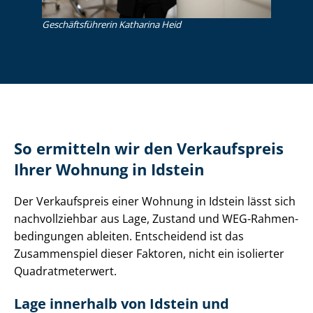
Ge­schäfts­füh­re­rin Katharina Heid
So ermitteln wir den Verkaufspreis
Ihrer Wohnung in Idstein
Der Verkaufspreis einer Wohnung in Idstein lässt sich
nachvollziehbar aus Lage, Zustand und WEG-Rah­men­
be­din­gun­gen ableiten. Entscheidend ist das
Zusammenspiel dieser Faktoren, nicht ein isolierter
Qua­drat­me­ter­wert.
Lage innerhalb von Idstein und