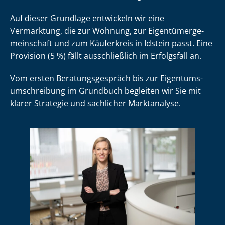
Auf dieser Grundlage entwickeln wir eine
Vermarktung, die zur Wohnung, zur Ei­gen­tü­mer­ge­
mein­schaft und zum Käuferkreis in Idstein passt. Eine
Provision (5 %) fällt ausschließlich im Erfolgsfall an.
Vom ersten Be­ra­tungs­ge­spräch bis zur Ei­gen­tums­
um­schrei­bung im Grundbuch begleiten wir Sie mit
klarer Strategie und sachlicher Marktanalyse.