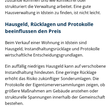
zustande kommen und wie konfliktfrei oder
strukturiert die Verwaltung arbeitet. Eine gute
Hausverwaltung in Idstein zu finden, ist nicht leicht.
Hausgeld, Rücklagen und Protokolle
beeinflussen den Preis
Beim Verkauf einer Wohnung in Idstein sind
Hausgeld, In­stand­hal­tungs­rück­la­ge und Protokolle
wirtschaftliche Ent­schei­dungs­grund­la­gen.
Ein auffällig niedriges Hausgeld kann auf verschobene
Instandhaltung hindeuten. Eine geringe Rücklage
erhöht das Risiko zukünftiger Sonderumlagen. Die
Protokolle der Ei­gen­tü­mer­ver­samm­lun­gen zeigen, ob
größere Maßnahmen am Gebäude anstehen oder
strukturelle Spannungen innerhalb der Gemeinschaft
bestehen.