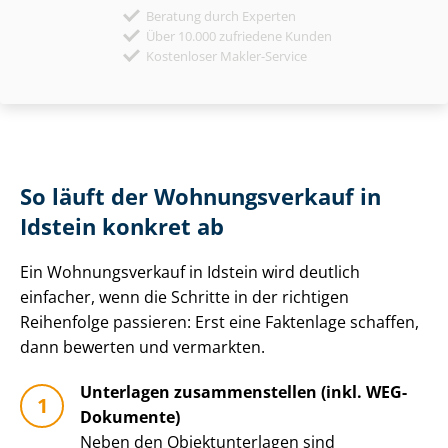
Beratung durch Experten
Über 10.000 zufriedene Kunden
Kostenloser Makler-Service
So läuft der Wohnungsverkauf in
Idstein konkret ab
Ein Wohnungsverkauf in Idstein wird deutlich
einfacher, wenn die Schritte in der richtigen
Reihenfolge passieren: Erst eine Faktenlage schaffen,
dann bewerten und vermarkten.
Unterlagen zusammenstellen (inkl. WEG-
Dokumente)
Neben den Ob­jekt­un­ter­la­gen sind