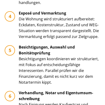
hand­lun­gen.
Exposé und Vermarktung
Die Wohnung wird strukturiert aufbereitet:
Eckdaten, Kostenstruktur, Zustand und WEG-
Situation werden transparent dargestellt. Die
Vermarktung erfolgt passend zur Zielgruppe.
Besichtigungen, Auswahl und
Bonitätsprüfung
Besichtigungen koordinieren wir strukturiert,
mit Fokus auf ent­schei­dungs­fä­hi­ge
Interessenten. Parallel prüfen wir die
Finanzierung, damit es nicht kurz vor dem
Notartermin kippt.
Verhandlung, Notar und Ei­gen­tums­um­
schrei­bung
Nach Einigung werden Kaufvertrag und