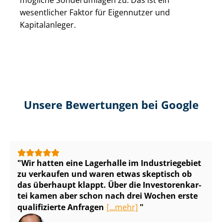
mögliche Sonderumlagen zu. Das ist ein
wesentlicher Faktor für Eigennutzer und
Kapitalanleger.
Unsere Bewertungen bei Google
Wir hatten eine Lagerhalle im Industriegebiet
zu verkaufen und waren etwas skeptisch ob
das überhaupt klappt. Über die In­ves­to­ren­kar­
tei kamen aber schon nach drei Wochen erste
qualifizierte Anfragen
[...mehr]