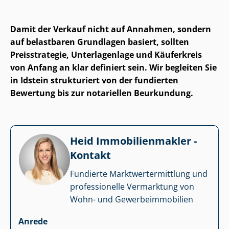
Damit der Verkauf nicht auf Annahmen, sondern
auf belastbaren Grundlagen basiert, sollten
Preisstrategie, Unterlagenlage und Käuferkreis
von Anfang an klar definiert sein. Wir begleiten Sie
in Idstein strukturiert von der fundierten
Bewertung bis zur notariellen Beurkundung.
Heid Im­mo­bi­li­en­mak­ler -
Kontakt
Fundierte Markt­wert­ermitt­lung und
professionelle Vermarktung von
Wohn- und Ge­wer­be­im­mo­bi­li­en
Anrede