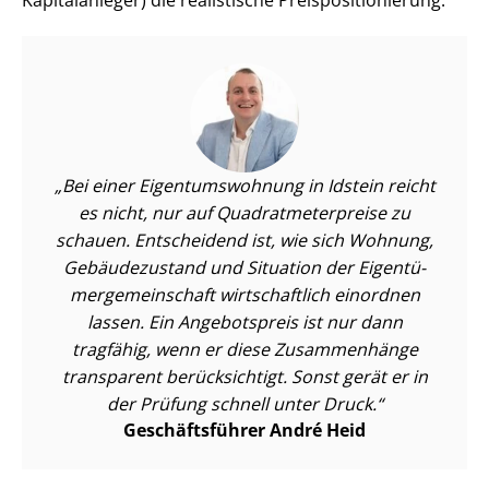
Kapitalanleger) die realistische Preis­po­si­tio­nie­rung.
Bei einer Ei­gen­tums­woh­nung in Idstein reicht
es nicht, nur auf Qua­drat­me­ter­prei­se zu
schauen. Entscheidend ist, wie sich Wohnung,
Gebäudezustand und Situation der Ei­gen­tü­
mer­ge­mein­schaft wirtschaftlich einordnen
lassen. Ein Angebotspreis ist nur dann
tragfähig, wenn er diese Zusammenhänge
transparent berücksichtigt. Sonst gerät er in
der Prüfung schnell unter Druck.
Geschäftsführer André Heid