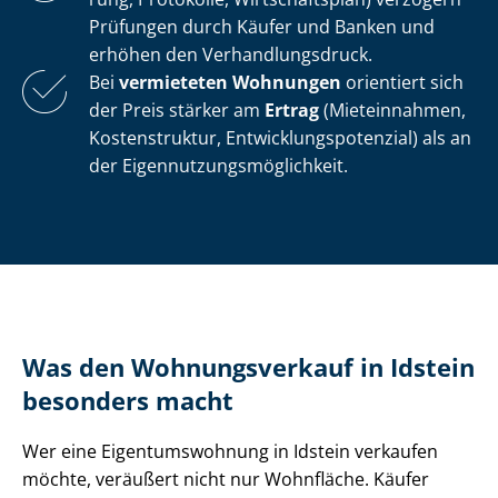
Prüfungen durch Käufer und Banken und
erhöhen den Ver­hand­lungs­druck.
Bei
vermieteten Wohnungen
orientiert sich
der Preis stärker am
Ertrag
(Mieteinnahmen,
Kostenstruktur, Ent­wick­lungs­po­ten­zi­al) als an
der Ei­gen­nut­zungs­mög­lich­keit.
Was den Wohnungsverkauf in Idstein
besonders macht
Wer eine Ei­gen­tums­woh­nung in Idstein verkaufen
möchte, veräußert nicht nur Wohnfläche. Käufer