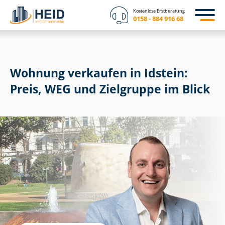
Kostenlose Erstberatung
0158 - 884 916 68
Wohnung verkaufen in Idstein:
Preis, WEG und Zielgruppe im Blick