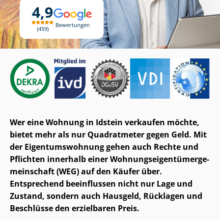
4,9
Bewertungen
459
Wer eine Wohnung in Idstein verkaufen möchte,
bietet mehr als nur Quadratmeter gegen Geld. Mit
der Ei­gen­tums­woh­nung gehen auch Rechte und
Pflichten innerhalb einer Woh­nungs­ei­gen­tü­mer­ge­
mein­schaft (WEG) auf den Käufer über.
Entsprechend beeinflussen nicht nur Lage und
Zustand, sondern auch Hausgeld, Rücklagen und
Beschlüsse den erzielbaren Preis.