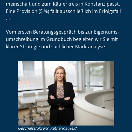
mein­schaft und zum Käuferkreis in Konstanz passt.
Eine Provision (5 %) fällt ausschließlich im Erfolgsfall
an.
Vom ersten Be­ra­tungs­ge­spräch bis zur Ei­gen­tums­
um­schrei­bung im Grundbuch begleiten wir Sie mit
klarer Strategie und sachlicher Marktanalyse.
Ge­schäfts­füh­re­rin Katharina Heid