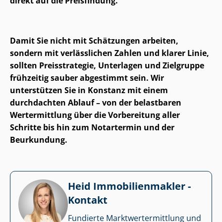
direkt auf die Preisfindung.
Damit Sie nicht mit Schätzungen arbeiten,
sondern mit verlässlichen Zahlen und klarer Linie,
sollten Preisstrategie, Unterlagen und Zielgruppe
frühzeitig sauber abgestimmt sein. Wir
unterstützen Sie in Konstanz mit einem
durchdachten Ablauf – von der belastbaren
Wertermittlung über die Vorbereitung aller
Schritte bis hin zum Notartermin und der
Beurkundung.
Heid Im­mo­bi­li­en­mak­ler -
Kontakt
Fundierte Markt­wert­ermitt­lung und