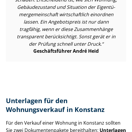
Gebäudezustand und Situation der Ei­gen­tü­
mer­ge­mein­schaft wirtschaftlich einordnen
lassen. Ein Angebotspreis ist nur dann
tragfähig, wenn er diese Zusammenhänge
transparent berücksichtigt. Sonst gerät er in
der Prüfung schnell unter Druck.
Geschäftsführer André Heid
Unterlagen für den
Wohnungsverkauf in Konstanz
Für den Verkauf einer Wohnung in Konstanz sollten
Sie zwei Do­ku­men­ten­pa­ke­te bereithalten:
Unterlagen