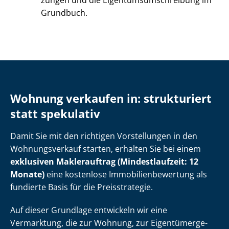
zun­gen und die Ei­gen­tums­um­schrei­bung im
Grundbuch.
Wohnung verkaufen in: strukturiert
statt spekulativ
Damit Sie mit den richtigen Vorstellungen in den
Wohnungsverkauf starten, erhalten Sie bei einem
exklusiven Maklerauftrag (Mindestlaufzeit: 12
Monate)
eine kostenlose Im­mo­bi­li­en­be­wer­tung als
fundierte Basis für die Preisstrategie.
Auf dieser Grundlage entwickeln wir eine
Vermarktung, die zur Wohnung, zur Ei­gen­tü­mer­ge­