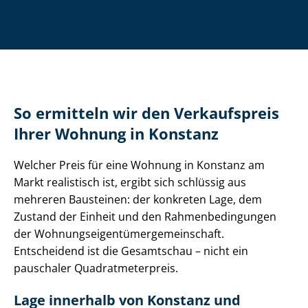
So ermitteln wir den Verkaufspreis
Ihrer Wohnung in Konstanz
Welcher Preis für eine Wohnung in Konstanz am
Markt realistisch ist, ergibt sich schlüssig aus
mehreren Bausteinen: der konkreten Lage, dem
Zustand der Einheit und den Rah­men­be­din­gun­gen
der Woh­nungs­ei­gen­tü­mer­ge­mein­schaft.
Entscheidend ist die Gesamtschau – nicht ein
pauschaler Qua­drat­me­ter­preis.
Lage innerhalb von Konstanz und