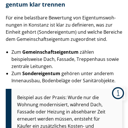
gen­tum klar trennen
Für eine belastbare Bewertung von Ei­gen­tums­woh­
nun­gen in Konstanz ist klar zu definieren, was zur
Einheit gehört (Sondereigentum) und welche Bereiche
dem Ge­mein­schafts­ei­gen­tum zugeordnet sind.
Zum
Ge­mein­schafts­ei­gen­tum
zählen
beispielsweise Dach, Fassade, Treppenhaus sowie
zentrale Leitungen.
Zum
Sondereigentum
gehören unter anderem
Innenausbau, Bodenbeläge oder Sanitärobjekte.
Beispiel aus der Praxis: Wurde nur die
Wohnung modernisiert, während Dach,
Fassade oder Heizung in absehbarer Zeit
erneuert werden müssen, entsteht für
Käufer ein zusätzliches Kosten- und