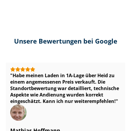
Unsere Bewertungen bei Google
Habe meinen Laden in 1A-Lage über Heid zu
einem angemessenen Preis verkauft. Die
Stand­ort­be­wer­tung war detailliert, technische
Aspekte wie Andienung wurden korrekt
eingeschätzt. Kann ich nur weiterempfehlen!
Mathias Hoffmann