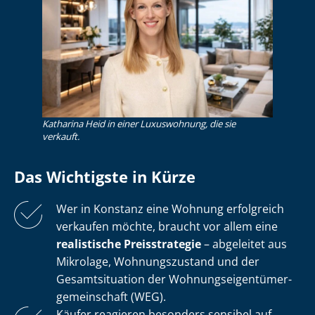
Katharina Heid in einer Luxuswohnung, die sie
verkauft.
Das Wichtigste in Kürze
Wer in Konstanz eine Wohnung erfolgreich
verkaufen möchte, braucht vor allem eine
realistische Preisstrategie
– abgeleitet aus
Mikrolage, Wohnungszustand und der
Gesamtsituation der Woh­nungs­ei­gen­tü­mer­
ge­mein­schaft (WEG).
Käufer reagieren besonders sensibel auf