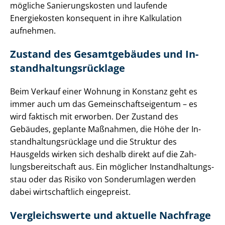
mögliche Sa­nie­rungs­kos­ten und laufende
Energiekosten konsequent in ihre Kalkulation
aufnehmen.
Zustand des Gesamtgebäudes und In­
stand­hal­tungs­rück­la­ge
Beim Verkauf einer Wohnung in Konstanz geht es
immer auch um das Ge­mein­schafts­ei­gen­tum – es
wird faktisch mit erworben. Der Zustand des
Gebäudes, geplante Maßnahmen, die Höhe der In­
stand­hal­tungs­rück­la­ge und die Struktur des
Hausgelds wirken sich deshalb direkt auf die Zah­
lungs­be­reit­schaft aus. Ein möglicher In­stand­hal­tungs­
stau oder das Risiko von Sonderumlagen werden
dabei wirtschaftlich eingepreist.
Vergleichswerte und aktuelle Nachfrage