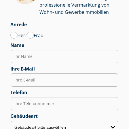
professionelle Vermarktung von
Wohn- und Ge­wer­be­im­mo­bi­li­en
Anrede
Herr
Frau
Name
Ihre E-Mail
Telefon
Gebäudeart