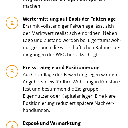
machen.
Wertermittlung auf Basis der Faktenlage
Erst mit vollständiger Faktenlage lässt sich
der Marktwert realistisch einordnen. Neben
Lage und Zustand werden bei Ei­gen­tums­woh­
nun­gen auch die wirt­schaft­li­chen Rah­men­be­
din­gun­gen der WEG berücksichtigt.
Preisstrategie und Positionierung
Auf Grundlage der Bewertung legen wir den
Angebotspreis für Ihre Wohnung in Konstanz
fest und bestimmen die Zielgruppe:
Eigennutzer oder Kapitalanleger. Eine klare
Positionierung reduziert spätere Nach­ver­
hand­lun­gen.
Exposé und Vermarktung