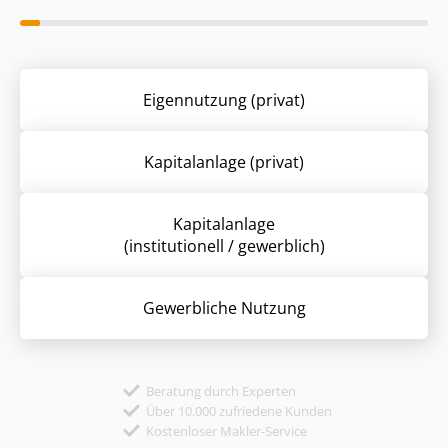
Eigennutzung (privat)
Kapitalanlage (privat)
Kapitalanlage
(institutionell / gewerblich)
Gewerbliche Nutzung
Beratung durch Experten
Über 10.000 zufriedene Kunden
Kostenloser Makler-Service