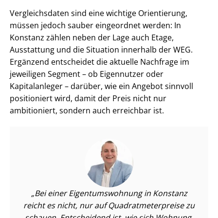
Vergleichsdaten sind eine wichtige Orientierung,
müssen jedoch sauber eingeordnet werden: In
Konstanz zählen neben der Lage auch Etage,
Ausstattung und die Situation innerhalb der WEG.
Ergänzend entscheidet die aktuelle Nachfrage im
jeweiligen Segment – ob Eigennutzer oder
Kapitalanleger – darüber, wie ein Angebot sinnvoll
positioniert wird, damit der Preis nicht nur
ambitioniert, sondern auch erreichbar ist.
Bei einer Ei­gen­tums­woh­nung in Konstanz
reicht es nicht, nur auf Qua­drat­me­ter­prei­se zu
schauen. Entscheidend ist, wie sich Wohnung,