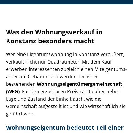
Was den Wohnungsverkauf in
Konstanz besonders macht
Wer eine Ei­gen­tums­woh­nung in Konstanz veräußert,
verkauft nicht nur Quadratmeter. Mit dem Kauf
erwerben Interessenten zugleich einen Mit­ei­gen­tums­
an­teil am Gebäude und werden Teil einer
bestehenden
Woh­nungs­ei­gen­tü­mer­ge­mein­schaft
(WEG)
. Für den erzielbaren Preis zählt daher neben
Lage und Zustand der Einheit auch, wie die
Gemeinschaft aufgestellt ist und wie wirtschaftlich sie
geführt wird.
Woh­nungs­ei­gen­tum bedeutet Teil einer