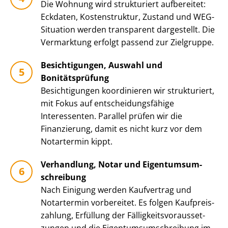
Die Wohnung wird strukturiert aufbereitet:
Eckdaten, Kostenstruktur, Zustand und WEG-
Situation werden transparent dargestellt. Die
Vermarktung erfolgt passend zur Zielgruppe.
Besichtigungen, Auswahl und
Bonitätsprüfung
Besichtigungen koordinieren wir strukturiert,
mit Fokus auf ent­schei­dungs­fä­hi­ge
Interessenten. Parallel prüfen wir die
Finanzierung, damit es nicht kurz vor dem
Notartermin kippt.
Verhandlung, Notar und Ei­gen­tums­um­
schrei­bung
Nach Einigung werden Kaufvertrag und
Notartermin vorbereitet. Es folgen Kauf­preis­
zah­lung, Erfüllung der Fäl­lig­keits­vor­aus­set­