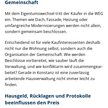
Gemeinschaft
Mit dem Ei­gen­tums­wech­sel tritt der Käufer in die WEG
ein. Themen wie Dach, Fassade, Heizung oder
umfangreiche Mo­der­ni­sie­run­gen werden nicht allein,
sondern gemeinsam beschlossen.
Entscheidend ist für viele Kauf­in­ter­es­sen­ten deshalb
nicht nur die Wohnung selbst, sondern auch die
Organisation der Gemeinschaft: Wie werden
Beschlüsse vorbereitet, wie sauber läuft die
Verwaltung, und wie konfliktarm wird zu­sam­men­ge­ar­
bei­tet? Gerade in Konstanz ist eine zuverlässig
arbeitende Hausverwaltung nicht immer leicht zu
finden.
Hausgeld, Rücklagen und Protokolle
beeinflussen den Preis