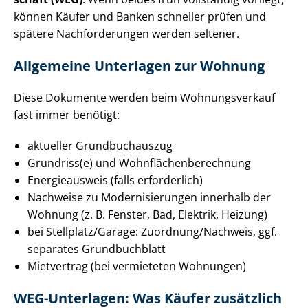
können Käufer und Banken schneller prüfen und
spätere Nachforderungen werden seltener.
Allgemeine Unterlagen zur Wohnung
Diese Dokumente werden beim Wohnungsverkauf
fast immer benötigt:
aktueller Grundbuchauszug
Grundriss(e) und Wohn­flä­chen­be­rech­nung
Energieausweis (falls erforderlich)
Nachweise zu Mo­der­ni­sie­run­gen innerhalb der
Wohnung (z. B. Fenster, Bad, Elektrik, Heizung)
bei Stellplatz/Garage: Zuordnung/Nachweis, ggf.
separates Grundbuchblatt
Mietvertrag (bei vermieteten Wohnungen)
WEG-Unterlagen: Was Käufer zusätzlich