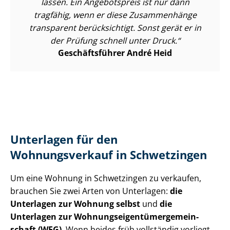
lassen. Ein Angebotspreis ist nur dann
tragfähig, wenn er diese Zusammenhänge
transparent berücksichtigt. Sonst gerät er in
der Prüfung schnell unter Druck.
Geschäftsführer André Heid
Unterlagen für den
Wohnungsverkauf in Schwetzingen
Um eine Wohnung in Schwetzingen zu verkaufen,
brauchen Sie zwei Arten von Unterlagen:
die
Unterlagen zur Wohnung selbst
und
die
Unterlagen zur Woh­nungs­ei­gen­tü­mer­ge­mein­
schaft (WEG)
. Wenn beides früh vollständig vorliegt,