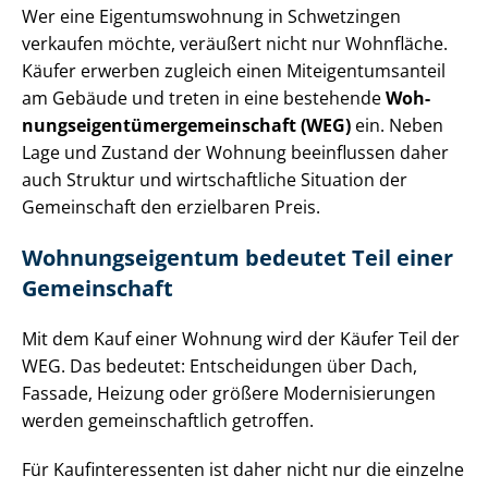
Wer eine Ei­gen­tums­woh­nung in Schwetzingen
verkaufen möchte, veräußert nicht nur Wohnfläche.
Käufer erwerben zugleich einen Mit­ei­gen­tums­an­teil
am Gebäude und treten in eine bestehende
Woh­
nungs­ei­gen­tü­mer­ge­mein­schaft (WEG)
ein. Neben
Lage und Zustand der Wohnung beeinflussen daher
auch Struktur und wirtschaftliche Situation der
Gemeinschaft den erzielbaren Preis.
Woh­nungs­ei­gen­tum bedeutet Teil einer
Gemeinschaft
Mit dem Kauf einer Wohnung wird der Käufer Teil der
WEG. Das bedeutet: Entscheidungen über Dach,
Fassade, Heizung oder größere Mo­der­ni­sie­run­gen
werden ge­mein­schaft­lich getroffen.
Für Kauf­in­ter­es­sen­ten ist daher nicht nur die einzelne