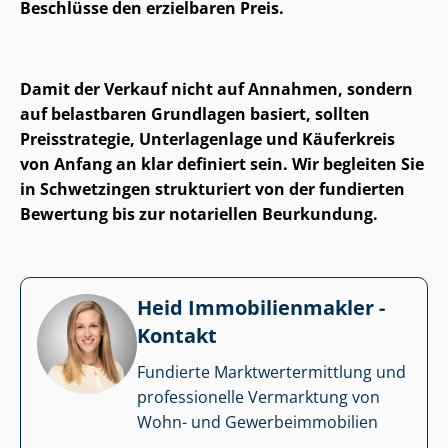
Beschlüsse den erzielbaren Preis.
Damit der Verkauf nicht auf Annahmen, sondern
auf belastbaren Grundlagen basiert, sollten
Preisstrategie, Unterlagenlage und Käuferkreis
von Anfang an klar definiert sein. Wir begleiten Sie
in Schwetzingen strukturiert von der fundierten
Bewertung bis zur notariellen Beurkundung.
Heid Im­mo­bi­li­en­mak­ler -
Kontakt
Fundierte Markt­wert­ermitt­lung und
professionelle Vermarktung von
Wohn- und Ge­wer­be­im­mo­bi­li­en