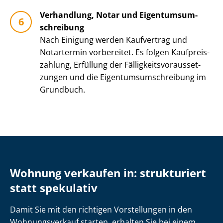
Verhandlung, Notar und Ei­gen­tums­um­
schrei­bung
Nach Einigung werden Kaufvertrag und
Notartermin vorbereitet. Es folgen Kauf­preis­
zah­lung, Erfüllung der Fäl­lig­keits­vor­aus­set­
zun­gen und die Ei­gen­tums­um­schrei­bung im
Grundbuch.
Wohnung verkaufen in: strukturiert
statt spekulativ
Damit Sie mit den richtigen Vorstellungen in den
Wohnungsverkauf starten, erhalten Sie bei einem