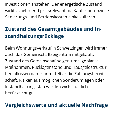
Investitionen anstehen. Der energetische Zustand
wirkt zunehmend preisrelevant, da Käufer potenzielle
Sanierungs- und Betriebskosten einkalkulieren.
Zustand des Gesamtgebäudes und In­
stand­hal­tungs­rück­la­ge
Beim Wohnungsverkauf in Schwetzingen wird immer
auch das Ge­mein­schafts­ei­gen­tum mitgekauft.
Zustand des Ge­mein­schafts­ei­gen­tums, geplante
Maßnahmen, Rücklagenstand und Haus­geld­struk­tur
beeinflussen daher unmittelbar die Zah­lungs­be­reit­
schaft. Risiken aus möglichen Sonderumlagen oder
In­stand­hal­tungs­stau werden wirtschaftlich
berücksichtigt.
Vergleichswerte und aktuelle Nachfrage