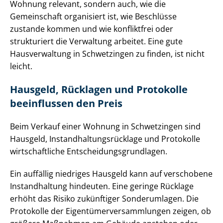
Wohnung relevant, sondern auch, wie die
Gemeinschaft organisiert ist, wie Beschlüsse
zustande kommen und wie konfliktfrei oder
strukturiert die Verwaltung arbeitet. Eine gute
Hausverwaltung in Schwetzingen zu finden, ist nicht
leicht.
Hausgeld, Rücklagen und Protokolle
beeinflussen den Preis
Beim Verkauf einer Wohnung in Schwetzingen sind
Hausgeld, In­stand­hal­tungs­rück­la­ge und Protokolle
wirtschaftliche Ent­schei­dungs­grund­la­gen.
Ein auffällig niedriges Hausgeld kann auf verschobene
Instandhaltung hindeuten. Eine geringe Rücklage
erhöht das Risiko zukünftiger Sonderumlagen. Die
Protokolle der Ei­gen­tü­mer­ver­samm­lun­gen zeigen, ob