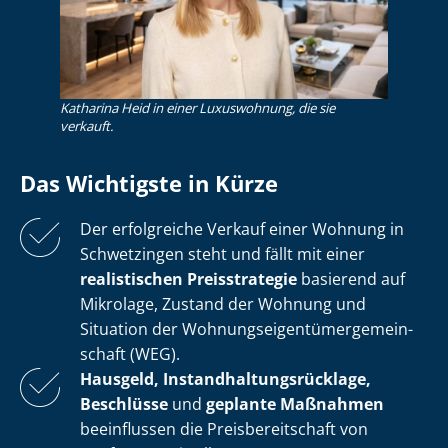
Katharina Heid in einer Luxuswohnung, die sie
verkauft.
Das Wichtigste in Kürze
Der erfolgreiche Verkauf einer Wohnung in
Schwetzingen steht und fällt mit einer
realistischen Preisstrategie
basierend auf
Mikrolage, Zustand der Wohnung und
Situation der Woh­nungs­ei­gen­tü­mer­ge­mein­
schaft (WEG).
Hausgeld, In­stand­hal­tungs­rück­la­ge,
Beschlüsse
und
geplante Maßnahmen
beeinflussen die Preis­be­reit­schaft von