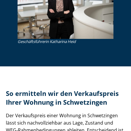
Ge­schäfts­füh­re­rin Katharina Heid
So ermitteln wir den Verkaufspreis
Ihrer Wohnung in Schwetzingen
Der Verkaufspreis einer Wohnung in Schwetzingen
lässt sich nachvollziehbar aus Lage, Zustand und
WEG-Rah­men­be­din­gun­gen ableiten. Entscheidend ist