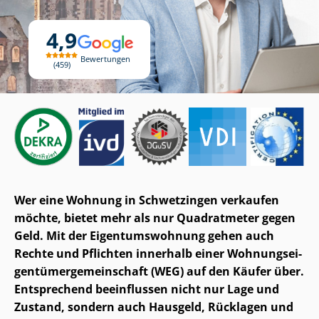
4,9
Bewertungen
459
Wer eine Wohnung in Schwetzingen verkaufen
möchte, bietet mehr als nur Quadratmeter gegen
Geld. Mit der Ei­gen­tums­woh­nung gehen auch
Rechte und Pflichten innerhalb einer Woh­nungs­ei­
gen­tü­mer­ge­mein­schaft (WEG) auf den Käufer über.
Entsprechend beeinflussen nicht nur Lage und
Zustand, sondern auch Hausgeld, Rücklagen und