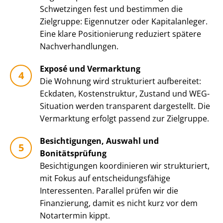
Schwetzingen fest und bestimmen die
Zielgruppe: Eigennutzer oder Kapitalanleger.
Eine klare Positionierung reduziert spätere
Nach­ver­hand­lun­gen.
Exposé und Vermarktung
Die Wohnung wird strukturiert aufbereitet:
Eckdaten, Kostenstruktur, Zustand und WEG-
Situation werden transparent dargestellt. Die
Vermarktung erfolgt passend zur Zielgruppe.
Besichtigungen, Auswahl und
Bonitätsprüfung
Besichtigungen koordinieren wir strukturiert,
mit Fokus auf ent­schei­dungs­fä­hi­ge
Interessenten. Parallel prüfen wir die
Finanzierung, damit es nicht kurz vor dem
Notartermin kippt.