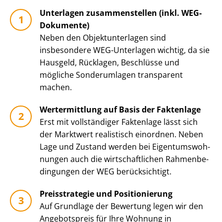
Unterlagen zusammenstellen (inkl. WEG-
Dokumente)
Neben den Ob­jekt­un­ter­la­gen sind
insbesondere WEG-Unterlagen wichtig, da sie
Hausgeld, Rücklagen, Beschlüsse und
mögliche Sonderumlagen transparent
machen.
Wertermittlung auf Basis der Faktenlage
Erst mit vollständiger Faktenlage lässt sich
der Marktwert realistisch einordnen. Neben
Lage und Zustand werden bei Ei­gen­tums­woh­
nun­gen auch die wirt­schaft­li­chen Rah­men­be­
din­gun­gen der WEG berücksichtigt.
Preisstrategie und Positionierung
Auf Grundlage der Bewertung legen wir den
Angebotspreis für Ihre Wohnung in