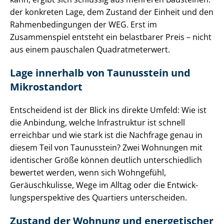
der konkreten Lage, dem Zustand der Einheit und den
Rah­men­be­din­gun­gen der WEG. Erst im
Zusammenspiel entsteht ein belastbarer Preis – nicht
aus einem pauschalen Qua­drat­me­ter­wert.
Lage innerhalb von Taunusstein und
Mikrostandort
Entscheidend ist der Blick ins direkte Umfeld: Wie ist
die Anbindung, welche Infrastruktur ist schnell
erreichbar und wie stark ist die Nachfrage genau in
diesem Teil von Taunusstein? Zwei Wohnungen mit
identischer Größe können deutlich unterschiedlich
bewertet werden, wenn sich Wohngefühl,
Geräuschkulisse, Wege im Alltag oder die Ent­wick­
lungs­per­spek­ti­ve des Quartiers unterscheiden.
Zustand der Wohnung und energetischer