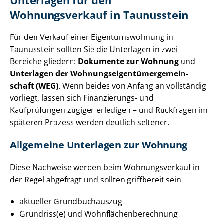
Unterlagen für den
Wohnungsverkauf in Taunusstein
Für den Verkauf einer Ei­gen­tums­woh­nung in
Taunusstein sollten Sie die Unterlagen in zwei
Bereiche gliedern:
Dokumente zur Wohnung
und
Unterlagen der Woh­nungs­ei­gen­tü­mer­ge­mein­
schaft (WEG)
. Wenn beides von Anfang an vollständig
vorliegt, lassen sich Finanzierungs- und
Kaufprüfungen zügiger erledigen – und Rückfragen im
späteren Prozess werden deutlich seltener.
Allgemeine Unterlagen zur Wohnung
Diese Nachweise werden beim Wohnungsverkauf in
der Regel abgefragt und sollten griffbereit sein:
aktueller Grundbuchauszug
Grundriss(e) und Wohn­flä­chen­be­rech­nung