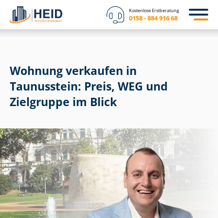
Kostenlose Erstberatung
0158 - 884 916 68
Wohnung verkaufen in
Taunusstein: Preis, WEG und
Zielgruppe im Blick