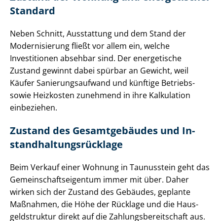
Standard
Neben Schnitt, Ausstattung und dem Stand der
Modernisierung fließt vor allem ein, welche
Investitionen absehbar sind. Der energetische
Zustand gewinnt dabei spürbar an Gewicht, weil
Käufer Sa­nie­rungs­auf­wand und künftige Betriebs-
sowie Heizkosten zunehmend in ihre Kalkulation
einbeziehen.
Zustand des Gesamtgebäudes und In­
stand­hal­tungs­rück­la­ge
Beim Verkauf einer Wohnung in Taunusstein geht das
Ge­mein­schafts­ei­gen­tum immer mit über. Daher
wirken sich der Zustand des Gebäudes, geplante
Maßnahmen, die Höhe der Rücklage und die Haus­
geld­struk­tur direkt auf die Zah­lungs­be­reit­schaft aus.