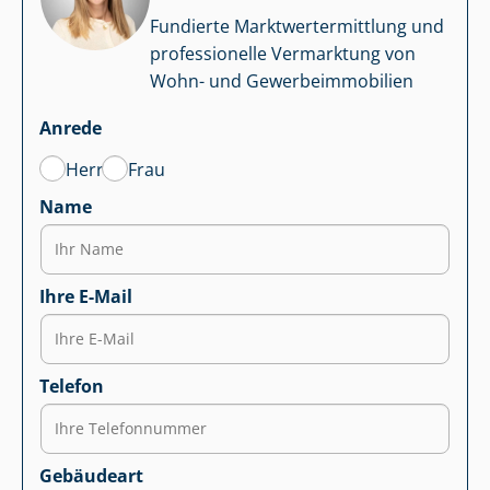
Fundierte Markt­wert­ermitt­lung und
professionelle Vermarktung von
Wohn- und Ge­wer­be­im­mo­bi­li­en
Anrede
Herr
Frau
Name
Ihre E-Mail
Telefon
Gebäudeart