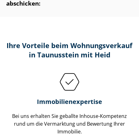
abschicken:
Ihre Vorteile beim Wohnungsverkauf
in Taunusstein mit Heid
Im­mo­bi­li­en­ex­per­ti­se
Bei uns erhalten Sie geballte Inhouse-Kompetenz
rund um die Vermarktung und Bewertung Ihrer
Immobilie.