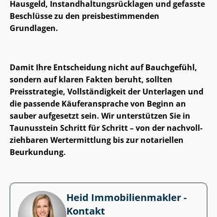
Hausgeld, In­stand­hal­tungs­rück­la­gen und gefasste
Beschlüsse zu den preis­be­stim­men­den
Grundlagen.
Damit Ihre Entscheidung nicht auf Bauchgefühl,
sondern auf klaren Fakten beruht, sollten
Preisstrategie, Vollständigkeit der Unterlagen und
die passende Käuferansprache von Beginn an
sauber aufgesetzt sein. Wir unterstützen Sie in
Taunusstein Schritt für Schritt – von der nach­voll­
zieh­ba­ren Wertermittlung bis zur notariellen
Beurkundung.
Heid Im­mo­bi­li­en­mak­ler -
Kontakt