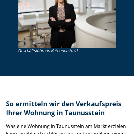
Ge­schäfts­füh­re­rin Katharina Heid
So ermitteln wir den Verkaufspreis
Ihrer Wohnung in Taunusstein
Was eine Wohnung in Taunusstein am Markt erzielen
kann, ergibt sich schlüssig aus mehreren Bausteinen: