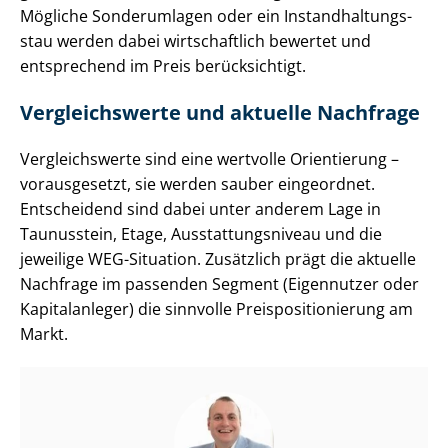
Mögliche Sonderumlagen oder ein In­stand­hal­tungs­
stau werden dabei wirtschaftlich bewertet und
entsprechend im Preis berücksichtigt.
Vergleichswerte und aktuelle Nachfrage
Vergleichswerte sind eine wertvolle Orientierung –
vorausgesetzt, sie werden sauber eingeordnet.
Entscheidend sind dabei unter anderem Lage in
Taunusstein, Etage, Aus­stat­tungs­ni­veau und die
jeweilige WEG-Situation. Zusätzlich prägt die aktuelle
Nachfrage im passenden Segment (Eigennutzer oder
Kapitalanleger) die sinnvolle Preis­po­si­tio­nie­rung am
Markt.