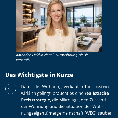
Katharina Heid in einer Luxuswohnung, die sie
verkauft.
Das Wichtigste in Kürze
Damit der Wohnungsverkauf in Taunusstein
wirklich gelingt, braucht es eine
realistische
Preisstrategie
, die Mikrolage, den Zustand
der Wohnung und die Situation der Woh­
nungs­ei­gen­tü­mer­ge­mein­schaft (WEG) sauber