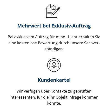
Mehrwert bei Exklusiv-Auftrag
Bei exklusivem Auftrag für mind. 1 Jahr erhalten Sie
eine kostenlose Bewertung durch unsere Sach­ver­
stän­di­gen.
Kundenkartei
Wir verfügen über Kontakte zu geprüften
Interessenten, für die Ihr Objekt infrage kommen
könnte.