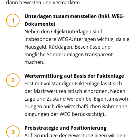
dann bewerten und vermarkten.
Unterlagen zusammenstellen (inkl. WEG-
Dokumente)
Neben den Ob­jekt­un­ter­la­gen sind
insbesondere WEG-Unterlagen wichtig, da sie
Hausgeld, Rücklagen, Beschlüsse und
mögliche Sonderumlagen transparent
machen.
Wertermittlung auf Basis der Faktenlage
Erst mit vollständiger Faktenlage lässt sich
der Marktwert realistisch einordnen. Neben
Lage und Zustand werden bei Ei­gen­tums­woh­
nun­gen auch die wirt­schaft­li­chen Rah­men­be­
din­gun­gen der WEG berücksichtigt.
Preisstrategie und Positionierung
Auf Grundlage der Bewertung legen wir den