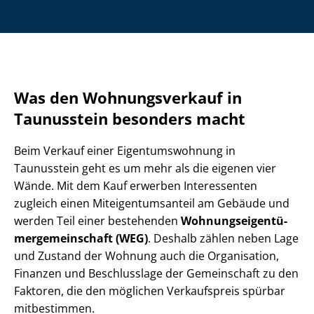
Was den Wohnungsverkauf in
Taunusstein besonders macht
Beim Verkauf einer Ei­gen­tums­woh­nung in
Taunusstein geht es um mehr als die eigenen vier
Wände. Mit dem Kauf erwerben Interessenten
zugleich einen Mit­ei­gen­tums­an­teil am Gebäude und
werden Teil einer bestehenden
Woh­nungs­ei­gen­tü­
mer­ge­mein­schaft (WEG)
. Deshalb zählen neben Lage
und Zustand der Wohnung auch die Organisation,
Finanzen und Beschlusslage der Gemeinschaft zu den
Faktoren, die den möglichen Verkaufspreis spürbar
mitbestimmen.