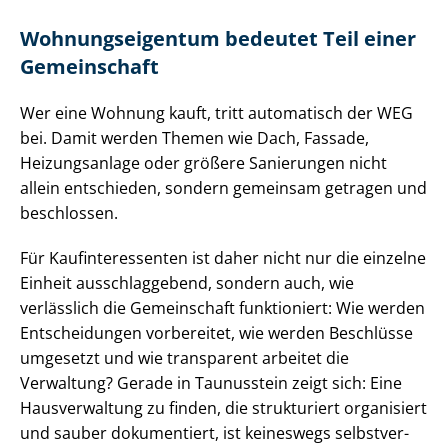
Woh­nungs­ei­gen­tum bedeutet Teil einer
Gemeinschaft
Wer eine Wohnung kauft, tritt automatisch der WEG
bei. Damit werden Themen wie Dach, Fassade,
Heizungsanlage oder größere Sanierungen nicht
allein entschieden, sondern gemeinsam getragen und
beschlossen.
Für Kauf­in­ter­es­sen­ten ist daher nicht nur die einzelne
Einheit ausschlaggebend, sondern auch, wie
verlässlich die Gemeinschaft funktioniert: Wie werden
Entscheidungen vorbereitet, wie werden Beschlüsse
umgesetzt und wie transparent arbeitet die
Verwaltung? Gerade in Taunusstein zeigt sich: Eine
Hausverwaltung zu finden, die strukturiert organisiert
und sauber dokumentiert, ist keineswegs selbst­ver­