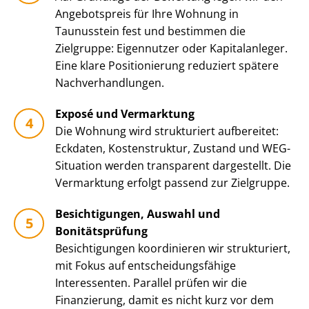
Angebotspreis für Ihre Wohnung in
Taunusstein fest und bestimmen die
Zielgruppe: Eigennutzer oder Kapitalanleger.
Eine klare Positionierung reduziert spätere
Nach­ver­hand­lun­gen.
Exposé und Vermarktung
Die Wohnung wird strukturiert aufbereitet:
Eckdaten, Kostenstruktur, Zustand und WEG-
Situation werden transparent dargestellt. Die
Vermarktung erfolgt passend zur Zielgruppe.
Besichtigungen, Auswahl und
Bonitätsprüfung
Besichtigungen koordinieren wir strukturiert,
mit Fokus auf ent­schei­dungs­fä­hi­ge
Interessenten. Parallel prüfen wir die
Finanzierung, damit es nicht kurz vor dem