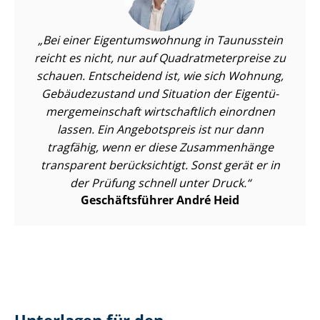
Bei einer Ei­gen­tums­woh­nung in Taunusstein
reicht es nicht, nur auf Qua­drat­me­ter­prei­se zu
schauen. Entscheidend ist, wie sich Wohnung,
Gebäudezustand und Situation der Ei­gen­tü­
mer­ge­mein­schaft wirtschaftlich einordnen
lassen. Ein Angebotspreis ist nur dann
tragfähig, wenn er diese Zusammenhänge
transparent berücksichtigt. Sonst gerät er in
der Prüfung schnell unter Druck.
Geschäftsführer André Heid