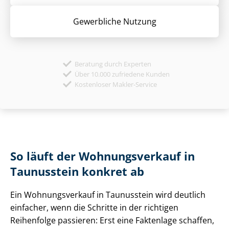
Gewerbliche Nutzung
Beratung durch Experten
Über 10.000 zufriedene Kunden
Kostenloser Makler-Service
So läuft der Wohnungsverkauf in
Taunusstein konkret ab
Ein Wohnungsverkauf in Taunusstein wird deutlich
einfacher, wenn die Schritte in der richtigen
Reihenfolge passieren: Erst eine Faktenlage schaffen,