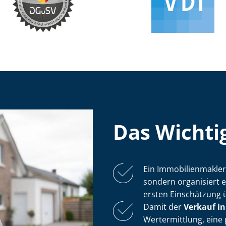
Das Wichtig
Ein Im­mo­bi­li­en­mak
sondern organisiert 
ersten Einschätzung 
Damit der
Verkauf in
Wertermittlung, eine 