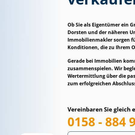
Ob Sie als Eigentümer ein 
Dorsten und der näheren U
Im­mo­bi­li­en­mak­ler sorge
Konditionen, die zu Ihrem O
Gerade bei Immobilien kommt
zusammenspielen. Wir begleit
Wertermittlung über die pass
zum erfolgreichen Abschlus
Vereinbaren Sie gleich 
0158 - 884 