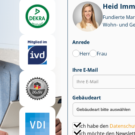
Heid Im­mo
Fundierte Mar
Wohn- und Ge­we
Anrede
Herr
Frau
Ihre E-Mail
Gebäudeart
Ich habe den
Datenschu
Ich möchte den Newslet