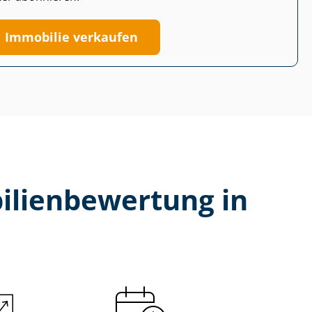
Immobilie verkaufen
li­en­be­wer­tung in