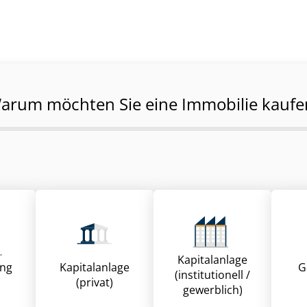
arum möchten Sie eine Immobilie kaufe
Kapitalanlage
ung
Kapitalanlage
G
(institutionell /
(privat)
gewerblich)