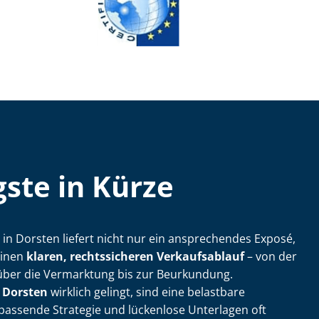
ste in Kürze
­ler in Dorsten liefert nicht nur ein ansprechendes Exposé,
einen
klaren, rechtssicheren Verkaufsablauf
– von der
über die Vermarktung bis zur Beurkundung.
 Dorsten
wirklich gelingt, sind eine belastbare
passende Strategie und lückenlose Unterlagen oft