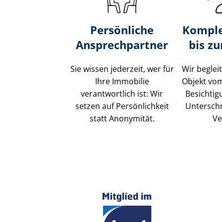
Persönliche
Komple
Ansprechpartner
bis z
Sie wissen jederzeit, wer für
Wir beglei
Ihre Immobilie
Objekt vo
verantwortlich ist: Wir
Besichtig
setzen auf Persönlichkeit
Unterschr
statt Anonymität.
Ve