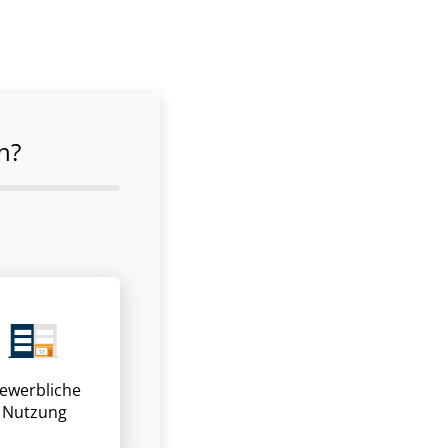
n?
ewerbliche
Nutzung