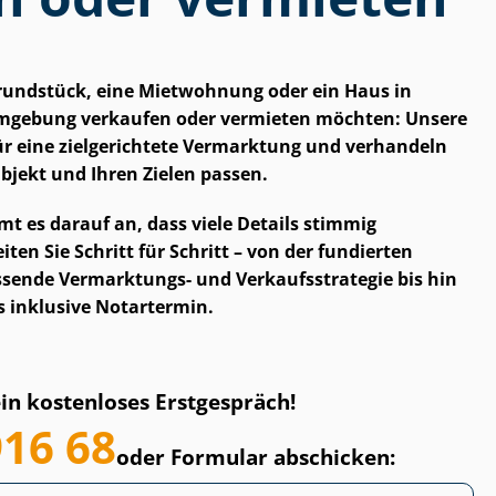
Grundstück, eine Mietwohnung oder ein Haus in
mgebung verkaufen oder vermieten möchten: Unsere
n für eine zielgerichtete Vermarktung und verhandeln
bjekt und Ihren Zielen passen.
 es darauf an, dass viele Details stimmig
en Sie Schritt für Schritt – von der fundierten
ende Vermarktungs- und Ver­kaufs­stra­te­gie bis hin
s inklusive Notartermin.
ein kostenloses Erstgespräch!
916 68
oder Formular abschicken: