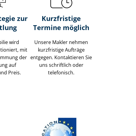
tegie zur
Kurzfristige
tlung
Termine möglich
ilie wird
Unsere Makler nehmen
tioniert, mit
kurzfristige Aufträge
timmung der
entgegen. Kontaktieren Sie
ung auf
uns schriftlich oder
und Preis.
telefonisch.