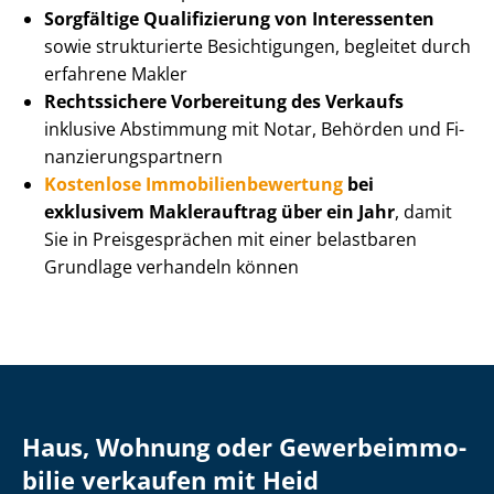
Sorgfältige Qualifizierung von Interessenten
sowie strukturierte Besichtigungen, begleitet durch
erfahrene Makler
Rechtssichere Vorbereitung des Verkaufs
inklusive Abstimmung mit Notar, Behörden und Fi­
nan­zie­rungs­part­nern
Kostenlose Im­mo­bi­li­en­be­wer­tung
bei
exklusivem Maklerauftrag über ein Jahr
, damit
Sie in Preisgesprächen mit einer belastbaren
Grundlage verhandeln können
Haus, Wohnung oder Ge­wer­be­im­mo­
bi­lie verkaufen mit Heid