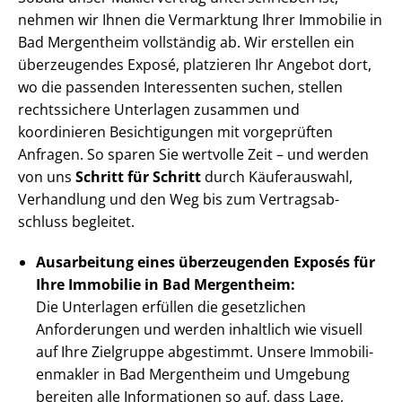
nehmen wir Ihnen die Vermarktung Ihrer Immobilie in
Bad Mergentheim vollständig ab. Wir erstellen ein
überzeugendes Exposé, platzieren Ihr Angebot dort,
wo die passenden Interessenten suchen, stellen
rechtssichere Unterlagen zusammen und
koordinieren Besichtigungen mit vorgeprüften
Anfragen. So sparen Sie wertvolle Zeit – und werden
von uns
Schritt für Schritt
durch Käuferauswahl,
Verhandlung und den Weg bis zum Ver­trags­ab­
schluss begleitet.
Ausarbeitung eines überzeugenden Exposés für
Ihre Immobilie in Bad Mergentheim:
Die Unterlagen erfüllen die gesetzlichen
Anforderungen und werden inhaltlich wie visuell
auf Ihre Zielgruppe abgestimmt. Unsere Im­mo­bi­li­
en­mak­ler in Bad Mergentheim und Umgebung
bereiten alle Informationen so auf, dass Lage,