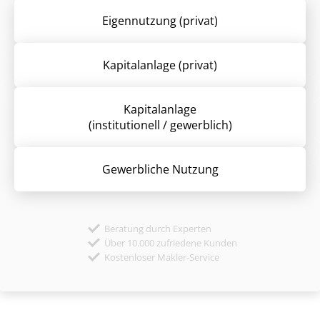
Eigennutzung (privat)
Kapitalanlage (privat)
Kapitalanlage
(institutionell / gewerblich)
Gewerbliche Nutzung
Beratung durch Experten
Über 10.000 zufriedene Kunden
Kostenloser Makler-Service