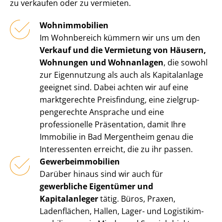
zu verkaufen oder zu vermieten.
Wohnimmobilien
Im Wohnbereich kümmern wir uns um den
Verkauf und die Vermietung von Häusern,
Wohnungen und Wohnanlagen
, die sowohl
zur Eigennutzung als auch als Kapitalanlage
geeignet sind. Dabei achten wir auf eine
marktgerechte Preisfindung, eine ziel­grup­
pen­ge­rech­te Ansprache und eine
professionelle Präsentation, damit Ihre
Immobilie in Bad Mergentheim genau die
Interessenten erreicht, die zu ihr passen.
Ge­wer­be­im­mo­bi­li­en
Darüber hinaus sind wir auch für
gewerbliche Eigentümer und
Kapitalanleger
tätig. Büros, Praxen,
Ladenflächen, Hallen, Lager- und Lo­gis­tik­im­