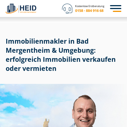
Kostenlose Erstberatung
0158 - 884 916 68
Im­mo­bi­li­en­mak­ler in Bad
Mergentheim & Umgebung:
erfolgreich Immobilien verkaufen
oder vermieten