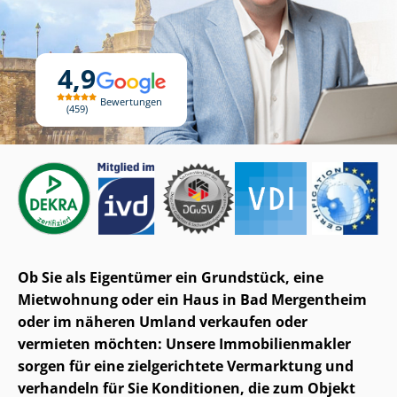
4,9
Bewertungen
459
Ob Sie als Eigentümer ein Grundstück, eine
Mietwohnung oder ein Haus in Bad Mergentheim
oder im näheren Umland verkaufen oder
vermieten möchten: Unsere Im­mo­bi­li­en­mak­ler
sorgen für eine zielgerichtete Vermarktung und
verhandeln für Sie Konditionen, die zum Objekt