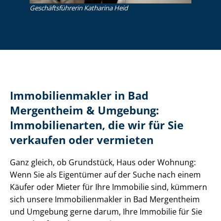
Ge­schäfts­füh­re­rin Katharina Heid
Im­mo­bi­li­en­mak­ler in Bad
Mergentheim & Umgebung:
Immobilienarten, die wir für Sie
verkaufen oder vermieten
Ganz gleich, ob Grundstück, Haus oder Wohnung:
Wenn Sie als Eigentümer auf der Suche nach einem
Käufer oder Mieter für Ihre Immobilie sind, kümmern
sich unsere Im­mo­bi­li­en­mak­ler in Bad Mergentheim
und Umgebung gerne darum, Ihre Immobilie für Sie