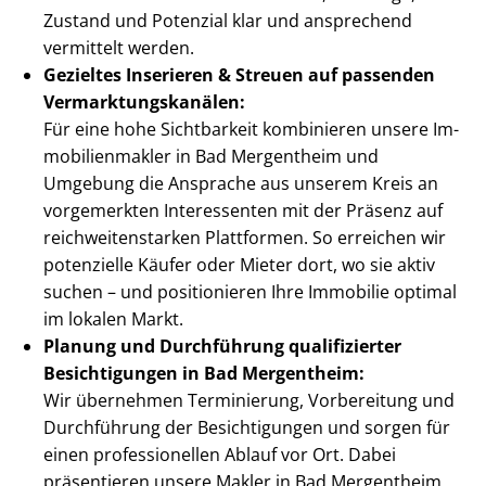
Zustand und Potenzial klar und ansprechend
vermittelt werden.
Gezieltes Inserieren & Streuen auf passenden
Ver­mark­tungs­ka­nä­len:
Für eine hohe Sichtbarkeit kombinieren unsere Im­
mo­bi­li­en­mak­ler in Bad Mergentheim und
Umgebung die Ansprache aus unserem Kreis an
vorgemerkten Interessenten mit der Präsenz auf
reich­wei­ten­star­ken Plattformen. So erreichen wir
potenzielle Käufer oder Mieter dort, wo sie aktiv
suchen – und positionieren Ihre Immobilie optimal
im lokalen Markt.
Planung und Durchführung qualifizierter
Besichtigungen in Bad Mergentheim:
Wir übernehmen Terminierung, Vorbereitung und
Durchführung der Besichtigungen und sorgen für
einen professionellen Ablauf vor Ort. Dabei
präsentieren unsere Makler in Bad Mergentheim