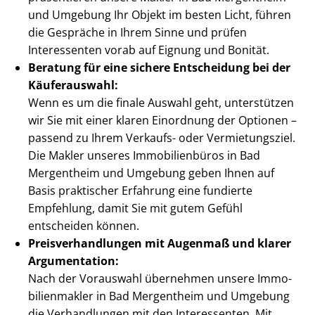
und Umgebung Ihr Objekt im besten Licht, führen
die Gespräche in Ihrem Sinne und prüfen
Interessenten vorab auf Eignung und Bonität.
Beratung für eine sichere Entscheidung bei der
Käuferauswahl:
Wenn es um die finale Auswahl geht, unterstützen
wir Sie mit einer klaren Einordnung der Optionen –
passend zu Ihrem Verkaufs- oder Vermietungsziel.
Die Makler unseres Immobilienbüros in Bad
Mergentheim und Umgebung geben Ihnen auf
Basis praktischer Erfahrung eine fundierte
Empfehlung, damit Sie mit gutem Gefühl
entscheiden können.
Preis­ver­hand­lun­gen mit Augenmaß und klarer
Argumentation:
Nach der Vorauswahl übernehmen unsere Im­mo­
bi­li­en­mak­ler in Bad Mergentheim und Umgebung
die Verhandlungen mit den Interessenten. Mit