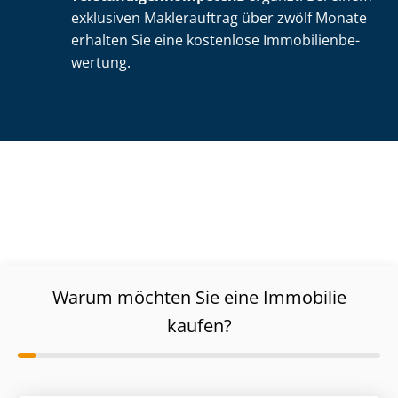
exklusiven Maklerauftrag über zwölf Monate
erhalten Sie eine kostenlose Im­mo­bi­li­en­be­
wer­tung.
Warum möchten Sie eine Immobilie
kaufen?