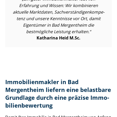
Erfahrung und Wissen: Wir kombinieren
aktuelle Marktdaten, Sach­ver­stän­di­gen­kom­pe­
tenz und unsere Kenntnisse vor Ort, damit
Eigentümer in Bad Mergentheim die
bestmögliche Leistung erhalten.
Katharina Heid M.Sc.
Im­mo­bi­li­en­mak­ler in Bad
Mergentheim liefern eine belastbare
Grundlage durch eine präzise Im­mo­
bi­li­en­be­wer­tung