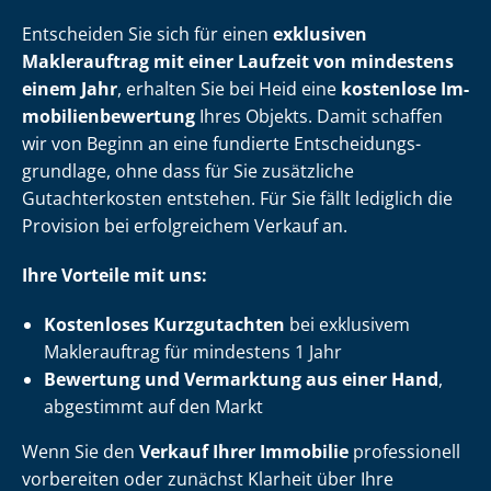
Entscheiden Sie sich für einen
exklusiven
Maklerauftrag mit einer Laufzeit von mindestens
einem Jahr
, erhalten Sie bei Heid eine
kostenlose Im­
mo­bi­li­en­be­wer­tung
Ihres Objekts. Damit schaffen
wir von Beginn an eine fundierte Ent­schei­dungs­
grund­la­ge, ohne dass für Sie zusätzliche
Gutachterkosten entstehen. Für Sie fällt lediglich die
Provision bei erfolgreichem Verkauf an.
Ihre Vorteile mit uns:
Kostenloses Kurzgutachten
bei exklusivem
Maklerauftrag für mindestens 1 Jahr
Bewertung und Vermarktung aus einer Hand
,
abgestimmt auf den Markt
Wenn Sie den
Verkauf Ihrer Immobilie
professionell
vorbereiten oder zunächst Klarheit über Ihre