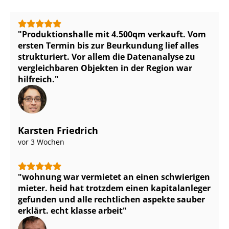
Pro­duk­ti­ons­hal­le mit 4.500qm verkauft. Vom
ersten Termin bis zur Beurkundung lief alles
strukturiert. Vor allem die Datenanalyse zu
vergleichbaren Objekten in der Region war
hilfreich.
Karsten Friedrich
vor 3 Wochen
wohnung war vermietet an einen schwierigen
mieter. heid hat trotzdem einen kapitalanleger
gefunden und alle rechtlichen aspekte sauber
erklärt. echt klasse arbeit