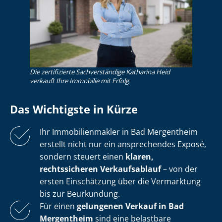
Die zertifizierte Sachverständige Katharina Heid
verkauft Ihre Immobilie mit Erfolg.
Das Wichtigste in Kürze
Ihr Im­mo­bi­li­en­mak­ler in Bad Mergentheim
erstellt nicht nur ein ansprechendes Exposé,
sondern steuert einen
klaren,
rechtssicheren Verkaufsablauf
– von der
ersten Einschätzung über die Vermarktung
bis zur Beurkundung.
Für einen
gelungenen Verkauf in Bad
Mergentheim
sind eine belastbare