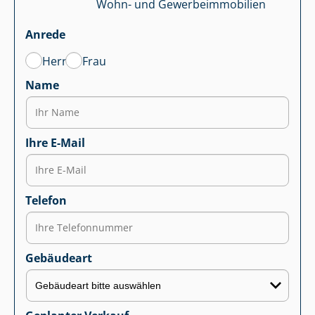
Wohn- und Ge­wer­be­im­mo­bi­li­en
Anrede
Herr
Frau
Name
Ihre E-Mail
Telefon
Gebäudeart