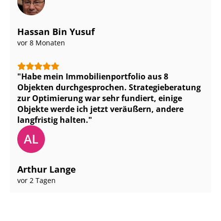
Hassan Bin Yusuf
vor 8 Monaten
Habe mein Im­mo­bi­li­en­port­fo­lio aus 8
Objekten durchgesprochen. Stra­te­gie­be­ra­tung
zur Optimierung war sehr fundiert, einige
Objekte werde ich jetzt veräußern, andere
langfristig halten.
Arthur Lange
vor 2 Tagen