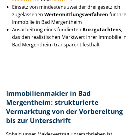
Einsatz von mindestens zwei der drei gesetzlich
zugelassenen
Wert­ermitt­lungs­ver­fah­ren
für Ihre
Immobilie in Bad Mergentheim
Ausarbeitung eines fundierten
Kurzgutachtens
,
das den realistischen Marktwert Ihrer Immobilie in
Bad Mergentheim transparent festhält
Im­mo­bi­li­en­mak­ler in Bad
Mergentheim: strukturierte
Vermarktung von der Vorbereitung
bis zur Unterschrift
Sobald unser Maklervertrag unterschrieben ist,