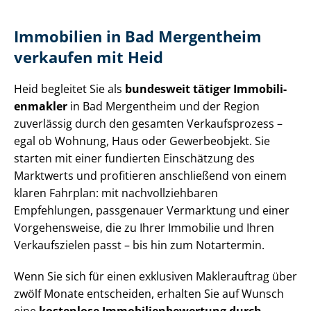
Immobilien in Bad Mergentheim
verkaufen mit Heid
Heid begleitet Sie als
bundesweit tätiger Im­mo­bi­li­
en­mak­ler
in Bad Mergentheim und der Region
zuverlässig durch den gesamten Verkaufsprozess –
egal ob Wohnung, Haus oder Gewerbeobjekt. Sie
starten mit einer fundierten Einschätzung des
Marktwerts und profitieren anschließend von einem
klaren Fahrplan: mit nach­voll­zieh­ba­ren
Empfehlungen, passgenauer Vermarktung und einer
Vorgehensweise, die zu Ihrer Immobilie und Ihren
Verkaufszielen passt – bis hin zum Notartermin.
Wenn Sie sich für einen exklusiven Maklerauftrag über
zwölf Monate entscheiden, erhalten Sie auf Wunsch