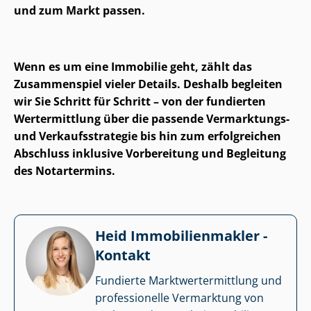
und zum Markt passen.
Wenn es um eine Immobilie geht, zählt das
Zusammenspiel vieler Details. Deshalb begleiten
wir Sie Schritt für Schritt – von der fundierten
Wertermittlung über die passende Vermarktungs-
und Ver­kaufs­stra­te­gie bis hin zum erfolgreichen
Abschluss inklusive Vorbereitung und Begleitung
des Notartermins.
Heid Im­mo­bi­li­en­mak­ler -
Kontakt
Fundierte Markt­wert­ermitt­lung und
professionelle Vermarktung von