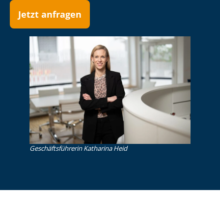
Jetzt anfragen
Ge­schäfts­füh­re­rin Katharina Heid