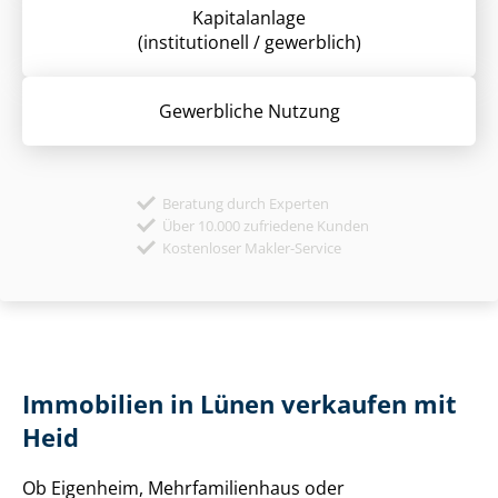
Kapitalanlage
(institutionell / gewerblich)
Gewerbliche Nutzung
Beratung durch Experten
Über 10.000 zufriedene Kunden
Kostenloser Makler-Service
Immobilien in Lünen verkaufen mit
Heid
Ob Eigenheim, Mehr­fa­mi­li­en­haus oder