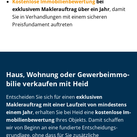
Kostenlose Im­mo­bi­li­en­be­wer­tung
bei
exklusivem Maklerauftrag über ein Jahr
, damit
Sie in Verhandlungen mit einem sicheren
Preisfundament auftreten
Haus, Wohnung oder Ge­wer­be­im­mo­
bi­lie verkaufen mit Heid
Entscheiden Sie sich für einen
exklusiven
Maklerauftrag mit einer Laufzeit von mindestens
einem Jahr
, erhalten Sie bei Heid eine
kostenlose Im­
mo­bi­li­en­be­wer­tung
Ihres Objekts. Damit schaffen
wir von Beginn an eine fundierte Ent­schei­dungs­
grund­la­ge, ohne dass für Sie zusätzliche