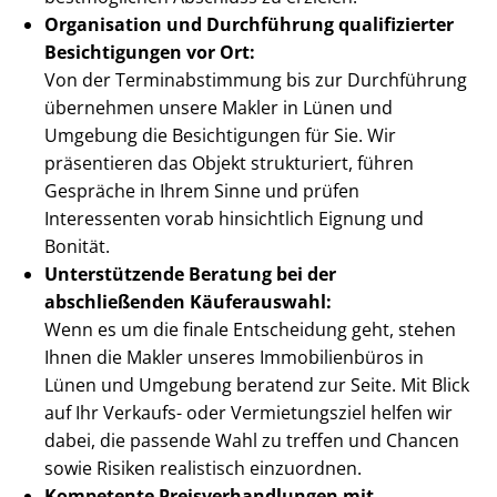
Organisation und Durchführung qualifizierter
Besichtigungen vor Ort:
Von der Ter­min­ab­stim­mung bis zur Durchführung
übernehmen unsere Makler in Lünen und
Umgebung die Besichtigungen für Sie. Wir
präsentieren das Objekt strukturiert, führen
Gespräche in Ihrem Sinne und prüfen
Interessenten vorab hinsichtlich Eignung und
Bonität.
Unterstützende Beratung bei der
abschließenden Käuferauswahl:
Wenn es um die finale Entscheidung geht, stehen
Ihnen die Makler unseres Immobilienbüros in
Lünen und Umgebung beratend zur Seite. Mit Blick
auf Ihr Verkaufs- oder Vermietungsziel helfen wir
dabei, die passende Wahl zu treffen und Chancen
sowie Risiken realistisch einzuordnen.
Kompetente Preis­ver­hand­lun­gen mit