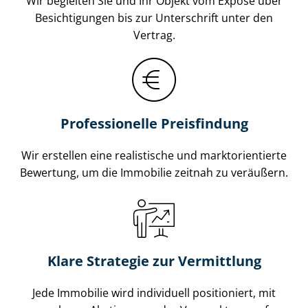
Wir begleiten Sie und Ihr Objekt vom Exposé über
Besichtigungen bis zur Unterschrift unter den
Vertrag.
Professionelle Preisfindung
Wir erstellen eine realistische und markt­ori­en­tier­te
Bewertung, um die Immobilie zeitnah zu veräußern.
Klare Strategie zur Vermittlung
Jede Immobilie wird individuell positioniert, mit