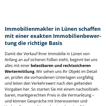
Im­mo­bi­li­en­mak­ler in Lünen schaffen
mit einer exakten Im­mo­bi­li­en­be­wer­
tung die richtige Basis
Damit der Verkauf Ihrer Immobilie in Lünen von
Anfang an auf sicheren Füßen steht, beginnt bei uns
alles mit einer
belastbaren und rechtssicheren
Wertermittlung
. Wir sehen uns Ihr Objekt im Detail
an, prüfen die vorhandenen Unterlagen sorgfältig
und leiten den Verkehrswert nach den geltenden
Vorgaben her. So starten Sie mit einem nach­voll­zieh­
ba­ren, marktgerechten Preis in die Vermarktung –
und können Gespräche mit Interessenten und