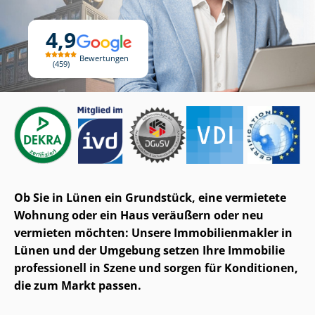
4,9
Bewertungen
459
Ob Sie in Lünen ein Grundstück, eine vermietete
Wohnung oder ein Haus veräußern oder neu
vermieten möchten: Unsere Im­mo­bi­li­en­mak­ler in
Lünen und der Umgebung setzen Ihre Immobilie
professionell in Szene und sorgen für Konditionen,
die zum Markt passen.