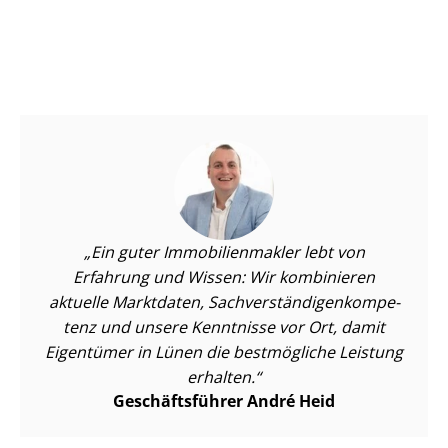
Ein guter Im­mo­bi­li­en­mak­ler lebt von
Erfahrung und Wissen: Wir kombinieren
aktuelle Marktdaten, Sach­ver­stän­di­gen­kom­pe­
tenz und unsere Kenntnisse vor Ort, damit
Eigentümer in Lünen die bestmögliche Leistung
erhalten.
Geschäftsführer André Heid