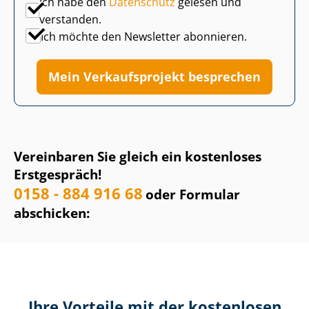
Ich habe den
Datenschutz
gelesen und
verstanden.
Ich möchte den Newsletter abonnieren.
Mein Verkaufsprojekt besprechen
Vereinbaren Sie gleich ein kostenloses
Erstgespräch!
0158 - 884 916 68
oder Formular
abschicken:
Ihre Vorteile mit der kostenlosen