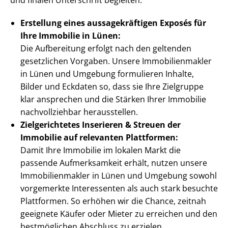
und finalen Unterschrift begleiten.
Erstellung eines aus­sa­ge­kräf­ti­gen Exposés für
Ihre Immobilie in Lünen:
Die Aufbereitung erfolgt nach den geltenden
gesetzlichen Vorgaben. Unsere Im­mo­bi­li­en­mak­ler
in Lünen und Umgebung formulieren Inhalte,
Bilder und Eckdaten so, dass sie Ihre Zielgruppe
klar ansprechen und die Stärken Ihrer Immobilie
nachvollziehbar herausstellen.
Zielgerichtetes Inserieren & Streuen der
Immobilie auf relevanten Plattformen:
Damit Ihre Immobilie im lokalen Markt die
passende Aufmerksamkeit erhält, nutzen unsere
Im­mo­bi­li­en­mak­ler in Lünen und Umgebung sowohl
vorgemerkte Interessenten als auch stark besuchte
Plattformen. So erhöhen wir die Chance, zeitnah
geeignete Käufer oder Mieter zu erreichen und den
bestmöglichen Abschluss zu erzielen.