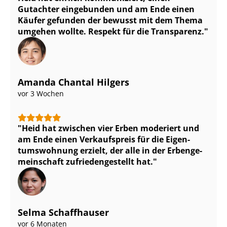
Gutachter eingebunden und am Ende einen
Käufer gefunden der bewusst mit dem Thema
umgehen wollte. Respekt für die Transparenz.
Amanda Chantal Hilgers
vor 3 Wochen
Heid hat zwischen vier Erben moderiert und
am Ende einen Verkaufspreis für die Ei­gen­
tums­woh­nung erzielt, der alle in der Er­ben­ge­
mein­schaft zu­frie­den­ge­stellt hat.
Selma Schaffhauser
vor 6 Monaten