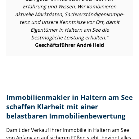
Erfahrung und Wissen: Wir kombinieren
aktuelle Marktdaten, Sach­ver­stän­di­gen­kom­pe­
tenz und unsere Kenntnisse vor Ort, damit
Eigentümer in Haltern am See die
bestmögliche Leistung erhalten.
Geschäftsführer André Heid
Im­mo­bi­li­en­mak­ler in Haltern am See
schaffen Klarheit mit einer
belastbaren Im­mo­bi­li­en­be­wer­tung
Damit der Verkauf Ihrer Immobilie in Haltern am See
von Anfang an auf sicheren Füßen steht, beginnt alles