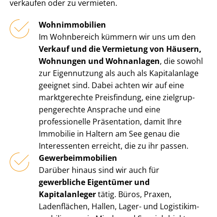
verkaufen oder zu vermieten.
Wohnimmobilien
Im Wohnbereich kümmern wir uns um den
Verkauf und die Vermietung von Häusern,
Wohnungen und Wohnanlagen
, die sowohl
zur Eigennutzung als auch als Kapitalanlage
geeignet sind. Dabei achten wir auf eine
marktgerechte Preisfindung, eine ziel­grup­
pen­ge­rech­te Ansprache und eine
professionelle Präsentation, damit Ihre
Immobilie in Haltern am See genau die
Interessenten erreicht, die zu ihr passen.
Ge­wer­be­im­mo­bi­li­en
Darüber hinaus sind wir auch für
gewerbliche Eigentümer und
Kapitalanleger
tätig. Büros, Praxen,
Ladenflächen, Hallen, Lager- und Lo­gis­tik­im­