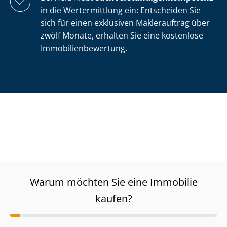
in die Wertermittlung ein: Entscheiden Sie
sich für einen exklusiven Maklerauftrag über
zwölf Monate, erhalten Sie eine kostenlose
Im­mo­bi­li­en­be­wer­tung.
Warum möchten Sie eine Immobilie
kaufen?