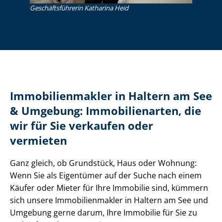
Ge­schäfts­füh­re­rin Katharina Heid
Im­mo­bi­li­en­mak­ler in Haltern am See
& Umgebung: Immobilienarten, die
wir für Sie verkaufen oder
vermieten
Ganz gleich, ob Grundstück, Haus oder Wohnung:
Wenn Sie als Eigentümer auf der Suche nach einem
Käufer oder Mieter für Ihre Immobilie sind, kümmern
sich unsere Im­mo­bi­li­en­mak­ler in Haltern am See und
Umgebung gerne darum, Ihre Immobilie für Sie zu