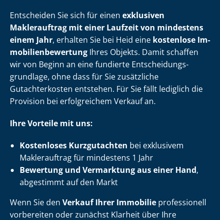
Entscheiden Sie sich für einen
exklusiven
Maklerauftrag mit einer Laufzeit von mindestens
einem Jahr
, erhalten Sie bei Heid eine
kostenlose Im­
mo­bi­li­en­be­wer­tung
Ihres Objekts. Damit schaffen
wir von Beginn an eine fundierte Ent­schei­dungs­
grund­la­ge, ohne dass für Sie zusätzliche
Gutachterkosten entstehen. Für Sie fällt lediglich die
Provision bei erfolgreichem Verkauf an.
Ihre Vorteile mit uns:
Kostenloses Kurzgutachten
bei exklusivem
Maklerauftrag für mindestens 1 Jahr
Bewertung und Vermarktung aus einer Hand
,
abgestimmt auf den Markt
Wenn Sie den
Verkauf Ihrer Immobilie
professionell
vorbereiten oder zunächst Klarheit über Ihre