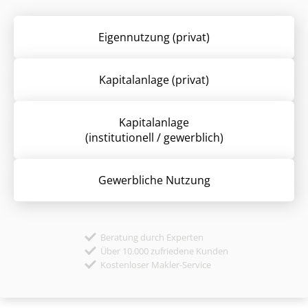
Eigennutzung (privat)
Kapitalanlage (privat)
Kapitalanlage
(institutionell / gewerblich)
Gewerbliche Nutzung
Beratung durch Experten
Über 10.000 zufriedene Kunden
Kostenloser Makler-Service