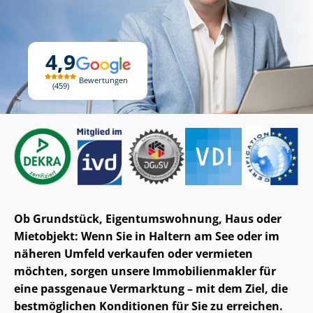
4,9
Bewertungen
459
Ob Grundstück, Ei­gen­tums­woh­nung, Haus oder
Mietobjekt: Wenn Sie in Haltern am See oder im
näheren Umfeld verkaufen oder vermieten
möchten, sorgen unsere Im­mo­bi­li­en­mak­ler für
eine passgenaue Vermarktung – mit dem Ziel, die
bestmöglichen Konditionen für Sie zu erreichen.