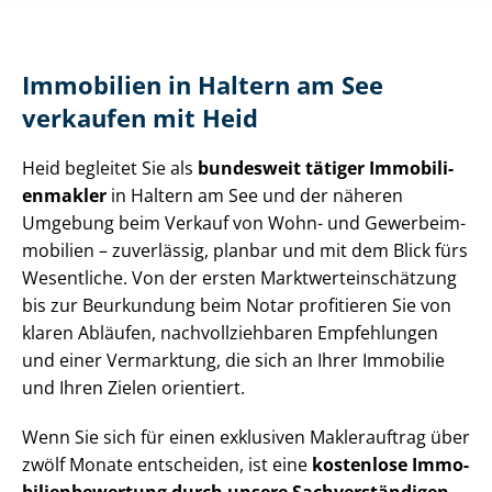
Immobilien in Haltern am See
verkaufen mit Heid
Heid begleitet Sie als
bundesweit tätiger Im­mo­bi­li­
en­mak­ler
in Haltern am See und der näheren
Umgebung beim Verkauf von Wohn- und Ge­wer­be­im­
mo­bi­li­en – zuverlässig, planbar und mit dem Blick fürs
Wesentliche. Von der ersten Markt­wert­ein­schät­zung
bis zur Beurkundung beim Notar profitieren Sie von
klaren Abläufen, nach­voll­zieh­ba­ren Empfehlungen
und einer Vermarktung, die sich an Ihrer Immobilie
und Ihren Zielen orientiert.
Wenn Sie sich für einen exklusiven Maklerauftrag über
zwölf Monate entscheiden, ist eine
kostenlose Im­mo­