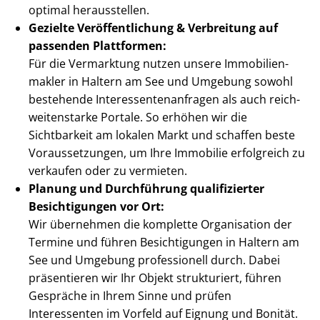
optimal herausstellen.
Gezielte Ver­öf­fent­li­chung & Verbreitung auf
passenden Plattformen:
Für die Vermarktung nutzen unsere Im­mo­bi­li­en­
mak­ler in Haltern am See und Umgebung sowohl
bestehende In­ter­es­sen­ten­an­fra­gen als auch reich­
wei­ten­star­ke Portale. So erhöhen wir die
Sichtbarkeit am lokalen Markt und schaffen beste
Voraussetzungen, um Ihre Immobilie erfolgreich zu
verkaufen oder zu vermieten.
Planung und Durchführung qualifizierter
Besichtigungen vor Ort:
Wir übernehmen die komplette Organisation der
Termine und führen Besichtigungen in Haltern am
See und Umgebung professionell durch. Dabei
präsentieren wir Ihr Objekt strukturiert, führen
Gespräche in Ihrem Sinne und prüfen
Interessenten im Vorfeld auf Eignung und Bonität.