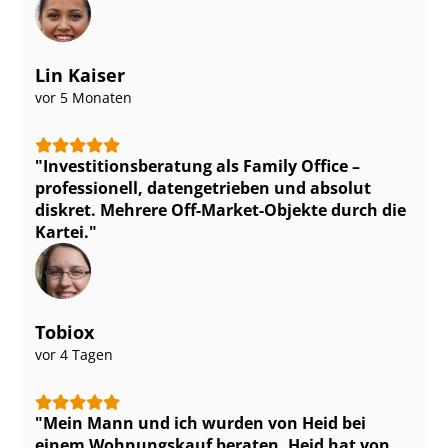
Lin Kaiser
vor 5 Monaten
In­ves­ti­ti­ons­be­ra­tung als Family Office –
professionell, datengetrieben und absolut
diskret. Mehrere Off-Market-Objekte durch die
Kartei.
Tobiox
vor 4 Tagen
Mein Mann und ich wurden von Heid bei
einem Wohnungskauf beraten. Heid hat von