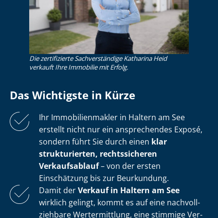
Die zertifizierte Sachverständige Katharina Heid
verkauft Ihre Immobilie mit Erfolg.
Das Wichtigste in Kürze
Ihr Im­mo­bi­li­en­mak­ler in Haltern am See
erstellt nicht nur ein ansprechendes Exposé,
sondern führt Sie durch einen
klar
strukturierten, rechtssicheren
Verkaufsablauf
– von der ersten
Einschätzung bis zur Beurkundung.
Damit der
Verkauf in Haltern am See
wirklich gelingt, kommt es auf eine nach­voll­
zieh­ba­re Wertermittlung, eine stimmige Ver­