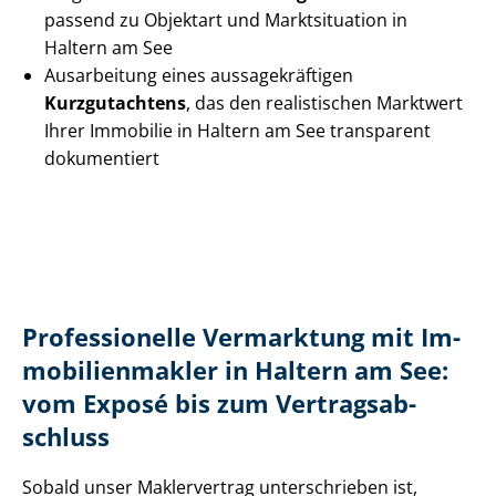
passend zu Objektart und Marktsituation in
Haltern am See
Ausarbeitung eines aus­sa­ge­kräf­ti­gen
Kurzgutachtens
, das den realistischen Marktwert
Ihrer Immobilie in Haltern am See transparent
dokumentiert
Professionelle Vermarktung mit Im­
mo­bi­li­en­mak­ler in Haltern am See:
vom Exposé bis zum Ver­trags­ab­
schluss
Sobald unser Maklervertrag unterschrieben ist,