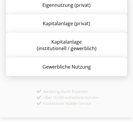
Eigennutzung (privat)
Kapitalanlage (privat)
Kapitalanlage
(institutionell / gewerblich)
Gewerbliche Nutzung
Beratung durch Experten
Über 10.000 zufriedene Kunden
Kostenloser Makler-Service