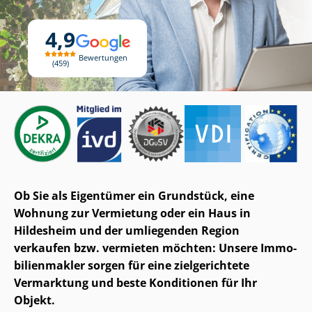
4,9
Bewertungen
459
Ob Sie als Eigentümer ein Grundstück, eine
Wohnung zur Vermietung oder ein Haus in
Hildesheim und der umliegenden Region
verkaufen bzw. vermieten möchten: Unsere Im­mo­
bi­li­en­mak­ler sorgen für eine zielgerichtete
Vermarktung und beste Konditionen für Ihr
Objekt.