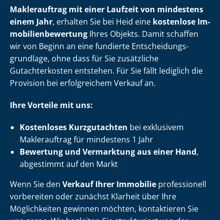
Maklerauftrag mit einer Laufzeit von mindestens
einem Jahr
, erhalten Sie bei Heid eine
kostenlose Im­
mo­bi­li­en­be­wer­tung
Ihres Objekts. Damit schaffen
wir von Beginn an eine fundierte Ent­schei­dungs­
grund­la­ge, ohne dass für Sie zusätzliche
Gutachterkosten entstehen. Für Sie fällt lediglich die
Provision bei erfolgreichem Verkauf an.
Ihre Vorteile mit uns:
Kostenloses Kurzgutachten
bei exklusivem
Maklerauftrag für mindestens 1 Jahr
Bewertung und Vermarktung aus einer Hand
,
abgestimmt auf den Markt
Wenn Sie den
Verkauf Ihrer Immobilie
professionell
vorbereiten oder zunächst Klarheit über Ihre
Möglichkeiten gewinnen möchten, kontaktieren Sie