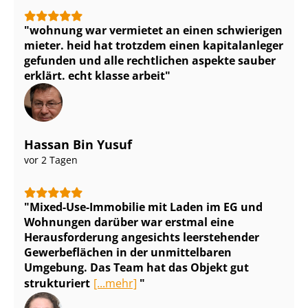
wohnung war vermietet an einen schwierigen
mieter. heid hat trotzdem einen kapitalanleger
gefunden und alle rechtlichen aspekte sauber
erklärt. echt klasse arbeit
Hassan Bin Yusuf
vor 2 Tagen
Mixed-Use-Immobilie mit Laden im EG und
Wohnungen darüber war erstmal eine
Herausforderung angesichts leerstehender
Gewerbeflächen in der unmittelbaren
Umgebung. Das Team hat das Objekt gut
strukturiert
[...mehr]