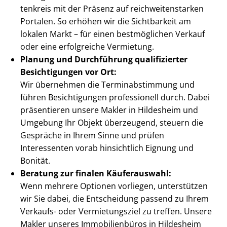
ten­kreis mit der Präsenz auf reich­wei­ten­star­ken
Portalen. So erhöhen wir die Sichtbarkeit am
lokalen Markt – für einen bestmöglichen Verkauf
oder eine erfolgreiche Vermietung.
Planung und Durchführung qualifizierter
Besichtigungen vor Ort:
Wir übernehmen die Ter­min­ab­stim­mung und
führen Besichtigungen professionell durch. Dabei
präsentieren unsere Makler in Hildesheim und
Umgebung Ihr Objekt überzeugend, steuern die
Gespräche in Ihrem Sinne und prüfen
Interessenten vorab hinsichtlich Eignung und
Bonität.
Beratung zur finalen Käuferauswahl:
Wenn mehrere Optionen vorliegen, unterstützen
wir Sie dabei, die Entscheidung passend zu Ihrem
Verkaufs- oder Vermietungsziel zu treffen. Unsere
Makler unseres Immobilienbüros in Hildesheim