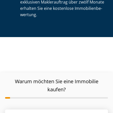
exklusiven Maklerauftrag über zwölf Monate
erhalten Sie eine kostenlose Im­mo­bi­li­en­be­
wer­tung.
Warum möchten Sie eine Immobilie
kaufen?