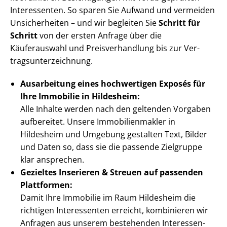
Interessenten. So sparen Sie Aufwand und vermeiden
Unsicherheiten – und wir begleiten Sie
Schritt für
Schritt
von der ersten Anfrage über die
Käuferauswahl und Preis­ver­hand­lung bis zur Ver­
trags­un­ter­zeich­nung.
Ausarbeitung eines hochwertigen Exposés für
Ihre Immobilie in Hildesheim:
Alle Inhalte werden nach den geltenden Vorgaben
aufbereitet. Unsere Im­mo­bi­li­en­mak­ler in
Hildesheim und Umgebung gestalten Text, Bilder
und Daten so, dass sie die passende Zielgruppe
klar ansprechen.
Gezieltes Inserieren & Streuen auf passenden
Plattformen:
Damit Ihre Immobilie im Raum Hildesheim die
richtigen Interessenten erreicht, kombinieren wir
Anfragen aus unserem bestehenden In­ter­es­sen­