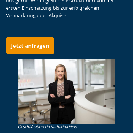
uns gerne. Wir begleiten Sie strukturiert von der
ersten Einschätzung bis zur erfolgreichen
Vermarktung oder Akquise.
Jetzt anfragen
Ge­schäfts­füh­re­rin Katharina Heid