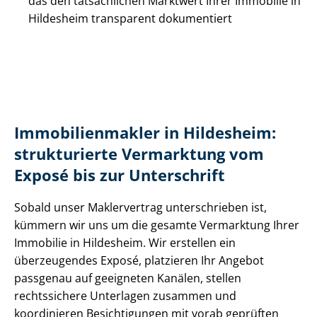
das den tatsächlichen Marktwert Ihrer Immobilie in
Hildesheim transparent dokumentiert
Im­mo­bi­li­en­mak­ler in Hildesheim:
strukturierte Vermarktung vom
Exposé bis zur Unterschrift
Sobald unser Maklervertrag unterschrieben ist,
kümmern wir uns um die gesamte Vermarktung Ihrer
Immobilie in Hildesheim. Wir erstellen ein
überzeugendes Exposé, platzieren Ihr Angebot
passgenau auf geeigneten Kanälen, stellen
rechtssichere Unterlagen zusammen und
koordinieren Besichtigungen mit vorab geprüften