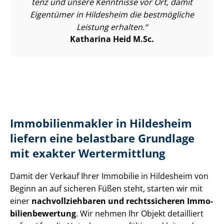
tenz und unsere Kenntnisse vor Ort, damit
Eigentümer in Hildesheim die bestmögliche
Leistung erhalten.
Katharina Heid M.Sc.
Im­mo­bi­li­en­mak­ler in Hildesheim
liefern eine belastbare Grundlage
mit exakter Wertermittlung
Damit der Verkauf Ihrer Immobilie in Hildesheim von
Beginn an auf sicheren Füßen steht, starten wir mit
einer
nach­voll­zieh­ba­ren und rechtssicheren Im­mo­
bi­li­en­be­wer­tung
. Wir nehmen Ihr Objekt detailliert