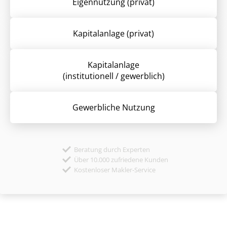
Eigennutzung (privat)
Kapitalanlage (privat)
Kapitalanlage
(institutionell / gewerblich)
Gewerbliche Nutzung
Beratung durch Experten
Über 10.000 zufriedene Kunden
Kostenloser Makler-Service