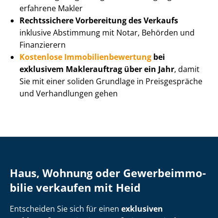
erfahrene Makler
Rechtssichere Vorbereitung des Verkaufs
inklusive Abstimmung mit Notar, Behörden und
Finanzierern
Kostenlose Im­mo­bi­li­en­be­wer­tung
bei
exklusivem Maklerauftrag über ein Jahr
, damit
Sie mit einer soliden Grundlage in Preisgespräche
und Verhandlungen gehen
Haus, Wohnung oder Ge­wer­be­im­mo­
bi­lie verkaufen mit Heid
Entscheiden Sie sich für einen
exklusiven