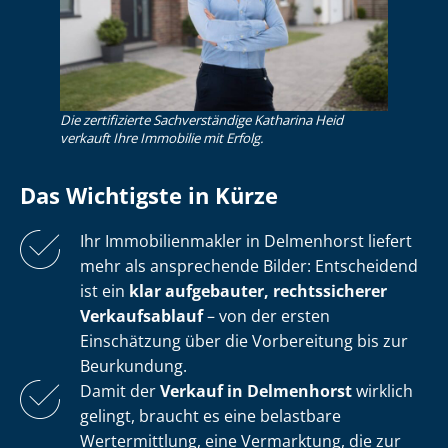
Die zertifizierte Sachverständige Katharina Heid
verkauft Ihre Immobilie mit Erfolg.
Das Wichtigste in Kürze
Ihr Im­mo­bi­li­en­mak­ler in Delmenhorst liefert
mehr als ansprechende Bilder: Entscheidend
ist ein
klar aufgebauter, rechtssicherer
Verkaufsablauf
– von der ersten
Einschätzung über die Vorbereitung bis zur
Beurkundung.
Damit der
Verkauf in Delmenhorst
wirklich
gelingt, braucht es eine belastbare
Wertermittlung, eine Vermarktung, die zur