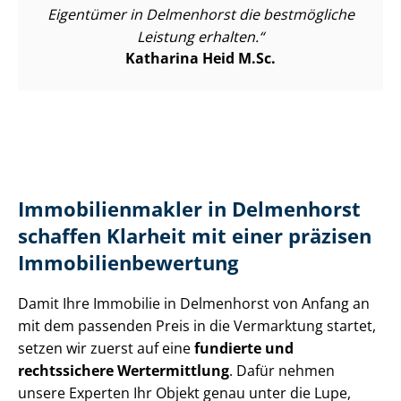
Eigentümer in Delmenhorst die bestmögliche
Leistung erhalten.
Katharina Heid M.Sc.
Im­mo­bi­li­en­mak­ler in Delmenhorst
schaffen Klarheit mit einer präzisen
Im­mo­bi­li­en­be­wer­tung
Damit Ihre Immobilie in Delmenhorst von Anfang an
mit dem passenden Preis in die Vermarktung startet,
setzen wir zuerst auf eine
fundierte und
rechtssichere Wertermittlung
. Dafür nehmen
unsere Experten Ihr Objekt genau unter die Lupe,