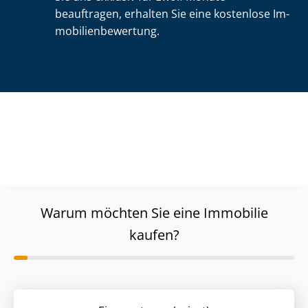
beauftragen, erhalten Sie eine kostenlose Im­
mo­bi­li­en­be­wer­tung.
Warum möchten Sie eine Immobilie
kaufen?