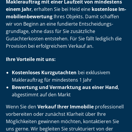
Maklerauftrag mit einer Laufzeit von mindestens
einem Jahr
, erhalten Sie bei Heid eine
kostenlose Im­
mo­bi­li­en­be­wer­tung
Ihres Objekts. Damit schaffen
wir von Beginn an eine fundierte Ent­schei­dungs­
grund­la­ge, ohne dass für Sie zusätzliche
Gutachterkosten entstehen. Für Sie fällt lediglich die
Provision bei erfolgreichem Verkauf an.
Ihre Vorteile mit uns:
Kostenloses Kurzgutachten
bei exklusivem
Maklerauftrag für mindestens 1 Jahr
Bewertung und Vermarktung aus einer Hand
,
abgestimmt auf den Markt
Wenn Sie den
Verkauf Ihrer Immobilie
professionell
vorbereiten oder zunächst Klarheit über Ihre
Möglichkeiten gewinnen möchten, kontaktieren Sie
uns gerne. Wir begleiten Sie strukturiert von der