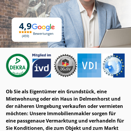
4,9
Bewertungen
459
Ob Sie als Eigentümer ein Grundstück, eine
Mietwohnung oder ein Haus in Delmenhorst und
der näheren Umgebung verkaufen oder vermieten
möchten: Unsere Im­mo­bi­li­en­mak­ler sorgen für
eine passgenaue Vermarktung und verhandeln für
Sie Konditionen, die zum Objekt und zum Markt