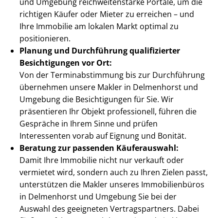
und Umgebung reich­wei­ten­star­ke Portale, um die
richtigen Käufer oder Mieter zu erreichen – und
Ihre Immobilie am lokalen Markt optimal zu
positionieren.
Planung und Durchführung qualifizierter
Besichtigungen vor Ort:
Von der Ter­min­ab­stim­mung bis zur Durchführung
übernehmen unsere Makler in Delmenhorst und
Umgebung die Besichtigungen für Sie. Wir
präsentieren Ihr Objekt professionell, führen die
Gespräche in Ihrem Sinne und prüfen
Interessenten vorab auf Eignung und Bonität.
Beratung zur passenden Käuferauswahl:
Damit Ihre Immobilie nicht nur verkauft oder
vermietet wird, sondern auch zu Ihren Zielen passt,
unterstützen die Makler unseres Immobilienbüros
in Delmenhorst und Umgebung Sie bei der
Auswahl des geeigneten Ver­trags­part­ners. Dabei