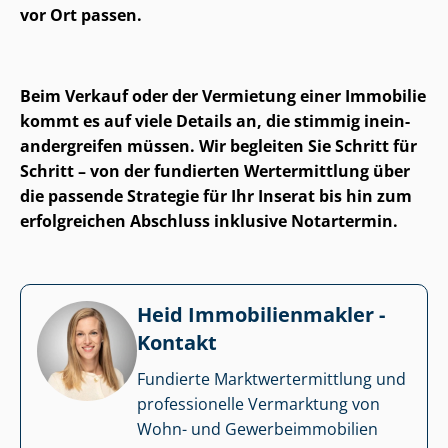
vor Ort passen.
Beim Verkauf oder der Vermietung einer Immobilie
kommt es auf viele Details an, die stimmig in­ein­
an­der­grei­fen müssen. Wir begleiten Sie Schritt für
Schritt – von der fundierten Wertermittlung über
die passende Strategie für Ihr Inserat bis hin zum
erfolgreichen Abschluss inklusive Notartermin.
Heid Im­mo­bi­li­en­mak­ler -
Kontakt
Fundierte Markt­wert­ermitt­lung und
professionelle Vermarktung von
Wohn- und Ge­wer­be­im­mo­bi­li­en