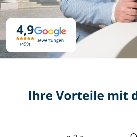
4,9
Bewertungen
459
Ihre Vorteile mit d