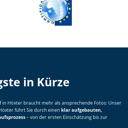
ste in Kürze
­kauf in Höxter braucht mehr als ansprechende Fotos: Unser
in Höxter führt Sie durch einen
klar aufgebauten,
aufsprozess
– von der ersten Einschätzung bis zur