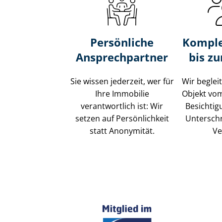
Persönliche
Komple
Ansprechpartner
bis z
Sie wissen jederzeit, wer für
Wir beglei
Ihre Immobilie
Objekt vo
verantwortlich ist: Wir
Besichtig
setzen auf Persönlichkeit
Unterschr
statt Anonymität.
Ve