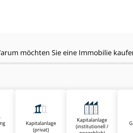
arum möchten Sie eine Immobilie kaufe
Kapitalanlage
ung
Kapitalanlage
G
(institutionell /
(privat)
gewerblich)