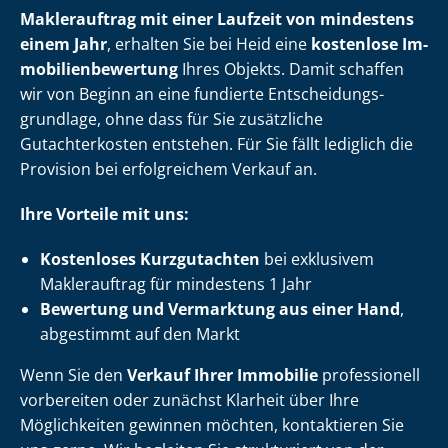
Maklerauftrag mit einer Laufzeit von mindestens
einem Jahr
, erhalten Sie bei Heid eine
kostenlose Im­
mo­bi­li­en­be­wer­tung
Ihres Objekts. Damit schaffen
wir von Beginn an eine fundierte Ent­schei­dungs­
grund­la­ge, ohne dass für Sie zusätzliche
Gutachterkosten entstehen. Für Sie fällt lediglich die
Provision bei erfolgreichem Verkauf an.
Ihre Vorteile mit uns:
Kostenloses Kurzgutachten
bei exklusivem
Maklerauftrag für mindestens 1 Jahr
Bewertung und Vermarktung aus einer Hand
,
abgestimmt auf den Markt
Wenn Sie den
Verkauf Ihrer Immobilie
professionell
vorbereiten oder zunächst Klarheit über Ihre
Möglichkeiten gewinnen möchten, kontaktieren Sie