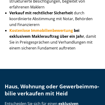
strukturierte Besichtigungen, begleitet von
erfahrenen Maklern
Verkauf mit rechtlicher Sicherheit
durch
koordinierte Abstimmung mit Notar, Behörden
und Finanzierern
Kostenlose Im­mo­bi­li­en­be­wer­tung
bei
exklusivem Maklerauftrag über ein Jahr
, damit
Sie in Preisgesprächen und Verhandlungen mit
einem sicheren Fundament auftreten
Haus, Wohnung oder Ge­wer­be­im­mo­
bi­lie verkaufen mit Heid
Entscheiden Sie sich für einen
exklusiven