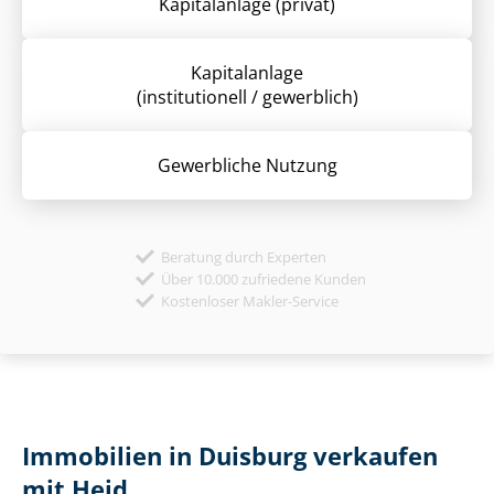
Kapitalanlage (privat)
Kapitalanlage
(institutionell / gewerblich)
Gewerbliche Nutzung
Beratung durch Experten
Über 10.000 zufriedene Kunden
Kostenloser Makler-Service
Immobilien in Duisburg verkaufen
mit Heid