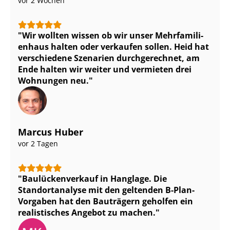
vor 2 Wochen
Wir wollten wissen ob wir unser Mehr­fa­mi­li­
en­haus halten oder verkaufen sollen. Heid hat
verschiedene Szenarien durchgerechnet, am
Ende halten wir weiter und vermieten drei
Wohnungen neu.
Marcus Huber
vor 2 Tagen
Bau­lü­cken­ver­kauf in Hanglage. Die
Standortanalyse mit den geltenden B-Plan-
Vorgaben hat den Bauträgern geholfen ein
realistisches Angebot zu machen.