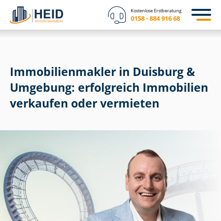
Kostenlose Erstberatung
0158 - 884 916 68
Im­mo­bi­li­en­mak­ler in Duisburg &
Umgebung: erfolgreich Immobilien
verkaufen oder vermieten