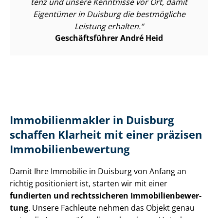
tenz und unsere Kenntnisse vor Ort, damit
Eigentümer in Duisburg die bestmögliche
Leistung erhalten.
Geschäftsführer André Heid
Im­mo­bi­li­en­mak­ler in Duisburg
schaffen Klarheit mit einer präzisen
Im­mo­bi­li­en­be­wer­tung
Damit Ihre Immobilie in Duisburg von Anfang an
richtig positioniert ist, starten wir mit einer
fundierten und rechtssicheren Im­mo­bi­li­en­be­wer­
tung
. Unsere Fachleute nehmen das Objekt genau