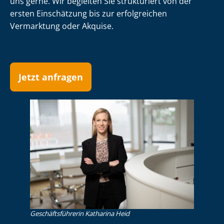
uns gerne. Wir begleiten Sie strukturiert von der
ersten Einschätzung bis zur erfolgreichen
Vermarktung oder Akquise.
Jetzt anfragen
Ge­schäfts­füh­re­rin Katharina Heid