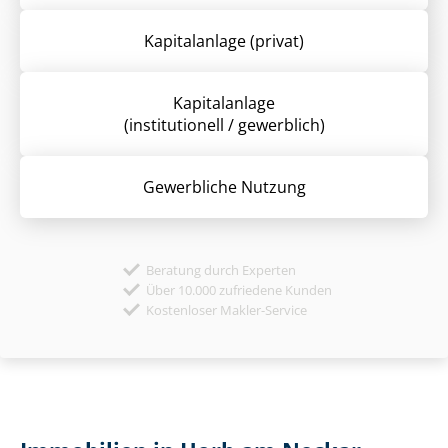
Kapitalanlage (privat)
Kapitalanlage
(institutionell / gewerblich)
Gewerbliche Nutzung
Beratung durch Experten
Über 10.000 zufriedene Kunden
Kostenloser Makler-Service