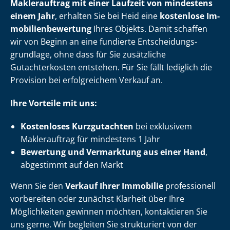
Maklerauftrag mit einer Laufzeit von mindestens
einem Jahr
, erhalten Sie bei Heid eine
kostenlose Im­
mo­bi­li­en­be­wer­tung
Ihres Objekts. Damit schaffen
wir von Beginn an eine fundierte Ent­schei­dungs­
grund­la­ge, ohne dass für Sie zusätzliche
Gutachterkosten entstehen. Für Sie fällt lediglich die
Provision bei erfolgreichem Verkauf an.
Ihre Vorteile mit uns:
Kostenloses Kurzgutachten
bei exklusivem
Maklerauftrag für mindestens 1 Jahr
Bewertung und Vermarktung aus einer Hand
,
abgestimmt auf den Markt
Wenn Sie den
Verkauf Ihrer Immobilie
professionell
vorbereiten oder zunächst Klarheit über Ihre
Möglichkeiten gewinnen möchten, kontaktieren Sie
uns gerne. Wir begleiten Sie strukturiert von der