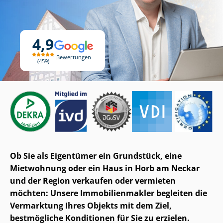
4,9
Bewertungen
459
Ob Sie als Eigentümer ein Grundstück, eine
Mietwohnung oder ein Haus in Horb am Neckar
und der Region verkaufen oder vermieten
möchten: Unsere Im­mo­bi­li­en­mak­ler begleiten die
Vermarktung Ihres Objekts mit dem Ziel,
bestmögliche Konditionen für Sie zu erzielen.