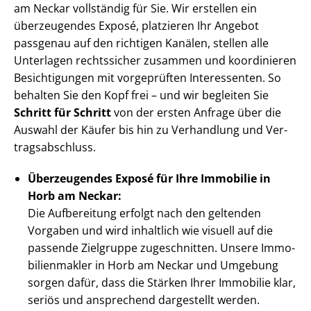
am Neckar vollständig für Sie. Wir erstellen ein
überzeugendes Exposé, platzieren Ihr Angebot
passgenau auf den richtigen Kanälen, stellen alle
Unterlagen rechtssicher zusammen und koordinieren
Besichtigungen mit vorgeprüften Interessenten. So
behalten Sie den Kopf frei – und wir begleiten Sie
Schritt für Schritt
von der ersten Anfrage über die
Auswahl der Käufer bis hin zu Verhandlung und Ver­
trags­ab­schluss.
Überzeugendes Exposé für Ihre Immobilie in
Horb am Neckar:
Die Aufbereitung erfolgt nach den geltenden
Vorgaben und wird inhaltlich wie visuell auf die
passende Zielgruppe zugeschnitten. Unsere Im­mo­
bi­li­en­mak­ler in Horb am Neckar und Umgebung
sorgen dafür, dass die Stärken Ihrer Immobilie klar,
seriös und ansprechend dargestellt werden.