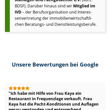
BDSF). Darüber hinaus sind wir
Mitglied im
IVD
– der Be­rufs­or­ga­ni­sa­ti­on und In­ter­es­
sen­ver­tre­tung der im­mo­bi­li­en­wirt­schaft­li­
chen Beratungs- und Dienst­leis­tungs­be­ru­fe.
Unsere Bewertungen bei Google
Ich habe mit Hilfe von Frau Kaya ein
Restaurant in Frequenzlage verkauft. Frau
Kaya hat die Pacht-Konditionen und Auflagen
genau verstanden und entsprechend