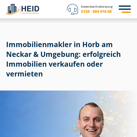
Kostenlose Erstberatung
0158 - 884 916 68
Im­mo­bi­li­en­mak­ler in Horb am
Neckar & Umgebung: erfolgreich
Immobilien verkaufen oder
vermieten