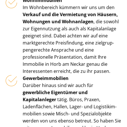
Wohnimmobilien
Im Wohnbereich kümmern wir uns um den
Verkauf und die Vermietung von Häusern,
Wohnungen und Wohnanlagen
, die sowohl
zur Eigennutzung als auch als Kapitalanlage
geeignet sind. Dabei achten wir auf eine
marktgerechte Preisfindung, eine ziel­grup­
pen­ge­rech­te Ansprache und eine
professionelle Präsentation, damit Ihre
Immobilie in Horb am Neckar genau die
Interessenten erreicht, die zu ihr passen.
Ge­wer­be­im­mo­bi­li­en
Darüber hinaus sind wir auch für
gewerbliche Eigentümer und
Kapitalanleger
tätig. Büros, Praxen,
Ladenflächen, Hallen, Lager- und Lo­gis­tik­im­
mo­bi­li­en sowie Misch- und Spezialobjekte
werden von uns ebenso betreut. So haben Sie