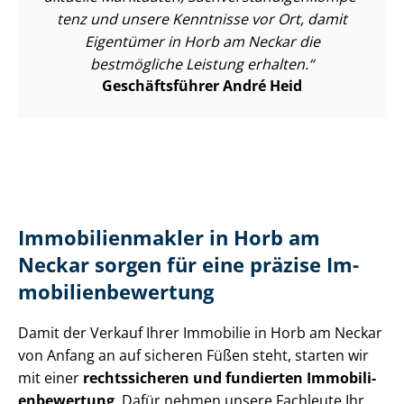
tenz und unsere Kenntnisse vor Ort, damit
Eigentümer in Horb am Neckar die
bestmögliche Leistung erhalten.
Geschäftsführer André Heid
Im­mo­bi­li­en­mak­ler in Horb am
Neckar sorgen für eine präzise Im­
mo­bi­li­en­be­wer­tung
Damit der Verkauf Ihrer Immobilie in Horb am Neckar
von Anfang an auf sicheren Füßen steht, starten wir
mit einer
rechtssicheren und fundierten Im­mo­bi­li­
en­be­wer­tung
. Dafür nehmen unsere Fachleute Ihr