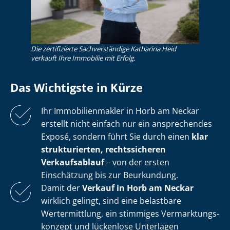
Die zertifizierte Sachverständige Katharina Heid
verkauft Ihre Immobilie mit Erfolg.
Das Wichtigste in Kürze
Ihr Im­mo­bi­li­en­mak­ler in Horb am Neckar
erstellt nicht einfach nur ein ansprechendes
Exposé, sondern führt Sie durch einen
klar
strukturierten, rechtssicheren
Verkaufsablauf
– von der ersten
Einschätzung bis zur Beurkundung.
Damit der
Verkauf in Horb am Neckar
wirklich gelingt, sind eine belastbare
Wertermittlung, ein stimmiges Ver­mark­tungs­
kon­zept und lückenlose Unterlagen