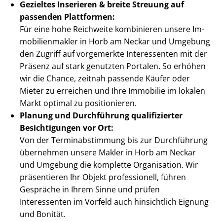
Gezieltes Inserieren & breite Streuung auf
passenden Plattformen:
Für eine hohe Reichweite kombinieren unsere Im­
mo­bi­li­en­mak­ler in Horb am Neckar und Umgebung
den Zugriff auf vorgemerkte Interessenten mit der
Präsenz auf stark genutzten Portalen. So erhöhen
wir die Chance, zeitnah passende Käufer oder
Mieter zu erreichen und Ihre Immobilie im lokalen
Markt optimal zu positionieren.
Planung und Durchführung qualifizierter
Besichtigungen vor Ort:
Von der Ter­min­ab­stim­mung bis zur Durchführung
übernehmen unsere Makler in Horb am Neckar
und Umgebung die komplette Organisation. Wir
präsentieren Ihr Objekt professionell, führen
Gespräche in Ihrem Sinne und prüfen
Interessenten im Vorfeld auch hinsichtlich Eignung
und Bonität.