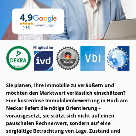
4,9
Bewertungen
459
Sie planen, Ihre Immobilie zu veräußern und
möchten den Marktwert verlässlich einschätzen?
Eine kostenlose Im­mo­bi­li­en­be­wer­tung in Horb am
Neckar liefert die nötige Orientierung –
vorausgesetzt, sie stützt sich nicht auf einen
pauschalen Rechnerwert, sondern auf eine
sorgfältige Betrachtung von Lage, Zustand und