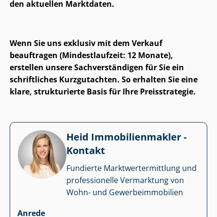
den aktuellen Marktdaten.
Wenn Sie uns exklusiv mit dem Verkauf
beauftragen (Mindestlaufzeit: 12 Monate),
erstellen unsere Sach­ver­stän­di­gen für Sie ein
schriftliches Kurzgutachten. So erhalten Sie eine
klare, strukturierte Basis für Ihre Preisstrategie.
Heid Im­mo­bi­li­en­mak­ler -
Kontakt
Fundierte Markt­wert­ermitt­lung und
professionelle Vermarktung von
Wohn- und Ge­wer­be­im­mo­bi­li­en
Anrede