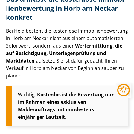
li­en­be­wer­tung in Horb am Neckar
konkret
Bei Heid besteht die kostenlose Im­mo­bi­li­en­be­wer­tung
in Horb am Neckar nicht aus einem automatisierten
Sofortwert, sondern aus einer
Wertermittlung, die
auf Besichtigung, Un­ter­la­gen­prü­fung und
Marktdaten
aufsetzt. Sie ist dafür gedacht, Ihren
Verkauf in Horb am Neckar von Beginn an sauber zu
planen.
Wichtig:
Kostenlos ist die Bewertung nur
im Rahmen eines exklusiven
Maklerauftrags mit mindestens
einjähriger Laufzeit.