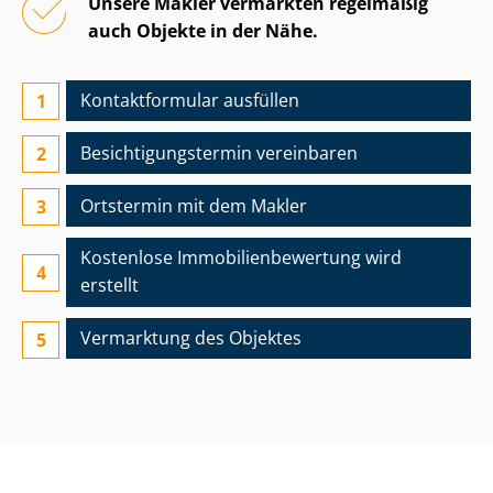
Unsere Makler vermarkten regelmäßig
auch Objekte in der Nähe.
Kontaktformular ausfüllen
Besichtigungs­termin vereinbaren
Ortstermin mit dem Makler
Kostenlose Im­mo­bi­li­en­be­wer­tung wird
erstellt
Vermarktung des Objektes