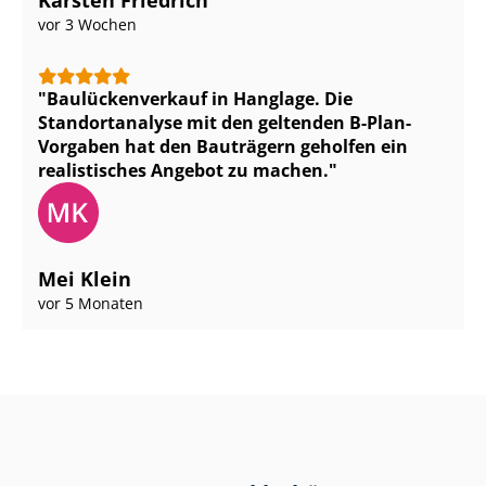
Karsten Friedrich
vor 3 Wochen
Bau­lü­cken­ver­kauf in Hanglage. Die
Standortanalyse mit den geltenden B-Plan-
Vorgaben hat den Bauträgern geholfen ein
realistisches Angebot zu machen.
Mei Klein
vor 5 Monaten