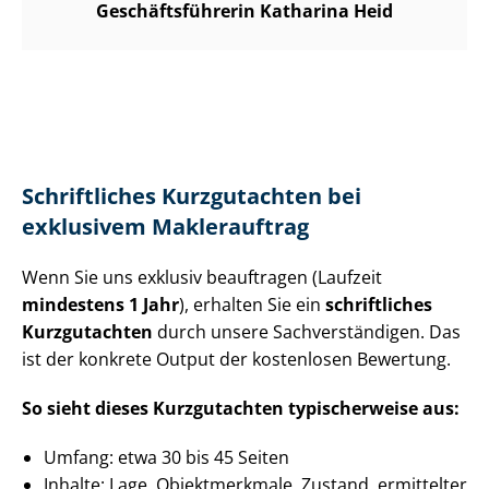
Ge­schäfts­füh­re­rin Katharina Heid
Schriftliches Kurzgutachten bei
exklusivem Maklerauftrag
Wenn Sie uns exklusiv beauftragen (Laufzeit
mindestens 1 Jahr
), erhalten Sie ein
schriftliches
Kurzgutachten
durch unsere Sach­ver­stän­di­gen. Das
ist der konkrete Output der kostenlosen Bewertung.
So sieht dieses Kurzgutachten typischerweise aus:
Umfang: etwa 30 bis 45 Seiten
Inhalte: Lage, Objektmerkmale, Zustand, ermittelter