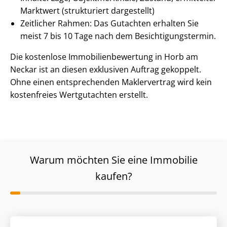
Marktwert (strukturiert dargestellt)
Zeitlicher Rahmen: Das Gutachten erhalten Sie
meist 7 bis 10 Tage nach dem Be­sich­ti­gungs­ter­min.
Die kostenlose Im­mo­bi­li­en­be­wer­tung in Horb am
Neckar ist an diesen exklusiven Auftrag gekoppelt.
Ohne einen entsprechenden Maklervertrag wird kein
kostenfreies Wertgutachten erstellt.
Warum möchten Sie eine Immobilie
kaufen?