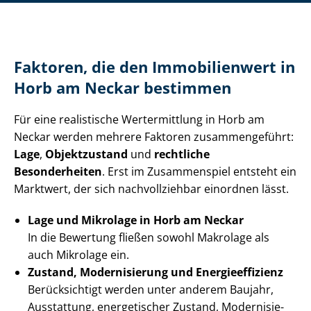
Faktoren, die den Immobilienwert in
Horb am Neckar bestimmen
Für eine realistische Wertermittlung in Horb am
Neckar werden mehrere Faktoren zusammengeführt:
Lage
,
Objektzustand
und
rechtliche
Besonderheiten
. Erst im Zusammenspiel entsteht ein
Marktwert, der sich nachvollziehbar einordnen lässt.
Lage und Mikrolage in Horb am Neckar
In die Bewertung fließen sowohl Makrolage als
auch Mikrolage ein.
Zustand, Modernisierung und En­er­gie­ef­fi­zi­enz
Berücksichtigt werden unter anderem Baujahr,
Ausstattung, energetischer Zustand, Mo­der­ni­sie­