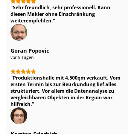
Sehr freundlich, sehr professionell. Kann
diesen Makler ohne Einschränkung
weiterempfehlen.
Goran Popovic
vor 5 Tagen
Pro­duk­ti­ons­hal­le mit 4.500qm verkauft. Vom
ersten Termin bis zur Beurkundung lief alles
strukturiert. Vor allem die Datenanalyse zu
vergleichbaren Objekten in der Region war
hilfreich.