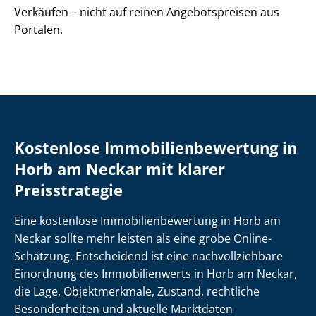
Verkäufen – nicht auf reinen Angebotspreisen aus
Portalen.
Kostenlose Im­mo­bi­li­en­be­wer­tung in
Horb am Neckar mit klarer
Preisstrategie
Eine kostenlose Im­mo­bi­li­en­be­wer­tung in Horb am
Neckar sollte mehr leisten als eine grobe Online-
Schätzung. Entscheidend ist eine nach­voll­zieh­ba­re
Einordnung des Immobilienwerts in Horb am Neckar,
die Lage, Objektmerkmale, Zustand, rechtliche
Besonderheiten und aktuelle Marktdaten