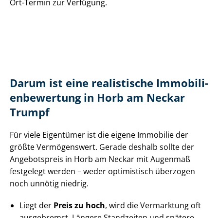
Ort-Termin zur Verfügung.
Darum ist eine realistische Im­mo­bi­li­
en­be­wer­tung in Horb am Neckar
Trumpf
Für viele Eigentümer ist die eigene Immobilie der
größte Vermögenswert. Gerade deshalb sollte der
Angebotspreis in Horb am Neckar mit Augenmaß
festgelegt werden – weder optimistisch überzogen
noch unnötig niedrig.
Liegt der
Preis zu hoch
, wird die Vermarktung oft
ausgebremst. Längere Standzeiten und spätere