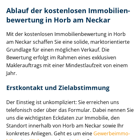
Ablauf der kostenlosen Im­mo­bi­li­en­
be­wer­tung in Horb am Neckar
Mit der kostenlosen Im­mo­bi­li­en­be­wer­tung in Horb
am Neckar schaffen Sie eine solide, markt­ori­en­tier­te
Grundlage für einen möglichen Verkauf. Die
Bewertung erfolgt im Rahmen eines exklusiven
Maklerauftrags mit einer Mindestlaufzeit von einem
Jahr.
Erstkontakt und Zielabstimmung
Der Einstieg ist unkompliziert: Sie erreichen uns
telefonisch oder über das Formular. Dabei nennen Sie
uns die wichtigsten Eckdaten zur Immobilie, den
Standort innerhalb von Horb am Neckar sowie Ihr
konkretes Anliegen. Geht es um eine
Ge­wer­be­im­mo­