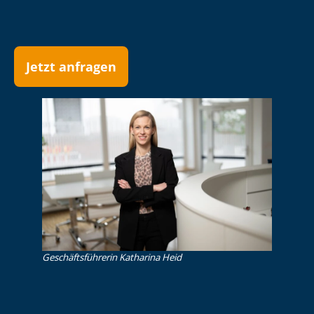
Jetzt anfragen
Ge­schäfts­füh­re­rin Katharina Heid