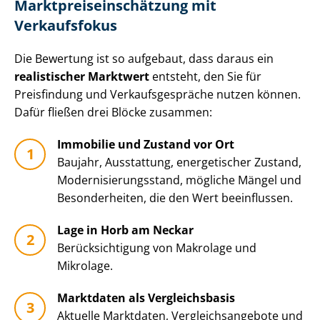
Markt­preis­ein­schät­zung mit
Verkaufsfokus
Die Bewertung ist so aufgebaut, dass daraus ein
realistischer Marktwert
entsteht, den Sie für
Preisfindung und Ver­kaufs­ge­sprä­che nutzen können.
Dafür fließen drei Blöcke zusammen:
Immobilie und Zustand vor Ort
Baujahr, Ausstattung, energetischer Zustand,
Mo­der­ni­sie­rungs­stand, mögliche Mängel und
Besonderheiten, die den Wert beeinflussen.
Lage in Horb am Neckar
Be­rück­sich­ti­gung von Makrolage und
Mikrolage.
Marktdaten als Vergleichsbasis
Aktuelle Marktdaten, Ver­gleichs­an­ge­bo­te und