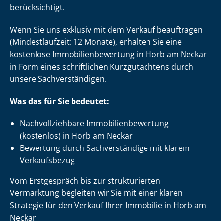
berücksichtigt.
Wenn Sie uns exklusiv mit dem Verkauf beauftragen
(Mindestlaufzeit: 12 Monate), erhalten Sie eine
kostenlose Im­mo­bi­li­en­be­wer­tung in Horb am Neckar
in Form eines schriftlichen Kurzgutachtens durch
unsere Sach­ver­stän­di­gen.
Was das für Sie bedeutet:
Nach­voll­zieh­ba­re Im­mo­bi­li­en­be­wer­tung
(kostenlos) in Horb am Neckar
Bewertung durch Sachverständige mit klarem
Verkaufsbezug
Vom Erstgespräch bis zur strukturierten
Vermarktung begleiten wir Sie mit einer klaren
Strategie für den Verkauf Ihrer Immobilie in Horb am
Neckar.