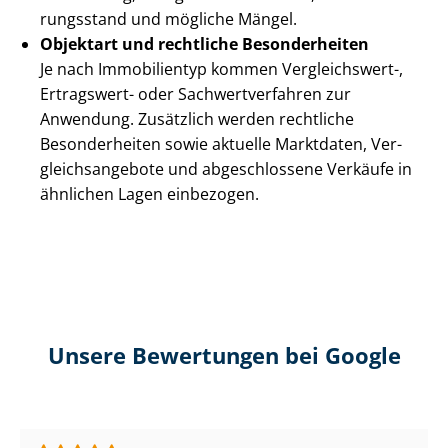
rungs­stand und mögliche Mängel.
Objektart und rechtliche Besonderheiten
Je nach Immobilientyp kommen Vergleichswert-,
Ertragswert- oder Sach­wert­ver­fah­ren zur
Anwendung. Zusätzlich werden rechtliche
Besonderheiten sowie aktuelle Marktdaten, Ver­
gleichs­an­ge­bo­te und abgeschlossene Verkäufe in
ähnlichen Lagen einbezogen.
Unsere Bewertungen bei Google