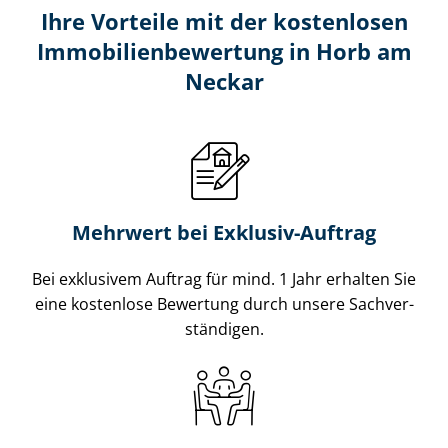
Ihre Vorteile mit der kostenlosen
Im­mo­bi­li­en­be­wer­tung in Horb am
Neckar
Mehrwert bei Exklusiv-Auftrag
Bei exklusivem Auftrag für mind. 1 Jahr erhalten Sie
eine kostenlose Bewertung durch unsere Sach­ver­
stän­di­gen.