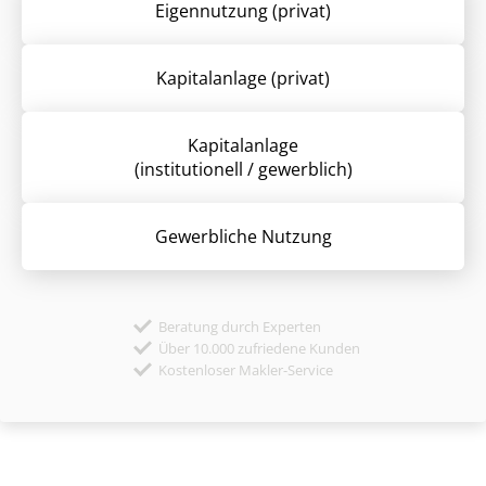
Eigennutzung (privat)
Kapitalanlage (privat)
Kapitalanlage
(institutionell / gewerblich)
Gewerbliche Nutzung
Beratung durch Experten
Über 10.000 zufriedene Kunden
Kostenloser Makler-Service