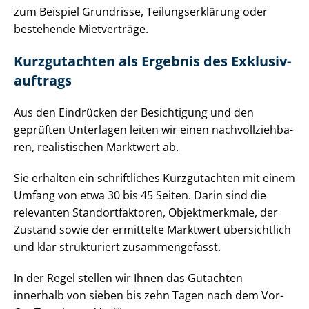
zum Beispiel Grundrisse, Tei­lungs­er­klä­rung oder
bestehende Mietverträge.
Kurzgutachten als Ergebnis des Ex­klu­siv­
auf­trags
Aus den Eindrücken der Besichtigung und den
geprüften Unterlagen leiten wir einen nach­voll­zieh­ba­
ren, realistischen Marktwert ab.
Sie erhalten ein schriftliches Kurzgutachten mit einem
Umfang von etwa 30 bis 45 Seiten. Darin sind die
relevanten Stand­ort­fak­to­ren, Objektmerkmale, der
Zustand sowie der ermittelte Marktwert übersichtlich
und klar strukturiert zusammengefasst.
In der Regel stellen wir Ihnen das Gutachten
innerhalb von sieben bis zehn Tagen nach dem Vor-