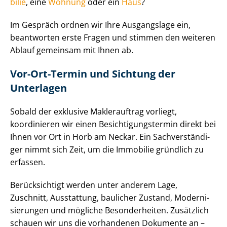
bi­lie
, eine
Wohnung
oder ein
Haus
?
Im Gespräch ordnen wir Ihre Ausgangslage ein,
beantworten erste Fragen und stimmen den weiteren
Ablauf gemeinsam mit Ihnen ab.
Vor-Ort-Termin und Sichtung der
Unterlagen
Sobald der exklusive Maklerauftrag vorliegt,
koordinieren wir einen Be­sich­ti­gungs­ter­min direkt bei
Ihnen vor Ort in Horb am Neckar. Ein Sach­ver­stän­di­
ger nimmt sich Zeit, um die Immobilie gründlich zu
erfassen.
Berücksichtigt werden unter anderem Lage,
Zuschnitt, Ausstattung, baulicher Zustand, Mo­der­ni­
sie­run­gen und mögliche Besonderheiten. Zusätzlich
schauen wir uns die vorhandenen Dokumente an –