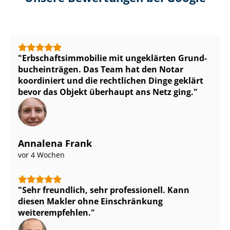
Erb­schafts­im­mo­bi­lie mit ungeklärten Grund­
buch­ein­trä­gen. Das Team hat den Notar
koordiniert und die rechtlichen Dinge geklärt
bevor das Objekt überhaupt ans Netz ging.
Annalena Frank
vor 4 Wochen
Sehr freundlich, sehr professionell. Kann
diesen Makler ohne Einschränkung
weiterempfehlen.