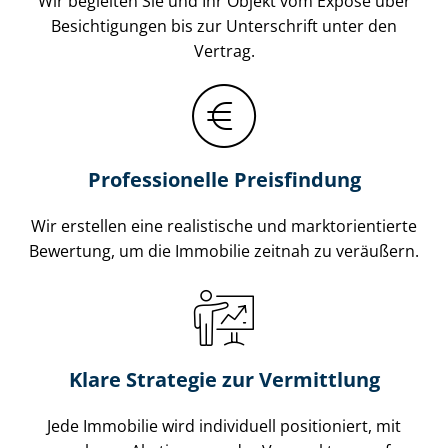
Wir begleiten Sie und Ihr Objekt vom Exposé über
Besichtigungen bis zur Unterschrift unter den
Vertrag.
Professionelle Preisfindung
Wir erstellen eine realistische und markt­ori­en­tier­te
Bewertung, um die Immobilie zeitnah zu veräußern.
Klare Strategie zur Vermittlung
Jede Immobilie wird individuell positioniert, mit