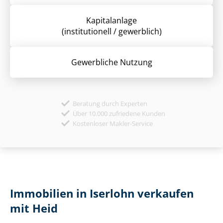
Kapitalanlage
(institutionell / gewerblich)
Gewerbliche Nutzung
Beratung durch Experten
Über 10.000 zufriedene Kunden
Kostenloser Makler-Service
Immobilien in Iserlohn verkaufen
mit Heid