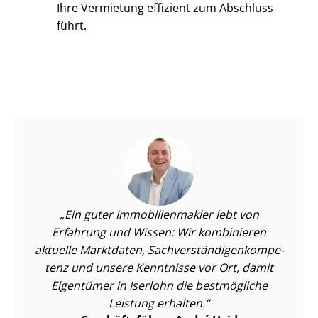
Ihre Vermietung effizient zum Abschluss
führt.
Ein guter Im­mo­bi­li­en­mak­ler lebt von
Erfahrung und Wissen: Wir kombinieren
aktuelle Marktdaten, Sach­ver­stän­di­gen­kom­pe­
tenz und unsere Kenntnisse vor Ort, damit
Eigentümer in Iserlohn die bestmögliche
Leistung erhalten.