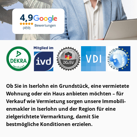
4,9
Bewertungen
459
Ob Sie in Iserlohn ein Grundstück, eine vermietete
Wohnung oder ein Haus anbieten möchten – für
Verkauf wie Vermietung sorgen unsere Im­mo­bi­li­
en­mak­ler in Iserlohn und der Region für eine
zielgerichtete Vermarktung, damit Sie
bestmögliche Konditionen erzielen.