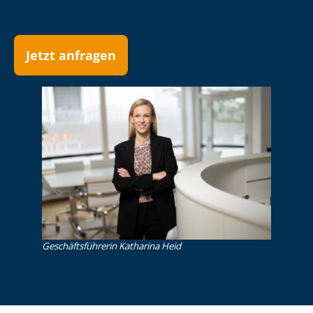
Jetzt anfragen
Ge­schäfts­füh­re­rin Katharina Heid