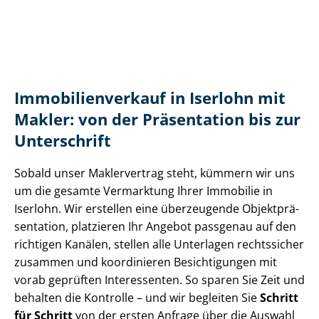
Im­mo­bi­li­en­ver­kauf in Iserlohn mit
Makler: von der Präsentation bis zur
Unterschrift
Sobald unser Maklervertrag steht, kümmern wir uns
um die gesamte Vermarktung Ihrer Immobilie in
Iserlohn. Wir erstellen eine überzeugende Ob­jekt­prä­
sen­ta­ti­on, platzieren Ihr Angebot passgenau auf den
richtigen Kanälen, stellen alle Unterlagen rechtssicher
zusammen und koordinieren Besichtigungen mit
vorab geprüften Interessenten. So sparen Sie Zeit und
behalten die Kontrolle – und wir begleiten Sie
Schritt
für Schritt
von der ersten Anfrage über die Auswahl