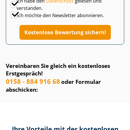
Ich habe den
Datenschutz
gelesen und
verstanden.
Ich möchte den Newsletter abonnieren.
Kostenlose Bewertung sichern!
Vereinbaren Sie gleich ein kostenloses
Erstgespräch!
0158 - 884 916 68
oder Formular
abschicken:
Ihre Vorteile mit der kostenlosen