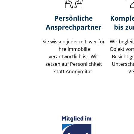
Persönliche
Komple
Ansprechpartner
bis z
Sie wissen jederzeit, wer für
Wir beglei
Ihre Immobilie
Objekt vo
verantwortlich ist: Wir
Besichtig
setzen auf Persönlichkeit
Unterschr
statt Anonymität.
Ve