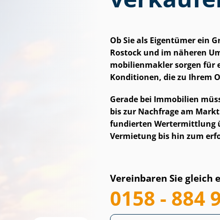
Ob Sie als Eigentümer ein 
Rostock und im näheren Um
mo­bi­li­en­mak­ler sorgen f
Konditionen, die zu Ihrem O
Gerade bei Immobilien müss
bis zur Nachfrage am Markt. 
fundierten Wertermittlung ü
Vermietung bis hin zum erf
Vereinbaren Sie gleich 
0158 - 884 