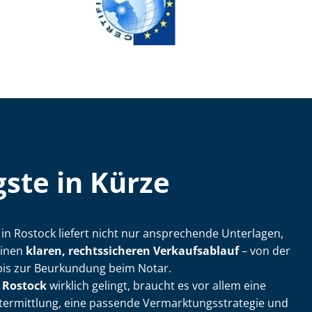
ste in Kürze
­ler in Rostock liefert nicht nur ansprechende Unterlagen,
einen
klaren, rechtssicheren Verkaufsablauf
– von der
bis zur Beurkundung beim Notar.
 Rostock
wirklich gelingt, braucht es vor allem eine
t­ermitt­lung, eine passende Ver­mark­tungs­stra­te­gie und