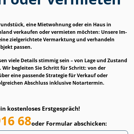
Grundstück, eine Mietwohnung oder ein Haus in
land verkaufen oder vermieten möchten: Unsere Im­
ür eine zielgerichtete Vermarktung und verhandeln
bjekt passen.
en viele Details stimmig sein – von Lage und Zustand
Wir begleiten Sie Schritt für Schritt: von der
ber eine passende Strategie für Verkauf oder
olgreichen Abschluss inklusive Notartermin.
ein kostenloses Erstgespräch!
916 68
oder Formular abschicken: