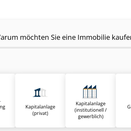
arum möchten Sie eine Immobilie kaufe
Kapitalanlage
ung
Kapitalanlage
G
(institutionell /
(privat)
gewerblich)