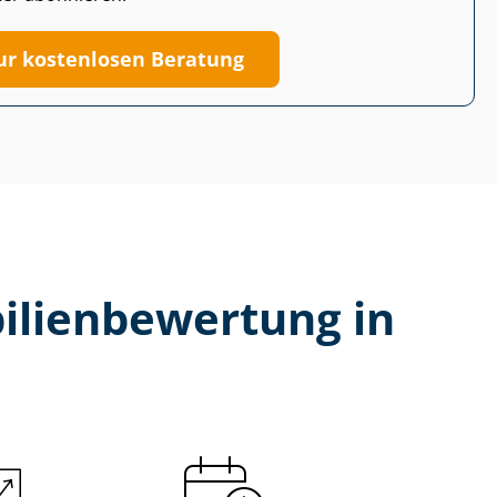
ur kostenlosen Beratung
li­en­be­wer­tung in