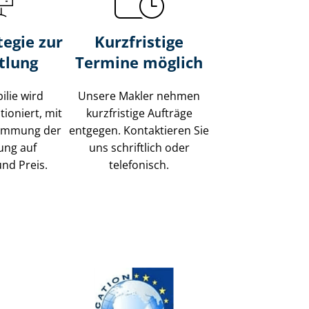
tegie zur
Kurzfristige
tlung
Termine möglich
ilie wird
Unsere Makler nehmen
tioniert, mit
kurzfristige Aufträge
timmung der
entgegen. Kontaktieren Sie
ung auf
uns schriftlich oder
und Preis.
telefonisch.