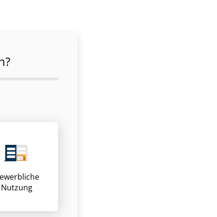
n?
ewerbliche
Nutzung