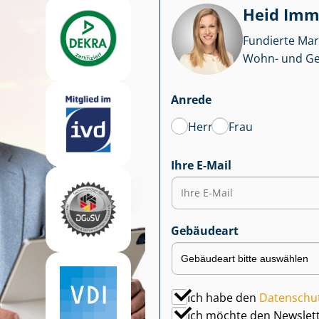
Heid Im­mo
Fundierte Mar
Wohn- und Ge­we
Anrede
Herr
Frau
Ihre E-Mail
Gebäudeart
Ich habe den
Datenschu
Ich möchte den Newslet