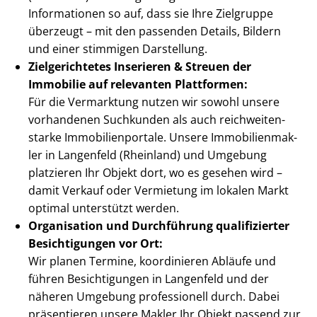
Informationen so auf, dass sie Ihre Zielgruppe
überzeugt – mit den passenden Details, Bildern
und einer stimmigen Darstellung.
Zielgerichtetes Inserieren & Streuen der
Immobilie auf relevanten Plattformen:
Für die Vermarktung nutzen wir sowohl unsere
vorhandenen Suchkunden als auch reich­wei­ten­
star­ke Im­mo­bi­li­en­por­ta­le. Unsere Im­mo­bi­li­en­mak­
ler in Langenfeld (Rheinland) und Umgebung
platzieren Ihr Objekt dort, wo es gesehen wird –
damit Verkauf oder Vermietung im lokalen Markt
optimal unterstützt werden.
Organisation und Durchführung qualifizierter
Besichtigungen vor Ort:
Wir planen Termine, koordinieren Abläufe und
führen Besichtigungen in Langenfeld und der
näheren Umgebung professionell durch. Dabei
präsentieren unsere Makler Ihr Objekt passend zur