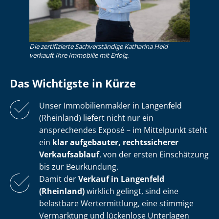
Die zertifizierte Sachverständige Katharina Heid
verkauft Ihre Immobilie mit Erfolg.
Das Wichtigste in Kürze
Unser Im­mo­bi­li­en­mak­ler in Langenfeld
(Rheinland) liefert nicht nur ein
ansprechendes Exposé – im Mittelpunkt steht
ein
klar aufgebauter, rechtssicherer
Verkaufsablauf
, von der ersten Einschätzung
bis zur Beurkundung.
Damit der
Verkauf in Langenfeld
(Rheinland)
wirklich gelingt, sind eine
belastbare Wertermittlung, eine stimmige
Vermarktung und lückenlose Unterlagen