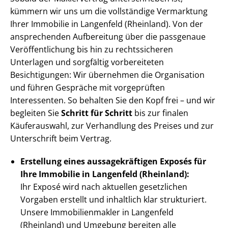
kümmern wir uns um die vollständige Vermarktung
Ihrer Immobilie in Langenfeld (Rheinland). Von der
ansprechenden Aufbereitung über die passgenaue
Ver­öf­fent­li­chung bis hin zu rechtssicheren
Unterlagen und sorgfältig vorbereiteten
Besichtigungen: Wir übernehmen die Organisation
und führen Gespräche mit vorgeprüften
Interessenten. So behalten Sie den Kopf frei – und wir
begleiten Sie
Schritt für Schritt
bis zur finalen
Käuferauswahl, zur Verhandlung des Preises und zur
Unterschrift beim Vertrag.
Erstellung eines aus­sa­ge­kräf­ti­gen Exposés für
Ihre Immobilie in Langenfeld (Rheinland):
Ihr Exposé wird nach aktuellen gesetzlichen
Vorgaben erstellt und inhaltlich klar strukturiert.
Unsere Im­mo­bi­li­en­mak­ler in Langenfeld
(Rheinland) und Umgebung bereiten alle