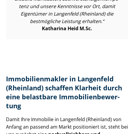
tenz und unsere Kenntnisse vor Ort, damit
Eigentümer in Langenfeld (Rheinland) die
bestmögliche Leistung erhalten.
Katharina Heid M.Sc.
Im­mo­bi­li­en­mak­ler in Langenfeld
(Rheinland) schaffen Klarheit durch
eine belastbare Im­mo­bi­li­en­be­wer­
tung
Damit Ihre Immobilie in Langenfeld (Rheinland) von
Anfang an passend am Markt positioniert ist, steht bei