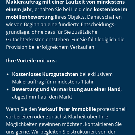
Maklerauftrag mit einer Laufzeit von mindestens
einem Jahr
, erhalten Sie bei Heid eine
kostenlose Im­
mo­bi­li­en­be­wer­tung
Ihres Objekts. Damit schaffen
wir von Beginn an eine fundierte Ent­schei­dungs­
grund­la­ge, ohne dass für Sie zusätzliche
Gutachterkosten entstehen. Für Sie fällt lediglich die
Provision bei erfolgreichem Verkauf an.
Ihre Vorteile mit uns:
Kostenloses Kurzgutachten
bei exklusivem
Maklerauftrag für mindestens 1 Jahr
Bewertung und Vermarktung aus einer Hand
,
abgestimmt auf den Markt
Wenn Sie den
Verkauf Ihrer Immobilie
professionell
vorbereiten oder zunächst Klarheit über Ihre
Möglichkeiten gewinnen möchten, kontaktieren Sie
uns gerne. Wir begleiten Sie strukturiert von der