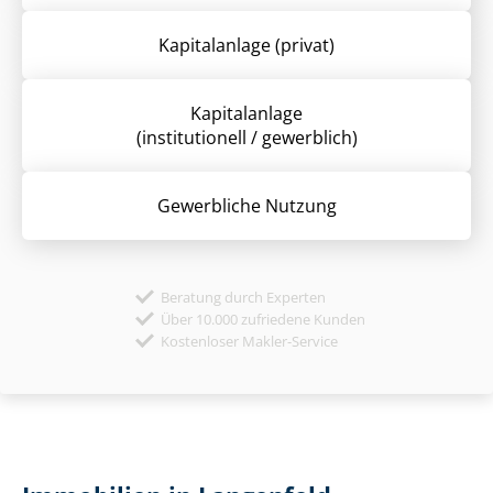
Kapitalanlage (privat)
Kapitalanlage
(institutionell / gewerblich)
Gewerbliche Nutzung
Beratung durch Experten
Über 10.000 zufriedene Kunden
Kostenloser Makler-Service