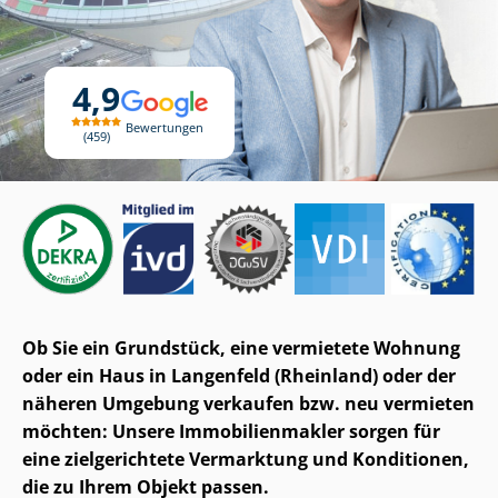
4,9
Bewertungen
459
Ob Sie ein Grundstück, eine vermietete Wohnung
oder ein Haus in Langenfeld (Rheinland) oder der
näheren Umgebung verkaufen bzw. neu vermieten
möchten: Unsere Im­mo­bi­li­en­mak­ler sorgen für
eine zielgerichtete Vermarktung und Konditionen,
die zu Ihrem Objekt passen.