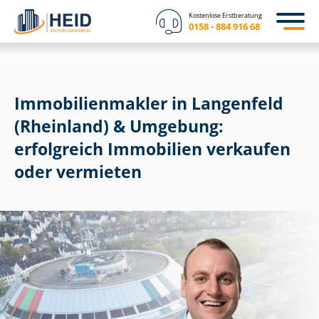
Kostenlose Erstberatung
0158 - 884 916 68
Im­mo­bi­li­en­mak­ler in Langenfeld
(Rheinland) & Umgebung:
erfolgreich Immobilien verkaufen
oder vermieten