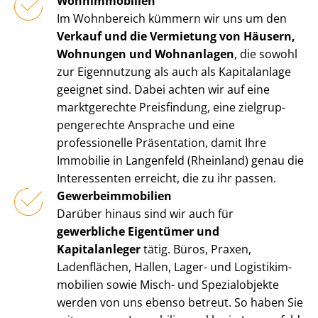
Wohnimmobilien
Im Wohnbereich kümmern wir uns um den
Verkauf und die Vermietung von Häusern,
Wohnungen und Wohnanlagen
, die sowohl
zur Eigennutzung als auch als Kapitalanlage
geeignet sind. Dabei achten wir auf eine
marktgerechte Preisfindung, eine ziel­grup­
pen­ge­rech­te Ansprache und eine
professionelle Präsentation, damit Ihre
Immobilie in Langenfeld (Rheinland) genau die
Interessenten erreicht, die zu ihr passen.
Ge­wer­be­im­mo­bi­li­en
Darüber hinaus sind wir auch für
gewerbliche Eigentümer und
Kapitalanleger
tätig. Büros, Praxen,
Ladenflächen, Hallen, Lager- und Lo­gis­tik­im­
mo­bi­li­en sowie Misch- und Spezialobjekte
werden von uns ebenso betreut. So haben Sie