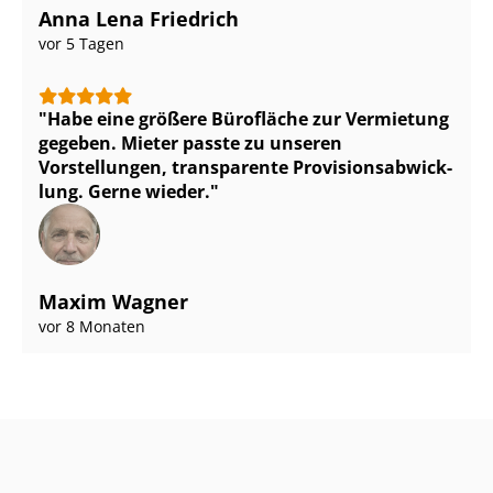
Anna Lena Friedrich
vor 5 Tagen
Habe eine größere Bürofläche zur Vermietung
gegeben. Mieter passte zu unseren
Vorstellungen, transparente Pro­vi­si­ons­ab­wick­
lung. Gerne wieder.
Maxim Wagner
vor 8 Monaten